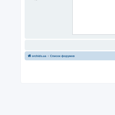
orchids.ua
Список форумов