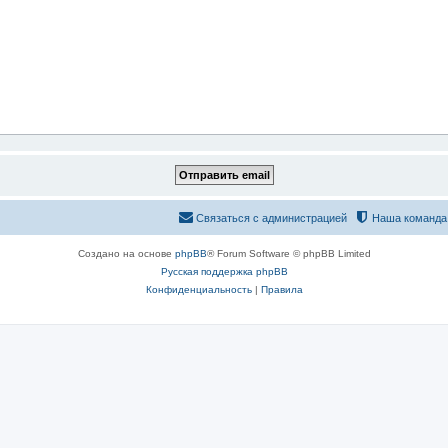
Связаться с администрацией
Наша команда
Создано на основе
phpBB
® Forum Software © phpBB Limited
Русская поддержка phpBB
Конфиденциальность
|
Правила