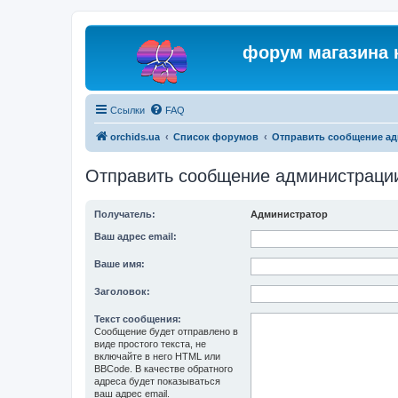
форум магазина 
Ссылки
FAQ
orchids.ua
Список форумов
Отправить сообщение а
Отправить сообщение администраци
Получатель:
Администратор
Ваш адрес email:
Ваше имя:
Заголовок:
Текст сообщения:
Сообщение будет отправлено в
виде простого текста, не
включайте в него HTML или
BBCode. В качестве обратного
адреса будет показываться
ваш адрес email.