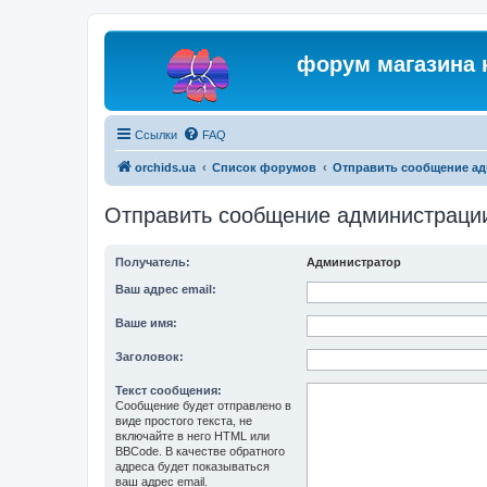
форум магазина 
Ссылки
FAQ
orchids.ua
Список форумов
Отправить сообщение а
Отправить сообщение администраци
Получатель:
Администратор
Ваш адрес email:
Ваше имя:
Заголовок:
Текст сообщения:
Сообщение будет отправлено в
виде простого текста, не
включайте в него HTML или
BBCode. В качестве обратного
адреса будет показываться
ваш адрес email.