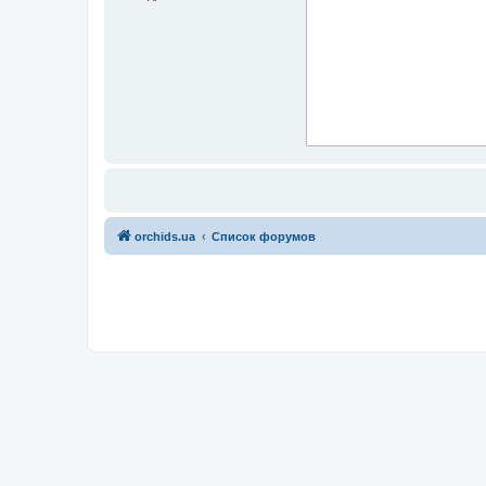
orchids.ua
Список форумов