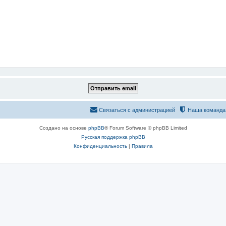
Связаться с администрацией
Наша команда
Создано на основе
phpBB
® Forum Software © phpBB Limited
Русская поддержка phpBB
Конфиденциальность
|
Правила