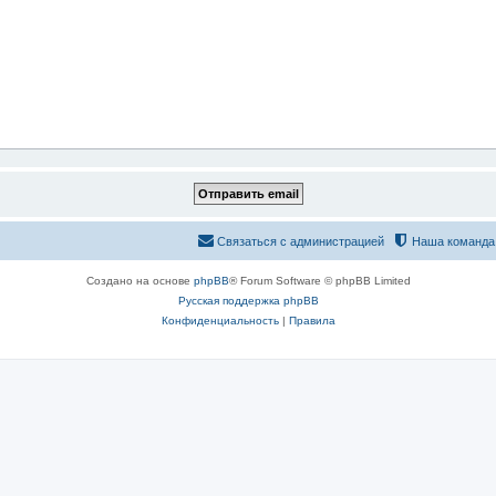
Связаться с администрацией
Наша команда
Создано на основе
phpBB
® Forum Software © phpBB Limited
Русская поддержка phpBB
Конфиденциальность
|
Правила