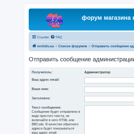
форум магазина 
Ссылки
FAQ
orchids.ua
Список форумов
Отправить сообщение а
Отправить сообщение администраци
Получатель:
Администратор
Ваш адрес email:
Ваше имя:
Заголовок:
Текст сообщения:
Сообщение будет отправлено в
виде простого текста, не
включайте в него HTML или
BBCode. В качестве обратного
адреса будет показываться
ваш адрес email.