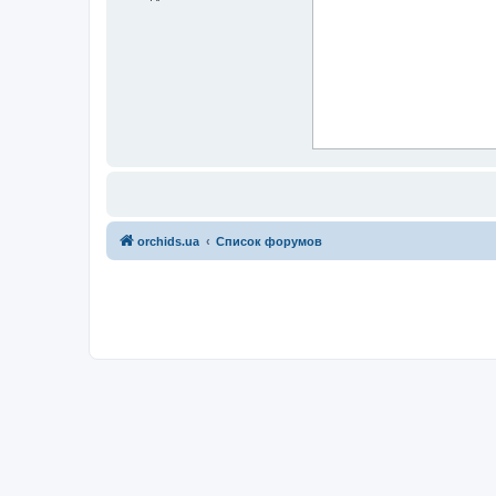
orchids.ua
Список форумов