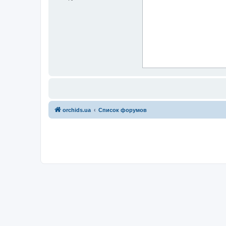
orchids.ua
Список форумов