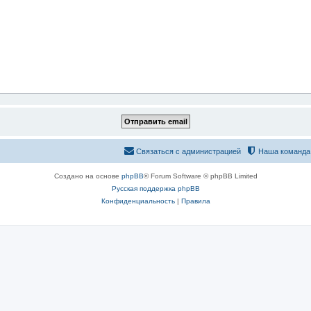
Связаться с администрацией
Наша команда
Создано на основе
phpBB
® Forum Software © phpBB Limited
Русская поддержка phpBB
Конфиденциальность
|
Правила