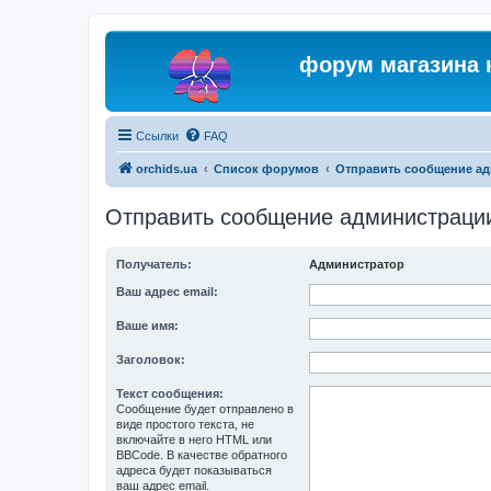
форум магазина 
Ссылки
FAQ
orchids.ua
Список форумов
Отправить сообщение а
Отправить сообщение администраци
Получатель:
Администратор
Ваш адрес email:
Ваше имя:
Заголовок:
Текст сообщения:
Сообщение будет отправлено в
виде простого текста, не
включайте в него HTML или
BBCode. В качестве обратного
адреса будет показываться
ваш адрес email.