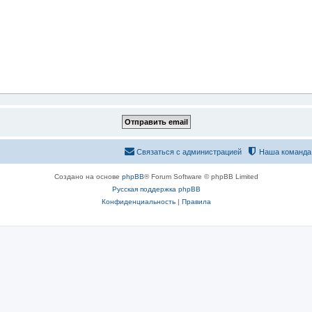
Связаться с администрацией
Наша команда
Создано на основе
phpBB
® Forum Software © phpBB Limited
Русская поддержка phpBB
Конфиденциальность
|
Правила