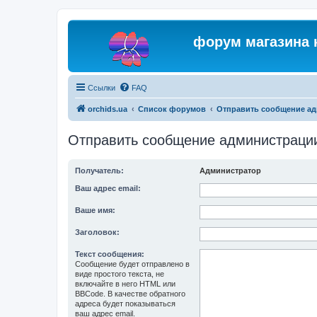
форум магазина 
Ссылки
FAQ
orchids.ua
Список форумов
Отправить сообщение а
Отправить сообщение администраци
Получатель:
Администратор
Ваш адрес email:
Ваше имя:
Заголовок:
Текст сообщения:
Сообщение будет отправлено в
виде простого текста, не
включайте в него HTML или
BBCode. В качестве обратного
адреса будет показываться
ваш адрес email.