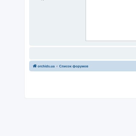
orchids.ua
Список форумов