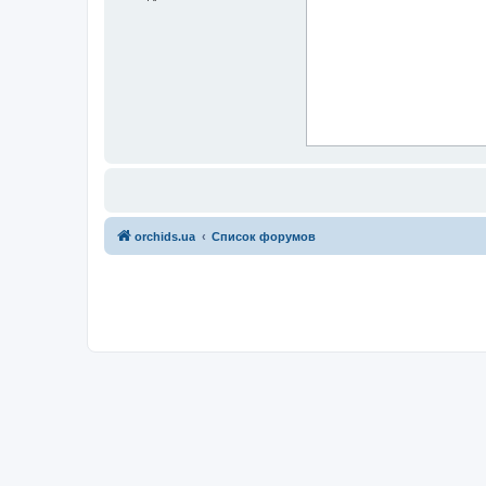
orchids.ua
Список форумов