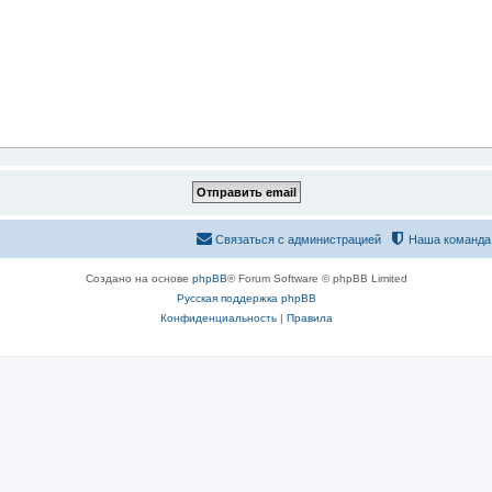
Связаться с администрацией
Наша команда
Создано на основе
phpBB
® Forum Software © phpBB Limited
Русская поддержка phpBB
Конфиденциальность
|
Правила