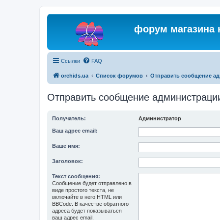
форум магазина 
Ссылки
FAQ
orchids.ua
Список форумов
Отправить сообщение а
Отправить сообщение администраци
Получатель:
Администратор
Ваш адрес email:
Ваше имя:
Заголовок:
Текст сообщения:
Сообщение будет отправлено в
виде простого текста, не
включайте в него HTML или
BBCode. В качестве обратного
адреса будет показываться
ваш адрес email.