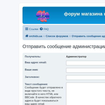
форум магазина 
Ссылки
FAQ
orchids.ua
Список форумов
Отправить сообщение а
Отправить сообщение администраци
Получатель:
Администратор
Ваш адрес email:
Ваше имя:
Заголовок:
Текст сообщения:
Сообщение будет отправлено в
виде простого текста, не
включайте в него HTML или
BBCode. В качестве обратного
адреса будет показываться
ваш адрес email.