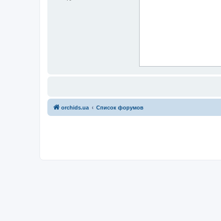
orchids.ua
Список форумов