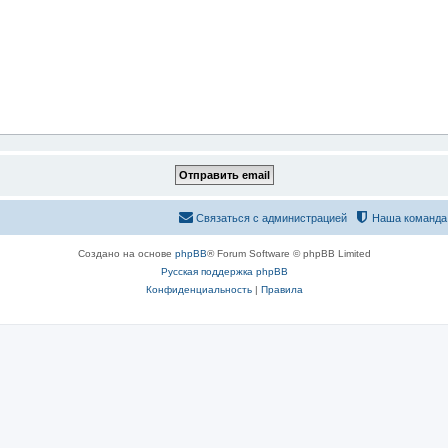
Связаться с администрацией
Наша команда
Создано на основе
phpBB
® Forum Software © phpBB Limited
Русская поддержка phpBB
Конфиденциальность
|
Правила