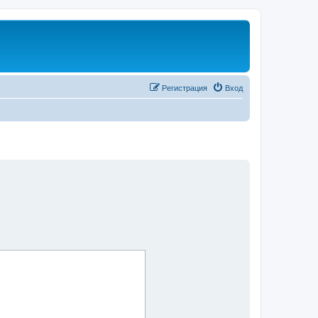
Регистрация
Вход