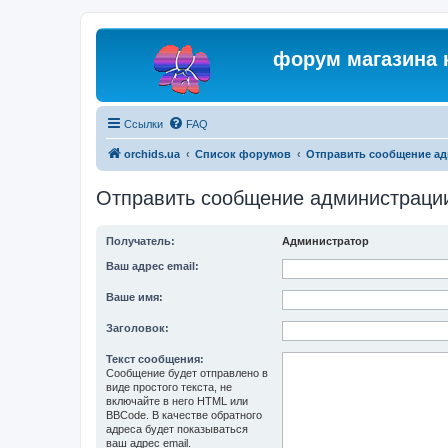
форум магазина 
Ссылки
FAQ
orchids.ua
Список форумов
Отправить сообщение а
Отправить сообщение администраци
Получатель:
Администратор
Ваш адрес email:
Ваше имя:
Заголовок:
Текст сообщения:
Сообщение будет отправлено в
виде простого текста, не
включайте в него HTML или
BBCode. В качестве обратного
адреса будет показываться
ваш адрес email.