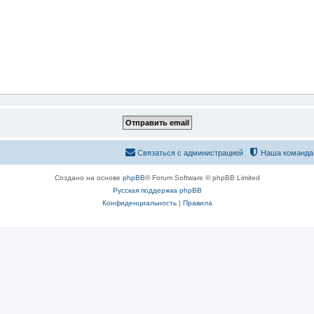
Связаться с администрацией
Наша команда
Создано на основе
phpBB
® Forum Software © phpBB Limited
Русская поддержка phpBB
Конфиденциальность
|
Правила