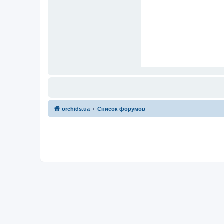
orchids.ua
Список форумов