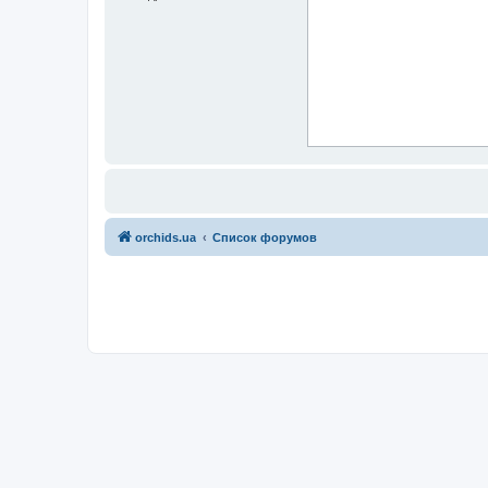
orchids.ua
Список форумов