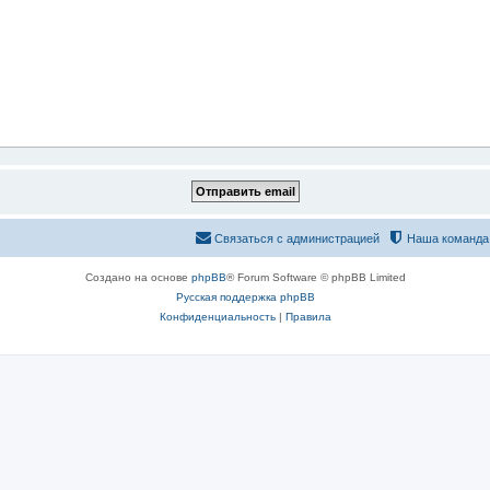
Связаться с администрацией
Наша команда
Создано на основе
phpBB
® Forum Software © phpBB Limited
Русская поддержка phpBB
Конфиденциальность
|
Правила