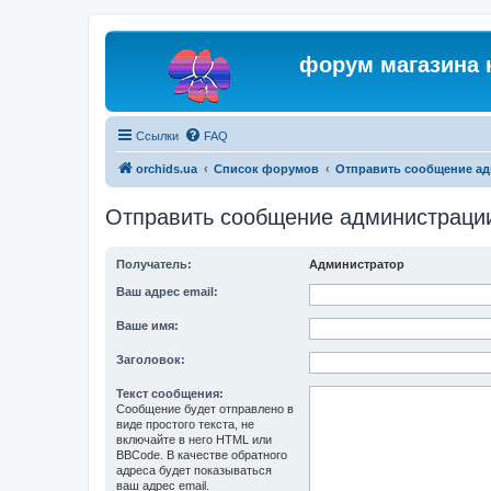
форум магазина 
Ссылки
FAQ
orchids.ua
Список форумов
Отправить сообщение а
Отправить сообщение администраци
Получатель:
Администратор
Ваш адрес email:
Ваше имя:
Заголовок:
Текст сообщения:
Сообщение будет отправлено в
виде простого текста, не
включайте в него HTML или
BBCode. В качестве обратного
адреса будет показываться
ваш адрес email.