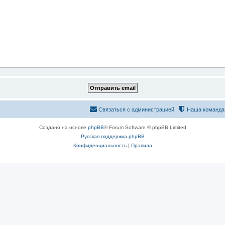
Связаться с администрацией
Наша команда
Создано на основе
phpBB
® Forum Software © phpBB Limited
Русская поддержка phpBB
Конфиденциальность
|
Правила