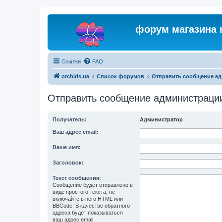
форум магазина 
Ссылки
FAQ
orchids.ua
Список форумов
Отправить сообщение а
Отправить сообщение администраци
Получатель:
Администратор
Ваш адрес email:
Ваше имя:
Заголовок:
Текст сообщения:
Сообщение будет отправлено в
виде простого текста, не
включайте в него HTML или
BBCode. В качестве обратного
адреса будет показываться
ваш адрес email.