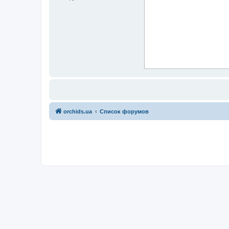
orchids.ua
Список форумов