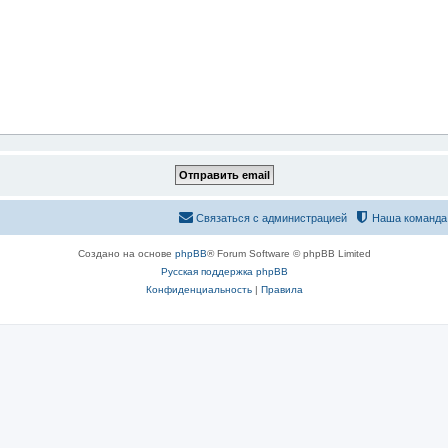
Связаться с администрацией
Наша команда
Создано на основе
phpBB
® Forum Software © phpBB Limited
Русская поддержка phpBB
Конфиденциальность
|
Правила