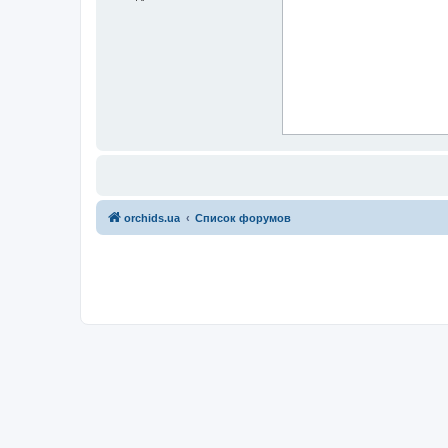
orchids.ua
Список форумов