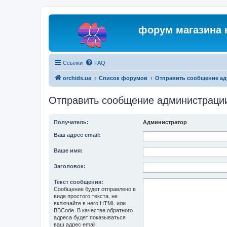
форум магазина 
Ссылки
FAQ
orchids.ua
Список форумов
Отправить сообщение а
Отправить сообщение администраци
Получатель:
Администратор
Ваш адрес email:
Ваше имя:
Заголовок:
Текст сообщения:
Сообщение будет отправлено в
виде простого текста, не
включайте в него HTML или
BBCode. В качестве обратного
адреса будет показываться
ваш адрес email.