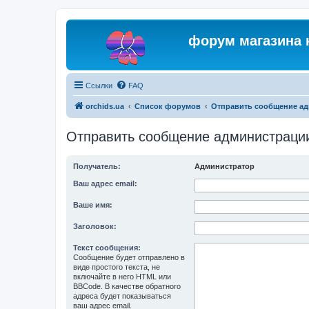
форум магазина 
Ссылки
FAQ
orchids.ua
Список форумов
Отправить сообщение а
Отправить сообщение администраци
Получатель:
Администратор
Ваш адрес email:
Ваше имя:
Заголовок:
Текст сообщения:
Сообщение будет отправлено в
виде простого текста, не
включайте в него HTML или
BBCode. В качестве обратного
адреса будет показываться
ваш адрес email.