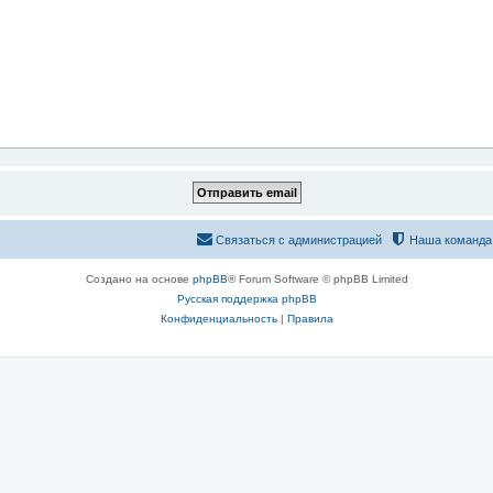
Связаться с администрацией
Наша команда
Создано на основе
phpBB
® Forum Software © phpBB Limited
Русская поддержка phpBB
Конфиденциальность
|
Правила