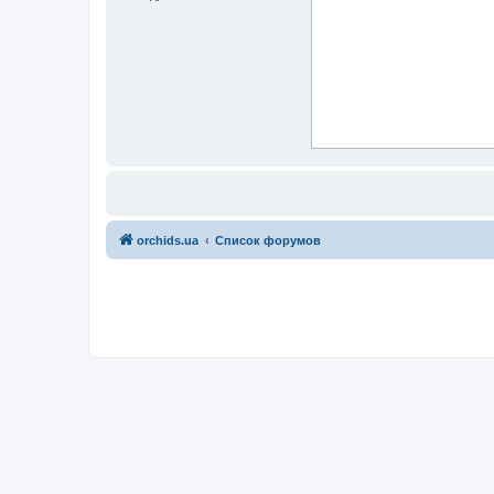
orchids.ua
Список форумов