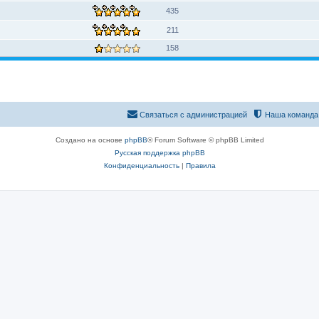
435
211
158
Связаться с администрацией
Наша команда
Создано на основе
phpBB
® Forum Software © phpBB Limited
Русская поддержка phpBB
Конфиденциальность
|
Правила