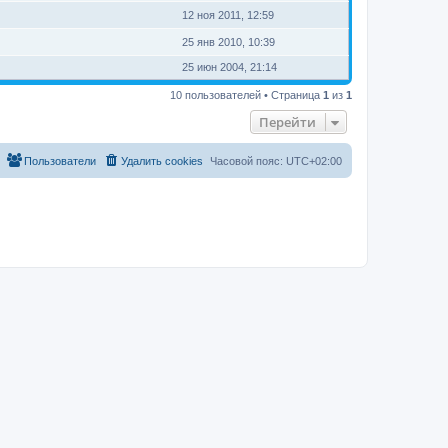
12 ноя 2011, 12:59
25 янв 2010, 10:39
25 июн 2004, 21:14
10 пользователей • Страница
1
из
1
Перейти
Пользователи
Удалить cookies
Часовой пояс:
UTC+02:00