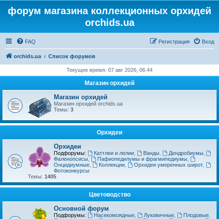
форум магазина коллекционных орхидей
orchids.ua
FAQ
Регистрация
Вход
orchids.ua
Список форумов
Текущее время: 07 авг 2026, 06:44
Магазин орхидей
Магазин орхидей
Магазин орхидей orchids.ua
Темы:
3
Орхидеи
Орхидеи
Подфорумы:
Каттлеи и лелии
,
Ванды
,
Дендробиумы
,
Фаленопсисы
,
Пафиопедилумы и фрагмипедиумы
,
Онцидиумные
,
Коллекции
,
Орхидеи умеренных широт
,
Фотоконкурсы
Темы:
1405
Цветоводство
Основной форум
Подфорумы:
Насекомоядные
,
Луковичные
,
Плодовые
,