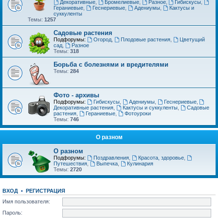
Декоративные
,
Бромелиевые
,
Разное
,
Гибискусы
,
Гераниевые
,
Геснериевые
,
Адениумы
,
Кактусы и
суккуленты
Темы:
1257
Садовые растения
Подфорумы:
Огород
,
Плодовые растения
,
Цветущий
сад
,
Разное
Темы:
318
Борьба с болезнями и вредителями
Темы:
284
Фото - архивы
Подфорумы:
Гибискусы
,
Адениумы
,
Геснериевые
,
Декоративные растения
,
Кактусы и суккуленты
,
Садовые
растения
,
Гераниевые
,
Фотоуроки
Темы:
746
О разном
О разном
Подфорумы:
Поздравления
,
Красота, здоровье
,
Путешествия
,
Выпечка
,
Кулинария
Темы:
2720
ВХОД
•
РЕГИСТРАЦИЯ
Имя пользователя:
Пароль: