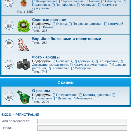
Декоративные
,
Бромелиевые
,
Разное
,
Гибискусы
,
Гераниевые
,
Геснериевые
,
Адениумы
,
Кактусы и
суккуленты
Темы:
1257
Садовые растения
Подфорумы:
Огород
,
Плодовые растения
,
Цветущий
сад
,
Разное
Темы:
318
Борьба с болезнями и вредителями
Темы:
284
Фото - архивы
Подфорумы:
Гибискусы
,
Адениумы
,
Геснериевые
,
Декоративные растения
,
Кактусы и суккуленты
,
Садовые
растения
,
Гераниевые
,
Фотоуроки
Темы:
746
О разном
О разном
Подфорумы:
Поздравления
,
Красота, здоровье
,
Путешествия
,
Выпечка
,
Кулинария
Темы:
2720
ВХОД
•
РЕГИСТРАЦИЯ
Имя пользователя:
Пароль: