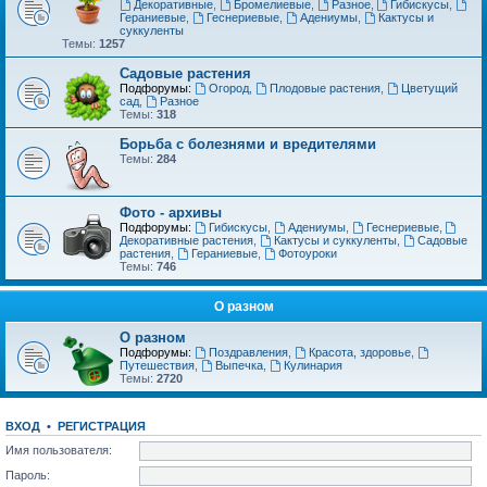
Декоративные
,
Бромелиевые
,
Разное
,
Гибискусы
,
Гераниевые
,
Геснериевые
,
Адениумы
,
Кактусы и
суккуленты
Темы:
1257
Садовые растения
Подфорумы:
Огород
,
Плодовые растения
,
Цветущий
сад
,
Разное
Темы:
318
Борьба с болезнями и вредителями
Темы:
284
Фото - архивы
Подфорумы:
Гибискусы
,
Адениумы
,
Геснериевые
,
Декоративные растения
,
Кактусы и суккуленты
,
Садовые
растения
,
Гераниевые
,
Фотоуроки
Темы:
746
О разном
О разном
Подфорумы:
Поздравления
,
Красота, здоровье
,
Путешествия
,
Выпечка
,
Кулинария
Темы:
2720
ВХОД
•
РЕГИСТРАЦИЯ
Имя пользователя:
Пароль: