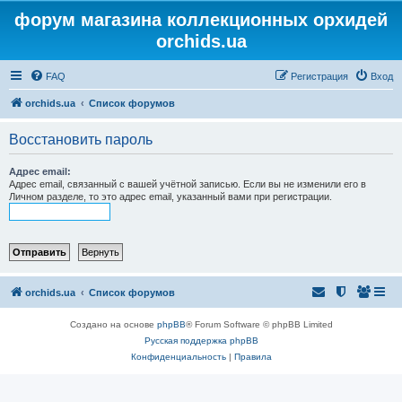
форум магазина коллекционных орхидей
orchids.ua
FAQ
Регистрация
Вход
orchids.ua
Список форумов
Восстановить пароль
Адрес email:
Адрес email, связанный с вашей учётной записью. Если вы не изменили его в
Личном разделе, то это адрес email, указанный вами при регистрации.
orchids.ua
Список форумов
Создано на основе
phpBB
® Forum Software © phpBB Limited
Русская поддержка phpBB
Конфиденциальность
|
Правила