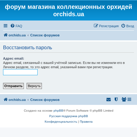
форум магазина коллекционных орхидей
orchids.ua
FAQ
Регистрация
Вход
orchids.ua
Список форумов
Восстановить пароль
Адрес email:
Адрес email, связанный с вашей учётной записью. Если вы не изменили его в
Личном разделе, то это адрес email, указанный вами при регистрации.
orchids.ua
Список форумов
Создано на основе
phpBB
® Forum Software © phpBB Limited
Русская поддержка phpBB
Конфиденциальность
|
Правила