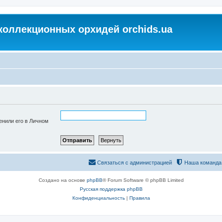
коллекционных орхидей orchids.ua
енили его в Личном
Связаться с администрацией
Наша команда
Создано на основе
phpBB
® Forum Software © phpBB Limited
Русская поддержка phpBB
Конфиденциальность
|
Правила