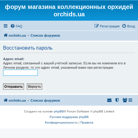
форум магазина коллекционных орхидей
orchids.ua
FAQ
Регистрация
Вход
orchids.ua
Список форумов
Восстановить пароль
Адрес email:
Адрес email, связанный с вашей учётной записью. Если вы не изменили его в
Личном разделе, то это адрес email, указанный вами при регистрации.
orchids.ua
Список форумов
Создано на основе
phpBB
® Forum Software © phpBB Limited
Русская поддержка phpBB
Конфиденциальность
|
Правила