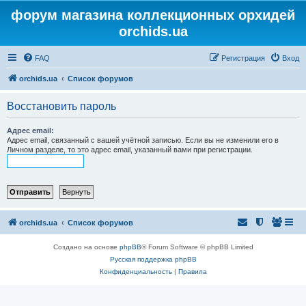
форум магазина коллекционных орхидей
orchids.ua
FAQ
Регистрация
Вход
orchids.ua
Список форумов
Восстановить пароль
Адрес email:
Адрес email, связанный с вашей учётной записью. Если вы не изменили его в
Личном разделе, то это адрес email, указанный вами при регистрации.
orchids.ua
Список форумов
Создано на основе
phpBB
® Forum Software © phpBB Limited
Русская поддержка phpBB
Конфиденциальность
|
Правила