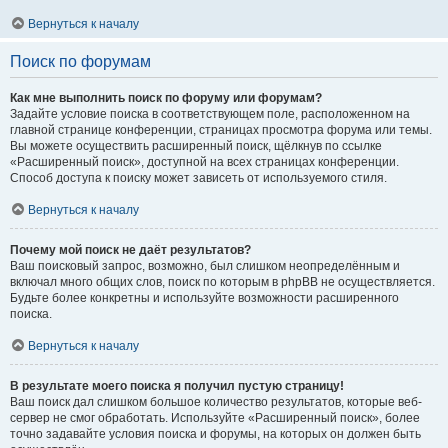
Вернуться к началу
Поиск по форумам
Как мне выполнить поиск по форуму или форумам?
Задайте условие поиска в соответствующем поле, расположенном на
главной странице конференции, страницах просмотра форума или темы.
Вы можете осуществить расширенный поиск, щёлкнув по ссылке
«Расширенный поиск», доступной на всех страницах конференции.
Способ доступа к поиску может зависеть от используемого стиля.
Вернуться к началу
Почему мой поиск не даёт результатов?
Ваш поисковый запрос, возможно, был слишком неопределённым и
включал много общих слов, поиск по которым в phpBB не осуществляется.
Будьте более конкретны и используйте возможности расширенного
поиска.
Вернуться к началу
В результате моего поиска я получил пустую страницу!
Ваш поиск дал слишком большое количество результатов, которые веб-
сервер не смог обработать. Используйте «Расширенный поиск», более
точно задавайте условия поиска и форумы, на которых он должен быть