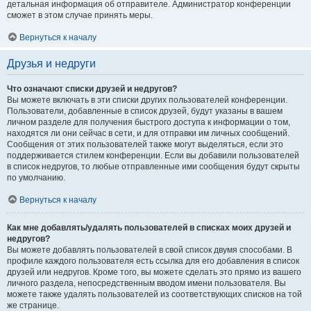
детальная информация об отправителе. Администратор конференции
сможет в этом случае принять меры.
Вернуться к началу
Друзья и недруги
Что означают списки друзей и недругов?
Вы можете включать в эти списки других пользователей конференции.
Пользователи, добавленные в список друзей, будут указаны в вашем
личном разделе для получения быстрого доступа к информации о том,
находятся ли они сейчас в сети, и для отправки им личных сообщений.
Сообщения от этих пользователей также могут выделяться, если это
поддерживается стилем конференции. Если вы добавили пользователей
в список недругов, то любые отправленные ими сообщения будут скрыты
по умолчанию.
Вернуться к началу
Как мне добавлять/удалять пользователей в списках моих друзей и
недругов?
Вы можете добавлять пользователей в свой список двумя способами. В
профиле каждого пользователя есть ссылка для его добавления в список
друзей или недругов. Кроме того, вы можете сделать это прямо из вашего
личного раздела, непосредственным вводом имени пользователя. Вы
можете также удалять пользователей из соответствующих списков на той
же странице.