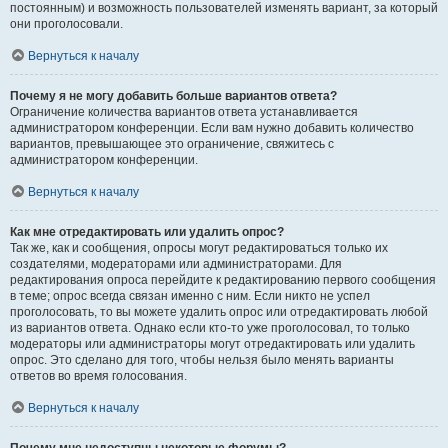
постоянным) и возможность пользователей изменять вариант, за который
они проголосовали.
Вернуться к началу
Почему я не могу добавить больше вариантов ответа?
Ограничение количества вариантов ответа устанавливается
администратором конференции. Если вам нужно добавить количество
вариантов, превышающее это ограничение, свяжитесь с
администратором конференции.
Вернуться к началу
Как мне отредактировать или удалить опрос?
Так же, как и сообщения, опросы могут редактироваться только их
создателями, модераторами или администраторами. Для
редактирования опроса перейдите к редактированию первого сообщения
в теме; опрос всегда связан именно с ним. Если никто не успел
проголосовать, то вы можете удалить опрос или отредактировать любой
из вариантов ответа. Однако если кто-то уже проголосовал, то только
модераторы или администраторы могут отредактировать или удалить
опрос. Это сделано для того, чтобы нельзя было менять варианты
ответов во время голосования.
Вернуться к началу