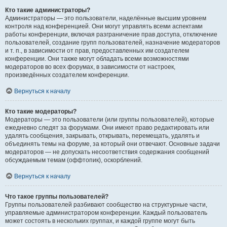
Кто такие администраторы?
Администраторы — это пользователи, наделённые высшим уровнем
контроля над конференцией. Они могут управлять всеми аспектами
работы конференции, включая разграничение прав доступа, отключение
пользователей, создание групп пользователей, назначение модераторов
и т. п., в зависимости от прав, предоставленных им создателем
конференции. Они также могут обладать всеми возможностями
модераторов во всех форумах, в зависимости от настроек,
произведённых создателем конференции.
Вернуться к началу
Кто такие модераторы?
Модераторы — это пользователи (или группы пользователей), которые
ежедневно следят за форумами. Они имеют право редактировать или
удалять сообщения, закрывать, открывать, перемещать, удалять и
объединять темы на форуме, за который они отвечают. Основные задачи
модераторов — не допускать несоответствия содержания сообщений
обсуждаемым темам (оффтопик), оскорблений.
Вернуться к началу
Что такое группы пользователей?
Группы пользователей разбивают сообщество на структурные части,
управляемые администратором конференции. Каждый пользователь
может состоять в нескольких группах, и каждой группе могут быть