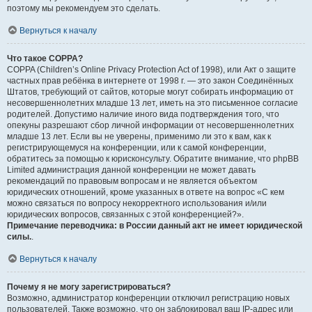
поэтому мы рекомендуем это сделать.
Вернуться к началу
Что такое COPPA?
COPPA (Children’s Online Privacy Protection Act of 1998), или Акт о защите
частных прав ребёнка в интернете от 1998 г. — это закон Соединённых
Штатов, требующий от сайтов, которые могут собирать информацию от
несовершеннолетних младше 13 лет, иметь на это письменное согласие
родителей. Допустимо наличие иного вида подтверждения того, что
опекуны разрешают сбор личной информации от несовершеннолетних
младше 13 лет. Если вы не уверены, применимо ли это к вам, как к
регистрирующемуся на конференции, или к самой конференции,
обратитесь за помощью к юрисконсульту. Обратите внимание, что phpBB
Limited администрация данной конференции не может давать
рекомендаций по правовым вопросам и не является объектом
юридических отношений, кроме указанных в ответе на вопрос «С кем
можно связаться по вопросу некорректного использования и/или
юридических вопросов, связанных с этой конференцией?».
Примечание переводчика: в России данный акт не имеет юридической
силы.
.
Вернуться к началу
Почему я не могу зарегистрироваться?
Возможно, администратор конференции отключил регистрацию новых
пользователей. Также возможно, что он заблокировал ваш IP-адрес или