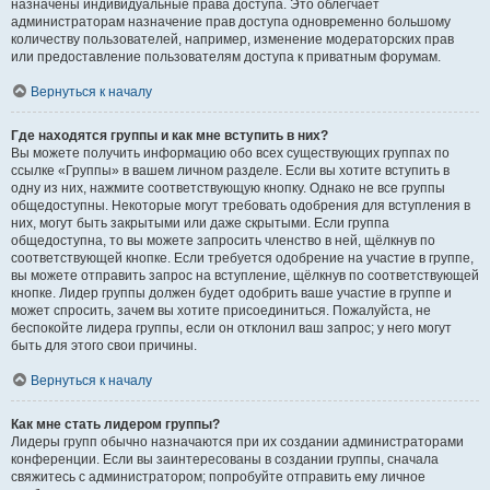
назначены индивидуальные права доступа. Это облегчает
администраторам назначение прав доступа одновременно большому
количеству пользователей, например, изменение модераторских прав
или предоставление пользователям доступа к приватным форумам.
Вернуться к началу
Где находятся группы и как мне вступить в них?
Вы можете получить информацию обо всех существующих группах по
ссылке «Группы» в вашем личном разделе. Если вы хотите вступить в
одну из них, нажмите соответствующую кнопку. Однако не все группы
общедоступны. Некоторые могут требовать одобрения для вступления в
них, могут быть закрытыми или даже скрытыми. Если группа
общедоступна, то вы можете запросить членство в ней, щёлкнув по
соответствующей кнопке. Если требуется одобрение на участие в группе,
вы можете отправить запрос на вступление, щёлкнув по соответствующей
кнопке. Лидер группы должен будет одобрить ваше участие в группе и
может спросить, зачем вы хотите присоединиться. Пожалуйста, не
беспокойте лидера группы, если он отклонил ваш запрос; у него могут
быть для этого свои причины.
Вернуться к началу
Как мне стать лидером группы?
Лидеры групп обычно назначаются при их создании администраторами
конференции. Если вы заинтересованы в создании группы, сначала
свяжитесь с администратором; попробуйте отправить ему личное