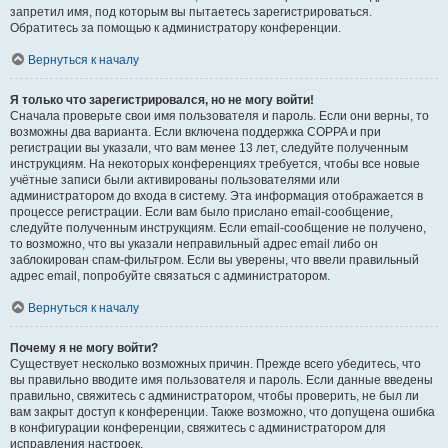
запретил имя, под которым вы пытаетесь зарегистрироваться.
Обратитесь за помощью к администратору конференции.
Вернуться к началу
Я только что зарегистрировался, но не могу войти!
Сначала проверьте свои имя пользователя и пароль. Если они верны, то
возможны два варианта. Если включена поддержка COPPA и при
регистрации вы указали, что вам менее 13 лет, следуйте полученным
инструкциям. На некоторых конференциях требуется, чтобы все новые
учётные записи были активированы пользователями или
администратором до входа в систему. Эта информация отображается в
процессе регистрации. Если вам было прислано email-сообщение,
следуйте полученным инструкциям. Если email-сообщение не получено,
то возможно, что вы указали неправильный адрес email либо он
заблокирован спам-фильтром. Если вы уверены, что ввели правильный
адрес email, попробуйте связаться с администратором.
Вернуться к началу
Почему я не могу войти?
Существует несколько возможных причин. Прежде всего убедитесь, что
вы правильно вводите имя пользователя и пароль. Если данные введены
правильно, свяжитесь с администратором, чтобы проверить, не был ли
вам закрыт доступ к конференции. Также возможно, что допущена ошибка
в конфигурации конференции, свяжитесь с администратором для
исправления настроек.