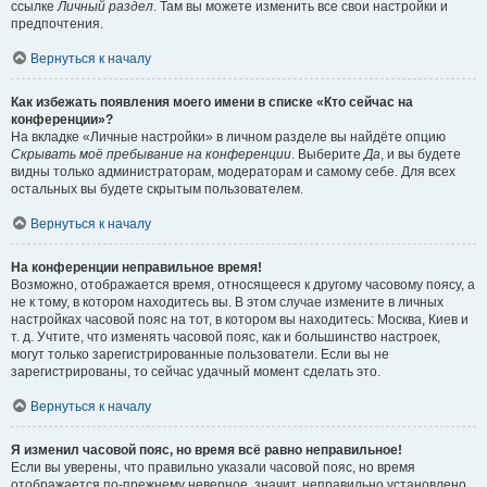
ссылке
Личный раздел
. Там вы можете изменить все свои настройки и
предпочтения.
Вернуться к началу
Как избежать появления моего имени в списке «Кто сейчас на
конференции»?
На вкладке «Личные настройки» в личном разделе вы найдёте опцию
Скрывать моё пребывание на конференции
. Выберите
Да
, и вы будете
видны только администраторам, модераторам и самому себе. Для всех
остальных вы будете скрытым пользователем.
Вернуться к началу
На конференции неправильное время!
Возможно, отображается время, относящееся к другому часовому поясу, а
не к тому, в котором находитесь вы. В этом случае измените в личных
настройках часовой пояс на тот, в котором вы находитесь: Москва, Киев и
т. д. Учтите, что изменять часовой пояс, как и большинство настроек,
могут только зарегистрированные пользователи. Если вы не
зарегистрированы, то сейчас удачный момент сделать это.
Вернуться к началу
Я изменил часовой пояс, но время всё равно неправильное!
Если вы уверены, что правильно указали часовой пояс, но время
отображается по-прежнему неверное, значит, неправильно установлено