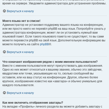
время на сервере. Уведомите администратора для устранения проблемы.
Вернуться к началу
Моего языка нет в списке!
Администратор не установил поддержку вашего языка на конференции,
или же просто никто не перевёл phpBB на ваш язык. Попробуйте узнать у
администратора конференции, может ли он установить нужный вам
языковой пакет. Если такого языкового пакета не существует, то вы сами
можете перевести phpBB на свой язык. Дополнительную информацию вы
можете получить на сайте
phpBB
®.
Вернуться к началу
Что означают изображения рядом с моим именем пользователя?
Вместе с именем пользователя могут присутствовать два изображения.
Одно из них может относиться к вашему званию, обычно это звёздочки,
квадратики или точки, указывающие на то, сколько сообщений вы
оставили, или на ваш статус на конференции. Другое, обычно более
крупное, изображение известно как «аватара» и обычно уникально для
каждого пользователя.
Вернуться к началу
Как мне включить отображение аватары?
На вкладке «Профиль» личного раздела вы можете добавить аватару с