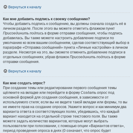
Вернуться к началу
Как мне добавить подпись к своему сообщению?
Чтобы добавить подпись к сообщению, вы должны сначала создать её в
личном разделе. После этого вы можете отметить флажком пункт
Присоединить подпись
в форме отправки сообщения, чтобы подпись
добавилась. Вы также можете настроить добавление подписи по
умолчанию ко всем вашим сообщениям, сделав соответствующий выбор в
параграфе «Отправка сообщений» пункта «Личные настройки» в личном
разделе. Несмотря на это, вы сможете отменить добавление подписи в
отдельных сообщениях, убрав флажок
Присоединить подпись
в форме
отправки сообщения.
Вернуться к началу
Как мне создать опрос?
При создании темы или редактировании первого сообщения темы
щёлкните на вкладке или перейдите в форму
Создать опрос
под
основной формой для создания сообщения, в зависимости от
используемого стиля; если вы не видите такой вкладки или формы, то вы
не имеете прав на создание опросов. Укажите вопрос и как минимум два
варианта ответа в соответствующих полях, убедившись, что каждый
вариант находится на отдельной строке текстового поля. Вы также
можете задать количество вариантов, которые могут выбрать
пользователи при голосовании, с помощью опции «Вариантов ответа»,
период проведения опроса в днях (0 означает, что опрос будет