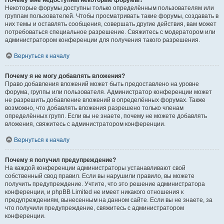
Почему мне недоступны некоторые форумы?
Некоторые форумы доступны только определённым пользователям или
группам пользователей. Чтобы просматривать такие форумы, создавать в
них темы и оставлять сообщения, совершать другие действия, вам может
потребоваться специальное разрешение. Свяжитесь с модератором или
администратором конференции для получения такого разрешения.
Вернуться к началу
Почему я не могу добавлять вложения?
Право добавления вложений может быть предоставлено на уровне
форума, группы или пользователя. Администратор конференции может
не разрешить добавление вложений в определённых форумах. Также
возможно, что добавлять вложения разрешено только членам
определённых групп. Если вы не знаете, почему не можете добавлять
вложения, свяжитесь с администратором конференции.
Вернуться к началу
Почему я получил предупреждение?
На каждой конференции администраторы устанавливают свой
собственный свод правил. Если вы нарушили правило, вы можете
получить предупреждение. Учтите, что это решение администратора
конференции, и phpBB Limited не имеет никакого отношения к
предупреждениям, вынесенным на данном сайте. Если вы не знаете, за
что получили предупреждение, свяжитесь с администратором
конференции.