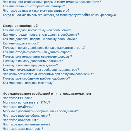
Что означают изображения рядом с моим именем пользователя?
Как мне включить отображение аватары?
Что такое звание и как я могу изменить его?
Когда я щёлкаю по ссылке «email», от меня требуют войти на конференцию!
Создание сообщений
Как мне создать новую тему или сообщение?
Как мне отредактировать или удалить сообщение?
Как мне добавить подпись к своему сообщению?
Как мне создать опрос?
Почему я не могу добавить больше вариантов ответа?
Как мне отредактировать или удалить опрос?
Почему мне недоступны некоторые форумы?
Почему я не могу добавлять вложения?
Почему я получил предупреждение?
Как мне пожаловаться на сообщения модератору?
Что означает кнопка «Сохранить» при создании сообщения?
Почему моё сообщение требует одобрения?
Как мне вновь поднять мою тему?
Форматирование сообщений и типы создаваемых тем
Что такое BBCode?
Могу ли я использовать HTML?
Что такое смайлики?
Могу ли я добавлять изображения к сообщениям?
Что такое важные объявления?
Что такое объявления?
Что такое прилепленные темы?
Что такое закрытые темы?