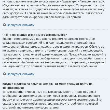
использованием четырёх инструментов: «Граватар», «Галерея аватар»,
«Удалённая аватара» или «Загружаемая аватара». От администратора
зависит, включена ли поддержка аватар, а также какие типы аватар могут
быть доступны. Если вы не можете использовать аватары, свяжитесь с
администратором конференции для выяснения причин.
Вернуться к началу
Что такое звание и как я могу изменить его?
Звания, отображаемые под вашим именем, отражают количество
созданных вами сообщений или идентифицируют определённых
пользователей: например, модераторов и администраторов. Обычно вы
не можете напрямую изменять наименования званий на конференции,
так как они установлены её администратором. Пожалуйста, не засоряйте
конференцию ненужными сообщениями только для того, чтобы повысить
своё звание. На большинстве конференций это запрещено, и модератор
или администратор понизят значение вашего счётчика сообщений.
Вернуться к началу
Когда я щёлкаю по ссылке «email», от меня требуют войти на
конференцию!
Только зарегистрированные пользователи могут отправлять email-
сообщения другим пользователям через встроенную в конференцию
форму, и только если администратор включил такую возможность. Это
сделано для того, чтобы предотвратить злоупотребления почтовой
системой анонимными пользователями.