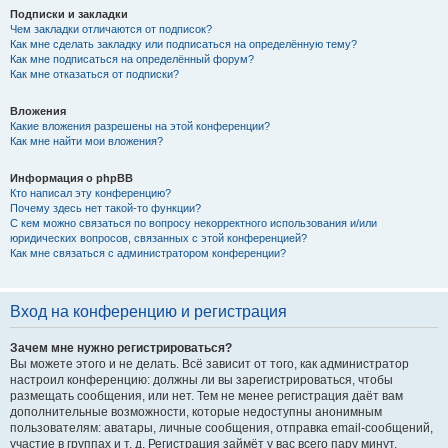
Подписки и закладки
Чем закладки отличаются от подписок?
Как мне сделать закладку или подписаться на определённую тему?
Как мне подписаться на определённый форум?
Как мне отказаться от подписки?
Вложения
Какие вложения разрешены на этой конференции?
Как мне найти мои вложения?
Информация о phpBB
Кто написал эту конференцию?
Почему здесь нет такой-то функции?
С кем можно связаться по вопросу некорректного использования и/или
юридических вопросов, связанных с этой конференцией?
Как мне связаться с администратором конференции?
Вход на конференцию и регистрация
Зачем мне нужно регистрироваться?
Вы можете этого и не делать. Всё зависит от того, как администратор
настроил конференцию: должны ли вы зарегистрироваться, чтобы
размещать сообщения, или нет. Тем не менее регистрация даёт вам
дополнительные возможности, которые недоступны анонимным
пользователям: аватары, личные сообщения, отправка email-сообщений,
участие в группах и т. д. Регистрация займёт у вас всего пару минут,