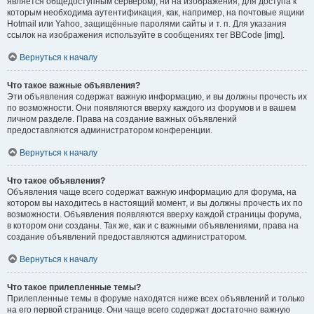
является общедоступным сервером), ни на изображения, для доступа к
которым необходима аутентификация, как, например, на почтовые ящики
Hotmail или Yahoo, защищённые паролями сайты и т. п. Для указания
ссылок на изображения используйте в сообщениях тег BBCode [img].
Вернуться к началу
Что такое важные объявления?
Эти объявления содержат важную информацию, и вы должны прочесть их
по возможности. Они появляются вверху каждого из форумов и в вашем
личном разделе. Права на создание важных объявлений
предоставляются администратором конференции.
Вернуться к началу
Что такое объявления?
Объявления чаще всего содержат важную информацию для форума, на
котором вы находитесь в настоящий момент, и вы должны прочесть их по
возможности. Объявления появляются вверху каждой страницы форума,
в котором они созданы. Так же, как и с важными объявлениями, права на
создание объявлений предоставляются администратором.
Вернуться к началу
Что такое прилепленные темы?
Прилепленные темы в форуме находятся ниже всех объявлений и только
на его первой странице. Они чаще всего содержат достаточно важную