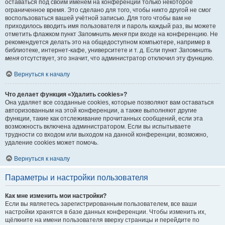
оставаться под своим именем на конференции только некоторое
ограниченное время. Это сделано для того, чтобы никто другой не смог
воспользоваться вашей учётной записью. Для того чтобы вам не
приходилось вводить имя пользователя и пароль каждый раз, вы можете
отметить флажком пункт
Запомнить меня
при входе на конференцию. Не
рекомендуется делать это на общедоступном компьютере, например в
библиотеке, интернет-кафе, университете и т. д. Если пункт
Запомнить
меня
отсутствует, это значит, что администратор отключил эту функцию.
Вернуться к началу
Что делает функция «Удалить cookies»?
Она удаляет все созданные cookies, которые позволяют вам оставаться
авторизованным на этой конференции, а также выполняют другие
функции, такие как отслеживание прочитанных сообщений, если эта
возможность включена администратором. Если вы испытываете
трудности со входом или выходом на данной конференции, возможно,
удаление cookies может помочь.
Вернуться к началу
Параметры и настройки пользователя
Как мне изменить мои настройки?
Если вы являетесь зарегистрированным пользователем, все ваши
настройки хранятся в базе данных конференции. Чтобы изменить их,
щёлкните на имени пользователя вверху страницы и перейдите по