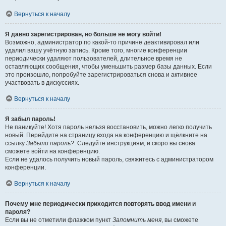
Вернуться к началу
Я давно зарегистрирован, но больше не могу войти!
Возможно, администратор по какой-то причине деактивировал или
удалил вашу учётную запись. Кроме того, многие конференции
периодически удаляют пользователей, длительное время не
оставляющих сообщения, чтобы уменьшить размер базы данных. Если
это произошло, попробуйте зарегистрироваться снова и активнее
участвовать в дискуссиях.
Вернуться к началу
Я забыл пароль!
Не паникуйте! Хотя пароль нельзя восстановить, можно легко получить
новый. Перейдите на страницу входа на конференцию и щёлкните на
ссылку
Забыли пароль?
. Следуйте инструкциям, и скоро вы снова
сможете войти на конференцию.
Если не удалось получить новый пароль, свяжитесь с администратором
конференции.
Вернуться к началу
Почему мне периодически приходится повторять ввод имени и
пароля?
Если вы не отметили флажком пункт
Запомнить меня
, вы сможете