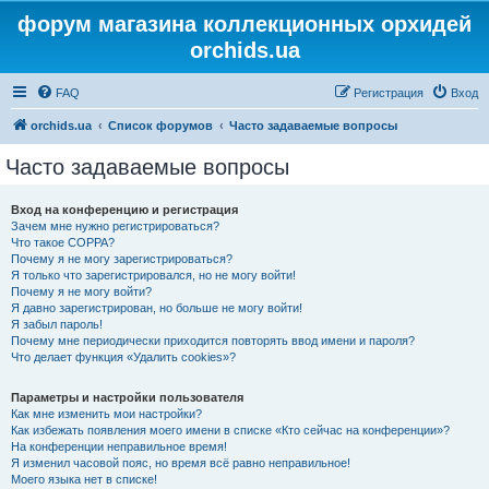
форум магазина коллекционных орхидей
orchids.ua
FAQ
Регистрация
Вход
orchids.ua
Список форумов
Часто задаваемые вопросы
Часто задаваемые вопросы
Вход на конференцию и регистрация
Зачем мне нужно регистрироваться?
Что такое COPPA?
Почему я не могу зарегистрироваться?
Я только что зарегистрировался, но не могу войти!
Почему я не могу войти?
Я давно зарегистрирован, но больше не могу войти!
Я забыл пароль!
Почему мне периодически приходится повторять ввод имени и пароля?
Что делает функция «Удалить cookies»?
Параметры и настройки пользователя
Как мне изменить мои настройки?
Как избежать появления моего имени в списке «Кто сейчас на конференции»?
На конференции неправильное время!
Я изменил часовой пояс, но время всё равно неправильное!
Моего языка нет в списке!