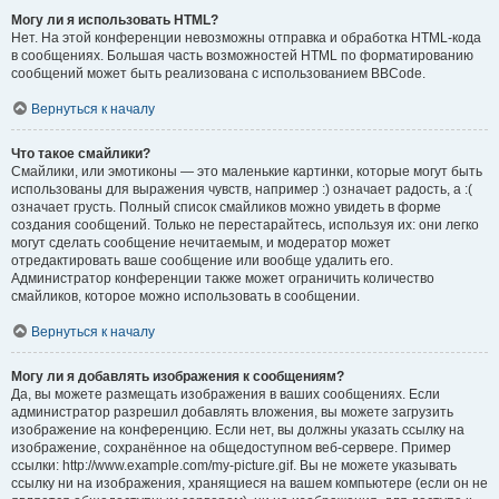
Могу ли я использовать HTML?
Нет. На этой конференции невозможны отправка и обработка HTML-кода
в сообщениях. Большая часть возможностей HTML по форматированию
сообщений может быть реализована с использованием BBCode.
Вернуться к началу
Что такое смайлики?
Смайлики, или эмотиконы — это маленькие картинки, которые могут быть
использованы для выражения чувств, например :) означает радость, а :(
означает грусть. Полный список смайликов можно увидеть в форме
создания сообщений. Только не перестарайтесь, используя их: они легко
могут сделать сообщение нечитаемым, и модератор может
отредактировать ваше сообщение или вообще удалить его.
Администратор конференции также может ограничить количество
смайликов, которое можно использовать в сообщении.
Вернуться к началу
Могу ли я добавлять изображения к сообщениям?
Да, вы можете размещать изображения в ваших сообщениях. Если
администратор разрешил добавлять вложения, вы можете загрузить
изображение на конференцию. Если нет, вы должны указать ссылку на
изображение, сохранённое на общедоступном веб-сервере. Пример
ссылки: http://www.example.com/my-picture.gif. Вы не можете указывать
ссылку ни на изображения, хранящиеся на вашем компьютере (если он не