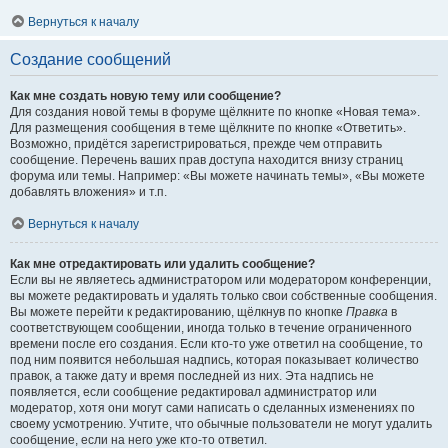
Вернуться к началу
Создание сообщений
Как мне создать новую тему или сообщение?
Для создания новой темы в форуме щёлкните по кнопке «Новая тема».
Для размещения сообщения в теме щёлкните по кнопке «Ответить».
Возможно, придётся зарегистрироваться, прежде чем отправить
сообщение. Перечень ваших прав доступа находится внизу страниц
форума или темы. Например: «Вы можете начинать темы», «Вы можете
добавлять вложения» и т.п.
Вернуться к началу
Как мне отредактировать или удалить сообщение?
Если вы не являетесь администратором или модератором конференции,
вы можете редактировать и удалять только свои собственные сообщения.
Вы можете перейти к редактированию, щёлкнув по кнопке
Правка
в
соответствующем сообщении, иногда только в течение ограниченного
времени после его создания. Если кто-то уже ответил на сообщение, то
под ним появится небольшая надпись, которая показывает количество
правок, а также дату и время последней из них. Эта надпись не
появляется, если сообщение редактировал администратор или
модератор, хотя они могут сами написать о сделанных изменениях по
своему усмотрению. Учтите, что обычные пользователи не могут удалить
сообщение, если на него уже кто-то ответил.