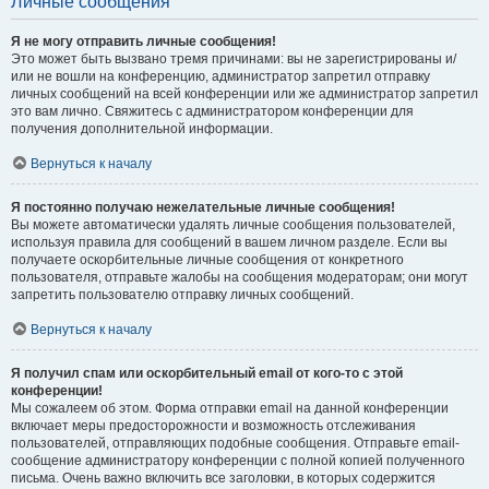
Личные сообщения
Я не могу отправить личные сообщения!
Это может быть вызвано тремя причинами: вы не зарегистрированы и/
или не вошли на конференцию, администратор запретил отправку
личных сообщений на всей конференции или же администратор запретил
это вам лично. Свяжитесь с администратором конференции для
получения дополнительной информации.
Вернуться к началу
Я постоянно получаю нежелательные личные сообщения!
Вы можете автоматически удалять личные сообщения пользователей,
используя правила для сообщений в вашем личном разделе. Если вы
получаете оскорбительные личные сообщения от конкретного
пользователя, отправьте жалобы на сообщения модераторам; они могут
запретить пользователю отправку личных сообщений.
Вернуться к началу
Я получил спам или оскорбительный email от кого-то с этой
конференции!
Мы сожалеем об этом. Форма отправки email на данной конференции
включает меры предосторожности и возможность отслеживания
пользователей, отправляющих подобные сообщения. Отправьте email-
сообщение администратору конференции с полной копией полученного
письма. Очень важно включить все заголовки, в которых содержится