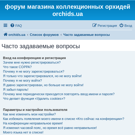
форум магазина коллекционных орхидей
orchids.ua
FAQ
Регистрация
Вход
orchids.ua
Список форумов
Часто задаваемые вопросы
Часто задаваемые вопросы
Вход на конференцию и регистрация
Зачем мне нужно регистрироваться?
Что такое COPPA?
Почему я не могу зарегистрироваться?
Я только что зарегистрировался, но не могу войти!
Почему я не могу войти?
Я давно зарегистрирован, но больше не могу войти!
Я забыл пароль!
Почему мне периодически приходится повторять ввод имени и пароля?
Что делает функция «Удалить cookies»?
Параметры и настройки пользователя
Как мне изменить мои настройки?
Как избежать появления моего имени в списке «Кто сейчас на конференции»?
На конференции неправильное время!
Я изменил часовой пояс, но время всё равно неправильное!
Моего языка нет в списке!