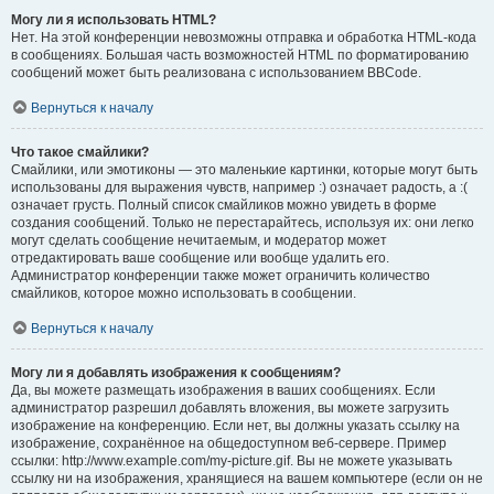
Могу ли я использовать HTML?
Нет. На этой конференции невозможны отправка и обработка HTML-кода
в сообщениях. Большая часть возможностей HTML по форматированию
сообщений может быть реализована с использованием BBCode.
Вернуться к началу
Что такое смайлики?
Смайлики, или эмотиконы — это маленькие картинки, которые могут быть
использованы для выражения чувств, например :) означает радость, а :(
означает грусть. Полный список смайликов можно увидеть в форме
создания сообщений. Только не перестарайтесь, используя их: они легко
могут сделать сообщение нечитаемым, и модератор может
отредактировать ваше сообщение или вообще удалить его.
Администратор конференции также может ограничить количество
смайликов, которое можно использовать в сообщении.
Вернуться к началу
Могу ли я добавлять изображения к сообщениям?
Да, вы можете размещать изображения в ваших сообщениях. Если
администратор разрешил добавлять вложения, вы можете загрузить
изображение на конференцию. Если нет, вы должны указать ссылку на
изображение, сохранённое на общедоступном веб-сервере. Пример
ссылки: http://www.example.com/my-picture.gif. Вы не можете указывать
ссылку ни на изображения, хранящиеся на вашем компьютере (если он не