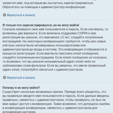
запретил имя, под которым вы пытаетесь зарегистрироваться.
Обратитесь за помощью к администратору конференции.
Вернуться к началу
Я только что зарегистрировался, но не могу войти!
Сначала проверьте свои имя пользователя и пароль. Если они верны, то
возможны два варианта. Если включена поддержка COPPA и при
регистрации вы указали, что вам менее 13 лет, следуйте полученным
инструкциям. На некоторых конференциях требуется, чтобы все новые
учётные записи были активированы пользователями или
администратором до входа в систему. Эта информация отображается в
процессе регистрации. Если вам было прислано email-сообщение,
следуйте полученным инструкциям. Если email-сообщение не получено,
то возможно, что вы указали неправильный адрес email либо он
заблокирован спам-фильтром. Если вы уверены, что ввели правильный
адрес email, попробуйте связаться с администратором.
Вернуться к началу
Почему я не могу войти?
Существует несколько возможных причин. Прежде всего убедитесь, что
вы правильно вводите имя пользователя и пароль. Если данные введены
правильно, свяжитесь с администратором, чтобы проверить, не был ли
вам закрыт доступ к конференции. Также возможно, что допущена ошибка
в конфигурации конференции, свяжитесь с администратором для
исправления настроек.