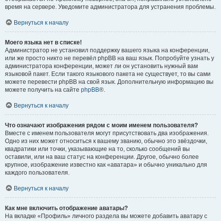
время на сервере. Уведомите администратора для устранения проблемы.
Вернуться к началу
Моего языка нет в списке!
Администратор не установил поддержку вашего языка на конференции,
или же просто никто не перевёл phpBB на ваш язык. Попробуйте узнать у
администратора конференции, может ли он установить нужный вам
языковой пакет. Если такого языкового пакета не существует, то вы сами
можете перевести phpBB на свой язык. Дополнительную информацию вы
можете получить на сайте
phpBB
®.
Вернуться к началу
Что означают изображения рядом с моим именем пользователя?
Вместе с именем пользователя могут присутствовать два изображения.
Одно из них может относиться к вашему званию, обычно это звёздочки,
квадратики или точки, указывающие на то, сколько сообщений вы
оставили, или на ваш статус на конференции. Другое, обычно более
крупное, изображение известно как «аватара» и обычно уникально для
каждого пользователя.
Вернуться к началу
Как мне включить отображение аватары?
На вкладке «Профиль» личного раздела вы можете добавить аватару с