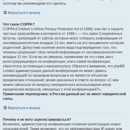
поэтому мы рекомендуем это сделать.
Вернуться к началу
Что такое COPPA?
COPPA (Children’s Online Privacy Protection Act of 1998), или Акт о защите
частных прав ребёнка в интернете от 1998 г. — это закон Соединённых
Штатов, требующий от сайтов, которые могут собирать информацию от
несовершеннолетних младше 13 лет, иметь на это письменное согласие
родителей. Допустимо наличие иного вида подтверждения того, что
опекуны разрешают сбор личной информации от несовершеннолетних
младше 13 лет. Если вы не уверены, применимо ли это к вам, как к
регистрирующемуся на конференции, или к самой конференции,
обратитесь за помощью к юрисконсульту. Обратите внимание, что phpBB
Limited администрация данной конференции не может давать
рекомендаций по правовым вопросам и не является объектом
юридических отношений, кроме указанных в ответе на вопрос «С кем
можно связаться по вопросу некорректного использования и/или
юридических вопросов, связанных с этой конференцией?».
Примечание переводчика: в России данный акт не имеет юридической
силы.
.
Вернуться к началу
Почему я не могу зарегистрироваться?
Возможно, администратор конференции отключил регистрацию новых
пользователей. Также возможно, что он заблокировал ваш IP-адрес или