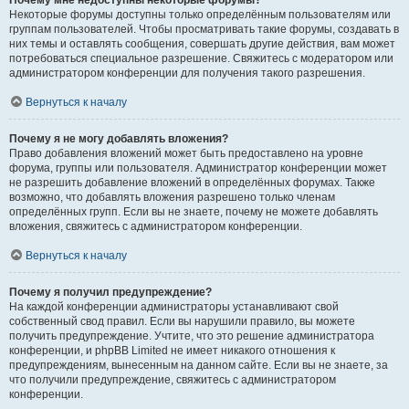
Почему мне недоступны некоторые форумы?
Некоторые форумы доступны только определённым пользователям или
группам пользователей. Чтобы просматривать такие форумы, создавать в
них темы и оставлять сообщения, совершать другие действия, вам может
потребоваться специальное разрешение. Свяжитесь с модератором или
администратором конференции для получения такого разрешения.
Вернуться к началу
Почему я не могу добавлять вложения?
Право добавления вложений может быть предоставлено на уровне
форума, группы или пользователя. Администратор конференции может
не разрешить добавление вложений в определённых форумах. Также
возможно, что добавлять вложения разрешено только членам
определённых групп. Если вы не знаете, почему не можете добавлять
вложения, свяжитесь с администратором конференции.
Вернуться к началу
Почему я получил предупреждение?
На каждой конференции администраторы устанавливают свой
собственный свод правил. Если вы нарушили правило, вы можете
получить предупреждение. Учтите, что это решение администратора
конференции, и phpBB Limited не имеет никакого отношения к
предупреждениям, вынесенным на данном сайте. Если вы не знаете, за
что получили предупреждение, свяжитесь с администратором
конференции.