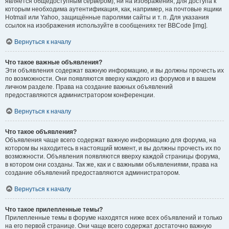
является общедоступным сервером), ни на изображения, для доступа к
которым необходима аутентификация, как, например, на почтовые ящики
Hotmail или Yahoo, защищённые паролями сайты и т. п. Для указания
ссылок на изображения используйте в сообщениях тег BBCode [img].
Вернуться к началу
Что такое важные объявления?
Эти объявления содержат важную информацию, и вы должны прочесть их
по возможности. Они появляются вверху каждого из форумов и в вашем
личном разделе. Права на создание важных объявлений
предоставляются администратором конференции.
Вернуться к началу
Что такое объявления?
Объявления чаще всего содержат важную информацию для форума, на
котором вы находитесь в настоящий момент, и вы должны прочесть их по
возможности. Объявления появляются вверху каждой страницы форума,
в котором они созданы. Так же, как и с важными объявлениями, права на
создание объявлений предоставляются администратором.
Вернуться к началу
Что такое прилепленные темы?
Прилепленные темы в форуме находятся ниже всех объявлений и только
на его первой странице. Они чаще всего содержат достаточно важную