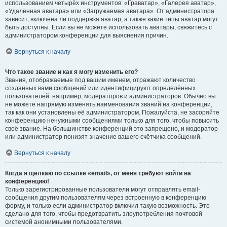
использованием четырёх инструментов: «Граватар», «Галерея аватар»,
«Удалённая аватара» или «Загружаемая аватара». От администратора
зависит, включена ли поддержка аватар, а также какие типы аватар могут
быть доступны. Если вы не можете использовать аватары, свяжитесь с
администратором конференции для выяснения причин.
Вернуться к началу
Что такое звание и как я могу изменить его?
Звания, отображаемые под вашим именем, отражают количество
созданных вами сообщений или идентифицируют определённых
пользователей: например, модераторов и администраторов. Обычно вы
не можете напрямую изменять наименования званий на конференции,
так как они установлены её администратором. Пожалуйста, не засоряйте
конференцию ненужными сообщениями только для того, чтобы повысить
своё звание. На большинстве конференций это запрещено, и модератор
или администратор понизят значение вашего счётчика сообщений.
Вернуться к началу
Когда я щёлкаю по ссылке «email», от меня требуют войти на
конференцию!
Только зарегистрированные пользователи могут отправлять email-
сообщения другим пользователям через встроенную в конференцию
форму, и только если администратор включил такую возможность. Это
сделано для того, чтобы предотвратить злоупотребления почтовой
системой анонимными пользователями.