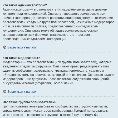
Кто такие администраторы?
Администраторы — это пользователи, наделённые высшим уровнем
контроля над конференцией. Они могут управлять всеми аспектами
работы конференции, включая разграничение прав доступа, отключение
пользователей, создание групп пользователей, назначение модераторов
и т. п., в зависимости от прав, предоставленных им создателем
конференции. Они также могут обладать всеми возможностями
модераторов во всех форумах, в зависимости от настроек,
произведённых создателем конференции.
Вернуться к началу
Кто такие модераторы?
Модераторы — это пользователи (или группы пользователей), которые
ежедневно следят за форумами. Они имеют право редактировать или
удалять сообщения, закрывать, открывать, перемещать, удалять и
объединять темы на форуме, за который они отвечают. Основные задачи
модераторов — не допускать несоответствия содержания сообщений
обсуждаемым темам (оффтопик), оскорблений.
Вернуться к началу
Что такое группы пользователей?
Группы пользователей разбивают сообщество на структурные части,
управляемые администратором конференции. Каждый пользователь
может состоять в нескольких группах, и каждой группе могут быть