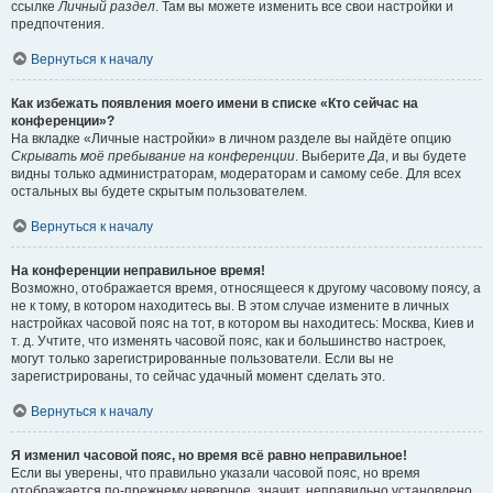
ссылке
Личный раздел
. Там вы можете изменить все свои настройки и
предпочтения.
Вернуться к началу
Как избежать появления моего имени в списке «Кто сейчас на
конференции»?
На вкладке «Личные настройки» в личном разделе вы найдёте опцию
Скрывать моё пребывание на конференции
. Выберите
Да
, и вы будете
видны только администраторам, модераторам и самому себе. Для всех
остальных вы будете скрытым пользователем.
Вернуться к началу
На конференции неправильное время!
Возможно, отображается время, относящееся к другому часовому поясу, а
не к тому, в котором находитесь вы. В этом случае измените в личных
настройках часовой пояс на тот, в котором вы находитесь: Москва, Киев и
т. д. Учтите, что изменять часовой пояс, как и большинство настроек,
могут только зарегистрированные пользователи. Если вы не
зарегистрированы, то сейчас удачный момент сделать это.
Вернуться к началу
Я изменил часовой пояс, но время всё равно неправильное!
Если вы уверены, что правильно указали часовой пояс, но время
отображается по-прежнему неверное, значит, неправильно установлено