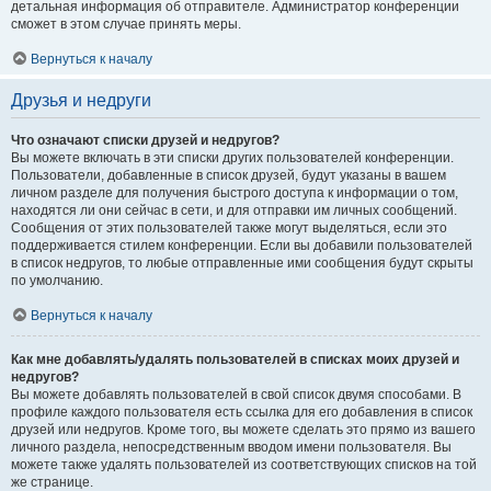
детальная информация об отправителе. Администратор конференции
сможет в этом случае принять меры.
Вернуться к началу
Друзья и недруги
Что означают списки друзей и недругов?
Вы можете включать в эти списки других пользователей конференции.
Пользователи, добавленные в список друзей, будут указаны в вашем
личном разделе для получения быстрого доступа к информации о том,
находятся ли они сейчас в сети, и для отправки им личных сообщений.
Сообщения от этих пользователей также могут выделяться, если это
поддерживается стилем конференции. Если вы добавили пользователей
в список недругов, то любые отправленные ими сообщения будут скрыты
по умолчанию.
Вернуться к началу
Как мне добавлять/удалять пользователей в списках моих друзей и
недругов?
Вы можете добавлять пользователей в свой список двумя способами. В
профиле каждого пользователя есть ссылка для его добавления в список
друзей или недругов. Кроме того, вы можете сделать это прямо из вашего
личного раздела, непосредственным вводом имени пользователя. Вы
можете также удалять пользователей из соответствующих списков на той
же странице.