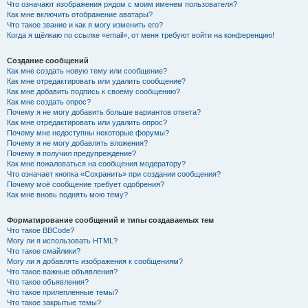
Что означают изображения рядом с моим именем пользователя?
Как мне включить отображение аватары?
Что такое звание и как я могу изменить его?
Когда я щёлкаю по ссылке «email», от меня требуют войти на конференцию!
Создание сообщений
Как мне создать новую тему или сообщение?
Как мне отредактировать или удалить сообщение?
Как мне добавить подпись к своему сообщению?
Как мне создать опрос?
Почему я не могу добавить больше вариантов ответа?
Как мне отредактировать или удалить опрос?
Почему мне недоступны некоторые форумы?
Почему я не могу добавлять вложения?
Почему я получил предупреждение?
Как мне пожаловаться на сообщения модератору?
Что означает кнопка «Сохранить» при создании сообщения?
Почему моё сообщение требует одобрения?
Как мне вновь поднять мою тему?
Форматирование сообщений и типы создаваемых тем
Что такое BBCode?
Могу ли я использовать HTML?
Что такое смайлики?
Могу ли я добавлять изображения к сообщениям?
Что такое важные объявления?
Что такое объявления?
Что такое прилепленные темы?
Что такое закрытые темы?