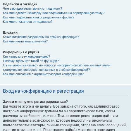
Подписки и закладки
Чем закладки отличаются от подписок?
Как мне сделать закладку или подписаться на определённую тему?
Как мне подписаться на определённый форум?
Как мне отказаться от подписки?
Вложения
Какие вложения разрешены на этой конференции?
Как мне найти мои вложения?
Информация о phpBB
Кто написал эту конференцию?
Почему здесь нет такой-то функции?
С кем можно связаться по вопросу некорректного использования и/или
юридических вопросов, связанных с этой конференцией?
Как мне связаться с администратором конференции?
Вход на конференцию и регистрация
Зачем мне нужно регистрироваться?
Вы можете этого и не делать. Всё зависит от того, как администратор
настроил конференцию: должны ли вы зарегистрироваться, чтобы
размещать сообщения, или нет. Тем не менее регистрация даёт вам
дополнительные возможности, которые недоступны анонимным
пользователям: аватары, личные сообщения, отправка email-сообщений,
участие в группах и т. д. Регистрация займёт у вас всего пару минут,