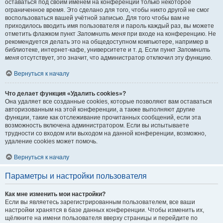
оставаться под своим именем на конференции только некоторое
ограниченное время. Это сделано для того, чтобы никто другой не смог
воспользоваться вашей учётной записью. Для того чтобы вам не
приходилось вводить имя пользователя и пароль каждый раз, вы можете
отметить флажком пункт
Запомнить меня
при входе на конференцию. Не
рекомендуется делать это на общедоступном компьютере, например в
библиотеке, интернет-кафе, университете и т. д. Если пункт
Запомнить
меня
отсутствует, это значит, что администратор отключил эту функцию.
Вернуться к началу
Что делает функция «Удалить cookies»?
Она удаляет все созданные cookies, которые позволяют вам оставаться
авторизованным на этой конференции, а также выполняют другие
функции, такие как отслеживание прочитанных сообщений, если эта
возможность включена администратором. Если вы испытываете
трудности со входом или выходом на данной конференции, возможно,
удаление cookies может помочь.
Вернуться к началу
Параметры и настройки пользователя
Как мне изменить мои настройки?
Если вы являетесь зарегистрированным пользователем, все ваши
настройки хранятся в базе данных конференции. Чтобы изменить их,
щёлкните на имени пользователя вверху страницы и перейдите по