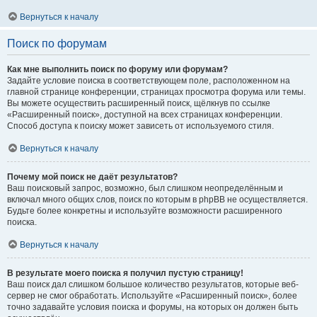
Вернуться к началу
Поиск по форумам
Как мне выполнить поиск по форуму или форумам?
Задайте условие поиска в соответствующем поле, расположенном на
главной странице конференции, страницах просмотра форума или темы.
Вы можете осуществить расширенный поиск, щёлкнув по ссылке
«Расширенный поиск», доступной на всех страницах конференции.
Способ доступа к поиску может зависеть от используемого стиля.
Вернуться к началу
Почему мой поиск не даёт результатов?
Ваш поисковый запрос, возможно, был слишком неопределённым и
включал много общих слов, поиск по которым в phpBB не осуществляется.
Будьте более конкретны и используйте возможности расширенного
поиска.
Вернуться к началу
В результате моего поиска я получил пустую страницу!
Ваш поиск дал слишком большое количество результатов, которые веб-
сервер не смог обработать. Используйте «Расширенный поиск», более
точно задавайте условия поиска и форумы, на которых он должен быть