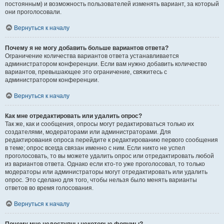
постоянным) и возможность пользователей изменять вариант, за который
они проголосовали.
Вернуться к началу
Почему я не могу добавить больше вариантов ответа?
Ограничение количества вариантов ответа устанавливается
администратором конференции. Если вам нужно добавить количество
вариантов, превышающее это ограничение, свяжитесь с
администратором конференции.
Вернуться к началу
Как мне отредактировать или удалить опрос?
Так же, как и сообщения, опросы могут редактироваться только их
создателями, модераторами или администраторами. Для
редактирования опроса перейдите к редактированию первого сообщения
в теме; опрос всегда связан именно с ним. Если никто не успел
проголосовать, то вы можете удалить опрос или отредактировать любой
из вариантов ответа. Однако если кто-то уже проголосовал, то только
модераторы или администраторы могут отредактировать или удалить
опрос. Это сделано для того, чтобы нельзя было менять варианты
ответов во время голосования.
Вернуться к началу