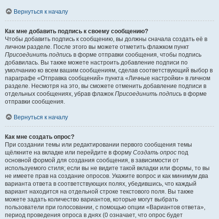
Вернуться к началу
Как мне добавить подпись к своему сообщению?
Чтобы добавить подпись к сообщению, вы должны сначала создать её в
личном разделе. После этого вы можете отметить флажком пункт
Присоединить подпись
в форме отправки сообщения, чтобы подпись
добавилась. Вы также можете настроить добавление подписи по
умолчанию ко всем вашим сообщениям, сделав соответствующий выбор в
параграфе «Отправка сообщений» пункта «Личные настройки» в личном
разделе. Несмотря на это, вы сможете отменить добавление подписи в
отдельных сообщениях, убрав флажок
Присоединить подпись
в форме
отправки сообщения.
Вернуться к началу
Как мне создать опрос?
При создании темы или редактировании первого сообщения темы
щёлкните на вкладке или перейдите в форму
Создать опрос
под
основной формой для создания сообщения, в зависимости от
используемого стиля; если вы не видите такой вкладки или формы, то вы
не имеете прав на создание опросов. Укажите вопрос и как минимум два
варианта ответа в соответствующих полях, убедившись, что каждый
вариант находится на отдельной строке текстового поля. Вы также
можете задать количество вариантов, которые могут выбрать
пользователи при голосовании, с помощью опции «Вариантов ответа»,
период проведения опроса в днях (0 означает, что опрос будет