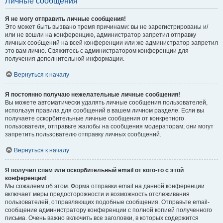
Личные сообщения
Я не могу отправить личные сообщения!
Это может быть вызвано тремя причинами: вы не зарегистрированы и/
или не вошли на конференцию, администратор запретил отправку
личных сообщений на всей конференции или же администратор запретил
это вам лично. Свяжитесь с администратором конференции для
получения дополнительной информации.
Вернуться к началу
Я постоянно получаю нежелательные личные сообщения!
Вы можете автоматически удалять личные сообщения пользователей,
используя правила для сообщений в вашем личном разделе. Если вы
получаете оскорбительные личные сообщения от конкретного
пользователя, отправьте жалобы на сообщения модераторам; они могут
запретить пользователю отправку личных сообщений.
Вернуться к началу
Я получил спам или оскорбительный email от кого-то с этой
конференции!
Мы сожалеем об этом. Форма отправки email на данной конференции
включает меры предосторожности и возможность отслеживания
пользователей, отправляющих подобные сообщения. Отправьте email-
сообщение администратору конференции с полной копией полученного
письма. Очень важно включить все заголовки, в которых содержится