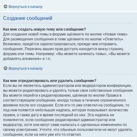
Вернуться к началу
Создание сообщений
Как мне создать новую тему или сообщение?
Для создания новой темы в форуме щёлкните по кнопке «Новая тема».
Для размещения сообщения в теме щёлкните по кнопке «Ответить».
Возможно, придётся зарегистрироваться, прежде чем отправить
сообщение. Перечень ваших прав доступа находится внизу страниц
форума или темы. Например: «Вы можете начинать темы», «Вы можете
добавлять вложения» и т.п.
Вернуться к началу
Как мне отредактировать или удалить сообщение?
Если вы не являетесь администратором или модератором конференции,
вы можете редактировать и удалять только свои собственные сообщения.
Вы можете перейти к редактированию, щёлкнув по кнопке
Правка
в
соответствующем сообщении, иногда только в течение ограниченного
времени после его создания. Если кто-то уже ответил на сообщение, то
под ним появится небольшая надпись, которая показывает количество
правок, а также дату и время последней из них. Эта надпись не
появляется, если сообщение редактировал администратор или
модератор, хотя они могут сами написать о сделанных изменениях по
своему усмотрению. Учтите, что обычные пользователи не могут удалить
сообщение, если на него уже кто-то ответил.