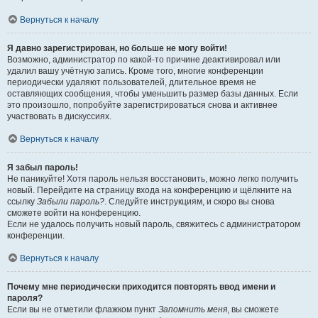
Вернуться к началу
Я давно зарегистрирован, но больше не могу войти!
Возможно, администратор по какой-то причине деактивировал или
удалил вашу учётную запись. Кроме того, многие конференции
периодически удаляют пользователей, длительное время не
оставляющих сообщения, чтобы уменьшить размер базы данных. Если
это произошло, попробуйте зарегистрироваться снова и активнее
участвовать в дискуссиях.
Вернуться к началу
Я забыл пароль!
Не паникуйте! Хотя пароль нельзя восстановить, можно легко получить
новый. Перейдите на страницу входа на конференцию и щёлкните на
ссылку
Забыли пароль?
. Следуйте инструкциям, и скоро вы снова
сможете войти на конференцию.
Если не удалось получить новый пароль, свяжитесь с администратором
конференции.
Вернуться к началу
Почему мне периодически приходится повторять ввод имени и
пароля?
Если вы не отметили флажком пункт
Запомнить меня
, вы сможете