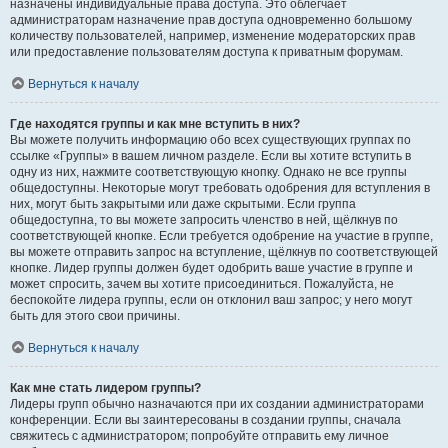
назначены индивидуальные права доступа. Это облегчает
администраторам назначение прав доступа одновременно большому
количеству пользователей, например, изменение модераторских прав
или предоставление пользователям доступа к приватным форумам.
Вернуться к началу
Где находятся группы и как мне вступить в них?
Вы можете получить информацию обо всех существующих группах по
ссылке «Группы» в вашем личном разделе. Если вы хотите вступить в
одну из них, нажмите соответствующую кнопку. Однако не все группы
общедоступны. Некоторые могут требовать одобрения для вступления в
них, могут быть закрытыми или даже скрытыми. Если группа
общедоступна, то вы можете запросить членство в ней, щёлкнув по
соответствующей кнопке. Если требуется одобрение на участие в группе,
вы можете отправить запрос на вступление, щёлкнув по соответствующей
кнопке. Лидер группы должен будет одобрить ваше участие в группе и
может спросить, зачем вы хотите присоединиться. Пожалуйста, не
беспокойте лидера группы, если он отклонил ваш запрос; у него могут
быть для этого свои причины.
Вернуться к началу
Как мне стать лидером группы?
Лидеры групп обычно назначаются при их создании администраторами
конференции. Если вы заинтересованы в создании группы, сначала
свяжитесь с администратором; попробуйте отправить ему личное