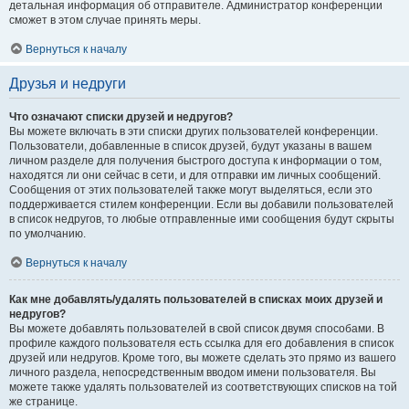
детальная информация об отправителе. Администратор конференции
сможет в этом случае принять меры.
Вернуться к началу
Друзья и недруги
Что означают списки друзей и недругов?
Вы можете включать в эти списки других пользователей конференции.
Пользователи, добавленные в список друзей, будут указаны в вашем
личном разделе для получения быстрого доступа к информации о том,
находятся ли они сейчас в сети, и для отправки им личных сообщений.
Сообщения от этих пользователей также могут выделяться, если это
поддерживается стилем конференции. Если вы добавили пользователей
в список недругов, то любые отправленные ими сообщения будут скрыты
по умолчанию.
Вернуться к началу
Как мне добавлять/удалять пользователей в списках моих друзей и
недругов?
Вы можете добавлять пользователей в свой список двумя способами. В
профиле каждого пользователя есть ссылка для его добавления в список
друзей или недругов. Кроме того, вы можете сделать это прямо из вашего
личного раздела, непосредственным вводом имени пользователя. Вы
можете также удалять пользователей из соответствующих списков на той
же странице.