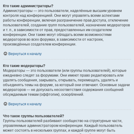
Кто такие администраторы?
Администраторы — это пользователи, наделённые высшим уровнем
контроля над конференцией. Они могут управлять всеми аспектами
работы конференции, включая разграничение прав доступа, отключение
пользователей, создание групп пользователей, назначение модераторов
и т. п., в зависимости от прав, предоставленных им создателем
конференции. Они также могут обладать всеми возможностями
модераторов во всех форумах, в зависимости от настроек,
произведённых создателем конференции.
Вернуться к началу
Кто такие модераторы?
Модераторы — это пользователи (или группы пользователей), которые
ежедневно следят за форумами. Они имеют право редактировать или
удалять сообщения, закрывать, открывать, перемещать, удалять и
объединять темы на форуме, за который они отвечают. Основные задачи
модераторов — не допускать несоответствия содержания сообщений
обсуждаемым темам (оффтопик), оскорблений.
Вернуться к началу
Что такое группы пользователей?
Группы пользователей разбивают сообщество на структурные части,
управляемые администратором конференции. Каждый пользователь
может состоять в нескольких группах, и каждой группе могут быть