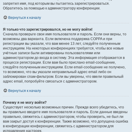
запретил имя, под которым вы пытаетесь зарегистрироваться.
Обратитесь за помощью к администратору конференции.
Вернуться к началу
Я только что зарегистрировался, но не могу войти!
Сначала проверьте свои имя пользователя и пароль. Если они верны, то
возможны два варианта. Если включена поддержка COPPA и при
регистрации вы указали, что вам менее 13 лет, следуйте полученным
инструкциям. На некоторых конференциях требуется, чтобы все новые
учётные записи были активированы пользователями или
администратором до входа в систему. Эта информация отображается в
процессе регистрации. Если вам было прислано email-сообщение,
следуйте полученным инструкциям. Если email-сообщение не получено,
то возможно, что вы указали неправильный адрес email либо он
заблокирован спам-фильтром. Если вы уверены, что ввели правильный
адрес email, попробуйте связаться с администратором.
Вернуться к началу
Почему я не могу войти?
Существует несколько возможных причин. Прежде всего убедитесь, что
вы правильно вводите имя пользователя и пароль. Если данные введены
правильно, свяжитесь с администратором, чтобы проверить, не был ли
вам закрыт доступ к конференции. Также возможно, что допущена ошибка
в конфигурации конференции, свяжитесь с администратором для
исправления настроек.