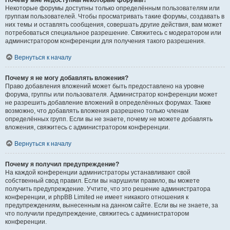
Почему мне недоступны некоторые форумы?
Некоторые форумы доступны только определённым пользователям или
группам пользователей. Чтобы просматривать такие форумы, создавать в
них темы и оставлять сообщения, совершать другие действия, вам может
потребоваться специальное разрешение. Свяжитесь с модератором или
администратором конференции для получения такого разрешения.
Вернуться к началу
Почему я не могу добавлять вложения?
Право добавления вложений может быть предоставлено на уровне
форума, группы или пользователя. Администратор конференции может
не разрешить добавление вложений в определённых форумах. Также
возможно, что добавлять вложения разрешено только членам
определённых групп. Если вы не знаете, почему не можете добавлять
вложения, свяжитесь с администратором конференции.
Вернуться к началу
Почему я получил предупреждение?
На каждой конференции администраторы устанавливают свой
собственный свод правил. Если вы нарушили правило, вы можете
получить предупреждение. Учтите, что это решение администратора
конференции, и phpBB Limited не имеет никакого отношения к
предупреждениям, вынесенным на данном сайте. Если вы не знаете, за
что получили предупреждение, свяжитесь с администратором
конференции.