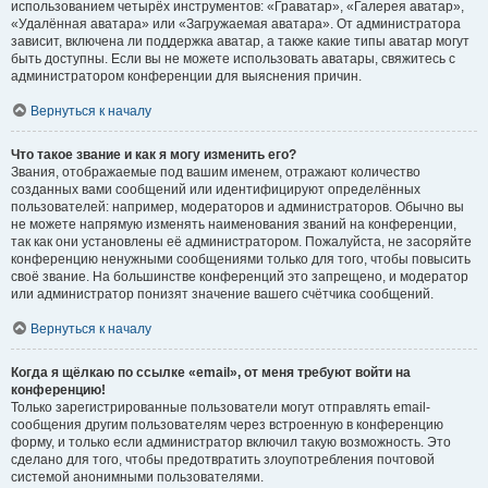
использованием четырёх инструментов: «Граватар», «Галерея аватар»,
«Удалённая аватара» или «Загружаемая аватара». От администратора
зависит, включена ли поддержка аватар, а также какие типы аватар могут
быть доступны. Если вы не можете использовать аватары, свяжитесь с
администратором конференции для выяснения причин.
Вернуться к началу
Что такое звание и как я могу изменить его?
Звания, отображаемые под вашим именем, отражают количество
созданных вами сообщений или идентифицируют определённых
пользователей: например, модераторов и администраторов. Обычно вы
не можете напрямую изменять наименования званий на конференции,
так как они установлены её администратором. Пожалуйста, не засоряйте
конференцию ненужными сообщениями только для того, чтобы повысить
своё звание. На большинстве конференций это запрещено, и модератор
или администратор понизят значение вашего счётчика сообщений.
Вернуться к началу
Когда я щёлкаю по ссылке «email», от меня требуют войти на
конференцию!
Только зарегистрированные пользователи могут отправлять email-
сообщения другим пользователям через встроенную в конференцию
форму, и только если администратор включил такую возможность. Это
сделано для того, чтобы предотвратить злоупотребления почтовой
системой анонимными пользователями.