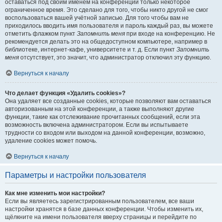
оставаться под своим именем на конференции только некоторое
ограниченное время. Это сделано для того, чтобы никто другой не смог
воспользоваться вашей учётной записью. Для того чтобы вам не
приходилось вводить имя пользователя и пароль каждый раз, вы можете
отметить флажком пункт
Запомнить меня
при входе на конференцию. Не
рекомендуется делать это на общедоступном компьютере, например в
библиотеке, интернет-кафе, университете и т. д. Если пункт
Запомнить
меня
отсутствует, это значит, что администратор отключил эту функцию.
Вернуться к началу
Что делает функция «Удалить cookies»?
Она удаляет все созданные cookies, которые позволяют вам оставаться
авторизованным на этой конференции, а также выполняют другие
функции, такие как отслеживание прочитанных сообщений, если эта
возможность включена администратором. Если вы испытываете
трудности со входом или выходом на данной конференции, возможно,
удаление cookies может помочь.
Вернуться к началу
Параметры и настройки пользователя
Как мне изменить мои настройки?
Если вы являетесь зарегистрированным пользователем, все ваши
настройки хранятся в базе данных конференции. Чтобы изменить их,
щёлкните на имени пользователя вверху страницы и перейдите по