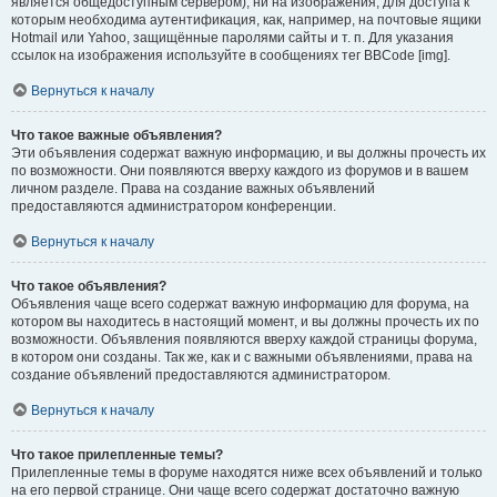
является общедоступным сервером), ни на изображения, для доступа к
которым необходима аутентификация, как, например, на почтовые ящики
Hotmail или Yahoo, защищённые паролями сайты и т. п. Для указания
ссылок на изображения используйте в сообщениях тег BBCode [img].
Вернуться к началу
Что такое важные объявления?
Эти объявления содержат важную информацию, и вы должны прочесть их
по возможности. Они появляются вверху каждого из форумов и в вашем
личном разделе. Права на создание важных объявлений
предоставляются администратором конференции.
Вернуться к началу
Что такое объявления?
Объявления чаще всего содержат важную информацию для форума, на
котором вы находитесь в настоящий момент, и вы должны прочесть их по
возможности. Объявления появляются вверху каждой страницы форума,
в котором они созданы. Так же, как и с важными объявлениями, права на
создание объявлений предоставляются администратором.
Вернуться к началу
Что такое прилепленные темы?
Прилепленные темы в форуме находятся ниже всех объявлений и только
на его первой странице. Они чаще всего содержат достаточно важную