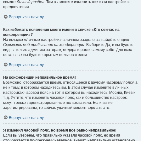
ссылке
Личный раздел
. Там вы можете изменить все свои настройки и
предпочтения.
Вернуться к началу
Как избежать появления моего имени в списке «Кто сейчас на
конференции»?
На вкладке «Личные настройки» в личном разделе вы найдёте опцию
Скрывать моё пребывание на конференции
. Выберите
Да
, и вы будете
видны только администраторам, модераторам и самому себе. Для всех
остальных вы будете скрытым пользователем.
Вернуться к началу
На конференции неправильное время!
Возможно, отображается время, относящееся к другому часовому поясу, а
не к тому, в котором находитесь вы. В этом случае измените в личных
настройках часовой пояс на тот, в котором вы находитесь: Москва, Киев и
т. д. Учтите, что изменять часовой пояс, как и большинство настроек,
могут только зарегистрированные пользователи. Если вы не
зарегистрированы, то сейчас удачный момент сделать это.
Вернуться к началу
Я изменил часовой пояс, но время всё равно неправильное!
Если вы уверены, что правильно указали часовой пояс, но время
отображается по-прежнему неверное, значит, неправильно установлено