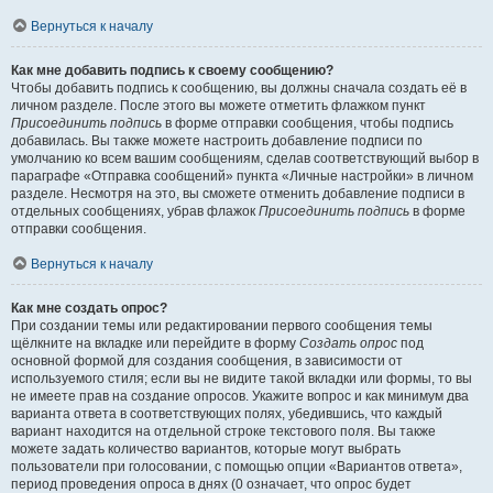
Вернуться к началу
Как мне добавить подпись к своему сообщению?
Чтобы добавить подпись к сообщению, вы должны сначала создать её в
личном разделе. После этого вы можете отметить флажком пункт
Присоединить подпись
в форме отправки сообщения, чтобы подпись
добавилась. Вы также можете настроить добавление подписи по
умолчанию ко всем вашим сообщениям, сделав соответствующий выбор в
параграфе «Отправка сообщений» пункта «Личные настройки» в личном
разделе. Несмотря на это, вы сможете отменить добавление подписи в
отдельных сообщениях, убрав флажок
Присоединить подпись
в форме
отправки сообщения.
Вернуться к началу
Как мне создать опрос?
При создании темы или редактировании первого сообщения темы
щёлкните на вкладке или перейдите в форму
Создать опрос
под
основной формой для создания сообщения, в зависимости от
используемого стиля; если вы не видите такой вкладки или формы, то вы
не имеете прав на создание опросов. Укажите вопрос и как минимум два
варианта ответа в соответствующих полях, убедившись, что каждый
вариант находится на отдельной строке текстового поля. Вы также
можете задать количество вариантов, которые могут выбрать
пользователи при голосовании, с помощью опции «Вариантов ответа»,
период проведения опроса в днях (0 означает, что опрос будет