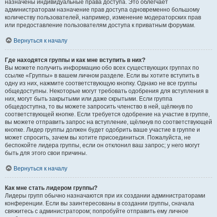
назначены индивидуальные права доступа. Это облегчает
администраторам назначение прав доступа одновременно большому
количеству пользователей, например, изменение модераторских прав
или предоставление пользователям доступа к приватным форумам.
Вернуться к началу
Где находятся группы и как мне вступить в них?
Вы можете получить информацию обо всех существующих группах по
ссылке «Группы» в вашем личном разделе. Если вы хотите вступить в
одну из них, нажмите соответствующую кнопку. Однако не все группы
общедоступны. Некоторые могут требовать одобрения для вступления в
них, могут быть закрытыми или даже скрытыми. Если группа
общедоступна, то вы можете запросить членство в ней, щёлкнув по
соответствующей кнопке. Если требуется одобрение на участие в группе,
вы можете отправить запрос на вступление, щёлкнув по соответствующей
кнопке. Лидер группы должен будет одобрить ваше участие в группе и
может спросить, зачем вы хотите присоединиться. Пожалуйста, не
беспокойте лидера группы, если он отклонил ваш запрос; у него могут
быть для этого свои причины.
Вернуться к началу
Как мне стать лидером группы?
Лидеры групп обычно назначаются при их создании администраторами
конференции. Если вы заинтересованы в создании группы, сначала
свяжитесь с администратором; попробуйте отправить ему личное