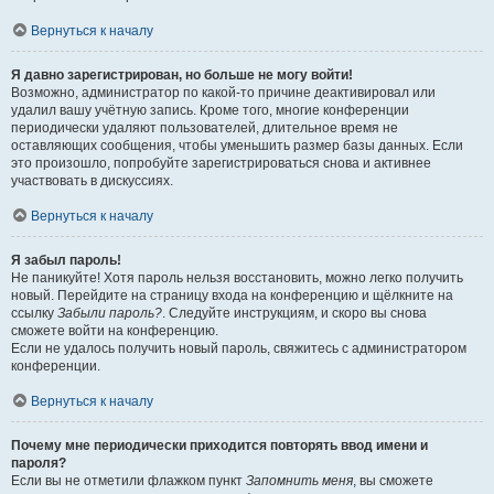
Вернуться к началу
Я давно зарегистрирован, но больше не могу войти!
Возможно, администратор по какой-то причине деактивировал или
удалил вашу учётную запись. Кроме того, многие конференции
периодически удаляют пользователей, длительное время не
оставляющих сообщения, чтобы уменьшить размер базы данных. Если
это произошло, попробуйте зарегистрироваться снова и активнее
участвовать в дискуссиях.
Вернуться к началу
Я забыл пароль!
Не паникуйте! Хотя пароль нельзя восстановить, можно легко получить
новый. Перейдите на страницу входа на конференцию и щёлкните на
ссылку
Забыли пароль?
. Следуйте инструкциям, и скоро вы снова
сможете войти на конференцию.
Если не удалось получить новый пароль, свяжитесь с администратором
конференции.
Вернуться к началу
Почему мне периодически приходится повторять ввод имени и
пароля?
Если вы не отметили флажком пункт
Запомнить меня
, вы сможете