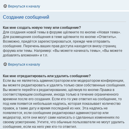
Вернуться к началу
Создание сообщений
Как мне создать новую тему или сообщение?
Для создания новой темы в форуме щёлкните по кнопке «Новая тема».
Для размещения сообщения в теме щёлкните по кнопке «Ответить».
Возможно, придётся зарегистрироваться, прежде чем отправить
сообщение. Перечень ваших прав доступа находится внизу страниц
форума или темы. Например: «Вы можете начинать темы», «Вы можете
добавлять вложения» и т.п.
Вернуться к началу
Как мне отредактировать или удалить сообщение?
Если вы не являетесь администратором или модератором конференции,
вы можете редактировать и удалять только свои собственные сообщения.
Вы можете перейти к редактированию, щёлкнув по кнопке
Правка
в
соответствующем сообщении, иногда только в течение ограниченного
времени после его создания. Если кто-то уже ответил на сообщение, то
под ним появится небольшая надпись, которая показывает количество
правок, а также дату и время последней из них. Эта надпись не
появляется, если сообщение редактировал администратор или
модератор, хотя они могут сами написать о сделанных изменениях по
своему усмотрению. Учтите, что обычные пользователи не могут удалить
сообщение, если на него уже кто-то ответил.