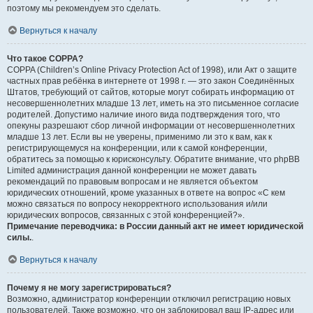
поэтому мы рекомендуем это сделать.
Вернуться к началу
Что такое COPPA?
COPPA (Children’s Online Privacy Protection Act of 1998), или Акт о защите
частных прав ребёнка в интернете от 1998 г. — это закон Соединённых
Штатов, требующий от сайтов, которые могут собирать информацию от
несовершеннолетних младше 13 лет, иметь на это письменное согласие
родителей. Допустимо наличие иного вида подтверждения того, что
опекуны разрешают сбор личной информации от несовершеннолетних
младше 13 лет. Если вы не уверены, применимо ли это к вам, как к
регистрирующемуся на конференции, или к самой конференции,
обратитесь за помощью к юрисконсульту. Обратите внимание, что phpBB
Limited администрация данной конференции не может давать
рекомендаций по правовым вопросам и не является объектом
юридических отношений, кроме указанных в ответе на вопрос «С кем
можно связаться по вопросу некорректного использования и/или
юридических вопросов, связанных с этой конференцией?».
Примечание переводчика: в России данный акт не имеет юридической
силы.
.
Вернуться к началу
Почему я не могу зарегистрироваться?
Возможно, администратор конференции отключил регистрацию новых
пользователей. Также возможно, что он заблокировал ваш IP-адрес или