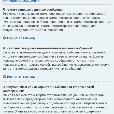
Личные сообщения
Я не могу отправить личные сообщения!
Это может быть вызвано тремя причинами: вы не зарегистрированы и/
или не вошли на конференцию, администратор запретил отправку
личных сообщений на всей конференции или же администратор запретил
это вам лично. Свяжитесь с администратором конференции для
получения дополнительной информации.
Вернуться к началу
Я постоянно получаю нежелательные личные сообщения!
Вы можете автоматически удалять личные сообщения пользователей,
используя правила для сообщений в вашем личном разделе. Если вы
получаете оскорбительные личные сообщения от конкретного
пользователя, отправьте жалобы на сообщения модераторам; они могут
запретить пользователю отправку личных сообщений.
Вернуться к началу
Я получил спам или оскорбительный email от кого-то с этой
конференции!
Мы сожалеем об этом. Форма отправки email на данной конференции
включает меры предосторожности и возможность отслеживания
пользователей, отправляющих подобные сообщения. Отправьте email-
сообщение администратору конференции с полной копией полученного
письма. Очень важно включить все заголовки, в которых содержится