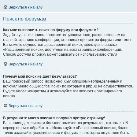
Вернуться к началу
Поиск по форумам
Как мне выполнить поиск по форуму или форумам?
Задайте условие поиска в соответствующем поле, расположенном на
главной странице конференции, страницах просмотра форума или темы.
Вы можете осуществить расширенный поиск, щёлкнув по ссылке
«Расширенный поиск», доступной на всех страницах конференции.
Способ доступа к поиску может зависеть от используемого стиля.
Вернуться к началу
Почему мой поиск не даёт результатов?
Ваш поисковый запрос, возможно, был слишком неопределённым и
включал много общих слов, поиск по которым в phpBB не осуществляется.
Будьте более конкретны и используйте возможности расширенного
поиска.
Вернуться к началу
В результате моего поиска я получил пустую страницу!
Ваш поиск дал слишком большое количество результатов, которые веб-
сервер не смог обработать. Используйте «Расширенный поиск», более
точно задавайте условия поиска и форумы, на которых он должен быть