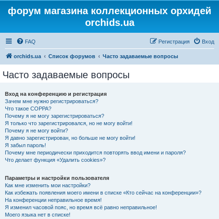
форум магазина коллекционных орхидей
orchids.ua
FAQ
Регистрация
Вход
orchids.ua
Список форумов
Часто задаваемые вопросы
Часто задаваемые вопросы
Вход на конференцию и регистрация
Зачем мне нужно регистрироваться?
Что такое COPPA?
Почему я не могу зарегистрироваться?
Я только что зарегистрировался, но не могу войти!
Почему я не могу войти?
Я давно зарегистрирован, но больше не могу войти!
Я забыл пароль!
Почему мне периодически приходится повторять ввод имени и пароля?
Что делает функция «Удалить cookies»?
Параметры и настройки пользователя
Как мне изменить мои настройки?
Как избежать появления моего имени в списке «Кто сейчас на конференции»?
На конференции неправильное время!
Я изменил часовой пояс, но время всё равно неправильное!
Моего языка нет в списке!