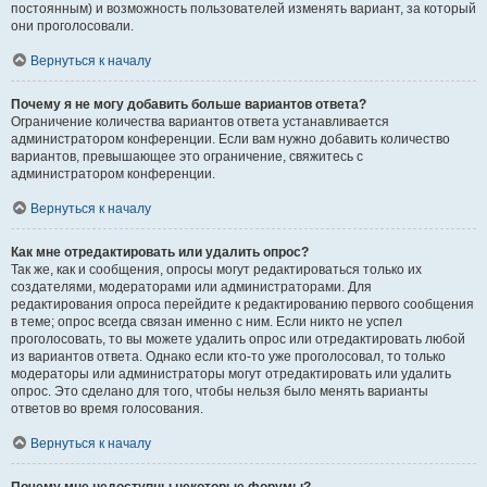
постоянным) и возможность пользователей изменять вариант, за который
они проголосовали.
Вернуться к началу
Почему я не могу добавить больше вариантов ответа?
Ограничение количества вариантов ответа устанавливается
администратором конференции. Если вам нужно добавить количество
вариантов, превышающее это ограничение, свяжитесь с
администратором конференции.
Вернуться к началу
Как мне отредактировать или удалить опрос?
Так же, как и сообщения, опросы могут редактироваться только их
создателями, модераторами или администраторами. Для
редактирования опроса перейдите к редактированию первого сообщения
в теме; опрос всегда связан именно с ним. Если никто не успел
проголосовать, то вы можете удалить опрос или отредактировать любой
из вариантов ответа. Однако если кто-то уже проголосовал, то только
модераторы или администраторы могут отредактировать или удалить
опрос. Это сделано для того, чтобы нельзя было менять варианты
ответов во время голосования.
Вернуться к началу