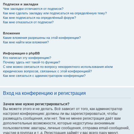
Подписки и закладки
Чем закладки отличаются от подписок?
Как мне сделать закладку или подписаться на определённую тему?
Как мне подписаться на определённый форум?
Как мне отказаться от подписки?
Вложения
Какие вложения разрешены на этой конференции?
Как мне найти мои вложения?
Информация о phpBB
Кто написал эту конференцию?
Почему здесь нет такой-то функции?
С кем можно связаться по вопросу некорректного использования и/или
юридических вопросов, связанных с этой конференцией?
Как мне связаться с администратором конференции?
Вход на конференцию и регистрация
Зачем мне нужно регистрироваться?
Вы можете этого и не делать. Всё зависит от того, как администратор
настроил конференцию: должны ли вы зарегистрироваться, чтобы
размещать сообщения, или нет. Тем не менее регистрация даёт вам
дополнительные возможности, которые недоступны анонимным
пользователям: аватары, личные сообщения, отправка email-сообщений,
участие в группах и т. д. Регистрация займёт у вас всего пару минут,