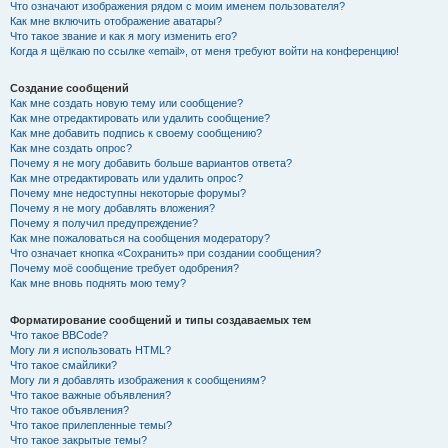
Что означают изображения рядом с моим именем пользователя?
Как мне включить отображение аватары?
Что такое звание и как я могу изменить его?
Когда я щёлкаю по ссылке «email», от меня требуют войти на конференцию!
Создание сообщений
Как мне создать новую тему или сообщение?
Как мне отредактировать или удалить сообщение?
Как мне добавить подпись к своему сообщению?
Как мне создать опрос?
Почему я не могу добавить больше вариантов ответа?
Как мне отредактировать или удалить опрос?
Почему мне недоступны некоторые форумы?
Почему я не могу добавлять вложения?
Почему я получил предупреждение?
Как мне пожаловаться на сообщения модератору?
Что означает кнопка «Сохранить» при создании сообщения?
Почему моё сообщение требует одобрения?
Как мне вновь поднять мою тему?
Форматирование сообщений и типы создаваемых тем
Что такое BBCode?
Могу ли я использовать HTML?
Что такое смайлики?
Могу ли я добавлять изображения к сообщениям?
Что такое важные объявления?
Что такое объявления?
Что такое прилепленные темы?
Что такое закрытые темы?