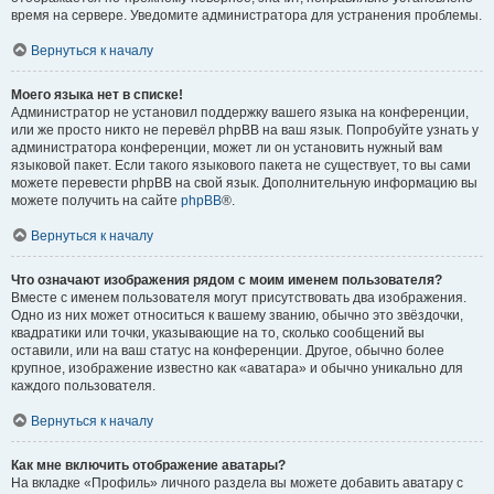
время на сервере. Уведомите администратора для устранения проблемы.
Вернуться к началу
Моего языка нет в списке!
Администратор не установил поддержку вашего языка на конференции,
или же просто никто не перевёл phpBB на ваш язык. Попробуйте узнать у
администратора конференции, может ли он установить нужный вам
языковой пакет. Если такого языкового пакета не существует, то вы сами
можете перевести phpBB на свой язык. Дополнительную информацию вы
можете получить на сайте
phpBB
®.
Вернуться к началу
Что означают изображения рядом с моим именем пользователя?
Вместе с именем пользователя могут присутствовать два изображения.
Одно из них может относиться к вашему званию, обычно это звёздочки,
квадратики или точки, указывающие на то, сколько сообщений вы
оставили, или на ваш статус на конференции. Другое, обычно более
крупное, изображение известно как «аватара» и обычно уникально для
каждого пользователя.
Вернуться к началу
Как мне включить отображение аватары?
На вкладке «Профиль» личного раздела вы можете добавить аватару с