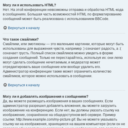
Могу ли я использовать HTML?
Нет. На этой конференции невозможны отправка и обработка HTML-кода
в сообщениях. Большая часть возможностей HTML по форматированию
сообщений может быть реализована с использованием BBCode.
Вернуться к началу
Что такое смайлики?
Смайлики, или эмотиконы — это маленькие картинки, которые могут быть
использованы для выражения чувств, например :) означает радость, а :(
означает грусть. Полный список смайликов можно увидеть в форме
создания сообщений. Только не перестарайтесь, используя их: они легко
могут сделать сообщение нечитаемым, и модератор может
отредактировать ваше сообщение или вообще удалить его.
Администратор конференции также может ограничить количество
смайликов, которое можно использовать в сообщении.
Вернуться к началу
Могу ли я добавлять изображения к сообщениям?
Да, вы можете размещать изображения в ваших сообщениях. Если
администратор разрешил добавлять вложения, вы можете загрузить
изображение на конференцию. Если нет, вы должны указать ссылку на
изображение, сохранённое на общедоступном веб-сервере. Пример
ссылки: http://www.example.com/my-picture.gif. Вы не можете указывать
ссылку ни на изображения, хранящиеся на вашем компьютере (если он не