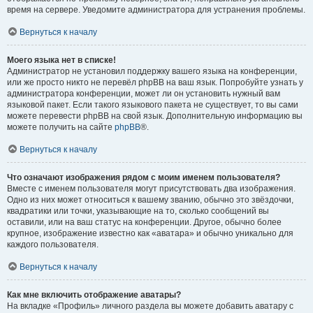
время на сервере. Уведомите администратора для устранения проблемы.
Вернуться к началу
Моего языка нет в списке!
Администратор не установил поддержку вашего языка на конференции,
или же просто никто не перевёл phpBB на ваш язык. Попробуйте узнать у
администратора конференции, может ли он установить нужный вам
языковой пакет. Если такого языкового пакета не существует, то вы сами
можете перевести phpBB на свой язык. Дополнительную информацию вы
можете получить на сайте
phpBB
®.
Вернуться к началу
Что означают изображения рядом с моим именем пользователя?
Вместе с именем пользователя могут присутствовать два изображения.
Одно из них может относиться к вашему званию, обычно это звёздочки,
квадратики или точки, указывающие на то, сколько сообщений вы
оставили, или на ваш статус на конференции. Другое, обычно более
крупное, изображение известно как «аватара» и обычно уникально для
каждого пользователя.
Вернуться к началу
Как мне включить отображение аватары?
На вкладке «Профиль» личного раздела вы можете добавить аватару с