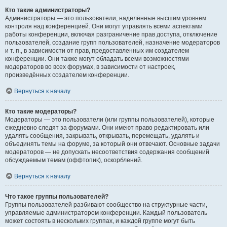
Кто такие администраторы?
Администраторы — это пользователи, наделённые высшим уровнем
контроля над конференцией. Они могут управлять всеми аспектами
работы конференции, включая разграничение прав доступа, отключение
пользователей, создание групп пользователей, назначение модераторов
и т. п., в зависимости от прав, предоставленных им создателем
конференции. Они также могут обладать всеми возможностями
модераторов во всех форумах, в зависимости от настроек,
произведённых создателем конференции.
Вернуться к началу
Кто такие модераторы?
Модераторы — это пользователи (или группы пользователей), которые
ежедневно следят за форумами. Они имеют право редактировать или
удалять сообщения, закрывать, открывать, перемещать, удалять и
объединять темы на форуме, за который они отвечают. Основные задачи
модераторов — не допускать несоответствия содержания сообщений
обсуждаемым темам (оффтопик), оскорблений.
Вернуться к началу
Что такое группы пользователей?
Группы пользователей разбивают сообщество на структурные части,
управляемые администратором конференции. Каждый пользователь
может состоять в нескольких группах, и каждой группе могут быть