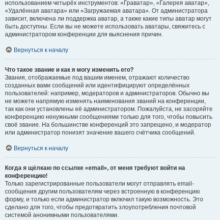
использованием четырёх инструментов: «Граватар», «Галерея аватар»,
«Удалённая аватара» или «Загружаемая аватара». От администратора
зависит, включена ли поддержка аватар, а также какие типы аватар могут
быть доступны. Если вы не можете использовать аватары, свяжитесь с
администратором конференции для выяснения причин.
Вернуться к началу
Что такое звание и как я могу изменить его?
Звания, отображаемые под вашим именем, отражают количество
созданных вами сообщений или идентифицируют определённых
пользователей: например, модераторов и администраторов. Обычно вы
не можете напрямую изменять наименования званий на конференции,
так как они установлены её администратором. Пожалуйста, не засоряйте
конференцию ненужными сообщениями только для того, чтобы повысить
своё звание. На большинстве конференций это запрещено, и модератор
или администратор понизят значение вашего счётчика сообщений.
Вернуться к началу
Когда я щёлкаю по ссылке «email», от меня требуют войти на
конференцию!
Только зарегистрированные пользователи могут отправлять email-
сообщения другим пользователям через встроенную в конференцию
форму, и только если администратор включил такую возможность. Это
сделано для того, чтобы предотвратить злоупотребления почтовой
системой анонимными пользователями.