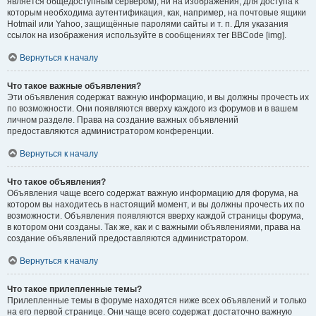
является общедоступным сервером), ни на изображения, для доступа к
которым необходима аутентификация, как, например, на почтовые ящики
Hotmail или Yahoo, защищённые паролями сайты и т. п. Для указания
ссылок на изображения используйте в сообщениях тег BBCode [img].
Вернуться к началу
Что такое важные объявления?
Эти объявления содержат важную информацию, и вы должны прочесть их
по возможности. Они появляются вверху каждого из форумов и в вашем
личном разделе. Права на создание важных объявлений
предоставляются администратором конференции.
Вернуться к началу
Что такое объявления?
Объявления чаще всего содержат важную информацию для форума, на
котором вы находитесь в настоящий момент, и вы должны прочесть их по
возможности. Объявления появляются вверху каждой страницы форума,
в котором они созданы. Так же, как и с важными объявлениями, права на
создание объявлений предоставляются администратором.
Вернуться к началу
Что такое прилепленные темы?
Прилепленные темы в форуме находятся ниже всех объявлений и только
на его первой странице. Они чаще всего содержат достаточно важную