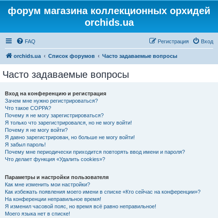
форум магазина коллекционных орхидей
orchids.ua
FAQ
Регистрация
Вход
orchids.ua
Список форумов
Часто задаваемые вопросы
Часто задаваемые вопросы
Вход на конференцию и регистрация
Зачем мне нужно регистрироваться?
Что такое COPPA?
Почему я не могу зарегистрироваться?
Я только что зарегистрировался, но не могу войти!
Почему я не могу войти?
Я давно зарегистрирован, но больше не могу войти!
Я забыл пароль!
Почему мне периодически приходится повторять ввод имени и пароля?
Что делает функция «Удалить cookies»?
Параметры и настройки пользователя
Как мне изменить мои настройки?
Как избежать появления моего имени в списке «Кто сейчас на конференции»?
На конференции неправильное время!
Я изменил часовой пояс, но время всё равно неправильное!
Моего языка нет в списке!