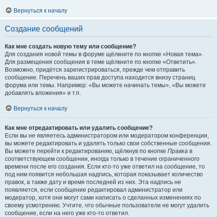
Вернуться к началу
Создание сообщений
Как мне создать новую тему или сообщение?
Для создания новой темы в форуме щёлкните по кнопке «Новая тема».
Для размещения сообщения в теме щёлкните по кнопке «Ответить».
Возможно, придётся зарегистрироваться, прежде чем отправить
сообщение. Перечень ваших прав доступа находится внизу страниц
форума или темы. Например: «Вы можете начинать темы», «Вы можете
добавлять вложения» и т.п.
Вернуться к началу
Как мне отредактировать или удалить сообщение?
Если вы не являетесь администратором или модератором конференции,
вы можете редактировать и удалять только свои собственные сообщения.
Вы можете перейти к редактированию, щёлкнув по кнопке
Правка
в
соответствующем сообщении, иногда только в течение ограниченного
времени после его создания. Если кто-то уже ответил на сообщение, то
под ним появится небольшая надпись, которая показывает количество
правок, а также дату и время последней из них. Эта надпись не
появляется, если сообщение редактировал администратор или
модератор, хотя они могут сами написать о сделанных изменениях по
своему усмотрению. Учтите, что обычные пользователи не могут удалить
сообщение, если на него уже кто-то ответил.