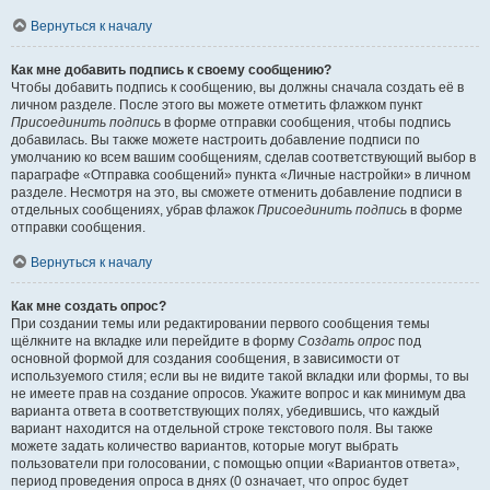
Вернуться к началу
Как мне добавить подпись к своему сообщению?
Чтобы добавить подпись к сообщению, вы должны сначала создать её в
личном разделе. После этого вы можете отметить флажком пункт
Присоединить подпись
в форме отправки сообщения, чтобы подпись
добавилась. Вы также можете настроить добавление подписи по
умолчанию ко всем вашим сообщениям, сделав соответствующий выбор в
параграфе «Отправка сообщений» пункта «Личные настройки» в личном
разделе. Несмотря на это, вы сможете отменить добавление подписи в
отдельных сообщениях, убрав флажок
Присоединить подпись
в форме
отправки сообщения.
Вернуться к началу
Как мне создать опрос?
При создании темы или редактировании первого сообщения темы
щёлкните на вкладке или перейдите в форму
Создать опрос
под
основной формой для создания сообщения, в зависимости от
используемого стиля; если вы не видите такой вкладки или формы, то вы
не имеете прав на создание опросов. Укажите вопрос и как минимум два
варианта ответа в соответствующих полях, убедившись, что каждый
вариант находится на отдельной строке текстового поля. Вы также
можете задать количество вариантов, которые могут выбрать
пользователи при голосовании, с помощью опции «Вариантов ответа»,
период проведения опроса в днях (0 означает, что опрос будет