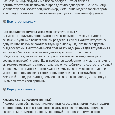
назначены индивидуальные права доступа. Это облегчает
администраторам назначение прав доступа одновременно большому
количеству пользователей, например, изменение модераторских прав
или предоставление пользователям доступа к приватным форумам.
Вернуться к началу
Где находятся группы и как мне вступить в них?
Вы можете получить информацию обо всех существующих группах по
ссылке «Группы» в вашем личном разделе. Если вы хотите вступить в
одну из них, нажмите соответствующую кнопку. Однако не все группы
общедоступны. Некоторые могут требовать одобрения для вступления в
них, могут быть закрытыми или даже скрытыми. Если группа
общедоступна, то вы можете запросить членство в ней, щёлкнув по
соответствующей кнопке. Если требуется одобрение на участие в группе,
вы можете отправить запрос на вступление, щёлкнув по соответствующей
кнопке. Лидер группы должен будет одобрить ваше участие в группе и
может спросить, зачем вы хотите присоединиться. Пожалуйста, не
беспокойте лидера группы, если он отклонил ваш запрос; у него могут
быть для этого свои причины.
Вернуться к началу
Как мне стать лидером группы?
Лидеры групп обычно назначаются при их создании администраторами
конференции. Если вы заинтересованы в создании группы, сначала
свяжитесь с администратором; попробуйте отправить ему личное