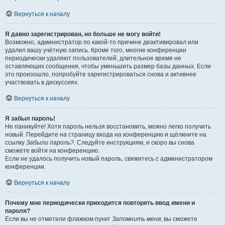
Вернуться к началу
Я давно зарегистрирован, но больше не могу войти!
Возможно, администратор по какой-то причине деактивировал или
удалил вашу учётную запись. Кроме того, многие конференции
периодически удаляют пользователей, длительное время не
оставляющих сообщения, чтобы уменьшить размер базы данных. Если
это произошло, попробуйте зарегистрироваться снова и активнее
участвовать в дискуссиях.
Вернуться к началу
Я забыл пароль!
Не паникуйте! Хотя пароль нельзя восстановить, можно легко получить
новый. Перейдите на страницу входа на конференцию и щёлкните на
ссылку
Забыли пароль?
. Следуйте инструкциям, и скоро вы снова
сможете войти на конференцию.
Если не удалось получить новый пароль, свяжитесь с администратором
конференции.
Вернуться к началу
Почему мне периодически приходится повторять ввод имени и
пароля?
Если вы не отметили флажком пункт
Запомнить меня
, вы сможете