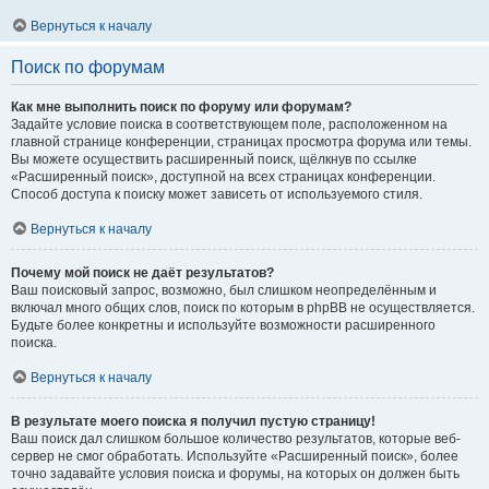
Вернуться к началу
Поиск по форумам
Как мне выполнить поиск по форуму или форумам?
Задайте условие поиска в соответствующем поле, расположенном на
главной странице конференции, страницах просмотра форума или темы.
Вы можете осуществить расширенный поиск, щёлкнув по ссылке
«Расширенный поиск», доступной на всех страницах конференции.
Способ доступа к поиску может зависеть от используемого стиля.
Вернуться к началу
Почему мой поиск не даёт результатов?
Ваш поисковый запрос, возможно, был слишком неопределённым и
включал много общих слов, поиск по которым в phpBB не осуществляется.
Будьте более конкретны и используйте возможности расширенного
поиска.
Вернуться к началу
В результате моего поиска я получил пустую страницу!
Ваш поиск дал слишком большое количество результатов, которые веб-
сервер не смог обработать. Используйте «Расширенный поиск», более
точно задавайте условия поиска и форумы, на которых он должен быть