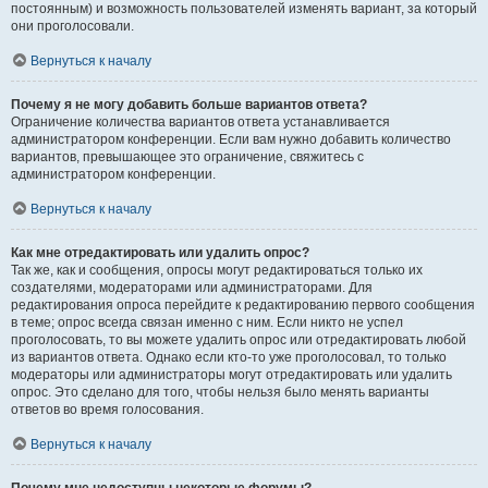
постоянным) и возможность пользователей изменять вариант, за который
они проголосовали.
Вернуться к началу
Почему я не могу добавить больше вариантов ответа?
Ограничение количества вариантов ответа устанавливается
администратором конференции. Если вам нужно добавить количество
вариантов, превышающее это ограничение, свяжитесь с
администратором конференции.
Вернуться к началу
Как мне отредактировать или удалить опрос?
Так же, как и сообщения, опросы могут редактироваться только их
создателями, модераторами или администраторами. Для
редактирования опроса перейдите к редактированию первого сообщения
в теме; опрос всегда связан именно с ним. Если никто не успел
проголосовать, то вы можете удалить опрос или отредактировать любой
из вариантов ответа. Однако если кто-то уже проголосовал, то только
модераторы или администраторы могут отредактировать или удалить
опрос. Это сделано для того, чтобы нельзя было менять варианты
ответов во время голосования.
Вернуться к началу