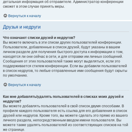
детальная информация об отправителе. Администратор конференции
сможет в этом случае принять меры.
Вернуться к началу
Друзья и недруги
Что означают списки друзей и недругов?
Вы можете включать в эти списки других пользователей конференции.
Пользователи, добавленные в список друзей, будут указаны в вашем
личном разделе для получения быстрого доступа к информации о том,
находятся ли они сейчас в сети, и для отправки им личных сообщений.
Сообщения от этих пользователей также могут выделяться, если это
поддерживается стилем конференции. Если вы добавили пользователей
в список недругов, то любые отправленные ими сообщения будут скрыты
по умолчанию.
Вернуться к началу
Как мне добавлять/удалять пользователей в списках моих друзей и
недругов?
Вы можете добавлять пользователей в свой список двумя способами. В
профиле каждого пользователя есть ссылка для его добавления в список
друзей или недругов. Кроме того, вы можете сделать это прямо из вашего
личного раздела, непосредственным вводом имени пользователя. Вы
можете также удалять пользователей из соответствующих списков на той
же странице.