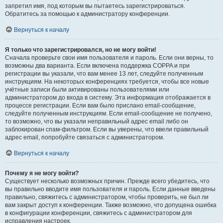
запретил имя, под которым вы пытаетесь зарегистрироваться.
Обратитесь за помощью к администратору конференции.
Вернуться к началу
Я только что зарегистрировался, но не могу войти!
Сначала проверьте свои имя пользователя и пароль. Если они верны, то
возможны два варианта. Если включена поддержка COPPA и при
регистрации вы указали, что вам менее 13 лет, следуйте полученным
инструкциям. На некоторых конференциях требуется, чтобы все новые
учётные записи были активированы пользователями или
администратором до входа в систему. Эта информация отображается в
процессе регистрации. Если вам было прислано email-сообщение,
следуйте полученным инструкциям. Если email-сообщение не получено,
то возможно, что вы указали неправильный адрес email либо он
заблокирован спам-фильтром. Если вы уверены, что ввели правильный
адрес email, попробуйте связаться с администратором.
Вернуться к началу
Почему я не могу войти?
Существует несколько возможных причин. Прежде всего убедитесь, что
вы правильно вводите имя пользователя и пароль. Если данные введены
правильно, свяжитесь с администратором, чтобы проверить, не был ли
вам закрыт доступ к конференции. Также возможно, что допущена ошибка
в конфигурации конференции, свяжитесь с администратором для
исправления настроек.