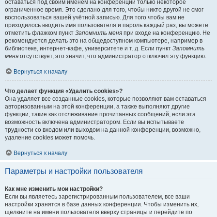
оставаться под своим именем на конференции только некоторое
ограниченное время. Это сделано для того, чтобы никто другой не смог
воспользоваться вашей учётной записью. Для того чтобы вам не
приходилось вводить имя пользователя и пароль каждый раз, вы можете
отметить флажком пункт
Запомнить меня
при входе на конференцию. Не
рекомендуется делать это на общедоступном компьютере, например в
библиотеке, интернет-кафе, университете и т. д. Если пункт
Запомнить
меня
отсутствует, это значит, что администратор отключил эту функцию.
Вернуться к началу
Что делает функция «Удалить cookies»?
Она удаляет все созданные cookies, которые позволяют вам оставаться
авторизованным на этой конференции, а также выполняют другие
функции, такие как отслеживание прочитанных сообщений, если эта
возможность включена администратором. Если вы испытываете
трудности со входом или выходом на данной конференции, возможно,
удаление cookies может помочь.
Вернуться к началу
Параметры и настройки пользователя
Как мне изменить мои настройки?
Если вы являетесь зарегистрированным пользователем, все ваши
настройки хранятся в базе данных конференции. Чтобы изменить их,
щёлкните на имени пользователя вверху страницы и перейдите по