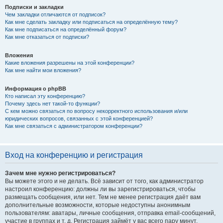
Подписки и закладки
Чем закладки отличаются от подписок?
Как мне сделать закладку или подписаться на определённую тему?
Как мне подписаться на определённый форум?
Как мне отказаться от подписки?
Вложения
Какие вложения разрешены на этой конференции?
Как мне найти мои вложения?
Информация о phpBB
Кто написал эту конференцию?
Почему здесь нет такой-то функции?
С кем можно связаться по вопросу некорректного использования и/или
юридических вопросов, связанных с этой конференцией?
Как мне связаться с администратором конференции?
Вход на конференцию и регистрация
Зачем мне нужно регистрироваться?
Вы можете этого и не делать. Всё зависит от того, как администратор
настроил конференцию: должны ли вы зарегистрироваться, чтобы
размещать сообщения, или нет. Тем не менее регистрация даёт вам
дополнительные возможности, которые недоступны анонимным
пользователям: аватары, личные сообщения, отправка email-сообщений,
участие в группах и т. д. Регистрация займёт у вас всего пару минут,