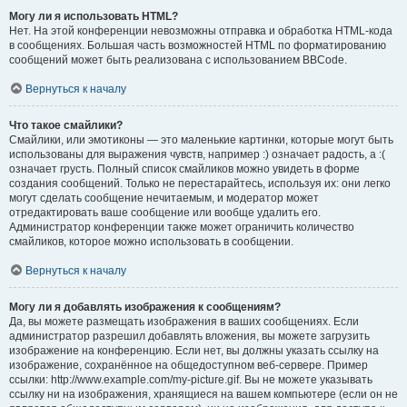
Могу ли я использовать HTML?
Нет. На этой конференции невозможны отправка и обработка HTML-кода
в сообщениях. Большая часть возможностей HTML по форматированию
сообщений может быть реализована с использованием BBCode.
Вернуться к началу
Что такое смайлики?
Смайлики, или эмотиконы — это маленькие картинки, которые могут быть
использованы для выражения чувств, например :) означает радость, а :(
означает грусть. Полный список смайликов можно увидеть в форме
создания сообщений. Только не перестарайтесь, используя их: они легко
могут сделать сообщение нечитаемым, и модератор может
отредактировать ваше сообщение или вообще удалить его.
Администратор конференции также может ограничить количество
смайликов, которое можно использовать в сообщении.
Вернуться к началу
Могу ли я добавлять изображения к сообщениям?
Да, вы можете размещать изображения в ваших сообщениях. Если
администратор разрешил добавлять вложения, вы можете загрузить
изображение на конференцию. Если нет, вы должны указать ссылку на
изображение, сохранённое на общедоступном веб-сервере. Пример
ссылки: http://www.example.com/my-picture.gif. Вы не можете указывать
ссылку ни на изображения, хранящиеся на вашем компьютере (если он не