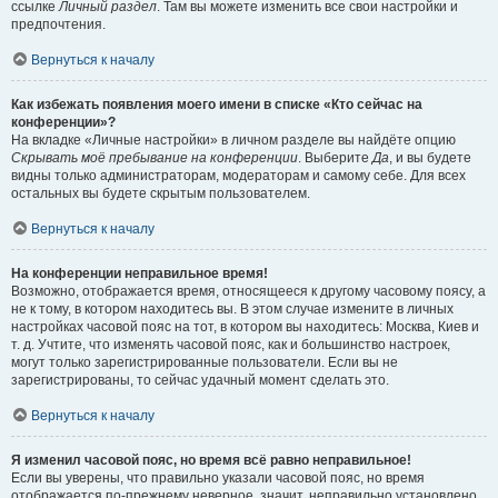
ссылке
Личный раздел
. Там вы можете изменить все свои настройки и
предпочтения.
Вернуться к началу
Как избежать появления моего имени в списке «Кто сейчас на
конференции»?
На вкладке «Личные настройки» в личном разделе вы найдёте опцию
Скрывать моё пребывание на конференции
. Выберите
Да
, и вы будете
видны только администраторам, модераторам и самому себе. Для всех
остальных вы будете скрытым пользователем.
Вернуться к началу
На конференции неправильное время!
Возможно, отображается время, относящееся к другому часовому поясу, а
не к тому, в котором находитесь вы. В этом случае измените в личных
настройках часовой пояс на тот, в котором вы находитесь: Москва, Киев и
т. д. Учтите, что изменять часовой пояс, как и большинство настроек,
могут только зарегистрированные пользователи. Если вы не
зарегистрированы, то сейчас удачный момент сделать это.
Вернуться к началу
Я изменил часовой пояс, но время всё равно неправильное!
Если вы уверены, что правильно указали часовой пояс, но время
отображается по-прежнему неверное, значит, неправильно установлено