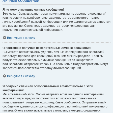
Личные сообщения
Я не могу отправить личные сообщения!
Это может быть вызвано тремя причинами: вы не зарегистрированы и/
или не вошли на конференцию, администратор запретил отправку
личных сообщений на всей конференции или же администратор запретил
это вам лично. Свяжитесь с администратором конференции для
получения дополнительной информации.
Вернуться к началу
Я постоянно получаю нежелательные личные сообщения!
Вы можете автоматически удалять личные сообщения пользователей,
используя правила для сообщений в вашем личном разделе. Если вы
получаете оскорбительные личные сообщения от конкретного
пользователя, отправьте жалобы на сообщения модераторам; они могут
запретить пользователю отправку личных сообщений.
Вернуться к началу
Я получил спам или оскорбительный email от кого-то с этой
конференции!
Мы сожалеем об этом. Форма отправки email на данной конференции
включает меры предосторожности и возможность отслеживания
пользователей, отправляющих подобные сообщения. Отправьте email-
сообщение администратору конференции с полной копией полученного
письма. Очень важно включить все заголовки, в которых содержится