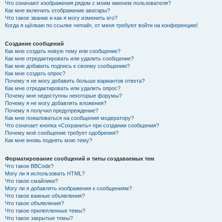
Что означают изображения рядом с моим именем пользователя?
Как мне включить отображение аватары?
Что такое звание и как я могу изменить его?
Когда я щёлкаю по ссылке «email», от меня требуют войти на конференцию!
Создание сообщений
Как мне создать новую тему или сообщение?
Как мне отредактировать или удалить сообщение?
Как мне добавить подпись к своему сообщению?
Как мне создать опрос?
Почему я не могу добавить больше вариантов ответа?
Как мне отредактировать или удалить опрос?
Почему мне недоступны некоторые форумы?
Почему я не могу добавлять вложения?
Почему я получил предупреждение?
Как мне пожаловаться на сообщения модератору?
Что означает кнопка «Сохранить» при создании сообщения?
Почему моё сообщение требует одобрения?
Как мне вновь поднять мою тему?
Форматирование сообщений и типы создаваемых тем
Что такое BBCode?
Могу ли я использовать HTML?
Что такое смайлики?
Могу ли я добавлять изображения к сообщениям?
Что такое важные объявления?
Что такое объявления?
Что такое прилепленные темы?
Что такое закрытые темы?