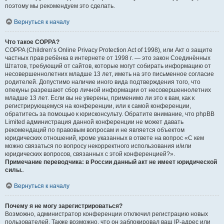
поэтому мы рекомендуем это сделать.
Вернуться к началу
Что такое COPPA?
COPPA (Children’s Online Privacy Protection Act of 1998), или Акт о защите
частных прав ребёнка в интернете от 1998 г. — это закон Соединённых
Штатов, требующий от сайтов, которые могут собирать информацию от
несовершеннолетних младше 13 лет, иметь на это письменное согласие
родителей. Допустимо наличие иного вида подтверждения того, что
опекуны разрешают сбор личной информации от несовершеннолетних
младше 13 лет. Если вы не уверены, применимо ли это к вам, как к
регистрирующемуся на конференции, или к самой конференции,
обратитесь за помощью к юрисконсульту. Обратите внимание, что phpBB
Limited администрация данной конференции не может давать
рекомендаций по правовым вопросам и не является объектом
юридических отношений, кроме указанных в ответе на вопрос «С кем
можно связаться по вопросу некорректного использования и/или
юридических вопросов, связанных с этой конференцией?».
Примечание переводчика: в России данный акт не имеет юридической
силы.
.
Вернуться к началу
Почему я не могу зарегистрироваться?
Возможно, администратор конференции отключил регистрацию новых
пользователей. Также возможно, что он заблокировал ваш IP-адрес или