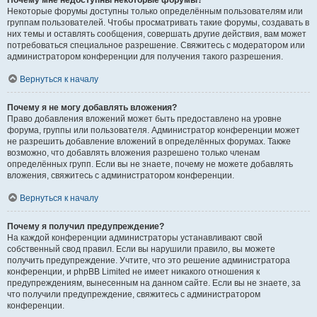
Почему мне недоступны некоторые форумы?
Некоторые форумы доступны только определённым пользователям или
группам пользователей. Чтобы просматривать такие форумы, создавать в
них темы и оставлять сообщения, совершать другие действия, вам может
потребоваться специальное разрешение. Свяжитесь с модератором или
администратором конференции для получения такого разрешения.
Вернуться к началу
Почему я не могу добавлять вложения?
Право добавления вложений может быть предоставлено на уровне
форума, группы или пользователя. Администратор конференции может
не разрешить добавление вложений в определённых форумах. Также
возможно, что добавлять вложения разрешено только членам
определённых групп. Если вы не знаете, почему не можете добавлять
вложения, свяжитесь с администратором конференции.
Вернуться к началу
Почему я получил предупреждение?
На каждой конференции администраторы устанавливают свой
собственный свод правил. Если вы нарушили правило, вы можете
получить предупреждение. Учтите, что это решение администратора
конференции, и phpBB Limited не имеет никакого отношения к
предупреждениям, вынесенным на данном сайте. Если вы не знаете, за
что получили предупреждение, свяжитесь с администратором
конференции.