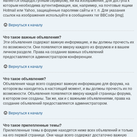
является общедоступным сервером), ни на изображения, для доступа к
которым необходима аутентификация, как, например, на почтовые ящики
Hotmail или Yahoo, защищённые паролями сайты и т. п. Для указания
ссылок на изображения используйте в сообщениях тег BBCode [img].
Вернуться к началу
Что такое важные объявления?
Эти объявления содержат важную информацию, и вы должны прочесть их
по возможности. Они появляются вверху каждого из форумов и в вашем
личном разделе. Права на создание важных объявлений
предоставляются администратором конференции.
Вернуться к началу
Что такое объявления?
Объявления чаще всего содержат важную информацию для форума, на
котором вы находитесь в настоящий момент, и вы должны прочесть их по
возможности. Объявления появляются вверху каждой страницы форума,
в котором они созданы. Так же, как и с важными объявлениями, права на
создание объявлений предоставляются администратором.
Вернуться к началу
Что такое прилепленные темы?
Прилепленные темы в форуме находятся ниже всех объявлений и только
на его первой странице. Они чаще всего содержат достаточно важную