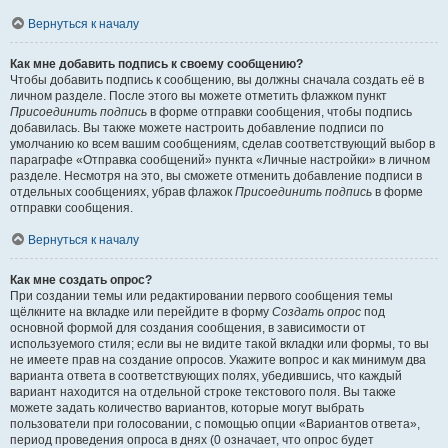
Вернуться к началу
Как мне добавить подпись к своему сообщению?
Чтобы добавить подпись к сообщению, вы должны сначала создать её в
личном разделе. После этого вы можете отметить флажком пункт
Присоединить подпись
в форме отправки сообщения, чтобы подпись
добавилась. Вы также можете настроить добавление подписи по
умолчанию ко всем вашим сообщениям, сделав соответствующий выбор в
параграфе «Отправка сообщений» пункта «Личные настройки» в личном
разделе. Несмотря на это, вы сможете отменить добавление подписи в
отдельных сообщениях, убрав флажок
Присоединить подпись
в форме
отправки сообщения.
Вернуться к началу
Как мне создать опрос?
При создании темы или редактировании первого сообщения темы
щёлкните на вкладке или перейдите в форму
Создать опрос
под
основной формой для создания сообщения, в зависимости от
используемого стиля; если вы не видите такой вкладки или формы, то вы
не имеете прав на создание опросов. Укажите вопрос и как минимум два
варианта ответа в соответствующих полях, убедившись, что каждый
вариант находится на отдельной строке текстового поля. Вы также
можете задать количество вариантов, которые могут выбрать
пользователи при голосовании, с помощью опции «Вариантов ответа»,
период проведения опроса в днях (0 означает, что опрос будет