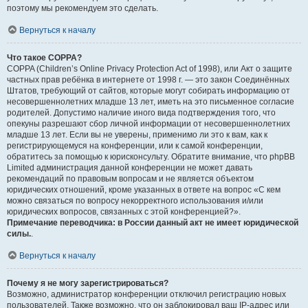
поэтому мы рекомендуем это сделать.
Вернуться к началу
Что такое COPPA?
COPPA (Children’s Online Privacy Protection Act of 1998), или Акт о защите
частных прав ребёнка в интернете от 1998 г. — это закон Соединённых
Штатов, требующий от сайтов, которые могут собирать информацию от
несовершеннолетних младше 13 лет, иметь на это письменное согласие
родителей. Допустимо наличие иного вида подтверждения того, что
опекуны разрешают сбор личной информации от несовершеннолетних
младше 13 лет. Если вы не уверены, применимо ли это к вам, как к
регистрирующемуся на конференции, или к самой конференции,
обратитесь за помощью к юрисконсульту. Обратите внимание, что phpBB
Limited администрация данной конференции не может давать
рекомендаций по правовым вопросам и не является объектом
юридических отношений, кроме указанных в ответе на вопрос «С кем
можно связаться по вопросу некорректного использования и/или
юридических вопросов, связанных с этой конференцией?».
Примечание переводчика: в России данный акт не имеет юридической
силы.
.
Вернуться к началу
Почему я не могу зарегистрироваться?
Возможно, администратор конференции отключил регистрацию новых
пользователей. Также возможно, что он заблокировал ваш IP-адрес или