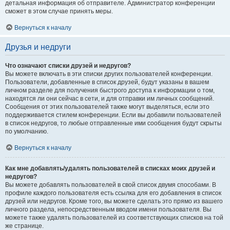
детальная информация об отправителе. Администратор конференции
сможет в этом случае принять меры.
Вернуться к началу
Друзья и недруги
Что означают списки друзей и недругов?
Вы можете включать в эти списки других пользователей конференции.
Пользователи, добавленные в список друзей, будут указаны в вашем
личном разделе для получения быстрого доступа к информации о том,
находятся ли они сейчас в сети, и для отправки им личных сообщений.
Сообщения от этих пользователей также могут выделяться, если это
поддерживается стилем конференции. Если вы добавили пользователей
в список недругов, то любые отправленные ими сообщения будут скрыты
по умолчанию.
Вернуться к началу
Как мне добавлять/удалять пользователей в списках моих друзей и
недругов?
Вы можете добавлять пользователей в свой список двумя способами. В
профиле каждого пользователя есть ссылка для его добавления в список
друзей или недругов. Кроме того, вы можете сделать это прямо из вашего
личного раздела, непосредственным вводом имени пользователя. Вы
можете также удалять пользователей из соответствующих списков на той
же странице.