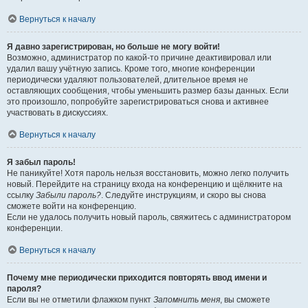
Вернуться к началу
Я давно зарегистрирован, но больше не могу войти!
Возможно, администратор по какой-то причине деактивировал или
удалил вашу учётную запись. Кроме того, многие конференции
периодически удаляют пользователей, длительное время не
оставляющих сообщения, чтобы уменьшить размер базы данных. Если
это произошло, попробуйте зарегистрироваться снова и активнее
участвовать в дискуссиях.
Вернуться к началу
Я забыл пароль!
Не паникуйте! Хотя пароль нельзя восстановить, можно легко получить
новый. Перейдите на страницу входа на конференцию и щёлкните на
ссылку
Забыли пароль?
. Следуйте инструкциям, и скоро вы снова
сможете войти на конференцию.
Если не удалось получить новый пароль, свяжитесь с администратором
конференции.
Вернуться к началу
Почему мне периодически приходится повторять ввод имени и
пароля?
Если вы не отметили флажком пункт
Запомнить меня
, вы сможете