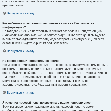
ссылке
Личный раздел
. Там вы можете изменить все свои настройки и
предпочтения.
Вернуться к началу
Как избежать появления моего имени в списке «Кто сейчас на
конференции»?
На вкладке «Личные настройки» в личном разделе вы найдёте опцию
Скрывать моё пребывание на конференции
. Выберите
Да
, и вы будете
видны только администраторам, модераторам и самому себе. Для всех
остальных вы будете скрытым пользователем.
Вернуться к началу
На конференции неправильное время!
Возможно, отображается время, относящееся к другому часовому поясу, а
не к тому, в котором находитесь вы. В этом случае измените в личных
настройках часовой пояс на тот, в котором вы находитесь: Москва, Киев и
т. д. Учтите, что изменять часовой пояс, как и большинство настроек,
могут только зарегистрированные пользователи. Если вы не
зарегистрированы, то сейчас удачный момент сделать это.
Вернуться к началу
Я изменил часовой пояс, но время всё равно неправильное!
Если вы уверены, что правильно указали часовой пояс, но время
отображается по-прежнему неверное, значит, неправильно установлено