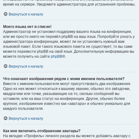
время на сервере. Уведомите администратора для устранения проблемы.
Вернуться к началу
Моего языка нет в списке!
Администратор не установил поддержку вашего языка на конференции,
или же просто никто не перевёл phpBB на ваш язык. Попробуйте узнать у
администратора конференции, может ли он установить нужный вам
языковой пакет. Если такого языкового пакета не существует, то вы сами
можете перевести phpBB на свой язык. Дополнительную информацию вы
можете получить на сайте
phpBB
®.
Вернуться к началу
Что означают изображения рядом с моим именем пользователя?
Вместе с именем пользователя могут присутствовать два изображения.
Одно из них может относиться к вашему званию, обычно это звёздочки,
квадратики или точки, указывающие на то, сколько сообщений вы
оставили, или на ваш статус на конференции. Другое, обычно более
крупное, изображение известно как «аватара» и обычно уникально для
каждого пользователя.
Вернуться к началу
Как мне включить отображение аватары?
На вкладке «Профиль» личного раздела вы можете добавить аватару с