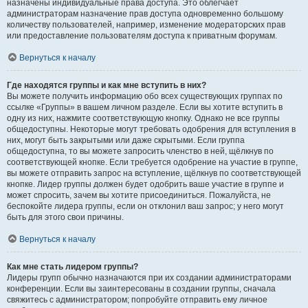
назначены индивидуальные права доступа. Это облегчает
администраторам назначение прав доступа одновременно большому
количеству пользователей, например, изменение модераторских прав
или предоставление пользователям доступа к приватным форумам.
Вернуться к началу
Где находятся группы и как мне вступить в них?
Вы можете получить информацию обо всех существующих группах по
ссылке «Группы» в вашем личном разделе. Если вы хотите вступить в
одну из них, нажмите соответствующую кнопку. Однако не все группы
общедоступны. Некоторые могут требовать одобрения для вступления в
них, могут быть закрытыми или даже скрытыми. Если группа
общедоступна, то вы можете запросить членство в ней, щёлкнув по
соответствующей кнопке. Если требуется одобрение на участие в группе,
вы можете отправить запрос на вступление, щёлкнув по соответствующей
кнопке. Лидер группы должен будет одобрить ваше участие в группе и
может спросить, зачем вы хотите присоединиться. Пожалуйста, не
беспокойте лидера группы, если он отклонил ваш запрос; у него могут
быть для этого свои причины.
Вернуться к началу
Как мне стать лидером группы?
Лидеры групп обычно назначаются при их создании администраторами
конференции. Если вы заинтересованы в создании группы, сначала
свяжитесь с администратором; попробуйте отправить ему личное