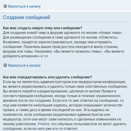
Вернуться к началу
Создание сообщений
Как мне создать новую тему или сообщение?
Для создания новой темы в форуме щёлкните по кнопке «Новая тема».
Для размещения сообщения в теме щёлкните по кнопке «Ответить».
Возможно, придётся зарегистрироваться, прежде чем отправить
сообщение. Перечень ваших прав доступа находится внизу страниц
форума или темы. Например: «Вы можете начинать темы», «Вы можете
добавлять вложения» и т.п.
Вернуться к началу
Как мне отредактировать или удалить сообщение?
Если вы не являетесь администратором или модератором конференции,
вы можете редактировать и удалять только свои собственные сообщения.
Вы можете перейти к редактированию, щёлкнув по кнопке
Правка
в
соответствующем сообщении, иногда только в течение ограниченного
времени после его создания. Если кто-то уже ответил на сообщение, то
под ним появится небольшая надпись, которая показывает количество
правок, а также дату и время последней из них. Эта надпись не
появляется, если сообщение редактировал администратор или
модератор, хотя они могут сами написать о сделанных изменениях по
своему усмотрению. Учтите, что обычные пользователи не могут удалить
сообщение, если на него уже кто-то ответил.