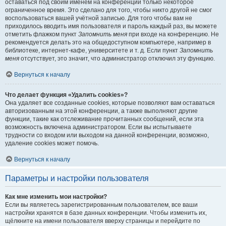
оставаться под своим именем на конференции только некоторое
ограниченное время. Это сделано для того, чтобы никто другой не смог
воспользоваться вашей учётной записью. Для того чтобы вам не
приходилось вводить имя пользователя и пароль каждый раз, вы можете
отметить флажком пункт
Запомнить меня
при входе на конференцию. Не
рекомендуется делать это на общедоступном компьютере, например в
библиотеке, интернет-кафе, университете и т. д. Если пункт
Запомнить
меня
отсутствует, это значит, что администратор отключил эту функцию.
Вернуться к началу
Что делает функция «Удалить cookies»?
Она удаляет все созданные cookies, которые позволяют вам оставаться
авторизованным на этой конференции, а также выполняют другие
функции, такие как отслеживание прочитанных сообщений, если эта
возможность включена администратором. Если вы испытываете
трудности со входом или выходом на данной конференции, возможно,
удаление cookies может помочь.
Вернуться к началу
Параметры и настройки пользователя
Как мне изменить мои настройки?
Если вы являетесь зарегистрированным пользователем, все ваши
настройки хранятся в базе данных конференции. Чтобы изменить их,
щёлкните на имени пользователя вверху страницы и перейдите по