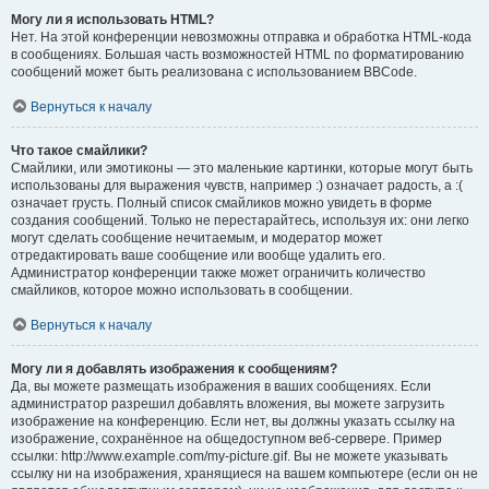
Могу ли я использовать HTML?
Нет. На этой конференции невозможны отправка и обработка HTML-кода
в сообщениях. Большая часть возможностей HTML по форматированию
сообщений может быть реализована с использованием BBCode.
Вернуться к началу
Что такое смайлики?
Смайлики, или эмотиконы — это маленькие картинки, которые могут быть
использованы для выражения чувств, например :) означает радость, а :(
означает грусть. Полный список смайликов можно увидеть в форме
создания сообщений. Только не перестарайтесь, используя их: они легко
могут сделать сообщение нечитаемым, и модератор может
отредактировать ваше сообщение или вообще удалить его.
Администратор конференции также может ограничить количество
смайликов, которое можно использовать в сообщении.
Вернуться к началу
Могу ли я добавлять изображения к сообщениям?
Да, вы можете размещать изображения в ваших сообщениях. Если
администратор разрешил добавлять вложения, вы можете загрузить
изображение на конференцию. Если нет, вы должны указать ссылку на
изображение, сохранённое на общедоступном веб-сервере. Пример
ссылки: http://www.example.com/my-picture.gif. Вы не можете указывать
ссылку ни на изображения, хранящиеся на вашем компьютере (если он не