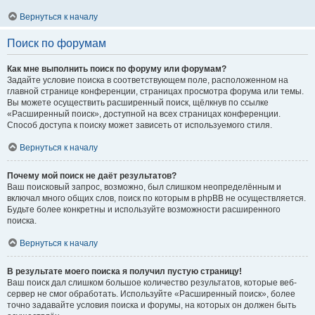
Вернуться к началу
Поиск по форумам
Как мне выполнить поиск по форуму или форумам?
Задайте условие поиска в соответствующем поле, расположенном на
главной странице конференции, страницах просмотра форума или темы.
Вы можете осуществить расширенный поиск, щёлкнув по ссылке
«Расширенный поиск», доступной на всех страницах конференции.
Способ доступа к поиску может зависеть от используемого стиля.
Вернуться к началу
Почему мой поиск не даёт результатов?
Ваш поисковый запрос, возможно, был слишком неопределённым и
включал много общих слов, поиск по которым в phpBB не осуществляется.
Будьте более конкретны и используйте возможности расширенного
поиска.
Вернуться к началу
В результате моего поиска я получил пустую страницу!
Ваш поиск дал слишком большое количество результатов, которые веб-
сервер не смог обработать. Используйте «Расширенный поиск», более
точно задавайте условия поиска и форумы, на которых он должен быть