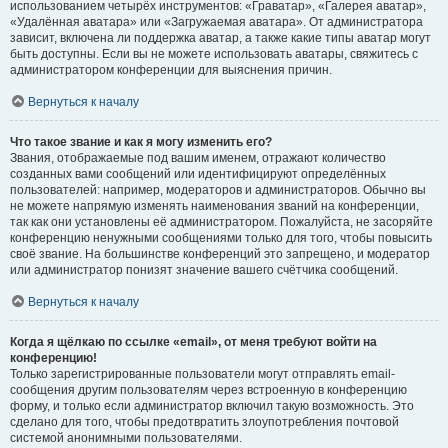
использованием четырёх инструментов: «Граватар», «Галерея аватар»,
«Удалённая аватара» или «Загружаемая аватара». От администратора
зависит, включена ли поддержка аватар, а также какие типы аватар могут
быть доступны. Если вы не можете использовать аватары, свяжитесь с
администратором конференции для выяснения причин.
Вернуться к началу
Что такое звание и как я могу изменить его?
Звания, отображаемые под вашим именем, отражают количество
созданных вами сообщений или идентифицируют определённых
пользователей: например, модераторов и администраторов. Обычно вы
не можете напрямую изменять наименования званий на конференции,
так как они установлены её администратором. Пожалуйста, не засоряйте
конференцию ненужными сообщениями только для того, чтобы повысить
своё звание. На большинстве конференций это запрещено, и модератор
или администратор понизят значение вашего счётчика сообщений.
Вернуться к началу
Когда я щёлкаю по ссылке «email», от меня требуют войти на
конференцию!
Только зарегистрированные пользователи могут отправлять email-
сообщения другим пользователям через встроенную в конференцию
форму, и только если администратор включил такую возможность. Это
сделано для того, чтобы предотвратить злоупотребления почтовой
системой анонимными пользователями.