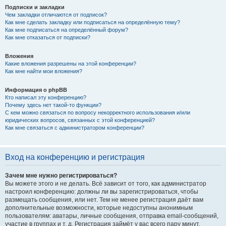
Подписки и закладки
Чем закладки отличаются от подписок?
Как мне сделать закладку или подписаться на определённую тему?
Как мне подписаться на определённый форум?
Как мне отказаться от подписки?
Вложения
Какие вложения разрешены на этой конференции?
Как мне найти мои вложения?
Информация о phpBB
Кто написал эту конференцию?
Почему здесь нет такой-то функции?
С кем можно связаться по вопросу некорректного использования и/или
юридических вопросов, связанных с этой конференцией?
Как мне связаться с администратором конференции?
Вход на конференцию и регистрация
Зачем мне нужно регистрироваться?
Вы можете этого и не делать. Всё зависит от того, как администратор
настроил конференцию: должны ли вы зарегистрироваться, чтобы
размещать сообщения, или нет. Тем не менее регистрация даёт вам
дополнительные возможности, которые недоступны анонимным
пользователям: аватары, личные сообщения, отправка email-сообщений,
участие в группах и т. д. Регистрация займёт у вас всего пару минут,