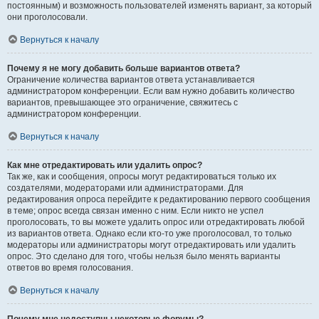
постоянным) и возможность пользователей изменять вариант, за который
они проголосовали.
Вернуться к началу
Почему я не могу добавить больше вариантов ответа?
Ограничение количества вариантов ответа устанавливается
администратором конференции. Если вам нужно добавить количество
вариантов, превышающее это ограничение, свяжитесь с
администратором конференции.
Вернуться к началу
Как мне отредактировать или удалить опрос?
Так же, как и сообщения, опросы могут редактироваться только их
создателями, модераторами или администраторами. Для
редактирования опроса перейдите к редактированию первого сообщения
в теме; опрос всегда связан именно с ним. Если никто не успел
проголосовать, то вы можете удалить опрос или отредактировать любой
из вариантов ответа. Однако если кто-то уже проголосовал, то только
модераторы или администраторы могут отредактировать или удалить
опрос. Это сделано для того, чтобы нельзя было менять варианты
ответов во время голосования.
Вернуться к началу