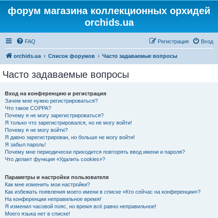
форум магазина коллекционных орхидей
orchids.ua
FAQ
Регистрация
Вход
orchids.ua
Список форумов
Часто задаваемые вопросы
Часто задаваемые вопросы
Вход на конференцию и регистрация
Зачем мне нужно регистрироваться?
Что такое COPPA?
Почему я не могу зарегистрироваться?
Я только что зарегистрировался, но не могу войти!
Почему я не могу войти?
Я давно зарегистрирован, но больше не могу войти!
Я забыл пароль!
Почему мне периодически приходится повторять ввод имени и пароля?
Что делает функция «Удалить cookies»?
Параметры и настройки пользователя
Как мне изменить мои настройки?
Как избежать появления моего имени в списке «Кто сейчас на конференции»?
На конференции неправильное время!
Я изменил часовой пояс, но время всё равно неправильное!
Моего языка нет в списке!