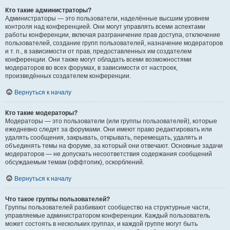
Кто такие администраторы?
Администраторы — это пользователи, наделённые высшим уровнем
контроля над конференцией. Они могут управлять всеми аспектами
работы конференции, включая разграничение прав доступа, отключение
пользователей, создание групп пользователей, назначение модераторов
и т. п., в зависимости от прав, предоставленных им создателем
конференции. Они также могут обладать всеми возможностями
модераторов во всех форумах, в зависимости от настроек,
произведённых создателем конференции.
Вернуться к началу
Кто такие модераторы?
Модераторы — это пользователи (или группы пользователей), которые
ежедневно следят за форумами. Они имеют право редактировать или
удалять сообщения, закрывать, открывать, перемещать, удалять и
объединять темы на форуме, за который они отвечают. Основные задачи
модераторов — не допускать несоответствия содержания сообщений
обсуждаемым темам (оффтопик), оскорблений.
Вернуться к началу
Что такое группы пользователей?
Группы пользователей разбивают сообщество на структурные части,
управляемые администратором конференции. Каждый пользователь
может состоять в нескольких группах, и каждой группе могут быть