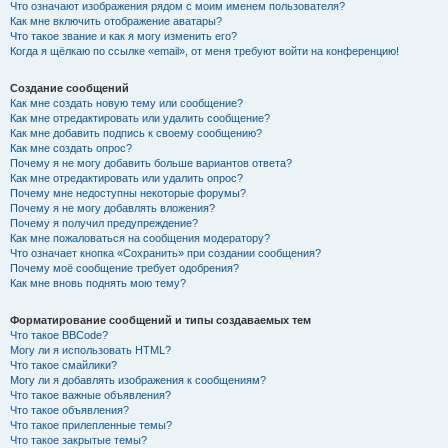
Что означают изображения рядом с моим именем пользователя?
Как мне включить отображение аватары?
Что такое звание и как я могу изменить его?
Когда я щёлкаю по ссылке «email», от меня требуют войти на конференцию!
Создание сообщений
Как мне создать новую тему или сообщение?
Как мне отредактировать или удалить сообщение?
Как мне добавить подпись к своему сообщению?
Как мне создать опрос?
Почему я не могу добавить больше вариантов ответа?
Как мне отредактировать или удалить опрос?
Почему мне недоступны некоторые форумы?
Почему я не могу добавлять вложения?
Почему я получил предупреждение?
Как мне пожаловаться на сообщения модератору?
Что означает кнопка «Сохранить» при создании сообщения?
Почему моё сообщение требует одобрения?
Как мне вновь поднять мою тему?
Форматирование сообщений и типы создаваемых тем
Что такое BBCode?
Могу ли я использовать HTML?
Что такое смайлики?
Могу ли я добавлять изображения к сообщениям?
Что такое важные объявления?
Что такое объявления?
Что такое прилепленные темы?
Что такое закрытые темы?