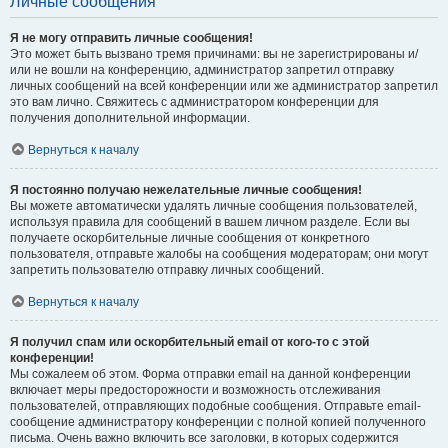
Личные сообщения
Я не могу отправить личные сообщения!
Это может быть вызвано тремя причинами: вы не зарегистрированы и/
или не вошли на конференцию, администратор запретил отправку
личных сообщений на всей конференции или же администратор запретил
это вам лично. Свяжитесь с администратором конференции для
получения дополнительной информации.
Вернуться к началу
Я постоянно получаю нежелательные личные сообщения!
Вы можете автоматически удалять личные сообщения пользователей,
используя правила для сообщений в вашем личном разделе. Если вы
получаете оскорбительные личные сообщения от конкретного
пользователя, отправьте жалобы на сообщения модераторам; они могут
запретить пользователю отправку личных сообщений.
Вернуться к началу
Я получил спам или оскорбительный email от кого-то с этой
конференции!
Мы сожалеем об этом. Форма отправки email на данной конференции
включает меры предосторожности и возможность отслеживания
пользователей, отправляющих подобные сообщения. Отправьте email-
сообщение администратору конференции с полной копией полученного
письма. Очень важно включить все заголовки, в которых содержится