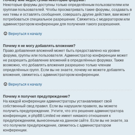
Почему мне недоступны некоторые форумы?
Некоторые форумы доступны только определённым пользователям или
группам пользователей. Чтобы просматривать такие форумы, создавать в
них темы и оставлять сообщения, совершать другие действия, вам может
потребоваться специальное разрешение. Свяжитесь с модератором или
администратором конференции для получения такого разрешения.
Вернуться к началу
Почему я не могу добавлять вложения?
Право добавления вложений может быть предоставлено на уровне
форума, группы или пользователя. Администратор конференции может
не разрешить добавление вложений в определённых форумах. Также
возможно, что добавлять вложения разрешено только членам
определённых групп. Если вы не знаете, почему не можете добавлять
вложения, свяжитесь с администратором конференции.
Вернуться к началу
Почему я получил предупреждение?
На каждой конференции администраторы устанавливают свой
собственный свод правил. Если вы нарушили правило, вы можете
получить предупреждение. Учтите, что это решение администратора
конференции, и phpBB Limited не имеет никакого отношения к
предупреждениям, вынесенным на данном сайте. Если вы не знаете, за
что получили предупреждение, свяжитесь с администратором
конференции.