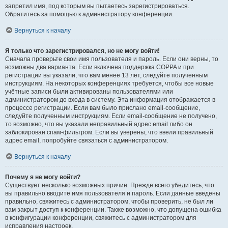
запретил имя, под которым вы пытаетесь зарегистрироваться.
Обратитесь за помощью к администратору конференции.
Вернуться к началу
Я только что зарегистрировался, но не могу войти!
Сначала проверьте свои имя пользователя и пароль. Если они верны, то
возможны два варианта. Если включена поддержка COPPA и при
регистрации вы указали, что вам менее 13 лет, следуйте полученным
инструкциям. На некоторых конференциях требуется, чтобы все новые
учётные записи были активированы пользователями или
администратором до входа в систему. Эта информация отображается в
процессе регистрации. Если вам было прислано email-сообщение,
следуйте полученным инструкциям. Если email-сообщение не получено,
то возможно, что вы указали неправильный адрес email либо он
заблокирован спам-фильтром. Если вы уверены, что ввели правильный
адрес email, попробуйте связаться с администратором.
Вернуться к началу
Почему я не могу войти?
Существует несколько возможных причин. Прежде всего убедитесь, что
вы правильно вводите имя пользователя и пароль. Если данные введены
правильно, свяжитесь с администратором, чтобы проверить, не был ли
вам закрыт доступ к конференции. Также возможно, что допущена ошибка
в конфигурации конференции, свяжитесь с администратором для
исправления настроек.