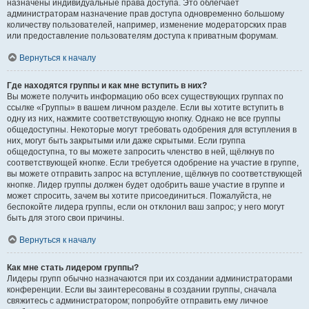
назначены индивидуальные права доступа. Это облегчает
администраторам назначение прав доступа одновременно большому
количеству пользователей, например, изменение модераторских прав
или предоставление пользователям доступа к приватным форумам.
Вернуться к началу
Где находятся группы и как мне вступить в них?
Вы можете получить информацию обо всех существующих группах по
ссылке «Группы» в вашем личном разделе. Если вы хотите вступить в
одну из них, нажмите соответствующую кнопку. Однако не все группы
общедоступны. Некоторые могут требовать одобрения для вступления в
них, могут быть закрытыми или даже скрытыми. Если группа
общедоступна, то вы можете запросить членство в ней, щёлкнув по
соответствующей кнопке. Если требуется одобрение на участие в группе,
вы можете отправить запрос на вступление, щёлкнув по соответствующей
кнопке. Лидер группы должен будет одобрить ваше участие в группе и
может спросить, зачем вы хотите присоединиться. Пожалуйста, не
беспокойте лидера группы, если он отклонил ваш запрос; у него могут
быть для этого свои причины.
Вернуться к началу
Как мне стать лидером группы?
Лидеры групп обычно назначаются при их создании администраторами
конференции. Если вы заинтересованы в создании группы, сначала
свяжитесь с администратором; попробуйте отправить ему личное