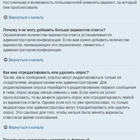
постоянным) и возможность пользователей изменять вариант, за который
они проголосовали.
Вернуться к началу
Почему я не могу добавить больше вариантов ответа?
Ограничение количества вариантов ответа устанавливается
администратором конференции. Если вам нужно добавить количество
вариантов, превышающее это ограничение, свяжитесь с
администратором конференции.
Вернуться к началу
Как мне отредактировать или удалить опрос?
Так же, как и сообщения, опросы могут редактироваться только их
создателями, модераторами или администраторами. Для
редактирования опроса перейдите к редактированию первого сообщения
в теме; опрос всегда связан именно с ним. Если никто не успел
проголосовать, то вы можете удалить опрос или отредактировать любой
из вариантов ответа. Однако если кто-то уже проголосовал, то только
модераторы или администраторы могут отредактировать или удалить
опрос. Это сделано для того, чтобы нельзя было менять варианты
ответов во время голосования.
Вернуться к началу