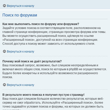
Вернуться к началу
Поиск по форумам
Как мне выполнить поиск по форуму или форумам?
Задайте условие поиска в соответствующем поле, расположенном на
главной странице конференции, страницах просмотра форума или темы.
Вы можете осуществить расширенный поиск, щёлкнув по ссылке
«Расширенный поиск», доступной на всех страницах конференции.
Способ доступа к поиску может зависеть от используемого стиля.
Вернуться к началу
Почему мой поиск не даёт результатов?
Ваш поисковый запрос, возможно, был слишком неопределённым и
включал много общих слов, поиск по которым в phpBB не осуществляется.
Будьте более конкретны и используйте возможности расширенного
поиска.
Вернуться к началу
В результате моего поиска я получил пустую страницу!
Ваш поиск дал слишком большое количество результатов, которые веб-
сервер не смог обработать. Используйте «Расширенный поиск», более
точно задавайте условия поиска и форумы, на которых он должен быть