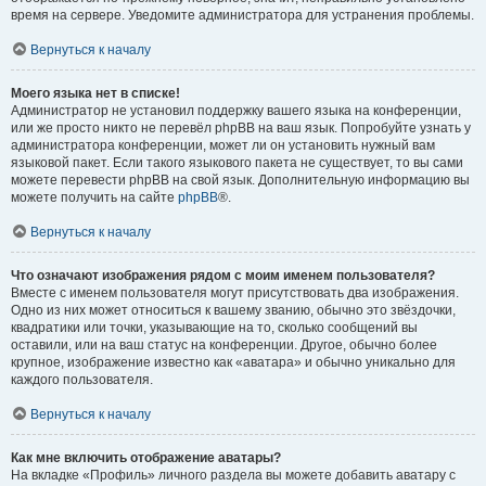
время на сервере. Уведомите администратора для устранения проблемы.
Вернуться к началу
Моего языка нет в списке!
Администратор не установил поддержку вашего языка на конференции,
или же просто никто не перевёл phpBB на ваш язык. Попробуйте узнать у
администратора конференции, может ли он установить нужный вам
языковой пакет. Если такого языкового пакета не существует, то вы сами
можете перевести phpBB на свой язык. Дополнительную информацию вы
можете получить на сайте
phpBB
®.
Вернуться к началу
Что означают изображения рядом с моим именем пользователя?
Вместе с именем пользователя могут присутствовать два изображения.
Одно из них может относиться к вашему званию, обычно это звёздочки,
квадратики или точки, указывающие на то, сколько сообщений вы
оставили, или на ваш статус на конференции. Другое, обычно более
крупное, изображение известно как «аватара» и обычно уникально для
каждого пользователя.
Вернуться к началу
Как мне включить отображение аватары?
На вкладке «Профиль» личного раздела вы можете добавить аватару с