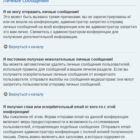
Личные сообщения
Я не могу отправить личные сообщения!
Это может быть вызвано тремя причинами: вы не зарегистрированы и/
или не вошли на конференцию, администратор запретил отправку
личных сообщений на всей конференции или же администратор запретил
это вам лично. Свяжитесь с администратором конференции для
получения дополнительной информации.
Вернуться к началу
Я постоянно получаю нежелательные личные сообщения!
Вы можете автоматически удалять личные сообщения пользователей,
используя правила для сообщений в вашем личном разделе. Если вы
получаете оскорбительные личные сообщения от конкретного
пользователя, отправьте жалобы на сообщения модераторам; они могут
запретить пользователю отправку личных сообщений.
Вернуться к началу
Я получил спам или оскорбительный email от кого-то с этой
конференции!
Мы сожалеем об этом. Форма отправки email на данной конференции
включает меры предосторожности и возможность отслеживания
пользователей, отправляющих подобные сообщения. Отправьте email-
сообщение администратору конференции с полной копией полученного
письма. Очень важно включить все заголовки, в которых содержится