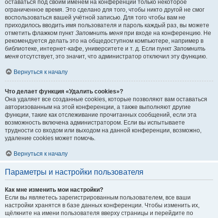
оставаться под своим именем на конференции только некоторое
ограниченное время. Это сделано для того, чтобы никто другой не смог
воспользоваться вашей учётной записью. Для того чтобы вам не
приходилось вводить имя пользователя и пароль каждый раз, вы можете
отметить флажком пункт
Запомнить меня
при входе на конференцию. Не
рекомендуется делать это на общедоступном компьютере, например в
библиотеке, интернет-кафе, университете и т. д. Если пункт
Запомнить
меня
отсутствует, это значит, что администратор отключил эту функцию.
Вернуться к началу
Что делает функция «Удалить cookies»?
Она удаляет все созданные cookies, которые позволяют вам оставаться
авторизованным на этой конференции, а также выполняют другие
функции, такие как отслеживание прочитанных сообщений, если эта
возможность включена администратором. Если вы испытываете
трудности со входом или выходом на данной конференции, возможно,
удаление cookies может помочь.
Вернуться к началу
Параметры и настройки пользователя
Как мне изменить мои настройки?
Если вы являетесь зарегистрированным пользователем, все ваши
настройки хранятся в базе данных конференции. Чтобы изменить их,
щёлкните на имени пользователя вверху страницы и перейдите по