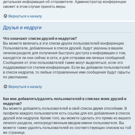
детальная информация об отправителе. Администратор конференции
сможет в этом случае принять меры.
Вернуться к началу
Друзья и недруги
Что означают списки друзей и недругов?
Вы можете включать в эти списки других пользователей конференции.
Пользователи, добавленные в список друзей, будут указаны в вашем
личном разделе для получения быстрого доступа к информации о том,
находятся ли они сейчас в сети, и для отправки им личных сообщений.
Сообщения от этих пользователей также могут выделяться, если это
поддерживается стилем конференции. Если вы добавили пользователей
в список недругов, то любые отправленные ими сообщения будут скрыты
по умолчанию.
Вернуться к началу
Как мне добавлять/удалять пользователей в списках моих друзей и
недругов?
Вы можете добавлять пользователей в свой список двумя способами. В
профиле каждого пользователя есть ссылка для его добавления в список
друзей или недругов. Кроме того, вы можете сделать это прямо из вашего
личного раздела, непосредственным вводом имени пользователя. Вы
можете также удалять пользователей из соответствующих списков на той
же странице.