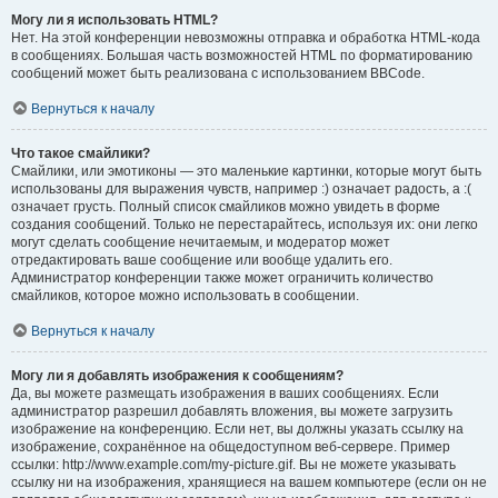
Могу ли я использовать HTML?
Нет. На этой конференции невозможны отправка и обработка HTML-кода
в сообщениях. Большая часть возможностей HTML по форматированию
сообщений может быть реализована с использованием BBCode.
Вернуться к началу
Что такое смайлики?
Смайлики, или эмотиконы — это маленькие картинки, которые могут быть
использованы для выражения чувств, например :) означает радость, а :(
означает грусть. Полный список смайликов можно увидеть в форме
создания сообщений. Только не перестарайтесь, используя их: они легко
могут сделать сообщение нечитаемым, и модератор может
отредактировать ваше сообщение или вообще удалить его.
Администратор конференции также может ограничить количество
смайликов, которое можно использовать в сообщении.
Вернуться к началу
Могу ли я добавлять изображения к сообщениям?
Да, вы можете размещать изображения в ваших сообщениях. Если
администратор разрешил добавлять вложения, вы можете загрузить
изображение на конференцию. Если нет, вы должны указать ссылку на
изображение, сохранённое на общедоступном веб-сервере. Пример
ссылки: http://www.example.com/my-picture.gif. Вы не можете указывать
ссылку ни на изображения, хранящиеся на вашем компьютере (если он не