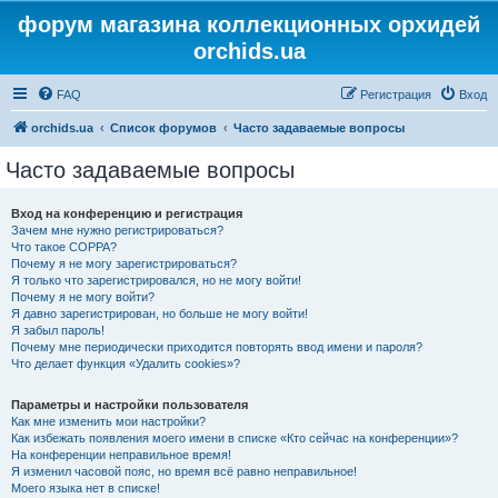
форум магазина коллекционных орхидей
orchids.ua
FAQ
Регистрация
Вход
orchids.ua
Список форумов
Часто задаваемые вопросы
Часто задаваемые вопросы
Вход на конференцию и регистрация
Зачем мне нужно регистрироваться?
Что такое COPPA?
Почему я не могу зарегистрироваться?
Я только что зарегистрировался, но не могу войти!
Почему я не могу войти?
Я давно зарегистрирован, но больше не могу войти!
Я забыл пароль!
Почему мне периодически приходится повторять ввод имени и пароля?
Что делает функция «Удалить cookies»?
Параметры и настройки пользователя
Как мне изменить мои настройки?
Как избежать появления моего имени в списке «Кто сейчас на конференции»?
На конференции неправильное время!
Я изменил часовой пояс, но время всё равно неправильное!
Моего языка нет в списке!