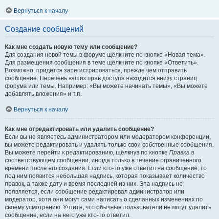
Вернуться к началу
Создание сообщений
Как мне создать новую тему или сообщение?
Для создания новой темы в форуме щёлкните по кнопке «Новая тема».
Для размещения сообщения в теме щёлкните по кнопке «Ответить».
Возможно, придётся зарегистрироваться, прежде чем отправить
сообщение. Перечень ваших прав доступа находится внизу страниц
форума или темы. Например: «Вы можете начинать темы», «Вы можете
добавлять вложения» и т.п.
Вернуться к началу
Как мне отредактировать или удалить сообщение?
Если вы не являетесь администратором или модератором конференции,
вы можете редактировать и удалять только свои собственные сообщения.
Вы можете перейти к редактированию, щёлкнув по кнопке
Правка
в
соответствующем сообщении, иногда только в течение ограниченного
времени после его создания. Если кто-то уже ответил на сообщение, то
под ним появится небольшая надпись, которая показывает количество
правок, а также дату и время последней из них. Эта надпись не
появляется, если сообщение редактировал администратор или
модератор, хотя они могут сами написать о сделанных изменениях по
своему усмотрению. Учтите, что обычные пользователи не могут удалить
сообщение, если на него уже кто-то ответил.