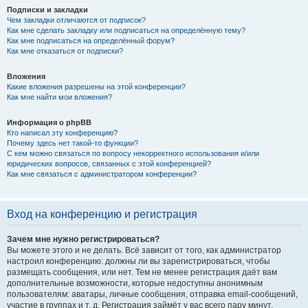
Подписки и закладки
Чем закладки отличаются от подписок?
Как мне сделать закладку или подписаться на определённую тему?
Как мне подписаться на определённый форум?
Как мне отказаться от подписки?
Вложения
Какие вложения разрешены на этой конференции?
Как мне найти мои вложения?
Информация о phpBB
Кто написал эту конференцию?
Почему здесь нет такой-то функции?
С кем можно связаться по вопросу некорректного использования и/или
юридических вопросов, связанных с этой конференцией?
Как мне связаться с администратором конференции?
Вход на конференцию и регистрация
Зачем мне нужно регистрироваться?
Вы можете этого и не делать. Всё зависит от того, как администратор
настроил конференцию: должны ли вы зарегистрироваться, чтобы
размещать сообщения, или нет. Тем не менее регистрация даёт вам
дополнительные возможности, которые недоступны анонимным
пользователям: аватары, личные сообщения, отправка email-сообщений,
участие в группах и т. д. Регистрация займёт у вас всего пару минут,