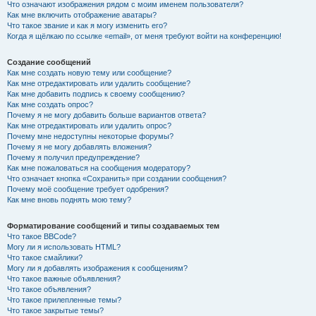
Что означают изображения рядом с моим именем пользователя?
Как мне включить отображение аватары?
Что такое звание и как я могу изменить его?
Когда я щёлкаю по ссылке «email», от меня требуют войти на конференцию!
Создание сообщений
Как мне создать новую тему или сообщение?
Как мне отредактировать или удалить сообщение?
Как мне добавить подпись к своему сообщению?
Как мне создать опрос?
Почему я не могу добавить больше вариантов ответа?
Как мне отредактировать или удалить опрос?
Почему мне недоступны некоторые форумы?
Почему я не могу добавлять вложения?
Почему я получил предупреждение?
Как мне пожаловаться на сообщения модератору?
Что означает кнопка «Сохранить» при создании сообщения?
Почему моё сообщение требует одобрения?
Как мне вновь поднять мою тему?
Форматирование сообщений и типы создаваемых тем
Что такое BBCode?
Могу ли я использовать HTML?
Что такое смайлики?
Могу ли я добавлять изображения к сообщениям?
Что такое важные объявления?
Что такое объявления?
Что такое прилепленные темы?
Что такое закрытые темы?