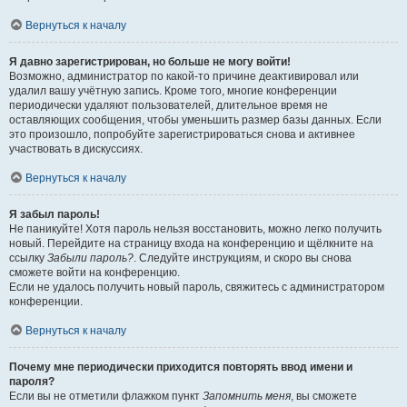
Вернуться к началу
Я давно зарегистрирован, но больше не могу войти!
Возможно, администратор по какой-то причине деактивировал или
удалил вашу учётную запись. Кроме того, многие конференции
периодически удаляют пользователей, длительное время не
оставляющих сообщения, чтобы уменьшить размер базы данных. Если
это произошло, попробуйте зарегистрироваться снова и активнее
участвовать в дискуссиях.
Вернуться к началу
Я забыл пароль!
Не паникуйте! Хотя пароль нельзя восстановить, можно легко получить
новый. Перейдите на страницу входа на конференцию и щёлкните на
ссылку
Забыли пароль?
. Следуйте инструкциям, и скоро вы снова
сможете войти на конференцию.
Если не удалось получить новый пароль, свяжитесь с администратором
конференции.
Вернуться к началу
Почему мне периодически приходится повторять ввод имени и
пароля?
Если вы не отметили флажком пункт
Запомнить меня
, вы сможете