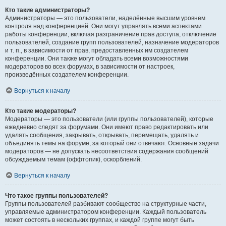
Кто такие администраторы?
Администраторы — это пользователи, наделённые высшим уровнем
контроля над конференцией. Они могут управлять всеми аспектами
работы конференции, включая разграничение прав доступа, отключение
пользователей, создание групп пользователей, назначение модераторов
и т. п., в зависимости от прав, предоставленных им создателем
конференции. Они также могут обладать всеми возможностями
модераторов во всех форумах, в зависимости от настроек,
произведённых создателем конференции.
Вернуться к началу
Кто такие модераторы?
Модераторы — это пользователи (или группы пользователей), которые
ежедневно следят за форумами. Они имеют право редактировать или
удалять сообщения, закрывать, открывать, перемещать, удалять и
объединять темы на форуме, за который они отвечают. Основные задачи
модераторов — не допускать несоответствия содержания сообщений
обсуждаемым темам (оффтопик), оскорблений.
Вернуться к началу
Что такое группы пользователей?
Группы пользователей разбивают сообщество на структурные части,
управляемые администратором конференции. Каждый пользователь
может состоять в нескольких группах, и каждой группе могут быть