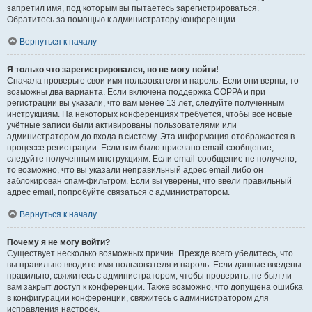
запретил имя, под которым вы пытаетесь зарегистрироваться.
Обратитесь за помощью к администратору конференции.
Вернуться к началу
Я только что зарегистрировался, но не могу войти!
Сначала проверьте свои имя пользователя и пароль. Если они верны, то
возможны два варианта. Если включена поддержка COPPA и при
регистрации вы указали, что вам менее 13 лет, следуйте полученным
инструкциям. На некоторых конференциях требуется, чтобы все новые
учётные записи были активированы пользователями или
администратором до входа в систему. Эта информация отображается в
процессе регистрации. Если вам было прислано email-сообщение,
следуйте полученным инструкциям. Если email-сообщение не получено,
то возможно, что вы указали неправильный адрес email либо он
заблокирован спам-фильтром. Если вы уверены, что ввели правильный
адрес email, попробуйте связаться с администратором.
Вернуться к началу
Почему я не могу войти?
Существует несколько возможных причин. Прежде всего убедитесь, что
вы правильно вводите имя пользователя и пароль. Если данные введены
правильно, свяжитесь с администратором, чтобы проверить, не был ли
вам закрыт доступ к конференции. Также возможно, что допущена ошибка
в конфигурации конференции, свяжитесь с администратором для
исправления настроек.