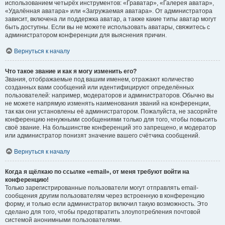
использованием четырёх инструментов: «Граватар», «Галерея аватар»,
«Удалённая аватара» или «Загружаемая аватара». От администратора
зависит, включена ли поддержка аватар, а также какие типы аватар могут
быть доступны. Если вы не можете использовать аватары, свяжитесь с
администратором конференции для выяснения причин.
Вернуться к началу
Что такое звание и как я могу изменить его?
Звания, отображаемые под вашим именем, отражают количество
созданных вами сообщений или идентифицируют определённых
пользователей: например, модераторов и администраторов. Обычно вы
не можете напрямую изменять наименования званий на конференции,
так как они установлены её администратором. Пожалуйста, не засоряйте
конференцию ненужными сообщениями только для того, чтобы повысить
своё звание. На большинстве конференций это запрещено, и модератор
или администратор понизят значение вашего счётчика сообщений.
Вернуться к началу
Когда я щёлкаю по ссылке «email», от меня требуют войти на
конференцию!
Только зарегистрированные пользователи могут отправлять email-
сообщения другим пользователям через встроенную в конференцию
форму, и только если администратор включил такую возможность. Это
сделано для того, чтобы предотвратить злоупотребления почтовой
системой анонимными пользователями.