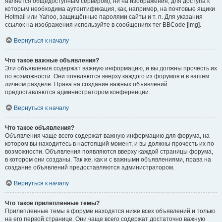
является общедоступным сервером), ни на изображения, для доступа к
которым необходима аутентификация, как, например, на почтовые ящики
Hotmail или Yahoo, защищённые паролями сайты и т. п. Для указания
ссылок на изображения используйте в сообщениях тег BBCode [img].
Вернуться к началу
Что такое важные объявления?
Эти объявления содержат важную информацию, и вы должны прочесть их
по возможности. Они появляются вверху каждого из форумов и в вашем
личном разделе. Права на создание важных объявлений
предоставляются администратором конференции.
Вернуться к началу
Что такое объявления?
Объявления чаще всего содержат важную информацию для форума, на
котором вы находитесь в настоящий момент, и вы должны прочесть их по
возможности. Объявления появляются вверху каждой страницы форума,
в котором они созданы. Так же, как и с важными объявлениями, права на
создание объявлений предоставляются администратором.
Вернуться к началу
Что такое прилепленные темы?
Прилепленные темы в форуме находятся ниже всех объявлений и только
на его первой странице. Они чаще всего содержат достаточно важную