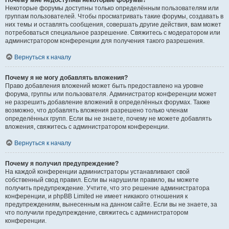
Почему мне недоступны некоторые форумы?
Некоторые форумы доступны только определённым пользователям или
группам пользователей. Чтобы просматривать такие форумы, создавать в
них темы и оставлять сообщения, совершать другие действия, вам может
потребоваться специальное разрешение. Свяжитесь с модератором или
администратором конференции для получения такого разрешения.
Вернуться к началу
Почему я не могу добавлять вложения?
Право добавления вложений может быть предоставлено на уровне
форума, группы или пользователя. Администратор конференции может
не разрешить добавление вложений в определённых форумах. Также
возможно, что добавлять вложения разрешено только членам
определённых групп. Если вы не знаете, почему не можете добавлять
вложения, свяжитесь с администратором конференции.
Вернуться к началу
Почему я получил предупреждение?
На каждой конференции администраторы устанавливают свой
собственный свод правил. Если вы нарушили правило, вы можете
получить предупреждение. Учтите, что это решение администратора
конференции, и phpBB Limited не имеет никакого отношения к
предупреждениям, вынесенным на данном сайте. Если вы не знаете, за
что получили предупреждение, свяжитесь с администратором
конференции.