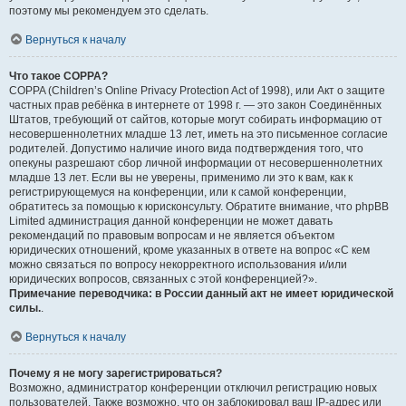
поэтому мы рекомендуем это сделать.
Вернуться к началу
Что такое COPPA?
COPPA (Children’s Online Privacy Protection Act of 1998), или Акт о защите
частных прав ребёнка в интернете от 1998 г. — это закон Соединённых
Штатов, требующий от сайтов, которые могут собирать информацию от
несовершеннолетних младше 13 лет, иметь на это письменное согласие
родителей. Допустимо наличие иного вида подтверждения того, что
опекуны разрешают сбор личной информации от несовершеннолетних
младше 13 лет. Если вы не уверены, применимо ли это к вам, как к
регистрирующемуся на конференции, или к самой конференции,
обратитесь за помощью к юрисконсульту. Обратите внимание, что phpBB
Limited администрация данной конференции не может давать
рекомендаций по правовым вопросам и не является объектом
юридических отношений, кроме указанных в ответе на вопрос «С кем
можно связаться по вопросу некорректного использования и/или
юридических вопросов, связанных с этой конференцией?».
Примечание переводчика: в России данный акт не имеет юридической
силы.
.
Вернуться к началу
Почему я не могу зарегистрироваться?
Возможно, администратор конференции отключил регистрацию новых
пользователей. Также возможно, что он заблокировал ваш IP-адрес или