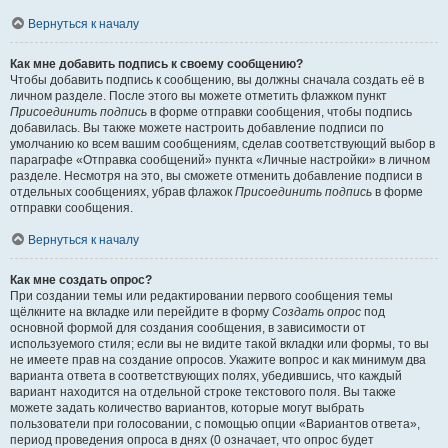
Вернуться к началу
Как мне добавить подпись к своему сообщению?
Чтобы добавить подпись к сообщению, вы должны сначала создать её в
личном разделе. После этого вы можете отметить флажком пункт
Присоединить подпись
в форме отправки сообщения, чтобы подпись
добавилась. Вы также можете настроить добавление подписи по
умолчанию ко всем вашим сообщениям, сделав соответствующий выбор в
параграфе «Отправка сообщений» пункта «Личные настройки» в личном
разделе. Несмотря на это, вы сможете отменить добавление подписи в
отдельных сообщениях, убрав флажок
Присоединить подпись
в форме
отправки сообщения.
Вернуться к началу
Как мне создать опрос?
При создании темы или редактировании первого сообщения темы
щёлкните на вкладке или перейдите в форму
Создать опрос
под
основной формой для создания сообщения, в зависимости от
используемого стиля; если вы не видите такой вкладки или формы, то вы
не имеете прав на создание опросов. Укажите вопрос и как минимум два
варианта ответа в соответствующих полях, убедившись, что каждый
вариант находится на отдельной строке текстового поля. Вы также
можете задать количество вариантов, которые могут выбрать
пользователи при голосовании, с помощью опции «Вариантов ответа»,
период проведения опроса в днях (0 означает, что опрос будет