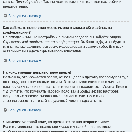
ссылке
Личный раздел
. Там вы можете изменить все свои настройки и
предпочтения.
Вернуться к началу
Как избежать появления моего имени в списке «Кто сейчас на
конференции»?
На вкладке «Личные настройки» в личном разделе вы найдёте опцию
Скрывать моё пребывание на конференции
. Выберите
Да
, и вы будете
видны только администраторам, модераторам и самому себе. Для всех
остальных вы будете скрытым пользователем.
Вернуться к началу
На конференции неправильное время!
Возможно, отображается время, относящееся к другому часовому поясу, а
не к тому, в котором находитесь вы. В этом случае измените в личных
настройках часовой пояс на тот, в котором вы находитесь: Москва, Киев и
т. д. Учтите, что изменять часовой пояс, как и большинство настроек,
могут только зарегистрированные пользователи. Если вы не
зарегистрированы, то сейчас удачный момент сделать это.
Вернуться к началу
Я изменил часовой пояс, но время всё равно неправильное!
Если вы уверены, что правильно указали часовой пояс, но время
отображается по-прежнему неверное, значит, неправильно установлено