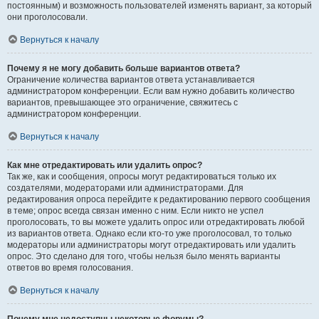
постоянным) и возможность пользователей изменять вариант, за который
они проголосовали.
Вернуться к началу
Почему я не могу добавить больше вариантов ответа?
Ограничение количества вариантов ответа устанавливается
администратором конференции. Если вам нужно добавить количество
вариантов, превышающее это ограничение, свяжитесь с
администратором конференции.
Вернуться к началу
Как мне отредактировать или удалить опрос?
Так же, как и сообщения, опросы могут редактироваться только их
создателями, модераторами или администраторами. Для
редактирования опроса перейдите к редактированию первого сообщения
в теме; опрос всегда связан именно с ним. Если никто не успел
проголосовать, то вы можете удалить опрос или отредактировать любой
из вариантов ответа. Однако если кто-то уже проголосовал, то только
модераторы или администраторы могут отредактировать или удалить
опрос. Это сделано для того, чтобы нельзя было менять варианты
ответов во время голосования.
Вернуться к началу