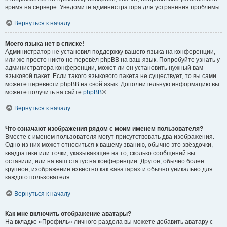
время на сервере. Уведомите администратора для устранения проблемы.
Вернуться к началу
Моего языка нет в списке!
Администратор не установил поддержку вашего языка на конференции,
или же просто никто не перевёл phpBB на ваш язык. Попробуйте узнать у
администратора конференции, может ли он установить нужный вам
языковой пакет. Если такого языкового пакета не существует, то вы сами
можете перевести phpBB на свой язык. Дополнительную информацию вы
можете получить на сайте
phpBB
®.
Вернуться к началу
Что означают изображения рядом с моим именем пользователя?
Вместе с именем пользователя могут присутствовать два изображения.
Одно из них может относиться к вашему званию, обычно это звёздочки,
квадратики или точки, указывающие на то, сколько сообщений вы
оставили, или на ваш статус на конференции. Другое, обычно более
крупное, изображение известно как «аватара» и обычно уникально для
каждого пользователя.
Вернуться к началу
Как мне включить отображение аватары?
На вкладке «Профиль» личного раздела вы можете добавить аватару с