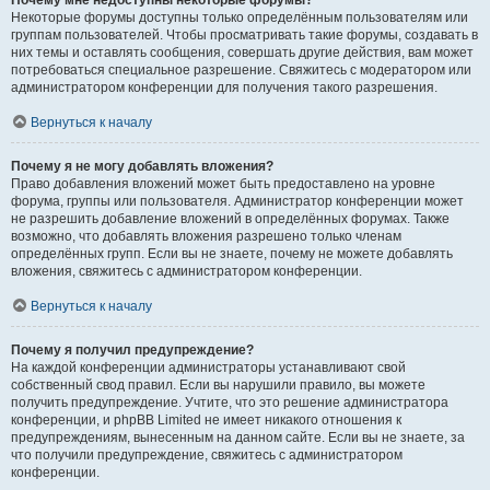
Почему мне недоступны некоторые форумы?
Некоторые форумы доступны только определённым пользователям или
группам пользователей. Чтобы просматривать такие форумы, создавать в
них темы и оставлять сообщения, совершать другие действия, вам может
потребоваться специальное разрешение. Свяжитесь с модератором или
администратором конференции для получения такого разрешения.
Вернуться к началу
Почему я не могу добавлять вложения?
Право добавления вложений может быть предоставлено на уровне
форума, группы или пользователя. Администратор конференции может
не разрешить добавление вложений в определённых форумах. Также
возможно, что добавлять вложения разрешено только членам
определённых групп. Если вы не знаете, почему не можете добавлять
вложения, свяжитесь с администратором конференции.
Вернуться к началу
Почему я получил предупреждение?
На каждой конференции администраторы устанавливают свой
собственный свод правил. Если вы нарушили правило, вы можете
получить предупреждение. Учтите, что это решение администратора
конференции, и phpBB Limited не имеет никакого отношения к
предупреждениям, вынесенным на данном сайте. Если вы не знаете, за
что получили предупреждение, свяжитесь с администратором
конференции.