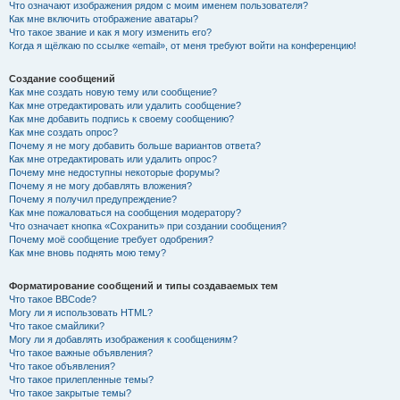
Что означают изображения рядом с моим именем пользователя?
Как мне включить отображение аватары?
Что такое звание и как я могу изменить его?
Когда я щёлкаю по ссылке «email», от меня требуют войти на конференцию!
Создание сообщений
Как мне создать новую тему или сообщение?
Как мне отредактировать или удалить сообщение?
Как мне добавить подпись к своему сообщению?
Как мне создать опрос?
Почему я не могу добавить больше вариантов ответа?
Как мне отредактировать или удалить опрос?
Почему мне недоступны некоторые форумы?
Почему я не могу добавлять вложения?
Почему я получил предупреждение?
Как мне пожаловаться на сообщения модератору?
Что означает кнопка «Сохранить» при создании сообщения?
Почему моё сообщение требует одобрения?
Как мне вновь поднять мою тему?
Форматирование сообщений и типы создаваемых тем
Что такое BBCode?
Могу ли я использовать HTML?
Что такое смайлики?
Могу ли я добавлять изображения к сообщениям?
Что такое важные объявления?
Что такое объявления?
Что такое прилепленные темы?
Что такое закрытые темы?