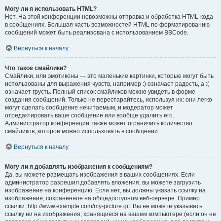
Могу ли я использовать HTML?
Нет. На этой конференции невозможны отправка и обработка HTML-кода
в сообщениях. Большая часть возможностей HTML по форматированию
сообщений может быть реализована с использованием BBCode.
Вернуться к началу
Что такое смайлики?
Смайлики, или эмотиконы — это маленькие картинки, которые могут быть
использованы для выражения чувств, например :) означает радость, а :(
означает грусть. Полный список смайликов можно увидеть в форме
создания сообщений. Только не перестарайтесь, используя их: они легко
могут сделать сообщение нечитаемым, и модератор может
отредактировать ваше сообщение или вообще удалить его.
Администратор конференции также может ограничить количество
смайликов, которое можно использовать в сообщении.
Вернуться к началу
Могу ли я добавлять изображения к сообщениям?
Да, вы можете размещать изображения в ваших сообщениях. Если
администратор разрешил добавлять вложения, вы можете загрузить
изображение на конференцию. Если нет, вы должны указать ссылку на
изображение, сохранённое на общедоступном веб-сервере. Пример
ссылки: http://www.example.com/my-picture.gif. Вы не можете указывать
ссылку ни на изображения, хранящиеся на вашем компьютере (если он не