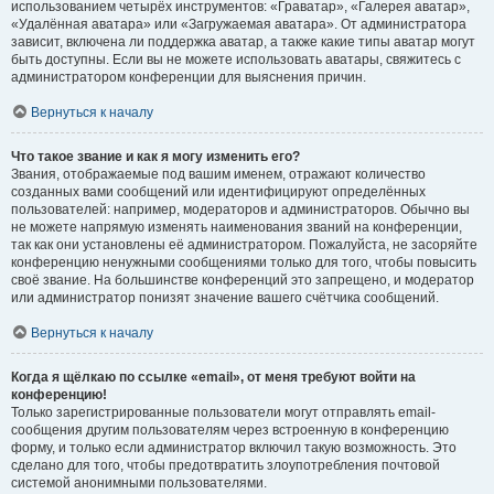
использованием четырёх инструментов: «Граватар», «Галерея аватар»,
«Удалённая аватара» или «Загружаемая аватара». От администратора
зависит, включена ли поддержка аватар, а также какие типы аватар могут
быть доступны. Если вы не можете использовать аватары, свяжитесь с
администратором конференции для выяснения причин.
Вернуться к началу
Что такое звание и как я могу изменить его?
Звания, отображаемые под вашим именем, отражают количество
созданных вами сообщений или идентифицируют определённых
пользователей: например, модераторов и администраторов. Обычно вы
не можете напрямую изменять наименования званий на конференции,
так как они установлены её администратором. Пожалуйста, не засоряйте
конференцию ненужными сообщениями только для того, чтобы повысить
своё звание. На большинстве конференций это запрещено, и модератор
или администратор понизят значение вашего счётчика сообщений.
Вернуться к началу
Когда я щёлкаю по ссылке «email», от меня требуют войти на
конференцию!
Только зарегистрированные пользователи могут отправлять email-
сообщения другим пользователям через встроенную в конференцию
форму, и только если администратор включил такую возможность. Это
сделано для того, чтобы предотвратить злоупотребления почтовой
системой анонимными пользователями.