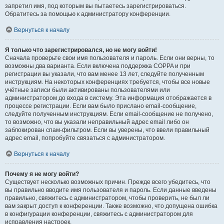
запретил имя, под которым вы пытаетесь зарегистрироваться.
Обратитесь за помощью к администратору конференции.
Вернуться к началу
Я только что зарегистрировался, но не могу войти!
Сначала проверьте свои имя пользователя и пароль. Если они верны, то
возможны два варианта. Если включена поддержка COPPA и при
регистрации вы указали, что вам менее 13 лет, следуйте полученным
инструкциям. На некоторых конференциях требуется, чтобы все новые
учётные записи были активированы пользователями или
администратором до входа в систему. Эта информация отображается в
процессе регистрации. Если вам было прислано email-сообщение,
следуйте полученным инструкциям. Если email-сообщение не получено,
то возможно, что вы указали неправильный адрес email либо он
заблокирован спам-фильтром. Если вы уверены, что ввели правильный
адрес email, попробуйте связаться с администратором.
Вернуться к началу
Почему я не могу войти?
Существует несколько возможных причин. Прежде всего убедитесь, что
вы правильно вводите имя пользователя и пароль. Если данные введены
правильно, свяжитесь с администратором, чтобы проверить, не был ли
вам закрыт доступ к конференции. Также возможно, что допущена ошибка
в конфигурации конференции, свяжитесь с администратором для
исправления настроек.