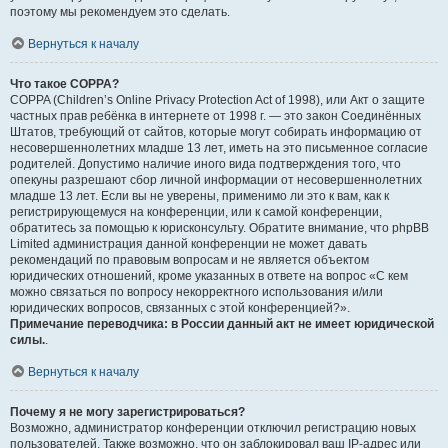
поэтому мы рекомендуем это сделать.
Вернуться к началу
Что такое COPPA?
COPPA (Children’s Online Privacy Protection Act of 1998), или Акт о защите
частных прав ребёнка в интернете от 1998 г. — это закон Соединённых
Штатов, требующий от сайтов, которые могут собирать информацию от
несовершеннолетних младше 13 лет, иметь на это письменное согласие
родителей. Допустимо наличие иного вида подтверждения того, что
опекуны разрешают сбор личной информации от несовершеннолетних
младше 13 лет. Если вы не уверены, применимо ли это к вам, как к
регистрирующемуся на конференции, или к самой конференции,
обратитесь за помощью к юрисконсульту. Обратите внимание, что phpBB
Limited администрация данной конференции не может давать
рекомендаций по правовым вопросам и не является объектом
юридических отношений, кроме указанных в ответе на вопрос «С кем
можно связаться по вопросу некорректного использования и/или
юридических вопросов, связанных с этой конференцией?».
Примечание переводчика: в России данный акт не имеет юридической
силы.
.
Вернуться к началу
Почему я не могу зарегистрироваться?
Возможно, администратор конференции отключил регистрацию новых
пользователей. Также возможно, что он заблокировал ваш IP-адрес или