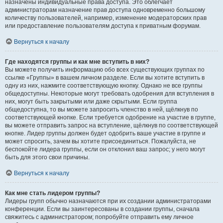
назначены индивидуальные права доступа. Это облегчает
администраторам назначение прав доступа одновременно большому
количеству пользователей, например, изменение модераторских прав
или предоставление пользователям доступа к приватным форумам.
Вернуться к началу
Где находятся группы и как мне вступить в них?
Вы можете получить информацию обо всех существующих группах по
ссылке «Группы» в вашем личном разделе. Если вы хотите вступить в
одну из них, нажмите соответствующую кнопку. Однако не все группы
общедоступны. Некоторые могут требовать одобрения для вступления в
них, могут быть закрытыми или даже скрытыми. Если группа
общедоступна, то вы можете запросить членство в ней, щёлкнув по
соответствующей кнопке. Если требуется одобрение на участие в группе,
вы можете отправить запрос на вступление, щёлкнув по соответствующей
кнопке. Лидер группы должен будет одобрить ваше участие в группе и
может спросить, зачем вы хотите присоединиться. Пожалуйста, не
беспокойте лидера группы, если он отклонил ваш запрос; у него могут
быть для этого свои причины.
Вернуться к началу
Как мне стать лидером группы?
Лидеры групп обычно назначаются при их создании администраторами
конференции. Если вы заинтересованы в создании группы, сначала
свяжитесь с администратором; попробуйте отправить ему личное