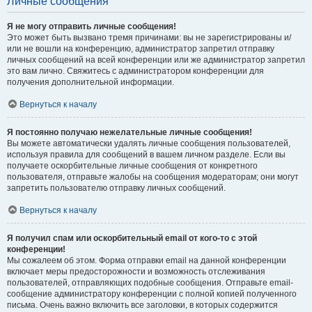
Личные сообщения
Я не могу отправить личные сообщения!
Это может быть вызвано тремя причинами: вы не зарегистрированы и/
или не вошли на конференцию, администратор запретил отправку
личных сообщений на всей конференции или же администратор запретил
это вам лично. Свяжитесь с администратором конференции для
получения дополнительной информации.
Вернуться к началу
Я постоянно получаю нежелательные личные сообщения!
Вы можете автоматически удалять личные сообщения пользователей,
используя правила для сообщений в вашем личном разделе. Если вы
получаете оскорбительные личные сообщения от конкретного
пользователя, отправьте жалобы на сообщения модераторам; они могут
запретить пользователю отправку личных сообщений.
Вернуться к началу
Я получил спам или оскорбительный email от кого-то с этой
конференции!
Мы сожалеем об этом. Форма отправки email на данной конференции
включает меры предосторожности и возможность отслеживания
пользователей, отправляющих подобные сообщения. Отправьте email-
сообщение администратору конференции с полной копией полученного
письма. Очень важно включить все заголовки, в которых содержится