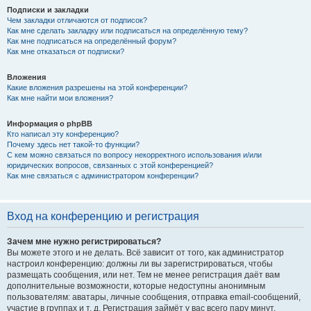
Подписки и закладки
Чем закладки отличаются от подписок?
Как мне сделать закладку или подписаться на определённую тему?
Как мне подписаться на определённый форум?
Как мне отказаться от подписки?
Вложения
Какие вложения разрешены на этой конференции?
Как мне найти мои вложения?
Информация о phpBB
Кто написал эту конференцию?
Почему здесь нет такой-то функции?
С кем можно связаться по вопросу некорректного использования и/или
юридических вопросов, связанных с этой конференцией?
Как мне связаться с администратором конференции?
Вход на конференцию и регистрация
Зачем мне нужно регистрироваться?
Вы можете этого и не делать. Всё зависит от того, как администратор
настроил конференцию: должны ли вы зарегистрироваться, чтобы
размещать сообщения, или нет. Тем не менее регистрация даёт вам
дополнительные возможности, которые недоступны анонимным
пользователям: аватары, личные сообщения, отправка email-сообщений,
участие в группах и т. д. Регистрация займёт у вас всего пару минут,