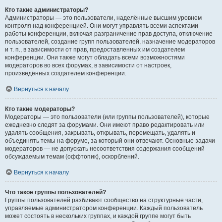
Кто такие администраторы?
Администраторы — это пользователи, наделённые высшим уровнем
контроля над конференцией. Они могут управлять всеми аспектами
работы конференции, включая разграничение прав доступа, отключение
пользователей, создание групп пользователей, назначение модераторов
и т. п., в зависимости от прав, предоставленных им создателем
конференции. Они также могут обладать всеми возможностями
модераторов во всех форумах, в зависимости от настроек,
произведённых создателем конференции.
Вернуться к началу
Кто такие модераторы?
Модераторы — это пользователи (или группы пользователей), которые
ежедневно следят за форумами. Они имеют право редактировать или
удалять сообщения, закрывать, открывать, перемещать, удалять и
объединять темы на форуме, за который они отвечают. Основные задачи
модераторов — не допускать несоответствия содержания сообщений
обсуждаемым темам (оффтопик), оскорблений.
Вернуться к началу
Что такое группы пользователей?
Группы пользователей разбивают сообщество на структурные части,
управляемые администратором конференции. Каждый пользователь
может состоять в нескольких группах, и каждой группе могут быть