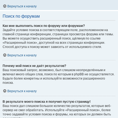
Вернуться к началу
Поиск по форумам
Как мне выполнить поиск по форуму или форумам?
Задайте условие поиска в соответствующем поле, расположенном на
главной странице конференции, страницах просмотра форума или темы.
Вы можете осуществить расширенный поиск, щёлкнув по ссылке
«Расширенный поиск», доступной на всех страницах конференции.
Способ доступа к поиску может зависеть от используемого стиля.
Вернуться к началу
Почему мой поиск не даёт результатов?
Ваш поисковый запрос, возможно, был слишком неопределённым и
включал много общих слов, поиск по которым в phpBB не осуществляется.
Будьте более конкретны и используйте возможности расширенного
поиска.
Вернуться к началу
В результате моего поиска я получил пустую страницу!
Ваш поиск дал слишком большое количество результатов, которые веб-
сервер не смог обработать. Используйте «Расширенный поиск», более
точно задавайте условия поиска и форумы, на которых он должен быть