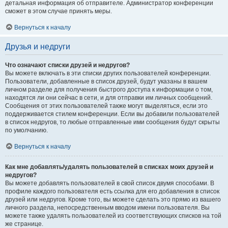
детальная информация об отправителе. Администратор конференции
сможет в этом случае принять меры.
Вернуться к началу
Друзья и недруги
Что означают списки друзей и недругов?
Вы можете включать в эти списки других пользователей конференции.
Пользователи, добавленные в список друзей, будут указаны в вашем
личном разделе для получения быстрого доступа к информации о том,
находятся ли они сейчас в сети, и для отправки им личных сообщений.
Сообщения от этих пользователей также могут выделяться, если это
поддерживается стилем конференции. Если вы добавили пользователей
в список недругов, то любые отправленные ими сообщения будут скрыты
по умолчанию.
Вернуться к началу
Как мне добавлять/удалять пользователей в списках моих друзей и
недругов?
Вы можете добавлять пользователей в свой список двумя способами. В
профиле каждого пользователя есть ссылка для его добавления в список
друзей или недругов. Кроме того, вы можете сделать это прямо из вашего
личного раздела, непосредственным вводом имени пользователя. Вы
можете также удалять пользователей из соответствующих списков на той
же странице.