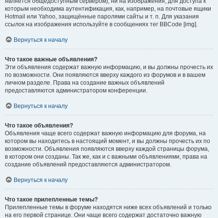
является общедоступным сервером), ни на изображения, для доступа к
которым необходима аутентификация, как, например, на почтовые ящики
Hotmail или Yahoo, защищённые паролями сайты и т. п. Для указания
ссылок на изображения используйте в сообщениях тег BBCode [img].
Вернуться к началу
Что такое важные объявления?
Эти объявления содержат важную информацию, и вы должны прочесть их
по возможности. Они появляются вверху каждого из форумов и в вашем
личном разделе. Права на создание важных объявлений
предоставляются администратором конференции.
Вернуться к началу
Что такое объявления?
Объявления чаще всего содержат важную информацию для форума, на
котором вы находитесь в настоящий момент, и вы должны прочесть их по
возможности. Объявления появляются вверху каждой страницы форума,
в котором они созданы. Так же, как и с важными объявлениями, права на
создание объявлений предоставляются администратором.
Вернуться к началу
Что такое прилепленные темы?
Прилепленные темы в форуме находятся ниже всех объявлений и только
на его первой странице. Они чаще всего содержат достаточно важную