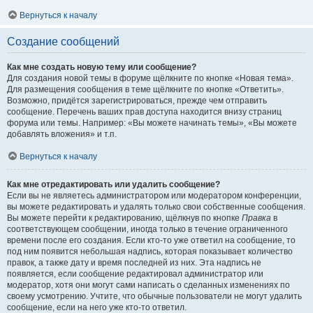
Вернуться к началу
Создание сообщений
Как мне создать новую тему или сообщение?
Для создания новой темы в форуме щёлкните по кнопке «Новая тема».
Для размещения сообщения в теме щёлкните по кнопке «Ответить».
Возможно, придётся зарегистрироваться, прежде чем отправить
сообщение. Перечень ваших прав доступа находится внизу страниц
форума или темы. Например: «Вы можете начинать темы», «Вы можете
добавлять вложения» и т.п.
Вернуться к началу
Как мне отредактировать или удалить сообщение?
Если вы не являетесь администратором или модератором конференции,
вы можете редактировать и удалять только свои собственные сообщения.
Вы можете перейти к редактированию, щёлкнув по кнопке
Правка
в
соответствующем сообщении, иногда только в течение ограниченного
времени после его создания. Если кто-то уже ответил на сообщение, то
под ним появится небольшая надпись, которая показывает количество
правок, а также дату и время последней из них. Эта надпись не
появляется, если сообщение редактировал администратор или
модератор, хотя они могут сами написать о сделанных изменениях по
своему усмотрению. Учтите, что обычные пользователи не могут удалить
сообщение, если на него уже кто-то ответил.