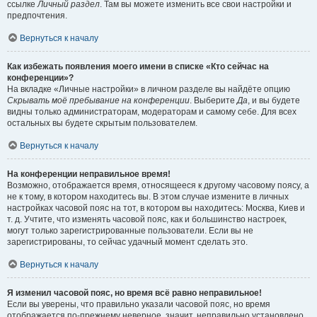
ссылке
Личный раздел
. Там вы можете изменить все свои настройки и
предпочтения.
Вернуться к началу
Как избежать появления моего имени в списке «Кто сейчас на
конференции»?
На вкладке «Личные настройки» в личном разделе вы найдёте опцию
Скрывать моё пребывание на конференции
. Выберите
Да
, и вы будете
видны только администраторам, модераторам и самому себе. Для всех
остальных вы будете скрытым пользователем.
Вернуться к началу
На конференции неправильное время!
Возможно, отображается время, относящееся к другому часовому поясу, а
не к тому, в котором находитесь вы. В этом случае измените в личных
настройках часовой пояс на тот, в котором вы находитесь: Москва, Киев и
т. д. Учтите, что изменять часовой пояс, как и большинство настроек,
могут только зарегистрированные пользователи. Если вы не
зарегистрированы, то сейчас удачный момент сделать это.
Вернуться к началу
Я изменил часовой пояс, но время всё равно неправильное!
Если вы уверены, что правильно указали часовой пояс, но время
отображается по-прежнему неверное, значит, неправильно установлено