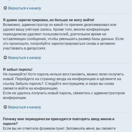
Вернуться к началу
Я давно зарегистрирован, но больше не могу войти!
Возможно, администратор по какой-то причине деактивировал или
удалил вашу учётную запись. Кроме того, многие конференции
периодически удаляют пользователей, длительное время не
оставляющих сообщения, чтобы уменьшить размер базы данных. Если
это произошло, попробуйте зарегистрироваться снова и активнее
участвовать в дискуссиях.
Вернуться к началу
Я забыл пароль!
Не паникуйте! Хотя пароль нельзя восстановить, можно легко получить
новый. Перейдите на страницу входа на конференцию и щёлкните на
ссылку
Забыли пароль?
. Следуйте инструкциям, и скоро вы снова
сможете войти на конференцию.
Если не удалось получить новый пароль, свяжитесь с администратором
конференции.
Вернуться к началу
Почему мне периодически приходится повторять ввод имени и
пароля?
Если вы не отметили флажком пункт
Запомнить меня
, вы сможете