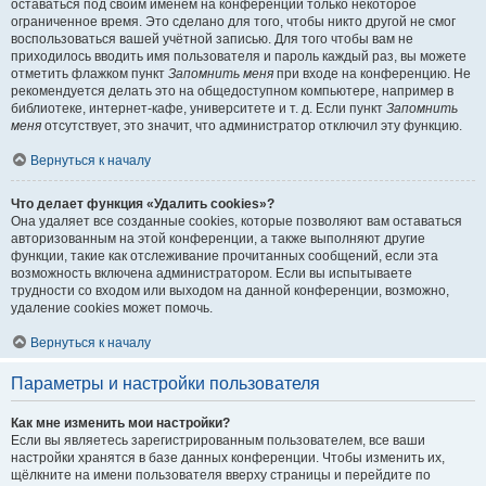
оставаться под своим именем на конференции только некоторое
ограниченное время. Это сделано для того, чтобы никто другой не смог
воспользоваться вашей учётной записью. Для того чтобы вам не
приходилось вводить имя пользователя и пароль каждый раз, вы можете
отметить флажком пункт
Запомнить меня
при входе на конференцию. Не
рекомендуется делать это на общедоступном компьютере, например в
библиотеке, интернет-кафе, университете и т. д. Если пункт
Запомнить
меня
отсутствует, это значит, что администратор отключил эту функцию.
Вернуться к началу
Что делает функция «Удалить cookies»?
Она удаляет все созданные cookies, которые позволяют вам оставаться
авторизованным на этой конференции, а также выполняют другие
функции, такие как отслеживание прочитанных сообщений, если эта
возможность включена администратором. Если вы испытываете
трудности со входом или выходом на данной конференции, возможно,
удаление cookies может помочь.
Вернуться к началу
Параметры и настройки пользователя
Как мне изменить мои настройки?
Если вы являетесь зарегистрированным пользователем, все ваши
настройки хранятся в базе данных конференции. Чтобы изменить их,
щёлкните на имени пользователя вверху страницы и перейдите по