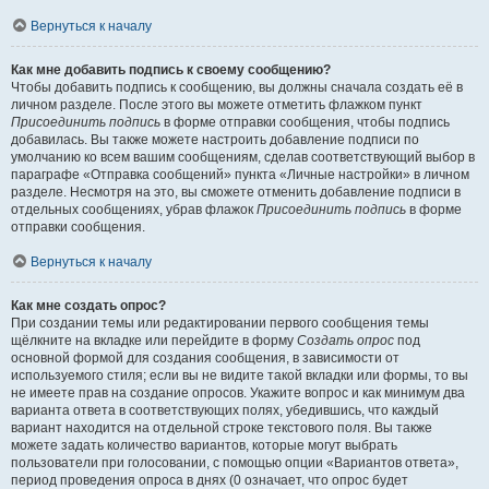
Вернуться к началу
Как мне добавить подпись к своему сообщению?
Чтобы добавить подпись к сообщению, вы должны сначала создать её в
личном разделе. После этого вы можете отметить флажком пункт
Присоединить подпись
в форме отправки сообщения, чтобы подпись
добавилась. Вы также можете настроить добавление подписи по
умолчанию ко всем вашим сообщениям, сделав соответствующий выбор в
параграфе «Отправка сообщений» пункта «Личные настройки» в личном
разделе. Несмотря на это, вы сможете отменить добавление подписи в
отдельных сообщениях, убрав флажок
Присоединить подпись
в форме
отправки сообщения.
Вернуться к началу
Как мне создать опрос?
При создании темы или редактировании первого сообщения темы
щёлкните на вкладке или перейдите в форму
Создать опрос
под
основной формой для создания сообщения, в зависимости от
используемого стиля; если вы не видите такой вкладки или формы, то вы
не имеете прав на создание опросов. Укажите вопрос и как минимум два
варианта ответа в соответствующих полях, убедившись, что каждый
вариант находится на отдельной строке текстового поля. Вы также
можете задать количество вариантов, которые могут выбрать
пользователи при голосовании, с помощью опции «Вариантов ответа»,
период проведения опроса в днях (0 означает, что опрос будет