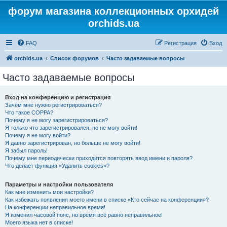
форум магазина коллекционных орхидей
orchids.ua
FAQ
Регистрация
Вход
orchids.ua
Список форумов
Часто задаваемые вопросы
Часто задаваемые вопросы
Вход на конференцию и регистрация
Зачем мне нужно регистрироваться?
Что такое COPPA?
Почему я не могу зарегистрироваться?
Я только что зарегистрировался, но не могу войти!
Почему я не могу войти?
Я давно зарегистрирован, но больше не могу войти!
Я забыл пароль!
Почему мне периодически приходится повторять ввод имени и пароля?
Что делает функция «Удалить cookies»?
Параметры и настройки пользователя
Как мне изменить мои настройки?
Как избежать появления моего имени в списке «Кто сейчас на конференции»?
На конференции неправильное время!
Я изменил часовой пояс, но время всё равно неправильное!
Моего языка нет в списке!