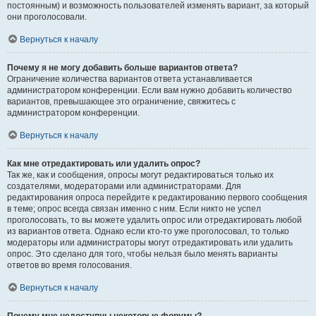
постоянным) и возможность пользователей изменять вариант, за который
они проголосовали.
Вернуться к началу
Почему я не могу добавить больше вариантов ответа?
Ограничение количества вариантов ответа устанавливается
администратором конференции. Если вам нужно добавить количество
вариантов, превышающее это ограничение, свяжитесь с
администратором конференции.
Вернуться к началу
Как мне отредактировать или удалить опрос?
Так же, как и сообщения, опросы могут редактироваться только их
создателями, модераторами или администраторами. Для
редактирования опроса перейдите к редактированию первого сообщения
в теме; опрос всегда связан именно с ним. Если никто не успел
проголосовать, то вы можете удалить опрос или отредактировать любой
из вариантов ответа. Однако если кто-то уже проголосовал, то только
модераторы или администраторы могут отредактировать или удалить
опрос. Это сделано для того, чтобы нельзя было менять варианты
ответов во время голосования.
Вернуться к началу