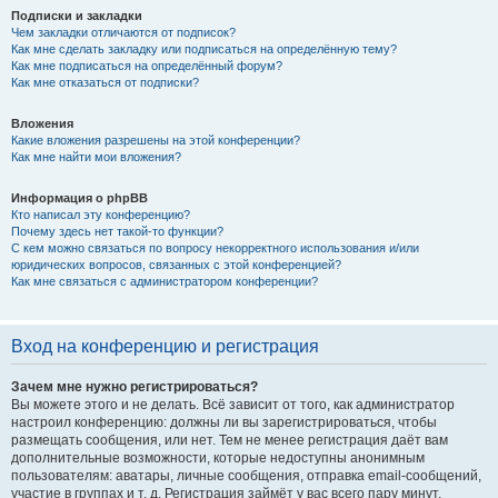
Подписки и закладки
Чем закладки отличаются от подписок?
Как мне сделать закладку или подписаться на определённую тему?
Как мне подписаться на определённый форум?
Как мне отказаться от подписки?
Вложения
Какие вложения разрешены на этой конференции?
Как мне найти мои вложения?
Информация о phpBB
Кто написал эту конференцию?
Почему здесь нет такой-то функции?
С кем можно связаться по вопросу некорректного использования и/или
юридических вопросов, связанных с этой конференцией?
Как мне связаться с администратором конференции?
Вход на конференцию и регистрация
Зачем мне нужно регистрироваться?
Вы можете этого и не делать. Всё зависит от того, как администратор
настроил конференцию: должны ли вы зарегистрироваться, чтобы
размещать сообщения, или нет. Тем не менее регистрация даёт вам
дополнительные возможности, которые недоступны анонимным
пользователям: аватары, личные сообщения, отправка email-сообщений,
участие в группах и т. д. Регистрация займёт у вас всего пару минут,