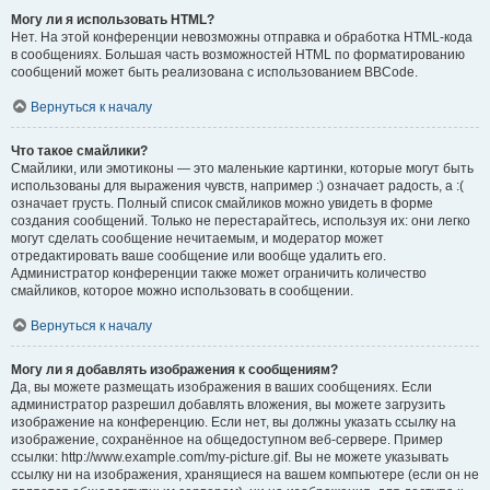
Могу ли я использовать HTML?
Нет. На этой конференции невозможны отправка и обработка HTML-кода
в сообщениях. Большая часть возможностей HTML по форматированию
сообщений может быть реализована с использованием BBCode.
Вернуться к началу
Что такое смайлики?
Смайлики, или эмотиконы — это маленькие картинки, которые могут быть
использованы для выражения чувств, например :) означает радость, а :(
означает грусть. Полный список смайликов можно увидеть в форме
создания сообщений. Только не перестарайтесь, используя их: они легко
могут сделать сообщение нечитаемым, и модератор может
отредактировать ваше сообщение или вообще удалить его.
Администратор конференции также может ограничить количество
смайликов, которое можно использовать в сообщении.
Вернуться к началу
Могу ли я добавлять изображения к сообщениям?
Да, вы можете размещать изображения в ваших сообщениях. Если
администратор разрешил добавлять вложения, вы можете загрузить
изображение на конференцию. Если нет, вы должны указать ссылку на
изображение, сохранённое на общедоступном веб-сервере. Пример
ссылки: http://www.example.com/my-picture.gif. Вы не можете указывать
ссылку ни на изображения, хранящиеся на вашем компьютере (если он не