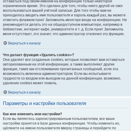
оставаться под своим именем на конференции только некоторое
ограниченное время. Это сделано для того, чтобы никто другой не смог
воспользоваться вашей учётной записью. Для того чтобы вам не
приходилось вводить имя пользователя и пароль каждый раз, вы можете
отметить флажком пункт
Запомнить меня
при входе на конференцию. Не
рекомендуется делать это на общедоступном компьютере, например в
библиотеке, интернет-кафе, университете и т. д. Если пункт
Запомнить
меня
отсутствует, это значит, что администратор отключил эту функцию.
Вернуться к началу
Что делает функция «Удалить cookies»?
Она удаляет все созданные cookies, которые позволяют вам оставаться
авторизованным на этой конференции, а также выполняют другие
функции, такие как отслеживание прочитанных сообщений, если эта
возможность включена администратором. Если вы испытываете
трудности со входом или выходом на данной конференции, возможно,
удаление cookies может помочь.
Вернуться к началу
Параметры и настройки пользователя
Как мне изменить мои настройки?
Если вы являетесь зарегистрированным пользователем, все ваши
настройки хранятся в базе данных конференции. Чтобы изменить их,
щёлкните на имени пользователя вверху страницы и перейдите по