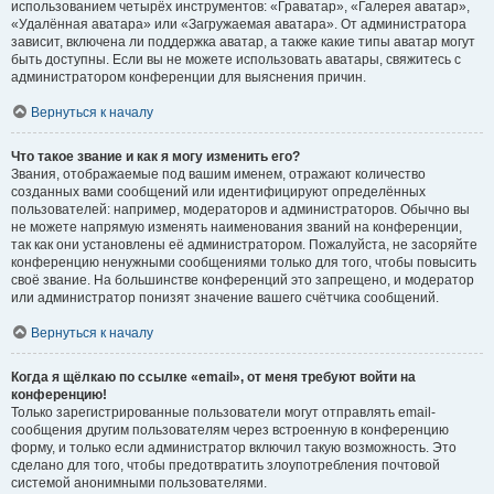
использованием четырёх инструментов: «Граватар», «Галерея аватар»,
«Удалённая аватара» или «Загружаемая аватара». От администратора
зависит, включена ли поддержка аватар, а также какие типы аватар могут
быть доступны. Если вы не можете использовать аватары, свяжитесь с
администратором конференции для выяснения причин.
Вернуться к началу
Что такое звание и как я могу изменить его?
Звания, отображаемые под вашим именем, отражают количество
созданных вами сообщений или идентифицируют определённых
пользователей: например, модераторов и администраторов. Обычно вы
не можете напрямую изменять наименования званий на конференции,
так как они установлены её администратором. Пожалуйста, не засоряйте
конференцию ненужными сообщениями только для того, чтобы повысить
своё звание. На большинстве конференций это запрещено, и модератор
или администратор понизят значение вашего счётчика сообщений.
Вернуться к началу
Когда я щёлкаю по ссылке «email», от меня требуют войти на
конференцию!
Только зарегистрированные пользователи могут отправлять email-
сообщения другим пользователям через встроенную в конференцию
форму, и только если администратор включил такую возможность. Это
сделано для того, чтобы предотвратить злоупотребления почтовой
системой анонимными пользователями.