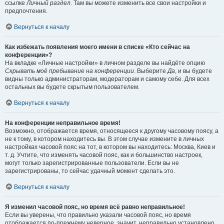
ссылке
Личный раздел
. Там вы можете изменить все свои настройки и
предпочтения.
Вернуться к началу
Как избежать появления моего имени в списке «Кто сейчас на
конференции»?
На вкладке «Личные настройки» в личном разделе вы найдёте опцию
Скрывать моё пребывание на конференции
. Выберите
Да
, и вы будете
видны только администраторам, модераторам и самому себе. Для всех
остальных вы будете скрытым пользователем.
Вернуться к началу
На конференции неправильное время!
Возможно, отображается время, относящееся к другому часовому поясу, а
не к тому, в котором находитесь вы. В этом случае измените в личных
настройках часовой пояс на тот, в котором вы находитесь: Москва, Киев и
т. д. Учтите, что изменять часовой пояс, как и большинство настроек,
могут только зарегистрированные пользователи. Если вы не
зарегистрированы, то сейчас удачный момент сделать это.
Вернуться к началу
Я изменил часовой пояс, но время всё равно неправильное!
Если вы уверены, что правильно указали часовой пояс, но время
отображается по-прежнему неверное, значит, неправильно установлено