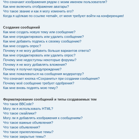
Что означают изображения рядом с моим именем пользователя?
Как мне включить отображение аватары?
Что такое звание и как я могу изменить его?
Когда я щёлкаю по ссылке «email», от меня требуют войти на конференцию!
Создание сообщений
Как мне создать новую тему или сообщение?
Как мне отредактировать или удалить сообщение?
Как мне добавить подпись к своему сообщению?
Как мне создать опрос?
Почему я не могу добавить больше вариантов ответа?
Как мне отредактировать или удалить опрос?
Почему мне недоступны некоторые форумы?
Почему я не могу добавлять вложения?
Почему я получил предупреждение?
Как мне пожаловаться на сообщения модератору?
Что означает кнопка «Сохранить» при создании сообщения?
Почему моё сообщение требует одобрения?
Как мне вновь поднять мою тему?
Форматирование сообщений и типы создаваемых тем
Что такое BBCode?
Могу ли я использовать HTML?
Что такое смайлики?
Могу ли я добавлять изображения к сообщениям?
Что такое важные объявления?
Что такое объявления?
Что такое прилепленные темы?
Что такое закрытые темы?