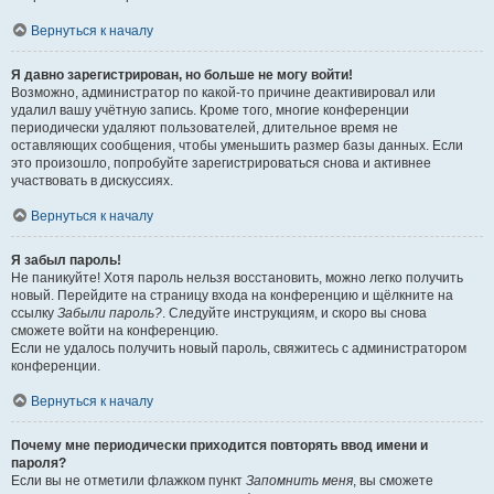
Вернуться к началу
Я давно зарегистрирован, но больше не могу войти!
Возможно, администратор по какой-то причине деактивировал или
удалил вашу учётную запись. Кроме того, многие конференции
периодически удаляют пользователей, длительное время не
оставляющих сообщения, чтобы уменьшить размер базы данных. Если
это произошло, попробуйте зарегистрироваться снова и активнее
участвовать в дискуссиях.
Вернуться к началу
Я забыл пароль!
Не паникуйте! Хотя пароль нельзя восстановить, можно легко получить
новый. Перейдите на страницу входа на конференцию и щёлкните на
ссылку
Забыли пароль?
. Следуйте инструкциям, и скоро вы снова
сможете войти на конференцию.
Если не удалось получить новый пароль, свяжитесь с администратором
конференции.
Вернуться к началу
Почему мне периодически приходится повторять ввод имени и
пароля?
Если вы не отметили флажком пункт
Запомнить меня
, вы сможете