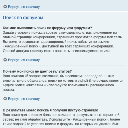
Вернуться к началу
Поиск по форумам
Как мне выполнить поиск по форуму или форумам?
Задайте условие поиска в соответствующем поле, расположенном на
главной странице конференции, страницах просмотра форума или темы.
Вы можете осуществить расширенный поиск, щёлкнув по ссылке
«Расширенный поиск», доступной на всех страницах конференции.
Способ доступа к поиску может зависеть от используемого стиля.
Вернуться к началу
Почему мой поиск не даёт результатов?
Ваш поисковый запрос, возможно, был слишком неопределённым и
включал много общих слов, поиск по которым в phpBB не осуществляется.
Будьте более конкретны и используйте возможности расширенного
поиска.
Вернуться к началу
В результате моего поиска я получил пустую страницу!
Ваш поиск дал слишком большое количество результатов, которые веб-
сервер не смог обработать. Используйте «Расширенный поиск», более
точно задавайте условия поиска и форумы, на которых он должен быть