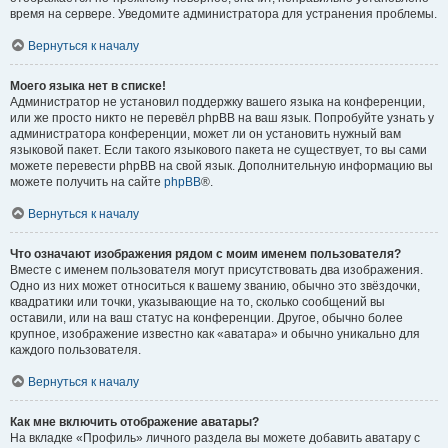
время на сервере. Уведомите администратора для устранения проблемы.
Вернуться к началу
Моего языка нет в списке!
Администратор не установил поддержку вашего языка на конференции,
или же просто никто не перевёл phpBB на ваш язык. Попробуйте узнать у
администратора конференции, может ли он установить нужный вам
языковой пакет. Если такого языкового пакета не существует, то вы сами
можете перевести phpBB на свой язык. Дополнительную информацию вы
можете получить на сайте
phpBB
®.
Вернуться к началу
Что означают изображения рядом с моим именем пользователя?
Вместе с именем пользователя могут присутствовать два изображения.
Одно из них может относиться к вашему званию, обычно это звёздочки,
квадратики или точки, указывающие на то, сколько сообщений вы
оставили, или на ваш статус на конференции. Другое, обычно более
крупное, изображение известно как «аватара» и обычно уникально для
каждого пользователя.
Вернуться к началу
Как мне включить отображение аватары?
На вкладке «Профиль» личного раздела вы можете добавить аватару с