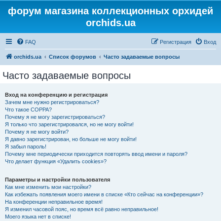
форум магазина коллекционных орхидей
orchids.ua
FAQ
Регистрация
Вход
orchids.ua
Список форумов
Часто задаваемые вопросы
Часто задаваемые вопросы
Вход на конференцию и регистрация
Зачем мне нужно регистрироваться?
Что такое COPPA?
Почему я не могу зарегистрироваться?
Я только что зарегистрировался, но не могу войти!
Почему я не могу войти?
Я давно зарегистрирован, но больше не могу войти!
Я забыл пароль!
Почему мне периодически приходится повторять ввод имени и пароля?
Что делает функция «Удалить cookies»?
Параметры и настройки пользователя
Как мне изменить мои настройки?
Как избежать появления моего имени в списке «Кто сейчас на конференции»?
На конференции неправильное время!
Я изменил часовой пояс, но время всё равно неправильное!
Моего языка нет в списке!