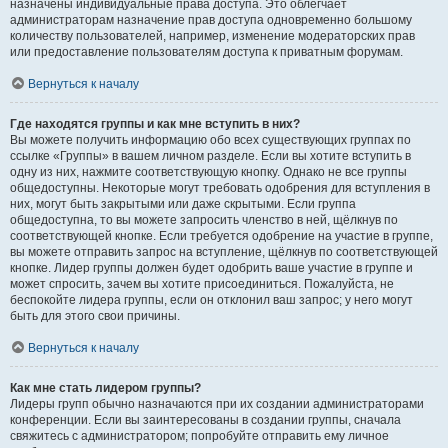
назначены индивидуальные права доступа. Это облегчает
администраторам назначение прав доступа одновременно большому
количеству пользователей, например, изменение модераторских прав
или предоставление пользователям доступа к приватным форумам.
Вернуться к началу
Где находятся группы и как мне вступить в них?
Вы можете получить информацию обо всех существующих группах по
ссылке «Группы» в вашем личном разделе. Если вы хотите вступить в
одну из них, нажмите соответствующую кнопку. Однако не все группы
общедоступны. Некоторые могут требовать одобрения для вступления в
них, могут быть закрытыми или даже скрытыми. Если группа
общедоступна, то вы можете запросить членство в ней, щёлкнув по
соответствующей кнопке. Если требуется одобрение на участие в группе,
вы можете отправить запрос на вступление, щёлкнув по соответствующей
кнопке. Лидер группы должен будет одобрить ваше участие в группе и
может спросить, зачем вы хотите присоединиться. Пожалуйста, не
беспокойте лидера группы, если он отклонил ваш запрос; у него могут
быть для этого свои причины.
Вернуться к началу
Как мне стать лидером группы?
Лидеры групп обычно назначаются при их создании администраторами
конференции. Если вы заинтересованы в создании группы, сначала
свяжитесь с администратором; попробуйте отправить ему личное