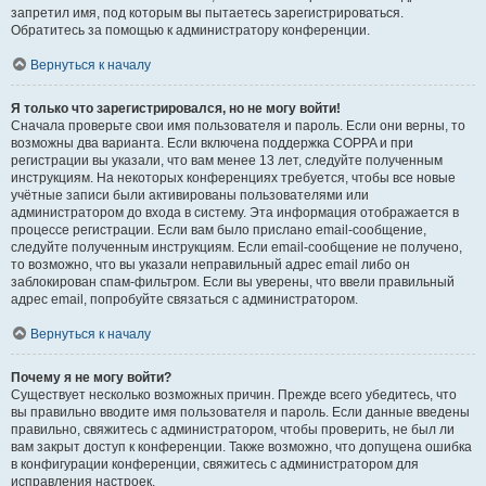
запретил имя, под которым вы пытаетесь зарегистрироваться.
Обратитесь за помощью к администратору конференции.
Вернуться к началу
Я только что зарегистрировался, но не могу войти!
Сначала проверьте свои имя пользователя и пароль. Если они верны, то
возможны два варианта. Если включена поддержка COPPA и при
регистрации вы указали, что вам менее 13 лет, следуйте полученным
инструкциям. На некоторых конференциях требуется, чтобы все новые
учётные записи были активированы пользователями или
администратором до входа в систему. Эта информация отображается в
процессе регистрации. Если вам было прислано email-сообщение,
следуйте полученным инструкциям. Если email-сообщение не получено,
то возможно, что вы указали неправильный адрес email либо он
заблокирован спам-фильтром. Если вы уверены, что ввели правильный
адрес email, попробуйте связаться с администратором.
Вернуться к началу
Почему я не могу войти?
Существует несколько возможных причин. Прежде всего убедитесь, что
вы правильно вводите имя пользователя и пароль. Если данные введены
правильно, свяжитесь с администратором, чтобы проверить, не был ли
вам закрыт доступ к конференции. Также возможно, что допущена ошибка
в конфигурации конференции, свяжитесь с администратором для
исправления настроек.