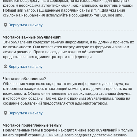
является общедоступным сервером), ни на изображения, для доступа к
которым необходима аутентификация, как, например, на почтовые ящики
Hotmail или Yahoo, защищённые паролями сайты и т. п. Для указания
ссылок на изображения используйте в сообщениях тег BBCode [img].
Вернуться к началу
Что такое важные объявления?
Эти объявления содержат важную информацию, и вы должны прочесть их
по возможности. Они появляются вверху каждого из форумов и в вашем
личном разделе. Права на создание важных объявлений
предоставляются администратором конференции.
Вернуться к началу
Что такое объявления?
Объявления чаще всего содержат важную информацию для форума, на
котором вы находитесь в настоящий момент, и вы должны прочесть их по
возможности. Объявления появляются вверху каждой страницы форума,
в котором они созданы. Так же, как и с важными объявлениями, права на
создание объявлений предоставляются администратором.
Вернуться к началу
Что такое прилепленные темы?
Прилепленные темы в форуме находятся ниже всех объявлений и только
на его первой странице. Они чаще всего содержат достаточно важную