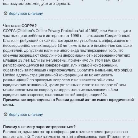
поэтому мы рекомендуем это сделать.
Вернуться к началу
Что такое COPPA?
COPPA (Children’s Online Privacy Protection Act of 1998), или Акт о защите
частных прав ребёнка в интернете от 1998 г. — это закон Соединённых
Штатов, требующий от сайтов, которые могут собирать информацию от
несовершеннолетних младше 13 лет, иметь на это письменное согласие
родителей. Допустимо наличие иного вида подтверждения того, что
опекуны разрешают сбор личной информации от несовершеннолетних
младше 13 лет. Если вы не уверены, применимо ли это к вам, как к
регистрирующемуся на конференции, или к самой конференции,
обратитесь за помощью к юрисконсульту. Обратите внимание, что phpBB
Limited администрация данной конференции не может давать
рекомендаций по правовым вопросам и не является объектом
юридических отношений, кроме указанных в ответе на вопрос «С кем
можно связаться по вопросу некорректного использования и/или
юридических вопросов, связанных с этой конференцией?».
Примечание переводчика: в России данный акт не имеет юридической
силы.
.
Вернуться к началу
Почему я не могу зарегистрироваться?
Возможно, администратор конференции отключил регистрацию новых
пользователей. Также возможно, что он заблокировал ваш IP-адрес или