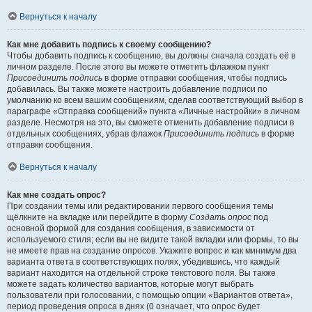
Вернуться к началу
Как мне добавить подпись к своему сообщению?
Чтобы добавить подпись к сообщению, вы должны сначала создать её в
личном разделе. После этого вы можете отметить флажком пункт
Присоединить подпись
в форме отправки сообщения, чтобы подпись
добавилась. Вы также можете настроить добавление подписи по
умолчанию ко всем вашим сообщениям, сделав соответствующий выбор в
параграфе «Отправка сообщений» пункта «Личные настройки» в личном
разделе. Несмотря на это, вы сможете отменить добавление подписи в
отдельных сообщениях, убрав флажок
Присоединить подпись
в форме
отправки сообщения.
Вернуться к началу
Как мне создать опрос?
При создании темы или редактировании первого сообщения темы
щёлкните на вкладке или перейдите в форму
Создать опрос
под
основной формой для создания сообщения, в зависимости от
используемого стиля; если вы не видите такой вкладки или формы, то вы
не имеете прав на создание опросов. Укажите вопрос и как минимум два
варианта ответа в соответствующих полях, убедившись, что каждый
вариант находится на отдельной строке текстового поля. Вы также
можете задать количество вариантов, которые могут выбрать
пользователи при голосовании, с помощью опции «Вариантов ответа»,
период проведения опроса в днях (0 означает, что опрос будет