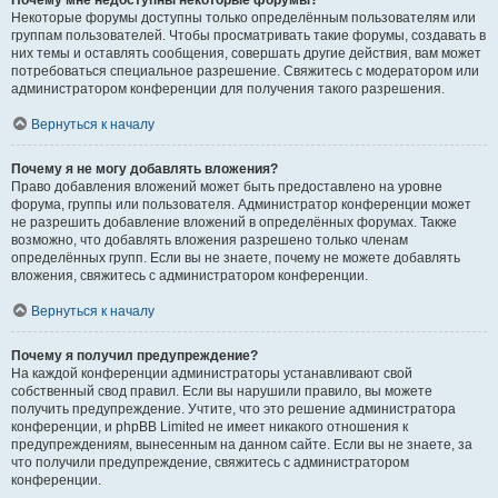
Почему мне недоступны некоторые форумы?
Некоторые форумы доступны только определённым пользователям или
группам пользователей. Чтобы просматривать такие форумы, создавать в
них темы и оставлять сообщения, совершать другие действия, вам может
потребоваться специальное разрешение. Свяжитесь с модератором или
администратором конференции для получения такого разрешения.
Вернуться к началу
Почему я не могу добавлять вложения?
Право добавления вложений может быть предоставлено на уровне
форума, группы или пользователя. Администратор конференции может
не разрешить добавление вложений в определённых форумах. Также
возможно, что добавлять вложения разрешено только членам
определённых групп. Если вы не знаете, почему не можете добавлять
вложения, свяжитесь с администратором конференции.
Вернуться к началу
Почему я получил предупреждение?
На каждой конференции администраторы устанавливают свой
собственный свод правил. Если вы нарушили правило, вы можете
получить предупреждение. Учтите, что это решение администратора
конференции, и phpBB Limited не имеет никакого отношения к
предупреждениям, вынесенным на данном сайте. Если вы не знаете, за
что получили предупреждение, свяжитесь с администратором
конференции.