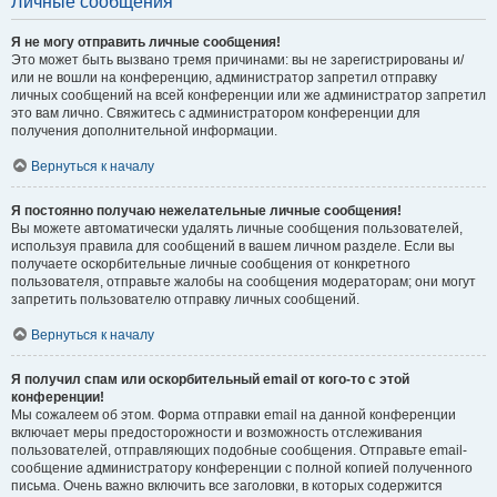
Личные сообщения
Я не могу отправить личные сообщения!
Это может быть вызвано тремя причинами: вы не зарегистрированы и/
или не вошли на конференцию, администратор запретил отправку
личных сообщений на всей конференции или же администратор запретил
это вам лично. Свяжитесь с администратором конференции для
получения дополнительной информации.
Вернуться к началу
Я постоянно получаю нежелательные личные сообщения!
Вы можете автоматически удалять личные сообщения пользователей,
используя правила для сообщений в вашем личном разделе. Если вы
получаете оскорбительные личные сообщения от конкретного
пользователя, отправьте жалобы на сообщения модераторам; они могут
запретить пользователю отправку личных сообщений.
Вернуться к началу
Я получил спам или оскорбительный email от кого-то с этой
конференции!
Мы сожалеем об этом. Форма отправки email на данной конференции
включает меры предосторожности и возможность отслеживания
пользователей, отправляющих подобные сообщения. Отправьте email-
сообщение администратору конференции с полной копией полученного
письма. Очень важно включить все заголовки, в которых содержится