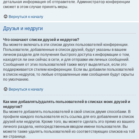
детальная информация об отправителе. Администратор конференции
сможет в этом случае принять меры.
Вернуться к началу
Друзья и недруги
Что означают списки друзей и недругов?
Вы можете включать в эти списки других пользователей конференции.
Пользователи, добавленные в список друзей, будут указаны в вашем
личном разделе для получения быстрого доступа к информации о том,
находятся ли они сейчас в сети, и для отправки им личных сообщений.
Сообщения от этих пользователей также могут выделяться, если это
поддерживается стилем конференции. Если вы добавили пользователей
в список недругов, то любые отправленные ими сообщения будут скрыты
по умолчанию.
Вернуться к началу
Как мне добавлять/удалять пользователей в списках моих друзей и
недругов?
Вы можете добавлять пользователей в свой список двумя способами. В
профиле каждого пользователя есть ссылка для его добавления в список
друзей или недругов. Кроме того, вы можете сделать это прямо из вашего
личного раздела, непосредственным вводом имени пользователя. Вы
можете также удалять пользователей из соответствующих списков на той
же странице.