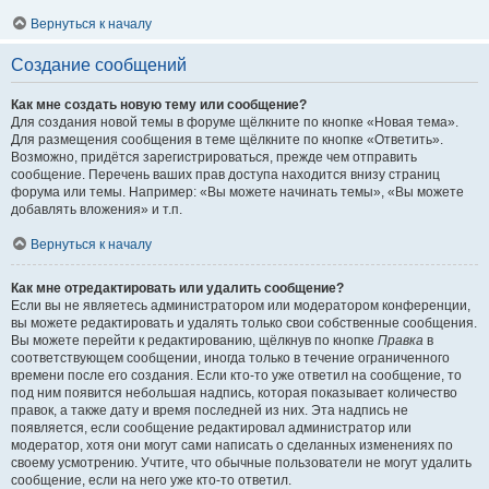
Вернуться к началу
Создание сообщений
Как мне создать новую тему или сообщение?
Для создания новой темы в форуме щёлкните по кнопке «Новая тема».
Для размещения сообщения в теме щёлкните по кнопке «Ответить».
Возможно, придётся зарегистрироваться, прежде чем отправить
сообщение. Перечень ваших прав доступа находится внизу страниц
форума или темы. Например: «Вы можете начинать темы», «Вы можете
добавлять вложения» и т.п.
Вернуться к началу
Как мне отредактировать или удалить сообщение?
Если вы не являетесь администратором или модератором конференции,
вы можете редактировать и удалять только свои собственные сообщения.
Вы можете перейти к редактированию, щёлкнув по кнопке
Правка
в
соответствующем сообщении, иногда только в течение ограниченного
времени после его создания. Если кто-то уже ответил на сообщение, то
под ним появится небольшая надпись, которая показывает количество
правок, а также дату и время последней из них. Эта надпись не
появляется, если сообщение редактировал администратор или
модератор, хотя они могут сами написать о сделанных изменениях по
своему усмотрению. Учтите, что обычные пользователи не могут удалить
сообщение, если на него уже кто-то ответил.