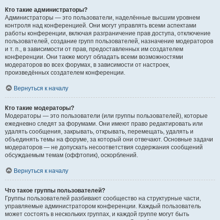
Кто такие администраторы?
Администраторы — это пользователи, наделённые высшим уровнем
контроля над конференцией. Они могут управлять всеми аспектами
работы конференции, включая разграничение прав доступа, отключение
пользователей, создание групп пользователей, назначение модераторов
и т. п., в зависимости от прав, предоставленных им создателем
конференции. Они также могут обладать всеми возможностями
модераторов во всех форумах, в зависимости от настроек,
произведённых создателем конференции.
Вернуться к началу
Кто такие модераторы?
Модераторы — это пользователи (или группы пользователей), которые
ежедневно следят за форумами. Они имеют право редактировать или
удалять сообщения, закрывать, открывать, перемещать, удалять и
объединять темы на форуме, за который они отвечают. Основные задачи
модераторов — не допускать несоответствия содержания сообщений
обсуждаемым темам (оффтопик), оскорблений.
Вернуться к началу
Что такое группы пользователей?
Группы пользователей разбивают сообщество на структурные части,
управляемые администратором конференции. Каждый пользователь
может состоять в нескольких группах, и каждой группе могут быть