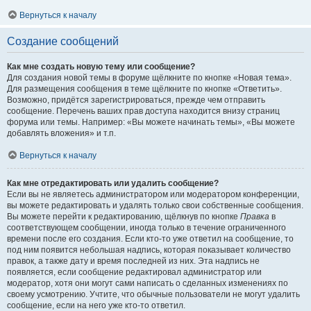
Вернуться к началу
Создание сообщений
Как мне создать новую тему или сообщение?
Для создания новой темы в форуме щёлкните по кнопке «Новая тема».
Для размещения сообщения в теме щёлкните по кнопке «Ответить».
Возможно, придётся зарегистрироваться, прежде чем отправить
сообщение. Перечень ваших прав доступа находится внизу страниц
форума или темы. Например: «Вы можете начинать темы», «Вы можете
добавлять вложения» и т.п.
Вернуться к началу
Как мне отредактировать или удалить сообщение?
Если вы не являетесь администратором или модератором конференции,
вы можете редактировать и удалять только свои собственные сообщения.
Вы можете перейти к редактированию, щёлкнув по кнопке
Правка
в
соответствующем сообщении, иногда только в течение ограниченного
времени после его создания. Если кто-то уже ответил на сообщение, то
под ним появится небольшая надпись, которая показывает количество
правок, а также дату и время последней из них. Эта надпись не
появляется, если сообщение редактировал администратор или
модератор, хотя они могут сами написать о сделанных изменениях по
своему усмотрению. Учтите, что обычные пользователи не могут удалить
сообщение, если на него уже кто-то ответил.