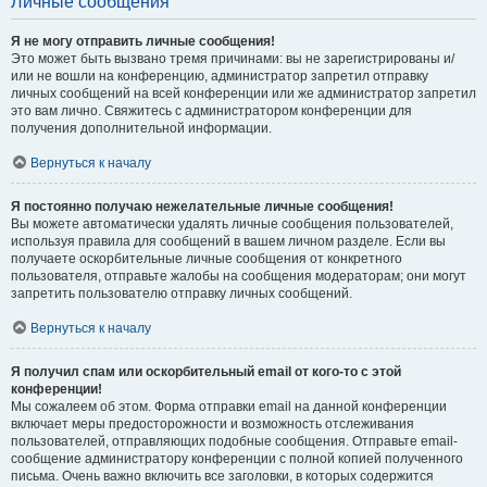
Личные сообщения
Я не могу отправить личные сообщения!
Это может быть вызвано тремя причинами: вы не зарегистрированы и/
или не вошли на конференцию, администратор запретил отправку
личных сообщений на всей конференции или же администратор запретил
это вам лично. Свяжитесь с администратором конференции для
получения дополнительной информации.
Вернуться к началу
Я постоянно получаю нежелательные личные сообщения!
Вы можете автоматически удалять личные сообщения пользователей,
используя правила для сообщений в вашем личном разделе. Если вы
получаете оскорбительные личные сообщения от конкретного
пользователя, отправьте жалобы на сообщения модераторам; они могут
запретить пользователю отправку личных сообщений.
Вернуться к началу
Я получил спам или оскорбительный email от кого-то с этой
конференции!
Мы сожалеем об этом. Форма отправки email на данной конференции
включает меры предосторожности и возможность отслеживания
пользователей, отправляющих подобные сообщения. Отправьте email-
сообщение администратору конференции с полной копией полученного
письма. Очень важно включить все заголовки, в которых содержится