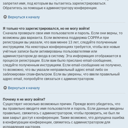
запретил имя, под которым вы пытаетесь зарегистрироваться.
Обратитесь за помощью к администратору конференции.
Вернуться к началу
Я только что зарегистрировался, но не могу войти!
Сначала проверьте свои имя пользователя и пароль. Если они верны, то
возможны два варианта. Если включена поддержка COPPA и при
регистрации вы указали, что вам менее 13 лет, следуйте полученным
инструкциям. На некоторых конференциях требуется, чтобы все новые
учётные записи были активированы пользователями или
администратором до входа в систему. Эта информация отображается в
процессе регистрации. Если вам было прислано email-сообщение,
следуйте полученным инструкциям. Если email-сообщение не получено,
то возможно, что вы указали неправильный адрес email либо он
заблокирован спам-фильтром. Если вы уверены, что ввели правильный
адрес email, попробуйте связаться с администратором.
Вернуться к началу
Почему я не могу войти?
Существует несколько возможных причин. Прежде всего убедитесь, что
вы правильно вводите имя пользователя и пароль. Если данные введены
правильно, свяжитесь с администратором, чтобы проверить, не был ли
вам закрыт доступ к конференции. Также возможно, что допущена ошибка
в конфигурации конференции, свяжитесь с администратором для
исправления настроек.