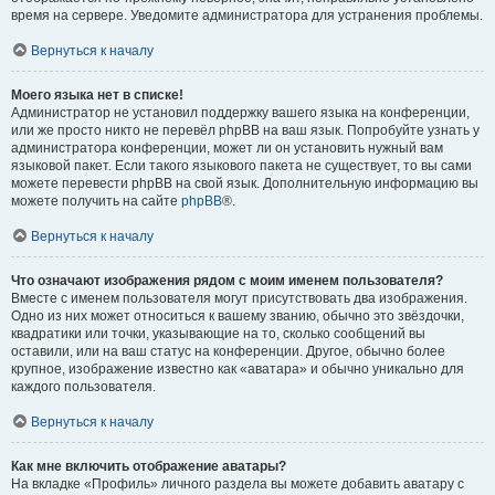
время на сервере. Уведомите администратора для устранения проблемы.
Вернуться к началу
Моего языка нет в списке!
Администратор не установил поддержку вашего языка на конференции,
или же просто никто не перевёл phpBB на ваш язык. Попробуйте узнать у
администратора конференции, может ли он установить нужный вам
языковой пакет. Если такого языкового пакета не существует, то вы сами
можете перевести phpBB на свой язык. Дополнительную информацию вы
можете получить на сайте
phpBB
®.
Вернуться к началу
Что означают изображения рядом с моим именем пользователя?
Вместе с именем пользователя могут присутствовать два изображения.
Одно из них может относиться к вашему званию, обычно это звёздочки,
квадратики или точки, указывающие на то, сколько сообщений вы
оставили, или на ваш статус на конференции. Другое, обычно более
крупное, изображение известно как «аватара» и обычно уникально для
каждого пользователя.
Вернуться к началу
Как мне включить отображение аватары?
На вкладке «Профиль» личного раздела вы можете добавить аватару с