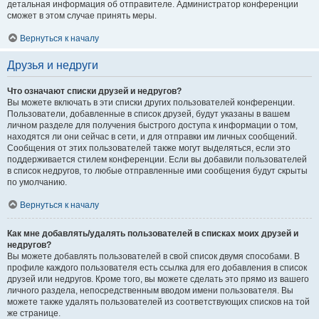
детальная информация об отправителе. Администратор конференции
сможет в этом случае принять меры.
Вернуться к началу
Друзья и недруги
Что означают списки друзей и недругов?
Вы можете включать в эти списки других пользователей конференции.
Пользователи, добавленные в список друзей, будут указаны в вашем
личном разделе для получения быстрого доступа к информации о том,
находятся ли они сейчас в сети, и для отправки им личных сообщений.
Сообщения от этих пользователей также могут выделяться, если это
поддерживается стилем конференции. Если вы добавили пользователей
в список недругов, то любые отправленные ими сообщения будут скрыты
по умолчанию.
Вернуться к началу
Как мне добавлять/удалять пользователей в списках моих друзей и
недругов?
Вы можете добавлять пользователей в свой список двумя способами. В
профиле каждого пользователя есть ссылка для его добавления в список
друзей или недругов. Кроме того, вы можете сделать это прямо из вашего
личного раздела, непосредственным вводом имени пользователя. Вы
можете также удалять пользователей из соответствующих списков на той
же странице.