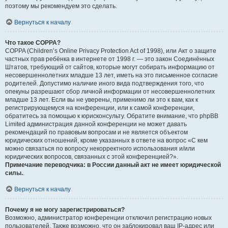
поэтому мы рекомендуем это сделать.
Вернуться к началу
Что такое COPPA?
COPPA (Children’s Online Privacy Protection Act of 1998), или Акт о защите
частных прав ребёнка в интернете от 1998 г. — это закон Соединённых
Штатов, требующий от сайтов, которые могут собирать информацию от
несовершеннолетних младше 13 лет, иметь на это письменное согласие
родителей. Допустимо наличие иного вида подтверждения того, что
опекуны разрешают сбор личной информации от несовершеннолетних
младше 13 лет. Если вы не уверены, применимо ли это к вам, как к
регистрирующемуся на конференции, или к самой конференции,
обратитесь за помощью к юрисконсульту. Обратите внимание, что phpBB
Limited администрация данной конференции не может давать
рекомендаций по правовым вопросам и не является объектом
юридических отношений, кроме указанных в ответе на вопрос «С кем
можно связаться по вопросу некорректного использования и/или
юридических вопросов, связанных с этой конференцией?».
Примечание переводчика: в России данный акт не имеет юридической
силы.
.
Вернуться к началу
Почему я не могу зарегистрироваться?
Возможно, администратор конференции отключил регистрацию новых
пользователей. Также возможно, что он заблокировал ваш IP-адрес или