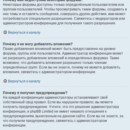
Почему мне недоступны некоторые форумы?
Некоторые форумы доступны только определённым пользователям или
группам пользователей. Чтобы просматривать такие форумы, создавать в
них темы и оставлять сообщения, совершать другие действия, вам может
потребоваться специальное разрешение. Свяжитесь с модератором или
администратором конференции для получения такого разрешения.
Вернуться к началу
Почему я не могу добавлять вложения?
Право добавления вложений может быть предоставлено на уровне
форума, группы или пользователя. Администратор конференции может
не разрешить добавление вложений в определённых форумах. Также
возможно, что добавлять вложения разрешено только членам
определённых групп. Если вы не знаете, почему не можете добавлять
вложения, свяжитесь с администратором конференции.
Вернуться к началу
Почему я получил предупреждение?
На каждой конференции администраторы устанавливают свой
собственный свод правил. Если вы нарушили правило, вы можете
получить предупреждение. Учтите, что это решение администратора
конференции, и phpBB Limited не имеет никакого отношения к
предупреждениям, вынесенным на данном сайте. Если вы не знаете, за
что получили предупреждение, свяжитесь с администратором
конференции.