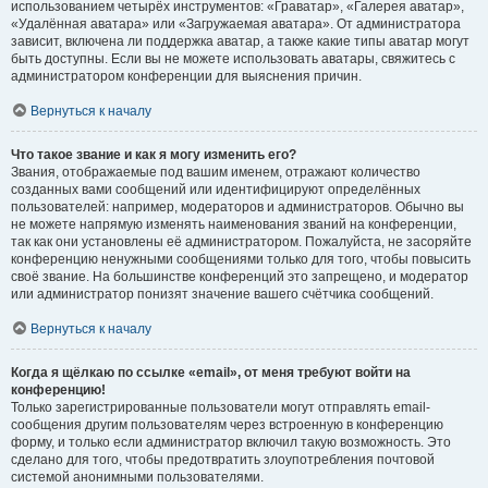
использованием четырёх инструментов: «Граватар», «Галерея аватар»,
«Удалённая аватара» или «Загружаемая аватара». От администратора
зависит, включена ли поддержка аватар, а также какие типы аватар могут
быть доступны. Если вы не можете использовать аватары, свяжитесь с
администратором конференции для выяснения причин.
Вернуться к началу
Что такое звание и как я могу изменить его?
Звания, отображаемые под вашим именем, отражают количество
созданных вами сообщений или идентифицируют определённых
пользователей: например, модераторов и администраторов. Обычно вы
не можете напрямую изменять наименования званий на конференции,
так как они установлены её администратором. Пожалуйста, не засоряйте
конференцию ненужными сообщениями только для того, чтобы повысить
своё звание. На большинстве конференций это запрещено, и модератор
или администратор понизят значение вашего счётчика сообщений.
Вернуться к началу
Когда я щёлкаю по ссылке «email», от меня требуют войти на
конференцию!
Только зарегистрированные пользователи могут отправлять email-
сообщения другим пользователям через встроенную в конференцию
форму, и только если администратор включил такую возможность. Это
сделано для того, чтобы предотвратить злоупотребления почтовой
системой анонимными пользователями.