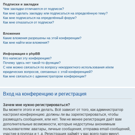
Подписки и закладки
Чем закладки отличаются от подписок?
Как мне сделать закладку или подписаться на определённую тему?
Как мне подписаться на определённый форум?
Как мне отказаться от подписки?
Вложения
Какие вложения разрешены на этой конференции?
Как мне найти мои вложения?
Информация о phpBB
Кто написал эту конференцию?
Почему здесь нет такой-то функции?
С кем можно связаться по вопросу некорректного использования и/или
юридических вопросов, связанных с этой конференцией?
Как мне связаться с администратором конференции?
Вход на конференцию и регистрация
Зачем мне нужно регистрироваться?
Вы можете этого и не делать. Всё зависит от того, как администратор
настроил конференцию: должны ли вы зарегистрироваться, чтобы
размещать сообщения, или нет. Тем не менее регистрация даёт вам
дополнительные возможности, которые недоступны анонимным
пользователям: аватары, личные сообщения, отправка email-сообщений,
участие в группах и т. д. Регистрация займёт у вас всего пару минут,