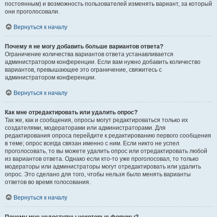
постоянным) и возможность пользователей изменять вариант, за который
они проголосовали.
Вернуться к началу
Почему я не могу добавить больше вариантов ответа?
Ограничение количества вариантов ответа устанавливается
администратором конференции. Если вам нужно добавить количество
вариантов, превышающее это ограничение, свяжитесь с
администратором конференции.
Вернуться к началу
Как мне отредактировать или удалить опрос?
Так же, как и сообщения, опросы могут редактироваться только их
создателями, модераторами или администраторами. Для
редактирования опроса перейдите к редактированию первого сообщения
в теме; опрос всегда связан именно с ним. Если никто не успел
проголосовать, то вы можете удалить опрос или отредактировать любой
из вариантов ответа. Однако если кто-то уже проголосовал, то только
модераторы или администраторы могут отредактировать или удалить
опрос. Это сделано для того, чтобы нельзя было менять варианты
ответов во время голосования.
Вернуться к началу