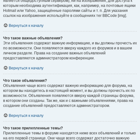
является общедоступным сервером), ни на изображения, для доступа к
которым необходима аутентификация, как, например, на почтовые ящики
Hotmail или Yahoo, защищённые паролями сайты и т. п. Для указания
ссылок на изображения используйте в сообщениях тег BBCode [img].
Вернуться к началу
Что такое важные объявления?
Эти объявления содержат важную информацию, и вы должны прочесть их
по возможности. Они появляются вверху каждого из форумов и в вашем
личном разделе. Права на создание важных объявлений
предоставляются администратором конференции.
Вернуться к началу
Что такое объявления?
Объявления чаще всего содержат важную информацию для форума, на
котором вы находитесь в настоящий момент, и вы должны прочесть их по
возможности. Объявления появляются вверху каждой страницы форума,
в котором они созданы. Так же, как и с важными объявлениями, права на
создание объявлений предоставляются администратором.
Вернуться к началу
Что такое прилепленные темы?
Прилепленные темы в форуме находятся ниже всех объявлений и только
на его первой странице. Они чаще всего содержат достаточно важную