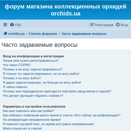
форум магазина коллекционных орхидей
orchids.ua
FAQ
Регистрация
Вход
orchids.ua
Список форумов
Часто задаваемые вопросы
Часто задаваемые вопросы
Вход на конференцию и регистрация
Зачем мне нужно регистрироваться?
Что такое COPPA?
Почему я не могу зарегистрироваться?
Я только что зарегистрировался, но не могу войти!
Почему я не могу войти?
Я давно зарегистрирован, но больше не могу войти!
Я забыл пароль!
Почему мне периодически приходится повторять ввод имени и пароля?
Что делает функция «Удалить cookies»?
Параметры и настройки пользователя
Как мне изменить мои настройки?
Как избежать появления моего имени в списке «Кто сейчас на конференции»?
На конференции неправильное время!
Я изменил часовой пояс, но время всё равно неправильное!
Моего языка нет в списке!