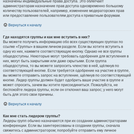
назначены индивидуальные права доступа. Это облегчает
администраторам назначение прав доступа одновременно большому
количеству пользователей, например, изменение модераторских прав
или предоставление пользователям доступа к приватным форумам.
Вернуться к началу
Где находятся группы и как мне вступить в них?
Вы можете получить информацию обо всех существующих группах по
ссылке «Группы» в вашем личном разделе. Если вы хотите вступить в
одну из них, нажмите соответствующую кнопку. Однако не все группы
общедоступны. Некоторые могут требовать одобрения для вступления в
них, могут быть закрытыми или даже скрытыми. Если группа
общедоступна, то вы можете запросить членство в ней, щёлкнув по
соответствующей кнопке. Если требуется одобрение на участие в группе,
вы можете отправить запрос на вступление, щёлкнув по соответствующей
кнопке. Лидер группы должен будет одобрить ваше участие в группе и
может спросить, зачем вы хотите присоединиться. Пожалуйста, не
беспокойте лидера группы, если он отклонил ваш запрос; у него могут
быть для этого свои причины.
Вернуться к началу
Как мне стать лидером группы?
Лидеры групп обычно назначаются при их создании администраторами
конференции. Если вы заинтересованы в создании группы, сначала
свяжитесь с администратором; попробуйте отправить ему личное