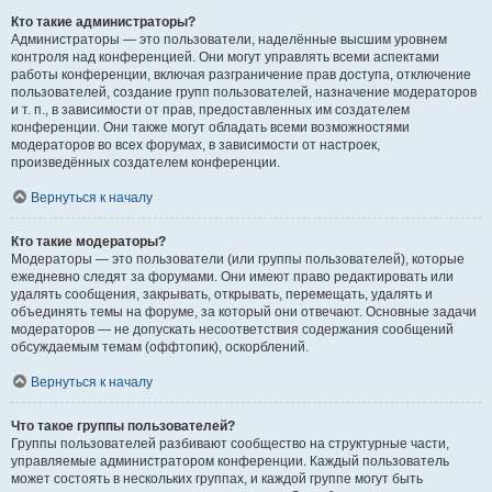
Кто такие администраторы?
Администраторы — это пользователи, наделённые высшим уровнем
контроля над конференцией. Они могут управлять всеми аспектами
работы конференции, включая разграничение прав доступа, отключение
пользователей, создание групп пользователей, назначение модераторов
и т. п., в зависимости от прав, предоставленных им создателем
конференции. Они также могут обладать всеми возможностями
модераторов во всех форумах, в зависимости от настроек,
произведённых создателем конференции.
Вернуться к началу
Кто такие модераторы?
Модераторы — это пользователи (или группы пользователей), которые
ежедневно следят за форумами. Они имеют право редактировать или
удалять сообщения, закрывать, открывать, перемещать, удалять и
объединять темы на форуме, за который они отвечают. Основные задачи
модераторов — не допускать несоответствия содержания сообщений
обсуждаемым темам (оффтопик), оскорблений.
Вернуться к началу
Что такое группы пользователей?
Группы пользователей разбивают сообщество на структурные части,
управляемые администратором конференции. Каждый пользователь
может состоять в нескольких группах, и каждой группе могут быть