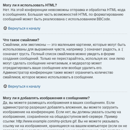
Могу ли я использовать HTML?
Нет. На этой конференции невозможны отправка и обработка HTML-кода
в сообщениях. Большая часть возможностей HTML по форматированию
сообщений может быть реализована с использованием BBCode.
Вернуться к началу
Что такое смайлики?
Смайлики, или эмотиконы — это маленькие картинки, которые могут быть
использованы для выражения чувств, например :) означает радость, а :(
означает грусть. Полный список смайликов можно увидеть в форме
создания сообщений. Только не перестарайтесь, используя их: они легко
могут сделать сообщение нечитаемым, и модератор может
отредактировать ваше сообщение или вообще удалить его.
Администратор конференции также может ограничить количество
смайликов, которое можно использовать в сообщении.
Вернуться к началу
Могу ли я добавлять изображения к сообщениям?
Да, вы можете размещать изображения в ваших сообщениях. Если
администратор разрешил добавлять вложения, вы можете загрузить
изображение на конференцию. Если нет, вы должны указать ссылку на
изображение, сохранённое на общедоступном веб-сервере. Пример
ссылки: http://www.example.com/my-picture.gif. Вы не можете указывать
ссылку ни на изображения, хранящиеся на вашем компьютере (если он не