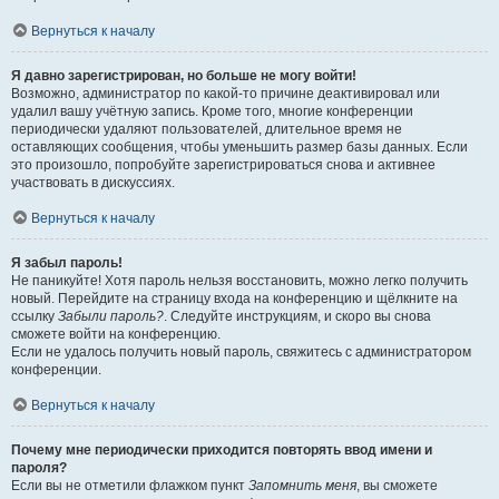
Вернуться к началу
Я давно зарегистрирован, но больше не могу войти!
Возможно, администратор по какой-то причине деактивировал или
удалил вашу учётную запись. Кроме того, многие конференции
периодически удаляют пользователей, длительное время не
оставляющих сообщения, чтобы уменьшить размер базы данных. Если
это произошло, попробуйте зарегистрироваться снова и активнее
участвовать в дискуссиях.
Вернуться к началу
Я забыл пароль!
Не паникуйте! Хотя пароль нельзя восстановить, можно легко получить
новый. Перейдите на страницу входа на конференцию и щёлкните на
ссылку
Забыли пароль?
. Следуйте инструкциям, и скоро вы снова
сможете войти на конференцию.
Если не удалось получить новый пароль, свяжитесь с администратором
конференции.
Вернуться к началу
Почему мне периодически приходится повторять ввод имени и
пароля?
Если вы не отметили флажком пункт
Запомнить меня
, вы сможете