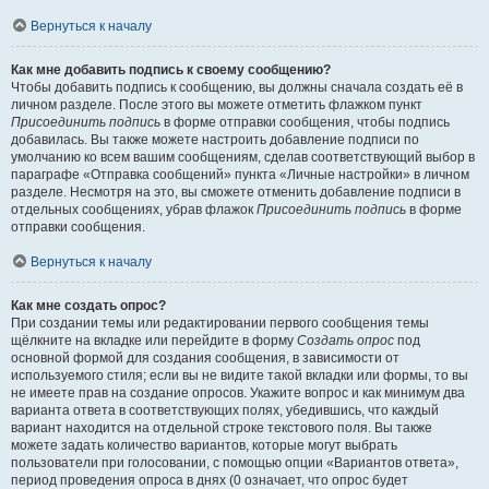
Вернуться к началу
Как мне добавить подпись к своему сообщению?
Чтобы добавить подпись к сообщению, вы должны сначала создать её в
личном разделе. После этого вы можете отметить флажком пункт
Присоединить подпись
в форме отправки сообщения, чтобы подпись
добавилась. Вы также можете настроить добавление подписи по
умолчанию ко всем вашим сообщениям, сделав соответствующий выбор в
параграфе «Отправка сообщений» пункта «Личные настройки» в личном
разделе. Несмотря на это, вы сможете отменить добавление подписи в
отдельных сообщениях, убрав флажок
Присоединить подпись
в форме
отправки сообщения.
Вернуться к началу
Как мне создать опрос?
При создании темы или редактировании первого сообщения темы
щёлкните на вкладке или перейдите в форму
Создать опрос
под
основной формой для создания сообщения, в зависимости от
используемого стиля; если вы не видите такой вкладки или формы, то вы
не имеете прав на создание опросов. Укажите вопрос и как минимум два
варианта ответа в соответствующих полях, убедившись, что каждый
вариант находится на отдельной строке текстового поля. Вы также
можете задать количество вариантов, которые могут выбрать
пользователи при голосовании, с помощью опции «Вариантов ответа»,
период проведения опроса в днях (0 означает, что опрос будет