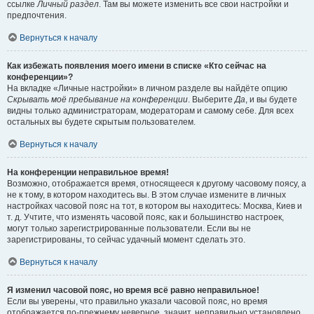
ссылке
Личный раздел
. Там вы можете изменить все свои настройки и
предпочтения.
Вернуться к началу
Как избежать появления моего имени в списке «Кто сейчас на
конференции»?
На вкладке «Личные настройки» в личном разделе вы найдёте опцию
Скрывать моё пребывание на конференции
. Выберите
Да
, и вы будете
видны только администраторам, модераторам и самому себе. Для всех
остальных вы будете скрытым пользователем.
Вернуться к началу
На конференции неправильное время!
Возможно, отображается время, относящееся к другому часовому поясу, а
не к тому, в котором находитесь вы. В этом случае измените в личных
настройках часовой пояс на тот, в котором вы находитесь: Москва, Киев и
т. д. Учтите, что изменять часовой пояс, как и большинство настроек,
могут только зарегистрированные пользователи. Если вы не
зарегистрированы, то сейчас удачный момент сделать это.
Вернуться к началу
Я изменил часовой пояс, но время всё равно неправильное!
Если вы уверены, что правильно указали часовой пояс, но время
отображается по-прежнему неверное, значит, неправильно установлено