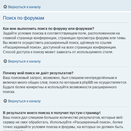
Вернуться к началу
Поиск по форумам
Как мне выполнить поиск по форуму или форумам?
Задайте условие поиска в соответствующем поле, расположенном на
главной странице конференции, страницах просмотра форума или темы.
Вы можете осуществить расширенный поиск, щёлкнув по ссылке
«Расширенный поиск», доступной на всех страницах конференции.
Способ доступа к поиску может зависеть от используемого стиля.
Вернуться к началу
Почему мой поиск не даёт результатов?
Ваш поисковый запрос, возможно, был слишком неопределённым и
включал много общих слов, поиск по которым в phpBB не осуществляется.
Будьте более конкретны и используйте возможности расширенного
поиска.
Вернуться к началу
В результате моего поиска я получил пустую страницу!
Ваш поиск дал слишком большое количество результатов, которые веб-
сервер не смог обработать. Используйте «Расширенный поиск», более
точно задавайте условия поиска и форумы, на которых он должен быть