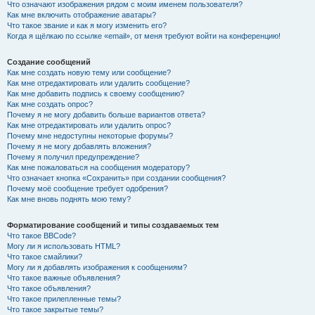
Что означают изображения рядом с моим именем пользователя?
Как мне включить отображение аватары?
Что такое звание и как я могу изменить его?
Когда я щёлкаю по ссылке «email», от меня требуют войти на конференцию!
Создание сообщений
Как мне создать новую тему или сообщение?
Как мне отредактировать или удалить сообщение?
Как мне добавить подпись к своему сообщению?
Как мне создать опрос?
Почему я не могу добавить больше вариантов ответа?
Как мне отредактировать или удалить опрос?
Почему мне недоступны некоторые форумы?
Почему я не могу добавлять вложения?
Почему я получил предупреждение?
Как мне пожаловаться на сообщения модератору?
Что означает кнопка «Сохранить» при создании сообщения?
Почему моё сообщение требует одобрения?
Как мне вновь поднять мою тему?
Форматирование сообщений и типы создаваемых тем
Что такое BBCode?
Могу ли я использовать HTML?
Что такое смайлики?
Могу ли я добавлять изображения к сообщениям?
Что такое важные объявления?
Что такое объявления?
Что такое прилепленные темы?
Что такое закрытые темы?