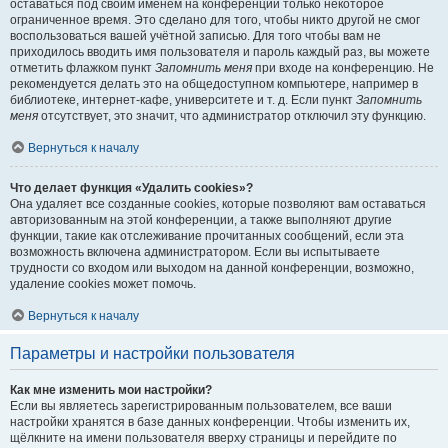
оставаться под своим именем на конференции только некоторое
ограниченное время. Это сделано для того, чтобы никто другой не смог
воспользоваться вашей учётной записью. Для того чтобы вам не
приходилось вводить имя пользователя и пароль каждый раз, вы можете
отметить флажком пункт
Запомнить меня
при входе на конференцию. Не
рекомендуется делать это на общедоступном компьютере, например в
библиотеке, интернет-кафе, университете и т. д. Если пункт
Запомнить
меня
отсутствует, это значит, что администратор отключил эту функцию.
Вернуться к началу
Что делает функция «Удалить cookies»?
Она удаляет все созданные cookies, которые позволяют вам оставаться
авторизованным на этой конференции, а также выполняют другие
функции, такие как отслеживание прочитанных сообщений, если эта
возможность включена администратором. Если вы испытываете
трудности со входом или выходом на данной конференции, возможно,
удаление cookies может помочь.
Вернуться к началу
Параметры и настройки пользователя
Как мне изменить мои настройки?
Если вы являетесь зарегистрированным пользователем, все ваши
настройки хранятся в базе данных конференции. Чтобы изменить их,
щёлкните на имени пользователя вверху страницы и перейдите по