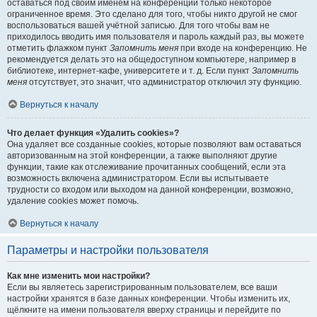
оставаться под своим именем на конференции только некоторое
ограниченное время. Это сделано для того, чтобы никто другой не смог
воспользоваться вашей учётной записью. Для того чтобы вам не
приходилось вводить имя пользователя и пароль каждый раз, вы можете
отметить флажком пункт
Запомнить меня
при входе на конференцию. Не
рекомендуется делать это на общедоступном компьютере, например в
библиотеке, интернет-кафе, университете и т. д. Если пункт
Запомнить
меня
отсутствует, это значит, что администратор отключил эту функцию.
Вернуться к началу
Что делает функция «Удалить cookies»?
Она удаляет все созданные cookies, которые позволяют вам оставаться
авторизованным на этой конференции, а также выполняют другие
функции, такие как отслеживание прочитанных сообщений, если эта
возможность включена администратором. Если вы испытываете
трудности со входом или выходом на данной конференции, возможно,
удаление cookies может помочь.
Вернуться к началу
Параметры и настройки пользователя
Как мне изменить мои настройки?
Если вы являетесь зарегистрированным пользователем, все ваши
настройки хранятся в базе данных конференции. Чтобы изменить их,
щёлкните на имени пользователя вверху страницы и перейдите по