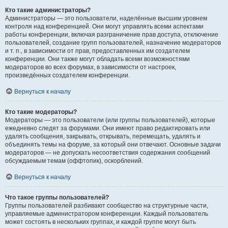
Кто такие администраторы?
Администраторы — это пользователи, наделённые высшим уровнем
контроля над конференцией. Они могут управлять всеми аспектами
работы конференции, включая разграничение прав доступа, отключение
пользователей, создание групп пользователей, назначение модераторов
и т. п., в зависимости от прав, предоставленных им создателем
конференции. Они также могут обладать всеми возможностями
модераторов во всех форумах, в зависимости от настроек,
произведённых создателем конференции.
Вернуться к началу
Кто такие модераторы?
Модераторы — это пользователи (или группы пользователей), которые
ежедневно следят за форумами. Они имеют право редактировать или
удалять сообщения, закрывать, открывать, перемещать, удалять и
объединять темы на форуме, за который они отвечают. Основные задачи
модераторов — не допускать несоответствия содержания сообщений
обсуждаемым темам (оффтопик), оскорблений.
Вернуться к началу
Что такое группы пользователей?
Группы пользователей разбивают сообщество на структурные части,
управляемые администратором конференции. Каждый пользователь
может состоять в нескольких группах, и каждой группе могут быть