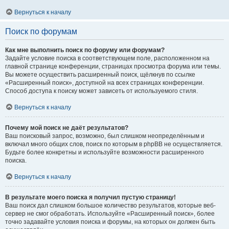
Вернуться к началу
Поиск по форумам
Как мне выполнить поиск по форуму или форумам?
Задайте условие поиска в соответствующем поле, расположенном на
главной странице конференции, страницах просмотра форума или темы.
Вы можете осуществить расширенный поиск, щёлкнув по ссылке
«Расширенный поиск», доступной на всех страницах конференции.
Способ доступа к поиску может зависеть от используемого стиля.
Вернуться к началу
Почему мой поиск не даёт результатов?
Ваш поисковый запрос, возможно, был слишком неопределённым и
включал много общих слов, поиск по которым в phpBB не осуществляется.
Будьте более конкретны и используйте возможности расширенного
поиска.
Вернуться к началу
В результате моего поиска я получил пустую страницу!
Ваш поиск дал слишком большое количество результатов, которые веб-
сервер не смог обработать. Используйте «Расширенный поиск», более
точно задавайте условия поиска и форумы, на которых он должен быть