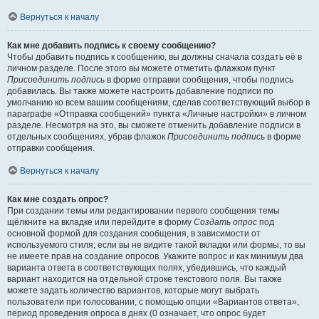
Вернуться к началу
Как мне добавить подпись к своему сообщению?
Чтобы добавить подпись к сообщению, вы должны сначала создать её в
личном разделе. После этого вы можете отметить флажком пункт
Присоединить подпись
в форме отправки сообщения, чтобы подпись
добавилась. Вы также можете настроить добавление подписи по
умолчанию ко всем вашим сообщениям, сделав соответствующий выбор в
параграфе «Отправка сообщений» пункта «Личные настройки» в личном
разделе. Несмотря на это, вы сможете отменить добавление подписи в
отдельных сообщениях, убрав флажок
Присоединить подпись
в форме
отправки сообщения.
Вернуться к началу
Как мне создать опрос?
При создании темы или редактировании первого сообщения темы
щёлкните на вкладке или перейдите в форму
Создать опрос
под
основной формой для создания сообщения, в зависимости от
используемого стиля; если вы не видите такой вкладки или формы, то вы
не имеете прав на создание опросов. Укажите вопрос и как минимум два
варианта ответа в соответствующих полях, убедившись, что каждый
вариант находится на отдельной строке текстового поля. Вы также
можете задать количество вариантов, которые могут выбрать
пользователи при голосовании, с помощью опции «Вариантов ответа»,
период проведения опроса в днях (0 означает, что опрос будет