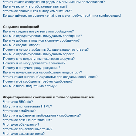
Что означают изображения рядом с моим именем пользователя?
Как мне включить отображение аватары?
Что такое звание и как я могу изменить его?
Когда я щёлкаю по ссылке «email», от меня требуют войти на конференцию!
Создание сообщений
Как мне создать новую тему или сообщение?
Как мне отредактировать или удалить сообщение?
Как мне добавить подпись к своему сообщению?
Как мне создать опрос?
Почему я не могу добавить больше вариантов ответа?
Как мне отредактировать или удалить опрос?
Почему мне недоступны некоторые форумы?
Почему я не могу добавлять вложения?
Почему я получил предупреждение?
Как мне пожаловаться на сообщения модератору?
Что означает кнопка «Сохранить» при создании сообщения?
Почему моё сообщение требует одобрения?
Как мне вновь поднять мою тему?
Форматирование сообщений и типы создаваемых тем
Что такое BBCode?
Могу ли я использовать HTML?
Что такое смайлики?
Могу ли я добавлять изображения к сообщениям?
Что такое важные объявления?
Что такое объявления?
Что такое прилепленные темы?
Что такое закрытые темы?