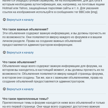
является общедоступным сервером), ни на изображения, для доступа к
которым необходима аутентификация, как, например, на почтовые ящики
Hotmail или Yahoo, защищённые паролями сайты и т. п. Для указания
ссылок на изображения используйте в сообщениях тег BBCode [img].
Вернуться к началу
Что такое важные объявления?
Эти объявления содержат важную информацию, и вы должны прочесть их
по возможности. Они появляются вверху каждого из форумов и в вашем
личном разделе. Права на создание важных объявлений
предоставляются администратором конференции.
Вернуться к началу
Что такое объявления?
Объявления чаще всего содержат важную информацию для форума, на
котором вы находитесь в настоящий момент, и вы должны прочесть их по
возможности. Объявления появляются вверху каждой страницы форума,
в котором они созданы. Так же, как и с важными объявлениями, права на
создание объявлений предоставляются администратором.
Вернуться к началу
Что такое прилепленные темы?
Прилепленные темы в форуме находятся ниже всех объявлений и только
на его первой странице. Они чаще всего содержат достаточно важную