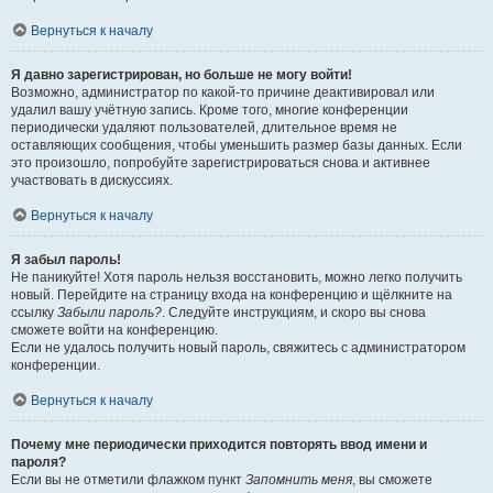
Вернуться к началу
Я давно зарегистрирован, но больше не могу войти!
Возможно, администратор по какой-то причине деактивировал или
удалил вашу учётную запись. Кроме того, многие конференции
периодически удаляют пользователей, длительное время не
оставляющих сообщения, чтобы уменьшить размер базы данных. Если
это произошло, попробуйте зарегистрироваться снова и активнее
участвовать в дискуссиях.
Вернуться к началу
Я забыл пароль!
Не паникуйте! Хотя пароль нельзя восстановить, можно легко получить
новый. Перейдите на страницу входа на конференцию и щёлкните на
ссылку
Забыли пароль?
. Следуйте инструкциям, и скоро вы снова
сможете войти на конференцию.
Если не удалось получить новый пароль, свяжитесь с администратором
конференции.
Вернуться к началу
Почему мне периодически приходится повторять ввод имени и
пароля?
Если вы не отметили флажком пункт
Запомнить меня
, вы сможете