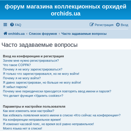
форум магазина коллекционных орхидей
orchids.ua
FAQ
Регистрация
Вход
orchids.ua
Список форумов
Часто задаваемые вопросы
Часто задаваемые вопросы
Вход на конференцию и регистрация
Зачем мне нужно регистрироваться?
Что такое COPPA?
Почему я не могу зарегистрироваться?
Я только что зарегистрировался, но не могу войти!
Почему я не могу войти?
Я давно зарегистрирован, но больше не могу войти!
Я забыл пароль!
Почему мне периодически приходится повторять ввод имени и пароля?
Что делает функция «Удалить cookies»?
Параметры и настройки пользователя
Как мне изменить мои настройки?
Как избежать появления моего имени в списке «Кто сейчас на конференции»?
На конференции неправильное время!
Я изменил часовой пояс, но время всё равно неправильное!
Моего языка нет в списке!