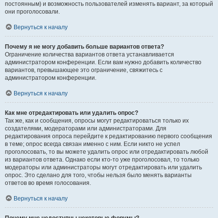
постоянным) и возможность пользователей изменять вариант, за который
они проголосовали.
Вернуться к началу
Почему я не могу добавить больше вариантов ответа?
Ограничение количества вариантов ответа устанавливается
администратором конференции. Если вам нужно добавить количество
вариантов, превышающее это ограничение, свяжитесь с
администратором конференции.
Вернуться к началу
Как мне отредактировать или удалить опрос?
Так же, как и сообщения, опросы могут редактироваться только их
создателями, модераторами или администраторами. Для
редактирования опроса перейдите к редактированию первого сообщения
в теме; опрос всегда связан именно с ним. Если никто не успел
проголосовать, то вы можете удалить опрос или отредактировать любой
из вариантов ответа. Однако если кто-то уже проголосовал, то только
модераторы или администраторы могут отредактировать или удалить
опрос. Это сделано для того, чтобы нельзя было менять варианты
ответов во время голосования.
Вернуться к началу