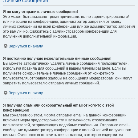
Личные сообщения
Я не могу отправить личные сообщения!
Это может быть вызвано тремя причинами: вы не зарегистрированы и/
или не вошли на конференцию, администратор запретил отправку
личных сообщений на всей конференции или же администратор запретил
это вам лично. Свяжитесь с администратором конференции для
получения дополнительной информации.
Вернуться к началу
Я постоянно получаю нежелательные личные сообщения!
Вы можете автоматически удалять личные сообщения пользователей,
используя правила для сообщений в вашем личном разделе. Если вы
получаете оскорбительные личные сообщения от конкретного
пользователя, отправьте жалобы на сообщения модераторам; они могут
запретить пользователю отправку личных сообщений.
Вернуться к началу
Я получил спам или оскорбительный email от кого-то с этой
конференции!
Мы сожалеем об этом. Форма отправки email на данной конференции
включает меры предосторожности и возможность отслеживания
пользователей, отправляющих подобные сообщения. Отправьте email-
сообщение администратору конференции с полной копией полученного
письма. Очень важно включить все заголовки, в которых содержится