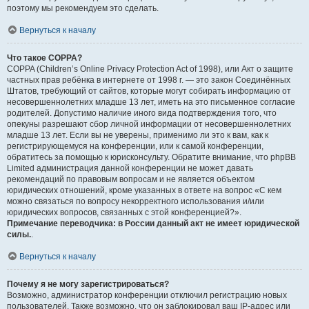
поэтому мы рекомендуем это сделать.
Вернуться к началу
Что такое COPPA?
COPPA (Children’s Online Privacy Protection Act of 1998), или Акт о защите
частных прав ребёнка в интернете от 1998 г. — это закон Соединённых
Штатов, требующий от сайтов, которые могут собирать информацию от
несовершеннолетних младше 13 лет, иметь на это письменное согласие
родителей. Допустимо наличие иного вида подтверждения того, что
опекуны разрешают сбор личной информации от несовершеннолетних
младше 13 лет. Если вы не уверены, применимо ли это к вам, как к
регистрирующемуся на конференции, или к самой конференции,
обратитесь за помощью к юрисконсульту. Обратите внимание, что phpBB
Limited администрация данной конференции не может давать
рекомендаций по правовым вопросам и не является объектом
юридических отношений, кроме указанных в ответе на вопрос «С кем
можно связаться по вопросу некорректного использования и/или
юридических вопросов, связанных с этой конференцией?».
Примечание переводчика: в России данный акт не имеет юридической
силы.
.
Вернуться к началу
Почему я не могу зарегистрироваться?
Возможно, администратор конференции отключил регистрацию новых
пользователей. Также возможно, что он заблокировал ваш IP-адрес или