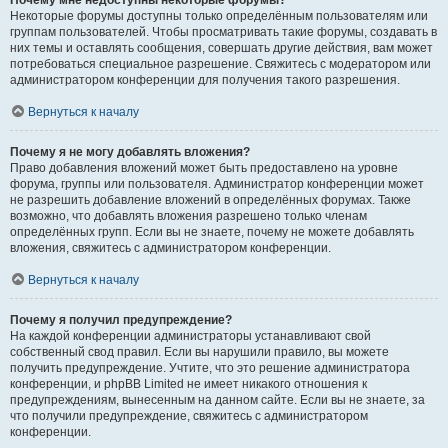
Почему мне недоступны некоторые форумы?
Некоторые форумы доступны только определённым пользователям или
группам пользователей. Чтобы просматривать такие форумы, создавать в
них темы и оставлять сообщения, совершать другие действия, вам может
потребоваться специальное разрешение. Свяжитесь с модератором или
администратором конференции для получения такого разрешения.
Вернуться к началу
Почему я не могу добавлять вложения?
Право добавления вложений может быть предоставлено на уровне
форума, группы или пользователя. Администратор конференции может
не разрешить добавление вложений в определённых форумах. Также
возможно, что добавлять вложения разрешено только членам
определённых групп. Если вы не знаете, почему не можете добавлять
вложения, свяжитесь с администратором конференции.
Вернуться к началу
Почему я получил предупреждение?
На каждой конференции администраторы устанавливают свой
собственный свод правил. Если вы нарушили правило, вы можете
получить предупреждение. Учтите, что это решение администратора
конференции, и phpBB Limited не имеет никакого отношения к
предупреждениям, вынесенным на данном сайте. Если вы не знаете, за
что получили предупреждение, свяжитесь с администратором
конференции.