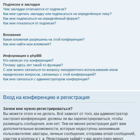
Подписки и закладки
Чем закладки отличаются от подписок?
Как мне сделать закладку или подписаться на определённую тему?
Как мне подписаться на определённый форум?
Как мне отказаться от подписки?
Вложения
Какие вложения разрешены на этой конференции?
Как мне найти мои вложения?
Информация о phpBB
Кто написал эту конференцию?
Почему здесь нет такой-то функции?
С кем можно связаться по вопросу некорректного использования и/или
юридических вопросов, связанных с этой конференцией?
Как мне связаться с администратором конференции?
Вход на конференцию и регистрация
Зачем мне нужно регистрироваться?
Вы можете этого и не делать. Всё зависит от того, как администратор
настроил конференцию: должны ли вы зарегистрироваться, чтобы
размещать сообщения, или нет. Тем не менее регистрация даёт вам
дополнительные возможности, которые недоступны анонимным
пользователям: аватары, личные сообщения, отправка email-сообщений,
участие в группах и т. д. Регистрация займёт у вас всего пару минут,