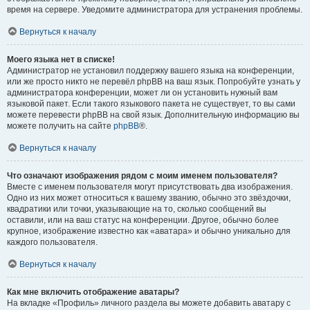
время на сервере. Уведомите администратора для устранения проблемы.
Вернуться к началу
Моего языка нет в списке!
Администратор не установил поддержку вашего языка на конференции,
или же просто никто не перевёл phpBB на ваш язык. Попробуйте узнать у
администратора конференции, может ли он установить нужный вам
языковой пакет. Если такого языкового пакета не существует, то вы сами
можете перевести phpBB на свой язык. Дополнительную информацию вы
можете получить на сайте
phpBB
®.
Вернуться к началу
Что означают изображения рядом с моим именем пользователя?
Вместе с именем пользователя могут присутствовать два изображения.
Одно из них может относиться к вашему званию, обычно это звёздочки,
квадратики или точки, указывающие на то, сколько сообщений вы
оставили, или на ваш статус на конференции. Другое, обычно более
крупное, изображение известно как «аватара» и обычно уникально для
каждого пользователя.
Вернуться к началу
Как мне включить отображение аватары?
На вкладке «Профиль» личного раздела вы можете добавить аватару с