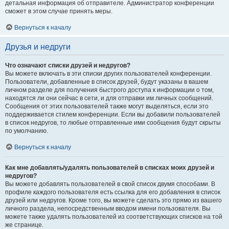
детальная информация об отправителе. Администратор конференции
сможет в этом случае принять меры.
Вернуться к началу
Друзья и недруги
Что означают списки друзей и недругов?
Вы можете включать в эти списки других пользователей конференции.
Пользователи, добавленные в список друзей, будут указаны в вашем
личном разделе для получения быстрого доступа к информации о том,
находятся ли они сейчас в сети, и для отправки им личных сообщений.
Сообщения от этих пользователей также могут выделяться, если это
поддерживается стилем конференции. Если вы добавили пользователей
в список недругов, то любые отправленные ими сообщения будут скрыты
по умолчанию.
Вернуться к началу
Как мне добавлять/удалять пользователей в списках моих друзей и
недругов?
Вы можете добавлять пользователей в свой список двумя способами. В
профиле каждого пользователя есть ссылка для его добавления в список
друзей или недругов. Кроме того, вы можете сделать это прямо из вашего
личного раздела, непосредственным вводом имени пользователя. Вы
можете также удалять пользователей из соответствующих списков на той
же странице.