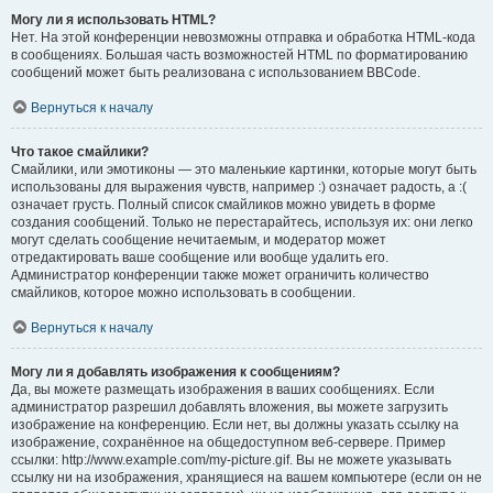
Могу ли я использовать HTML?
Нет. На этой конференции невозможны отправка и обработка HTML-кода
в сообщениях. Большая часть возможностей HTML по форматированию
сообщений может быть реализована с использованием BBCode.
Вернуться к началу
Что такое смайлики?
Смайлики, или эмотиконы — это маленькие картинки, которые могут быть
использованы для выражения чувств, например :) означает радость, а :(
означает грусть. Полный список смайликов можно увидеть в форме
создания сообщений. Только не перестарайтесь, используя их: они легко
могут сделать сообщение нечитаемым, и модератор может
отредактировать ваше сообщение или вообще удалить его.
Администратор конференции также может ограничить количество
смайликов, которое можно использовать в сообщении.
Вернуться к началу
Могу ли я добавлять изображения к сообщениям?
Да, вы можете размещать изображения в ваших сообщениях. Если
администратор разрешил добавлять вложения, вы можете загрузить
изображение на конференцию. Если нет, вы должны указать ссылку на
изображение, сохранённое на общедоступном веб-сервере. Пример
ссылки: http://www.example.com/my-picture.gif. Вы не можете указывать
ссылку ни на изображения, хранящиеся на вашем компьютере (если он не