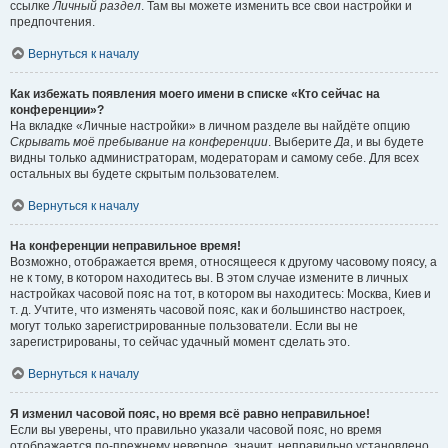
ссылке
Личный раздел
. Там вы можете изменить все свои настройки и
предпочтения.
Вернуться к началу
Как избежать появления моего имени в списке «Кто сейчас на
конференции»?
На вкладке «Личные настройки» в личном разделе вы найдёте опцию
Скрывать моё пребывание на конференции
. Выберите
Да
, и вы будете
видны только администраторам, модераторам и самому себе. Для всех
остальных вы будете скрытым пользователем.
Вернуться к началу
На конференции неправильное время!
Возможно, отображается время, относящееся к другому часовому поясу, а
не к тому, в котором находитесь вы. В этом случае измените в личных
настройках часовой пояс на тот, в котором вы находитесь: Москва, Киев и
т. д. Учтите, что изменять часовой пояс, как и большинство настроек,
могут только зарегистрированные пользователи. Если вы не
зарегистрированы, то сейчас удачный момент сделать это.
Вернуться к началу
Я изменил часовой пояс, но время всё равно неправильное!
Если вы уверены, что правильно указали часовой пояс, но время
отображается по-прежнему неверное, значит, неправильно установлено