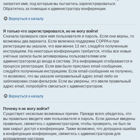
запретил имя, под которым вы пытаетесь зарегистрироваться.
Обратитесь за помощью к администратору конференции.
Вернуться к началу
Я только что зарегистрировался, но не могу войти!
Сначала проверьте свои имя пользователя и пароль. Если они верны, то
возможны два варианта. Если включена поддержка COPPA и при
регистрации вы указали, что вам менее 13 лет, следуйте полученным
инструкциям. На некоторых конференциях требуется, чтобы все новые
учётные записи были активированы пользователями или
администратором до входа в систему. Эта информация отображается в
процессе регистрации. Если вам было прислано email-сообщение,
следуйте полученным инструкциям. Если email-сообщение не получено,
то возможно, что вы указали неправильный адрес email либо он
заблокирован спам-фильтром. Если вы уверены, что ввели правильный
адрес email, попробуйте связаться с администратором.
Вернуться к началу
Почему я не могу войти?
Существует несколько возможных причин. Прежде всего убедитесь, что
вы правильно вводите имя пользователя и пароль. Если данные введены
правильно, свяжитесь с администратором, чтобы проверить, не был ли
вам закрыт доступ к конференции. Также возможно, что допущена ошибка
в конфигурации конференции, свяжитесь с администратором для
исправления настроек.