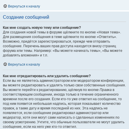
Вернуться к началу
Создание сообщений
Как мне создать новую тему или сообщение?
Для создания новой темы в форуме щёлкните по кнопке «Новая тема».
Для размещения сообщения в теме щёлкните по кнопке «Ответить».
Возможно, придётся зарегистрироваться, прежде чем отправить
сообщение. Перечень ваших прав доступа находится внизу страниц
форума или темы. Например: «Вы можете начинать темы», «Вы можете
добавлять вложения» и т.п.
Вернуться к началу
Как мне отредактировать или удалить сообщение?
Если вы не являетесь администратором или модератором конференции,
вы можете редактировать и удалять только свои собственные сообщения.
Вы можете перейти к редактированию, щёлкнув по кнопке
Правка
в
соответствующем сообщении, иногда только в течение ограниченного
времени после его создания. Если кто-то уже ответил на сообщение, то
под ним появится небольшая надпись, которая показывает количество
правок, а также дату и время последней из них. Эта надпись не
появляется, если сообщение редактировал администратор или
модератор, хотя они могут сами написать о сделанных изменениях по
своему усмотрению. Учтите, что обычные пользователи не могут удалить
сообщение, если на него уже кто-то ответил.