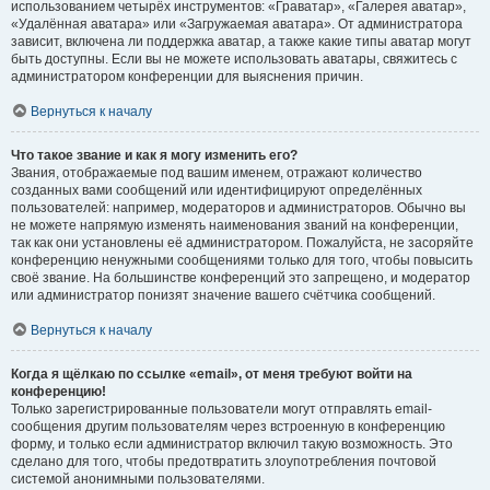
использованием четырёх инструментов: «Граватар», «Галерея аватар»,
«Удалённая аватара» или «Загружаемая аватара». От администратора
зависит, включена ли поддержка аватар, а также какие типы аватар могут
быть доступны. Если вы не можете использовать аватары, свяжитесь с
администратором конференции для выяснения причин.
Вернуться к началу
Что такое звание и как я могу изменить его?
Звания, отображаемые под вашим именем, отражают количество
созданных вами сообщений или идентифицируют определённых
пользователей: например, модераторов и администраторов. Обычно вы
не можете напрямую изменять наименования званий на конференции,
так как они установлены её администратором. Пожалуйста, не засоряйте
конференцию ненужными сообщениями только для того, чтобы повысить
своё звание. На большинстве конференций это запрещено, и модератор
или администратор понизят значение вашего счётчика сообщений.
Вернуться к началу
Когда я щёлкаю по ссылке «email», от меня требуют войти на
конференцию!
Только зарегистрированные пользователи могут отправлять email-
сообщения другим пользователям через встроенную в конференцию
форму, и только если администратор включил такую возможность. Это
сделано для того, чтобы предотвратить злоупотребления почтовой
системой анонимными пользователями.