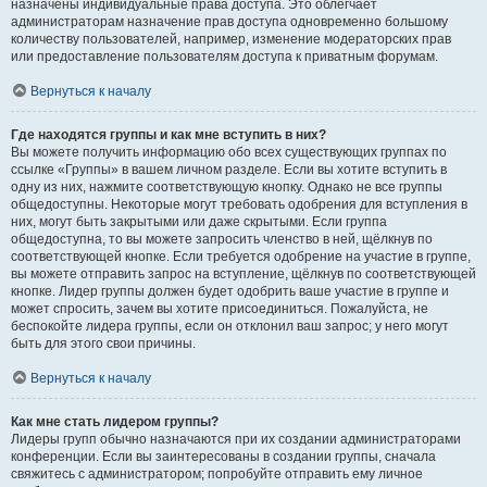
назначены индивидуальные права доступа. Это облегчает
администраторам назначение прав доступа одновременно большому
количеству пользователей, например, изменение модераторских прав
или предоставление пользователям доступа к приватным форумам.
Вернуться к началу
Где находятся группы и как мне вступить в них?
Вы можете получить информацию обо всех существующих группах по
ссылке «Группы» в вашем личном разделе. Если вы хотите вступить в
одну из них, нажмите соответствующую кнопку. Однако не все группы
общедоступны. Некоторые могут требовать одобрения для вступления в
них, могут быть закрытыми или даже скрытыми. Если группа
общедоступна, то вы можете запросить членство в ней, щёлкнув по
соответствующей кнопке. Если требуется одобрение на участие в группе,
вы можете отправить запрос на вступление, щёлкнув по соответствующей
кнопке. Лидер группы должен будет одобрить ваше участие в группе и
может спросить, зачем вы хотите присоединиться. Пожалуйста, не
беспокойте лидера группы, если он отклонил ваш запрос; у него могут
быть для этого свои причины.
Вернуться к началу
Как мне стать лидером группы?
Лидеры групп обычно назначаются при их создании администраторами
конференции. Если вы заинтересованы в создании группы, сначала
свяжитесь с администратором; попробуйте отправить ему личное