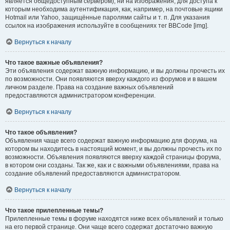
является общедоступным сервером), ни на изображения, для доступа к
которым необходима аутентификация, как, например, на почтовые ящики
Hotmail или Yahoo, защищённые паролями сайты и т. п. Для указания
ссылок на изображения используйте в сообщениях тег BBCode [img].
Вернуться к началу
Что такое важные объявления?
Эти объявления содержат важную информацию, и вы должны прочесть их
по возможности. Они появляются вверху каждого из форумов и в вашем
личном разделе. Права на создание важных объявлений
предоставляются администратором конференции.
Вернуться к началу
Что такое объявления?
Объявления чаще всего содержат важную информацию для форума, на
котором вы находитесь в настоящий момент, и вы должны прочесть их по
возможности. Объявления появляются вверху каждой страницы форума,
в котором они созданы. Так же, как и с важными объявлениями, права на
создание объявлений предоставляются администратором.
Вернуться к началу
Что такое прилепленные темы?
Прилепленные темы в форуме находятся ниже всех объявлений и только
на его первой странице. Они чаще всего содержат достаточно важную