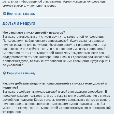
детальная информация об отправителе. Администратор конференции
сможет в этом случае принять меры.
Вернуться к началу
Друзья и недруги
Что означают списки друзей и недругов?
Вы можете включать в эти списки других пользователей конференции.
Пользователи, добавленные в список друзей, будут указаны в вашем
личном разделе для получения быстрого доступа к информации о том,
находятся ли они сейчас в сети, и для отправки им личных сообщений.
Сообщения от этих пользователей также могут выделяться, если это
поддерживается стилем конференции. Если вы добавили пользователей
в список недругов, то любые отправленные ими сообщения будут скрыты
по умолчанию.
Вернуться к началу
Как мне добавлять/удалять пользователей в списках моих друзей и
недругов?
Вы можете добавлять пользователей в свой список двумя способами. В
профиле каждого пользователя есть ссылка для его добавления в список
друзей или недругов. Кроме того, вы можете сделать это прямо из вашего
личного раздела, непосредственным вводом имени пользователя. Вы
можете также удалять пользователей из соответствующих списков на той
же странице.