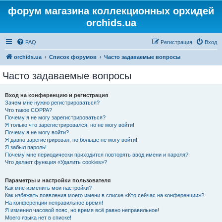
форум магазина коллекционных орхидей
orchids.ua
FAQ
Регистрация
Вход
orchids.ua
Список форумов
Часто задаваемые вопросы
Часто задаваемые вопросы
Вход на конференцию и регистрация
Зачем мне нужно регистрироваться?
Что такое COPPA?
Почему я не могу зарегистрироваться?
Я только что зарегистрировался, но не могу войти!
Почему я не могу войти?
Я давно зарегистрирован, но больше не могу войти!
Я забыл пароль!
Почему мне периодически приходится повторять ввод имени и пароля?
Что делает функция «Удалить cookies»?
Параметры и настройки пользователя
Как мне изменить мои настройки?
Как избежать появления моего имени в списке «Кто сейчас на конференции»?
На конференции неправильное время!
Я изменил часовой пояс, но время всё равно неправильное!
Моего языка нет в списке!