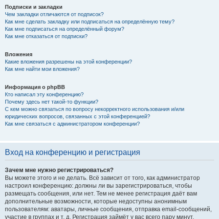
Подписки и закладки
Чем закладки отличаются от подписок?
Как мне сделать закладку или подписаться на определённую тему?
Как мне подписаться на определённый форум?
Как мне отказаться от подписки?
Вложения
Какие вложения разрешены на этой конференции?
Как мне найти мои вложения?
Информация о phpBB
Кто написал эту конференцию?
Почему здесь нет такой-то функции?
С кем можно связаться по вопросу некорректного использования и/или
юридических вопросов, связанных с этой конференцией?
Как мне связаться с администратором конференции?
Вход на конференцию и регистрация
Зачем мне нужно регистрироваться?
Вы можете этого и не делать. Всё зависит от того, как администратор
настроил конференцию: должны ли вы зарегистрироваться, чтобы
размещать сообщения, или нет. Тем не менее регистрация даёт вам
дополнительные возможности, которые недоступны анонимным
пользователям: аватары, личные сообщения, отправка email-сообщений,
участие в группах и т. д. Регистрация займёт у вас всего пару минут,