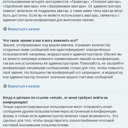
использованием четырёх инструментов: «Граватар», «Галерея аватар»,
«Удалённая аватара» или «Загружаемая аватара». От администратора
зависит, включена ли поддержка аватар, а также какие типы аватар могут
быть доступны. Если вы не можете использовать аватары, свяжитесь с
администратором конференции для выяснения причин.
Вернуться к началу
Что такое звание и как я могу изменить его?
Звания, отображаемые под вашим именем, отражают количество
созданных вами сообщений или идентифицируют определённых
пользователей: например, модераторов и администраторов. Обычно вы
не можете напрямую изменять наименования званий на конференции,
так как они установлены её администратором. Пожалуйста, не засоряйте
конференцию ненужными сообщениями только для того, чтобы повысить
своё звание. На большинстве конференций это запрещено, и модератор
или администратор понизят значение вашего счётчика сообщений.
Вернуться к началу
Когда я щёлкаю по ссылке «email», от меня требуют войти на
конференцию!
Только зарегистрированные пользователи могут отправлять email-
сообщения другим пользователям через встроенную в конференцию
форму, и только если администратор включил такую возможность. Это
сделано для того, чтобы предотвратить злоупотребления почтовой
системой анонимными пользователями.