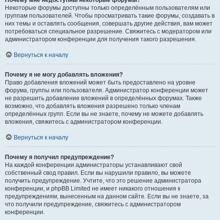
Почему мне недоступны некоторые форумы?
Некоторые форумы доступны только определённым пользователям или
группам пользователей. Чтобы просматривать такие форумы, создавать в
них темы и оставлять сообщения, совершать другие действия, вам может
потребоваться специальное разрешение. Свяжитесь с модератором или
администратором конференции для получения такого разрешения.
Вернуться к началу
Почему я не могу добавлять вложения?
Право добавления вложений может быть предоставлено на уровне
форума, группы или пользователя. Администратор конференции может
не разрешить добавление вложений в определённых форумах. Также
возможно, что добавлять вложения разрешено только членам
определённых групп. Если вы не знаете, почему не можете добавлять
вложения, свяжитесь с администратором конференции.
Вернуться к началу
Почему я получил предупреждение?
На каждой конференции администраторы устанавливают свой
собственный свод правил. Если вы нарушили правило, вы можете
получить предупреждение. Учтите, что это решение администратора
конференции, и phpBB Limited не имеет никакого отношения к
предупреждениям, вынесенным на данном сайте. Если вы не знаете, за
что получили предупреждение, свяжитесь с администратором
конференции.