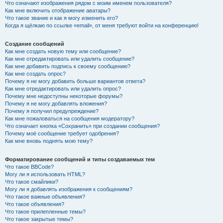
Что означают изображения рядом с моим именем пользователя?
Как мне включить отображение аватары?
Что такое звание и как я могу изменить его?
Когда я щёлкаю по ссылке «email», от меня требуют войти на конференцию!
Создание сообщений
Как мне создать новую тему или сообщение?
Как мне отредактировать или удалить сообщение?
Как мне добавить подпись к своему сообщению?
Как мне создать опрос?
Почему я не могу добавить больше вариантов ответа?
Как мне отредактировать или удалить опрос?
Почему мне недоступны некоторые форумы?
Почему я не могу добавлять вложения?
Почему я получил предупреждение?
Как мне пожаловаться на сообщения модератору?
Что означает кнопка «Сохранить» при создании сообщения?
Почему моё сообщение требует одобрения?
Как мне вновь поднять мою тему?
Форматирование сообщений и типы создаваемых тем
Что такое BBCode?
Могу ли я использовать HTML?
Что такое смайлики?
Могу ли я добавлять изображения к сообщениям?
Что такое важные объявления?
Что такое объявления?
Что такое прилепленные темы?
Что такое закрытые темы?