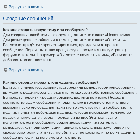
Вернуться к началу
Создание сообщений
Как мне создать новую тему или сообщение?
Для создания новой темы в форуме щёлкните по кнопке «Новая тема».
Для размещения сообщения в теме щёлкните по кнопке «Ответить».
Возможно, придётся зарегистрироваться, прежде чем отправить
сообщение. Перечень ваших прав доступа находится внизу страниц
форума или темы. Например: «Вы можете начинать темы», «Вы можете
добавлять вложения» и т.п.
Вернуться к началу
Как мне отредактировать или удалить сообщение?
Если вы не являетесь администратором или модератором конференции,
вы можете редактировать и удалять только свои собственные сообщения.
Вы можете перейти к редактированию, щёлкнув по кнопке
Правка
в
соответствующем сообщении, иногда только в течение ограниченного
времени после его создания. Если кто-то уже ответил на сообщение, то
под ним появится небольшая надпись, которая показывает количество
правок, а также дату и время последней из них. Эта надпись не
появляется, если сообщение редактировал администратор или
модератор, хотя они могут сами написать о сделанных изменениях по
своему усмотрению. Учтите, что обычные пользователи не могут удалить
сообщение, если на него уже кто-то ответил.