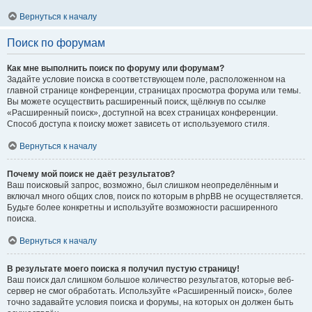
Вернуться к началу
Поиск по форумам
Как мне выполнить поиск по форуму или форумам?
Задайте условие поиска в соответствующем поле, расположенном на
главной странице конференции, страницах просмотра форума или темы.
Вы можете осуществить расширенный поиск, щёлкнув по ссылке
«Расширенный поиск», доступной на всех страницах конференции.
Способ доступа к поиску может зависеть от используемого стиля.
Вернуться к началу
Почему мой поиск не даёт результатов?
Ваш поисковый запрос, возможно, был слишком неопределённым и
включал много общих слов, поиск по которым в phpBB не осуществляется.
Будьте более конкретны и используйте возможности расширенного
поиска.
Вернуться к началу
В результате моего поиска я получил пустую страницу!
Ваш поиск дал слишком большое количество результатов, которые веб-
сервер не смог обработать. Используйте «Расширенный поиск», более
точно задавайте условия поиска и форумы, на которых он должен быть