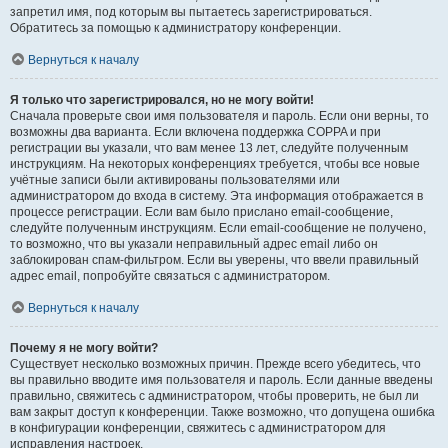
запретил имя, под которым вы пытаетесь зарегистрироваться.
Обратитесь за помощью к администратору конференции.
Вернуться к началу
Я только что зарегистрировался, но не могу войти!
Сначала проверьте свои имя пользователя и пароль. Если они верны, то
возможны два варианта. Если включена поддержка COPPA и при
регистрации вы указали, что вам менее 13 лет, следуйте полученным
инструкциям. На некоторых конференциях требуется, чтобы все новые
учётные записи были активированы пользователями или
администратором до входа в систему. Эта информация отображается в
процессе регистрации. Если вам было прислано email-сообщение,
следуйте полученным инструкциям. Если email-сообщение не получено,
то возможно, что вы указали неправильный адрес email либо он
заблокирован спам-фильтром. Если вы уверены, что ввели правильный
адрес email, попробуйте связаться с администратором.
Вернуться к началу
Почему я не могу войти?
Существует несколько возможных причин. Прежде всего убедитесь, что
вы правильно вводите имя пользователя и пароль. Если данные введены
правильно, свяжитесь с администратором, чтобы проверить, не был ли
вам закрыт доступ к конференции. Также возможно, что допущена ошибка
в конфигурации конференции, свяжитесь с администратором для
исправления настроек.