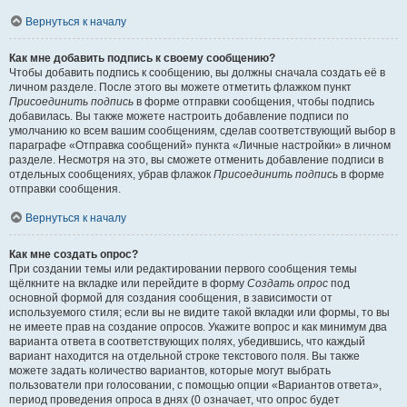
Вернуться к началу
Как мне добавить подпись к своему сообщению?
Чтобы добавить подпись к сообщению, вы должны сначала создать её в
личном разделе. После этого вы можете отметить флажком пункт
Присоединить подпись
в форме отправки сообщения, чтобы подпись
добавилась. Вы также можете настроить добавление подписи по
умолчанию ко всем вашим сообщениям, сделав соответствующий выбор в
параграфе «Отправка сообщений» пункта «Личные настройки» в личном
разделе. Несмотря на это, вы сможете отменить добавление подписи в
отдельных сообщениях, убрав флажок
Присоединить подпись
в форме
отправки сообщения.
Вернуться к началу
Как мне создать опрос?
При создании темы или редактировании первого сообщения темы
щёлкните на вкладке или перейдите в форму
Создать опрос
под
основной формой для создания сообщения, в зависимости от
используемого стиля; если вы не видите такой вкладки или формы, то вы
не имеете прав на создание опросов. Укажите вопрос и как минимум два
варианта ответа в соответствующих полях, убедившись, что каждый
вариант находится на отдельной строке текстового поля. Вы также
можете задать количество вариантов, которые могут выбрать
пользователи при голосовании, с помощью опции «Вариантов ответа»,
период проведения опроса в днях (0 означает, что опрос будет