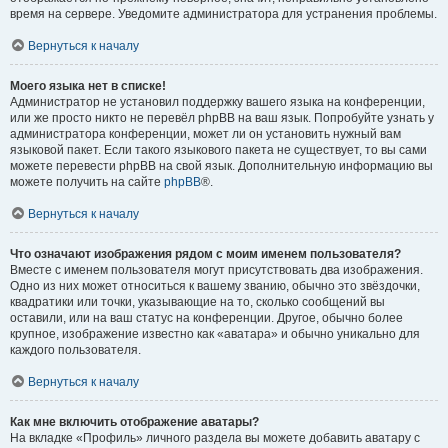
время на сервере. Уведомите администратора для устранения проблемы.
Вернуться к началу
Моего языка нет в списке!
Администратор не установил поддержку вашего языка на конференции,
или же просто никто не перевёл phpBB на ваш язык. Попробуйте узнать у
администратора конференции, может ли он установить нужный вам
языковой пакет. Если такого языкового пакета не существует, то вы сами
можете перевести phpBB на свой язык. Дополнительную информацию вы
можете получить на сайте
phpBB
®.
Вернуться к началу
Что означают изображения рядом с моим именем пользователя?
Вместе с именем пользователя могут присутствовать два изображения.
Одно из них может относиться к вашему званию, обычно это звёздочки,
квадратики или точки, указывающие на то, сколько сообщений вы
оставили, или на ваш статус на конференции. Другое, обычно более
крупное, изображение известно как «аватара» и обычно уникально для
каждого пользователя.
Вернуться к началу
Как мне включить отображение аватары?
На вкладке «Профиль» личного раздела вы можете добавить аватару с