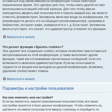
оставаться под своим именем на конференции только некоторое
ограниченное время. Это сделано для того, чтобы никто другой не смог
воспользоваться вашей учётной записью. Для того чтобы вам не
приходилось вводить имя пользователя и пароль каждый раз, вы можете
отметить флажком пункт
Запомнить меня
при входе на конференцию. Не
рекомендуется делать это на общедоступном компьютере, например в
библиотеке, интернет-кафе, университете и т. д. Если пункт
Запомнить
меня
отсутствует, это значит, что администратор отключил эту функцию.
Вернуться к началу
Что делает функция «Удалить cookies»?
Она удаляет все созданные cookies, которые позволяют вам оставаться
авторизованным на этой конференции, а также выполняют другие
функции, такие как отслеживание прочитанных сообщений, если эта
возможность включена администратором. Если вы испытываете
трудности со входом или выходом на данной конференции, возможно,
удаление cookies может помочь.
Вернуться к началу
Параметры и настройки пользователя
Как мне изменить мои настройки?
Если вы являетесь зарегистрированным пользователем, все ваши
настройки хранятся в базе данных конференции. Чтобы изменить их,
щёлкните на имени пользователя вверху страницы и перейдите по