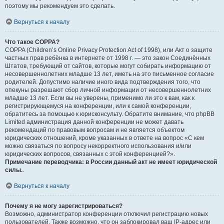
поэтому мы рекомендуем это сделать.
Вернуться к началу
Что такое COPPA?
COPPA (Children’s Online Privacy Protection Act of 1998), или Акт о защите
частных прав ребёнка в интернете от 1998 г. — это закон Соединённых
Штатов, требующий от сайтов, которые могут собирать информацию от
несовершеннолетних младше 13 лет, иметь на это письменное согласие
родителей. Допустимо наличие иного вида подтверждения того, что
опекуны разрешают сбор личной информации от несовершеннолетних
младше 13 лет. Если вы не уверены, применимо ли это к вам, как к
регистрирующемуся на конференции, или к самой конференции,
обратитесь за помощью к юрисконсульту. Обратите внимание, что phpBB
Limited администрация данной конференции не может давать
рекомендаций по правовым вопросам и не является объектом
юридических отношений, кроме указанных в ответе на вопрос «С кем
можно связаться по вопросу некорректного использования и/или
юридических вопросов, связанных с этой конференцией?».
Примечание переводчика: в России данный акт не имеет юридической
силы.
.
Вернуться к началу
Почему я не могу зарегистрироваться?
Возможно, администратор конференции отключил регистрацию новых
пользователей. Также возможно, что он заблокировал ваш IP-адрес или