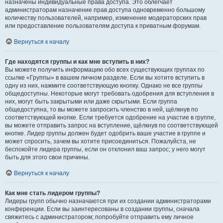
назначены индивидуальные права доступа. Это облегчает
администраторам назначение прав доступа одновременно большому
количеству пользователей, например, изменение модераторских прав
или предоставление пользователям доступа к приватным форумам.
Вернуться к началу
Где находятся группы и как мне вступить в них?
Вы можете получить информацию обо всех существующих группах по
ссылке «Группы» в вашем личном разделе. Если вы хотите вступить в
одну из них, нажмите соответствующую кнопку. Однако не все группы
общедоступны. Некоторые могут требовать одобрения для вступления в
них, могут быть закрытыми или даже скрытыми. Если группа
общедоступна, то вы можете запросить членство в ней, щёлкнув по
соответствующей кнопке. Если требуется одобрение на участие в группе,
вы можете отправить запрос на вступление, щёлкнув по соответствующей
кнопке. Лидер группы должен будет одобрить ваше участие в группе и
может спросить, зачем вы хотите присоединиться. Пожалуйста, не
беспокойте лидера группы, если он отклонил ваш запрос; у него могут
быть для этого свои причины.
Вернуться к началу
Как мне стать лидером группы?
Лидеры групп обычно назначаются при их создании администраторами
конференции. Если вы заинтересованы в создании группы, сначала
свяжитесь с администратором; попробуйте отправить ему личное