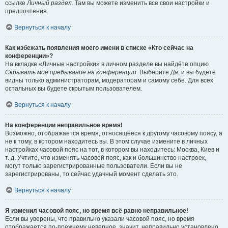
ссылке
Личный раздел
. Там вы можете изменить все свои настройки и
предпочтения.
Вернуться к началу
Как избежать появления моего имени в списке «Кто сейчас на
конференции»?
На вкладке «Личные настройки» в личном разделе вы найдёте опцию
Скрывать моё пребывание на конференции
. Выберите
Да
, и вы будете
видны только администраторам, модераторам и самому себе. Для всех
остальных вы будете скрытым пользователем.
Вернуться к началу
На конференции неправильное время!
Возможно, отображается время, относящееся к другому часовому поясу, а
не к тому, в котором находитесь вы. В этом случае измените в личных
настройках часовой пояс на тот, в котором вы находитесь: Москва, Киев и
т. д. Учтите, что изменять часовой пояс, как и большинство настроек,
могут только зарегистрированные пользователи. Если вы не
зарегистрированы, то сейчас удачный момент сделать это.
Вернуться к началу
Я изменил часовой пояс, но время всё равно неправильное!
Если вы уверены, что правильно указали часовой пояс, но время
отображается по-прежнему неверное, значит, неправильно установлено