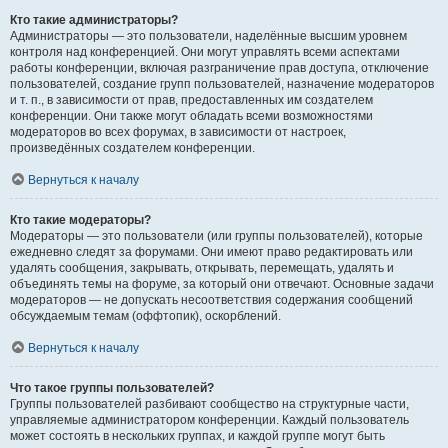
Кто такие администраторы?
Администраторы — это пользователи, наделённые высшим уровнем
контроля над конференцией. Они могут управлять всеми аспектами
работы конференции, включая разграничение прав доступа, отключение
пользователей, создание групп пользователей, назначение модераторов
и т. п., в зависимости от прав, предоставленных им создателем
конференции. Они также могут обладать всеми возможностями
модераторов во всех форумах, в зависимости от настроек,
произведённых создателем конференции.
Вернуться к началу
Кто такие модераторы?
Модераторы — это пользователи (или группы пользователей), которые
ежедневно следят за форумами. Они имеют право редактировать или
удалять сообщения, закрывать, открывать, перемещать, удалять и
объединять темы на форуме, за который они отвечают. Основные задачи
модераторов — не допускать несоответствия содержания сообщений
обсуждаемым темам (оффтопик), оскорблений.
Вернуться к началу
Что такое группы пользователей?
Группы пользователей разбивают сообщество на структурные части,
управляемые администратором конференции. Каждый пользователь
может состоять в нескольких группах, и каждой группе могут быть