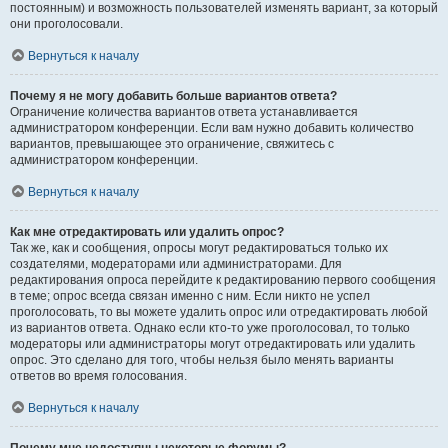
постоянным) и возможность пользователей изменять вариант, за который
они проголосовали.
Вернуться к началу
Почему я не могу добавить больше вариантов ответа?
Ограничение количества вариантов ответа устанавливается
администратором конференции. Если вам нужно добавить количество
вариантов, превышающее это ограничение, свяжитесь с
администратором конференции.
Вернуться к началу
Как мне отредактировать или удалить опрос?
Так же, как и сообщения, опросы могут редактироваться только их
создателями, модераторами или администраторами. Для
редактирования опроса перейдите к редактированию первого сообщения
в теме; опрос всегда связан именно с ним. Если никто не успел
проголосовать, то вы можете удалить опрос или отредактировать любой
из вариантов ответа. Однако если кто-то уже проголосовал, то только
модераторы или администраторы могут отредактировать или удалить
опрос. Это сделано для того, чтобы нельзя было менять варианты
ответов во время голосования.
Вернуться к началу