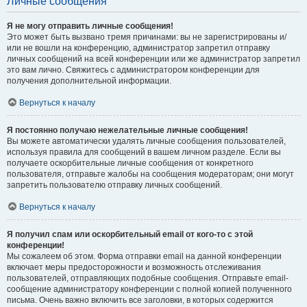
Личные сообщения
Я не могу отправить личные сообщения!
Это может быть вызвано тремя причинами: вы не зарегистрированы и/
или не вошли на конференцию, администратор запретил отправку
личных сообщений на всей конференции или же администратор запретил
это вам лично. Свяжитесь с администратором конференции для
получения дополнительной информации.
Вернуться к началу
Я постоянно получаю нежелательные личные сообщения!
Вы можете автоматически удалять личные сообщения пользователей,
используя правила для сообщений в вашем личном разделе. Если вы
получаете оскорбительные личные сообщения от конкретного
пользователя, отправьте жалобы на сообщения модераторам; они могут
запретить пользователю отправку личных сообщений.
Вернуться к началу
Я получил спам или оскорбительный email от кого-то с этой
конференции!
Мы сожалеем об этом. Форма отправки email на данной конференции
включает меры предосторожности и возможность отслеживания
пользователей, отправляющих подобные сообщения. Отправьте email-
сообщение администратору конференции с полной копией полученного
письма. Очень важно включить все заголовки, в которых содержится