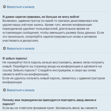
Вернуться к началу
Я давно зарегистрирован, но больше не могу войти!
Возможно, администратор по какой-то причине деактивировал или
удалил вашу учётную запись. Кроме того, многие конференции
периодически удаляют пользователей, длительное время не
оставляющих сообщения, чтобы уменьшить размер базы данных. Если
это произошло, попробуйте зарегистрироваться снова и активнее
участвовать в дискуссиях.
Вернуться к началу
Я забыл пароль!
Не паникуйте! Хотя пароль нельзя восстановить, можно легко получить
новый. Перейдите на страницу входа на конференцию и щёлкните на
ссылку
Забыли пароль?
. Следуйте инструкциям, и скоро вы снова
сможете войти на конференцию.
Если не удалось получить новый пароль, свяжитесь с администратором
конференции.
Вернуться к началу
Почему мне периодически приходится повторять ввод имени и
пароля?
Если вы не отметили флажком пункт
Запомнить меня
, вы сможете