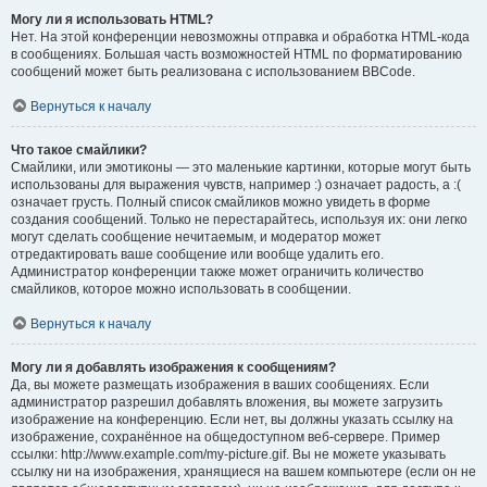
Могу ли я использовать HTML?
Нет. На этой конференции невозможны отправка и обработка HTML-кода
в сообщениях. Большая часть возможностей HTML по форматированию
сообщений может быть реализована с использованием BBCode.
Вернуться к началу
Что такое смайлики?
Смайлики, или эмотиконы — это маленькие картинки, которые могут быть
использованы для выражения чувств, например :) означает радость, а :(
означает грусть. Полный список смайликов можно увидеть в форме
создания сообщений. Только не перестарайтесь, используя их: они легко
могут сделать сообщение нечитаемым, и модератор может
отредактировать ваше сообщение или вообще удалить его.
Администратор конференции также может ограничить количество
смайликов, которое можно использовать в сообщении.
Вернуться к началу
Могу ли я добавлять изображения к сообщениям?
Да, вы можете размещать изображения в ваших сообщениях. Если
администратор разрешил добавлять вложения, вы можете загрузить
изображение на конференцию. Если нет, вы должны указать ссылку на
изображение, сохранённое на общедоступном веб-сервере. Пример
ссылки: http://www.example.com/my-picture.gif. Вы не можете указывать
ссылку ни на изображения, хранящиеся на вашем компьютере (если он не