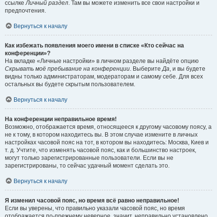
ссылке
Личный раздел
. Там вы можете изменить все свои настройки и
предпочтения.
Вернуться к началу
Как избежать появления моего имени в списке «Кто сейчас на
конференции»?
На вкладке «Личные настройки» в личном разделе вы найдёте опцию
Скрывать моё пребывание на конференции
. Выберите
Да
, и вы будете
видны только администраторам, модераторам и самому себе. Для всех
остальных вы будете скрытым пользователем.
Вернуться к началу
На конференции неправильное время!
Возможно, отображается время, относящееся к другому часовому поясу, а
не к тому, в котором находитесь вы. В этом случае измените в личных
настройках часовой пояс на тот, в котором вы находитесь: Москва, Киев и
т. д. Учтите, что изменять часовой пояс, как и большинство настроек,
могут только зарегистрированные пользователи. Если вы не
зарегистрированы, то сейчас удачный момент сделать это.
Вернуться к началу
Я изменил часовой пояс, но время всё равно неправильное!
Если вы уверены, что правильно указали часовой пояс, но время
отображается по-прежнему неверное, значит, неправильно установлено