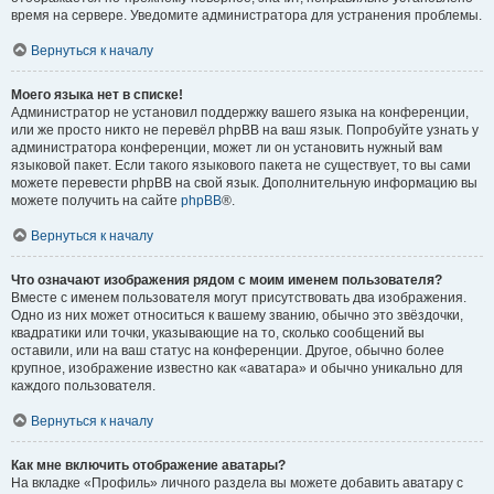
время на сервере. Уведомите администратора для устранения проблемы.
Вернуться к началу
Моего языка нет в списке!
Администратор не установил поддержку вашего языка на конференции,
или же просто никто не перевёл phpBB на ваш язык. Попробуйте узнать у
администратора конференции, может ли он установить нужный вам
языковой пакет. Если такого языкового пакета не существует, то вы сами
можете перевести phpBB на свой язык. Дополнительную информацию вы
можете получить на сайте
phpBB
®.
Вернуться к началу
Что означают изображения рядом с моим именем пользователя?
Вместе с именем пользователя могут присутствовать два изображения.
Одно из них может относиться к вашему званию, обычно это звёздочки,
квадратики или точки, указывающие на то, сколько сообщений вы
оставили, или на ваш статус на конференции. Другое, обычно более
крупное, изображение известно как «аватара» и обычно уникально для
каждого пользователя.
Вернуться к началу
Как мне включить отображение аватары?
На вкладке «Профиль» личного раздела вы можете добавить аватару с