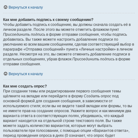
Вернуться к началу
Как мне добавить подпись к своему сообщению?
Чтобы добавить подпись к сообщению, вы должны сначала создать её в
личном разделе. После этого вы можете отметить флажком пункт
Присоединить подпись
в форме отправки сообщения, чтобы подпись
добавилась. Вы также можете настроить добавление подписи по
умолчанию ко всем вашим сообщениям, сделав соответствующий выбор в
параграфе «Отправка сообщений» пункта «Личные настройки» в личном
разделе. Несмотря на это, вы сможете отменить добавление подписи в
отдельных сообщениях, убрав флажок
Присоединить подпись
в форме
отправки сообщения.
Вернуться к началу
Как мне создать опрос?
При создании темы или редактировании первого сообщения темы
щёлкните на вкладке или перейдите в форму
Создать опрос
под
основной формой для создания сообщения, в зависимости от
используемого стиля; если вы не видите такой вкладки или формы, то вы
не имеете прав на создание опросов. Укажите вопрос и как минимум два
варианта ответа в соответствующих полях, убедившись, что каждый
вариант находится на отдельной строке текстового поля. Вы также
можете задать количество вариантов, которые могут выбрать
пользователи при голосовании, с помощью опции «Вариантов ответа»,
период проведения опроса в днях (0 означает, что опрос будет