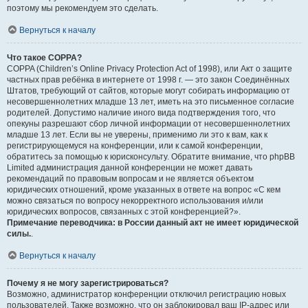
поэтому мы рекомендуем это сделать.
Вернуться к началу
Что такое COPPA?
COPPA (Children’s Online Privacy Protection Act of 1998), или Акт о защите
частных прав ребёнка в интернете от 1998 г. — это закон Соединённых
Штатов, требующий от сайтов, которые могут собирать информацию от
несовершеннолетних младше 13 лет, иметь на это письменное согласие
родителей. Допустимо наличие иного вида подтверждения того, что
опекуны разрешают сбор личной информации от несовершеннолетних
младше 13 лет. Если вы не уверены, применимо ли это к вам, как к
регистрирующемуся на конференции, или к самой конференции,
обратитесь за помощью к юрисконсульту. Обратите внимание, что phpBB
Limited администрация данной конференции не может давать
рекомендаций по правовым вопросам и не является объектом
юридических отношений, кроме указанных в ответе на вопрос «С кем
можно связаться по вопросу некорректного использования и/или
юридических вопросов, связанных с этой конференцией?».
Примечание переводчика: в России данный акт не имеет юридической
силы.
.
Вернуться к началу
Почему я не могу зарегистрироваться?
Возможно, администратор конференции отключил регистрацию новых
пользователей. Также возможно, что он заблокировал ваш IP-адрес или