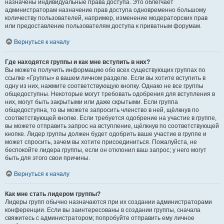
назначены индивидуальные права доступа. Это облегчает
администраторам назначение прав доступа одновременно большому
количеству пользователей, например, изменение модераторских прав
или предоставление пользователям доступа к приватным форумам.
Вернуться к началу
Где находятся группы и как мне вступить в них?
Вы можете получить информацию обо всех существующих группах по
ссылке «Группы» в вашем личном разделе. Если вы хотите вступить в
одну из них, нажмите соответствующую кнопку. Однако не все группы
общедоступны. Некоторые могут требовать одобрения для вступления в
них, могут быть закрытыми или даже скрытыми. Если группа
общедоступна, то вы можете запросить членство в ней, щёлкнув по
соответствующей кнопке. Если требуется одобрение на участие в группе,
вы можете отправить запрос на вступление, щёлкнув по соответствующей
кнопке. Лидер группы должен будет одобрить ваше участие в группе и
может спросить, зачем вы хотите присоединиться. Пожалуйста, не
беспокойте лидера группы, если он отклонил ваш запрос; у него могут
быть для этого свои причины.
Вернуться к началу
Как мне стать лидером группы?
Лидеры групп обычно назначаются при их создании администраторами
конференции. Если вы заинтересованы в создании группы, сначала
свяжитесь с администратором; попробуйте отправить ему личное