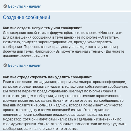
Вернуться к началу
Создание сообщений
Как мне создать новую тему или сообщение?
Для создания новой темы в форуме щёлкните по кнопке «Новая тема».
Для размещения сообщения в теме щёлкните по кнопке «Ответить».
Возможно, придётся зарегистрироваться, прежде чем отправить
сообщение. Перечень ваших прав доступа находится внизу страниц
форума или темы. Например: «Вы можете начинать темы», «Вы можете
добавлять вложения» и т.п.
Вернуться к началу
Как мне отредактировать или удалить сообщение?
Если вы не являетесь администратором или модератором конференции,
вы можете редактировать и удалять только свои собственные сообщения.
Вы можете перейти к редактированию, щёлкнув по кнопке
Правка
в
соответствующем сообщении, иногда только в течение ограниченного
времени после его создания. Если кто-то уже ответил на сообщение, то
под ним появится небольшая надпись, которая показывает количество
правок, а также дату и время последней из них. Эта надпись не
появляется, если сообщение редактировал администратор или
модератор, хотя они могут сами написать о сделанных изменениях по
своему усмотрению. Учтите, что обычные пользователи не могут удалить
сообщение, если на него уже кто-то ответил.