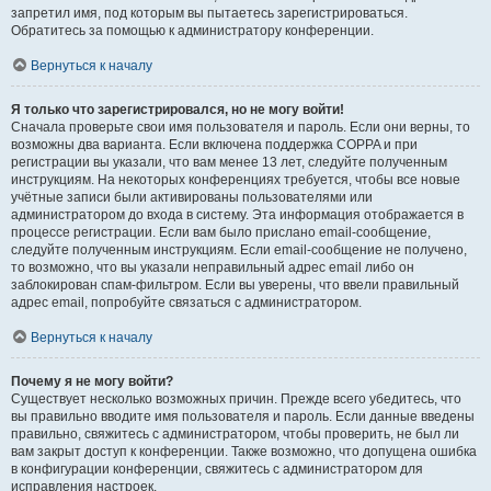
запретил имя, под которым вы пытаетесь зарегистрироваться.
Обратитесь за помощью к администратору конференции.
Вернуться к началу
Я только что зарегистрировался, но не могу войти!
Сначала проверьте свои имя пользователя и пароль. Если они верны, то
возможны два варианта. Если включена поддержка COPPA и при
регистрации вы указали, что вам менее 13 лет, следуйте полученным
инструкциям. На некоторых конференциях требуется, чтобы все новые
учётные записи были активированы пользователями или
администратором до входа в систему. Эта информация отображается в
процессе регистрации. Если вам было прислано email-сообщение,
следуйте полученным инструкциям. Если email-сообщение не получено,
то возможно, что вы указали неправильный адрес email либо он
заблокирован спам-фильтром. Если вы уверены, что ввели правильный
адрес email, попробуйте связаться с администратором.
Вернуться к началу
Почему я не могу войти?
Существует несколько возможных причин. Прежде всего убедитесь, что
вы правильно вводите имя пользователя и пароль. Если данные введены
правильно, свяжитесь с администратором, чтобы проверить, не был ли
вам закрыт доступ к конференции. Также возможно, что допущена ошибка
в конфигурации конференции, свяжитесь с администратором для
исправления настроек.