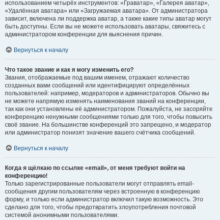
использованием четырёх инструментов: «Граватар», «Галерея аватар»,
«Удалённая аватара» или «Загружаемая аватара». От администратора
зависит, включена ли поддержка аватар, а также какие типы аватар могут
быть доступны. Если вы не можете использовать аватары, свяжитесь с
администратором конференции для выяснения причин.
Вернуться к началу
Что такое звание и как я могу изменить его?
Звания, отображаемые под вашим именем, отражают количество
созданных вами сообщений или идентифицируют определённых
пользователей: например, модераторов и администраторов. Обычно вы
не можете напрямую изменять наименования званий на конференции,
так как они установлены её администратором. Пожалуйста, не засоряйте
конференцию ненужными сообщениями только для того, чтобы повысить
своё звание. На большинстве конференций это запрещено, и модератор
или администратор понизят значение вашего счётчика сообщений.
Вернуться к началу
Когда я щёлкаю по ссылке «email», от меня требуют войти на
конференцию!
Только зарегистрированные пользователи могут отправлять email-
сообщения другим пользователям через встроенную в конференцию
форму, и только если администратор включил такую возможность. Это
сделано для того, чтобы предотвратить злоупотребления почтовой
системой анонимными пользователями.