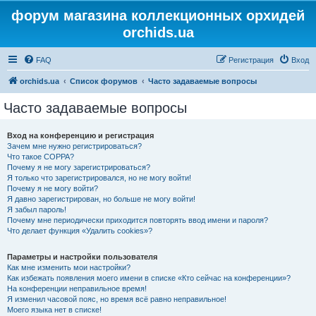
форум магазина коллекционных орхидей
orchids.ua
FAQ
Регистрация
Вход
orchids.ua
Список форумов
Часто задаваемые вопросы
Часто задаваемые вопросы
Вход на конференцию и регистрация
Зачем мне нужно регистрироваться?
Что такое COPPA?
Почему я не могу зарегистрироваться?
Я только что зарегистрировался, но не могу войти!
Почему я не могу войти?
Я давно зарегистрирован, но больше не могу войти!
Я забыл пароль!
Почему мне периодически приходится повторять ввод имени и пароля?
Что делает функция «Удалить cookies»?
Параметры и настройки пользователя
Как мне изменить мои настройки?
Как избежать появления моего имени в списке «Кто сейчас на конференции»?
На конференции неправильное время!
Я изменил часовой пояс, но время всё равно неправильное!
Моего языка нет в списке!