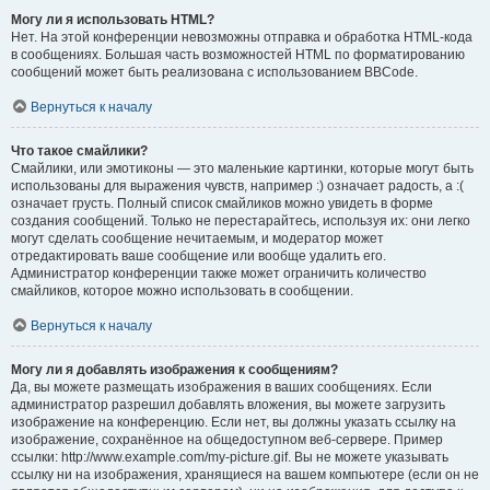
Могу ли я использовать HTML?
Нет. На этой конференции невозможны отправка и обработка HTML-кода
в сообщениях. Большая часть возможностей HTML по форматированию
сообщений может быть реализована с использованием BBCode.
Вернуться к началу
Что такое смайлики?
Смайлики, или эмотиконы — это маленькие картинки, которые могут быть
использованы для выражения чувств, например :) означает радость, а :(
означает грусть. Полный список смайликов можно увидеть в форме
создания сообщений. Только не перестарайтесь, используя их: они легко
могут сделать сообщение нечитаемым, и модератор может
отредактировать ваше сообщение или вообще удалить его.
Администратор конференции также может ограничить количество
смайликов, которое можно использовать в сообщении.
Вернуться к началу
Могу ли я добавлять изображения к сообщениям?
Да, вы можете размещать изображения в ваших сообщениях. Если
администратор разрешил добавлять вложения, вы можете загрузить
изображение на конференцию. Если нет, вы должны указать ссылку на
изображение, сохранённое на общедоступном веб-сервере. Пример
ссылки: http://www.example.com/my-picture.gif. Вы не можете указывать
ссылку ни на изображения, хранящиеся на вашем компьютере (если он не