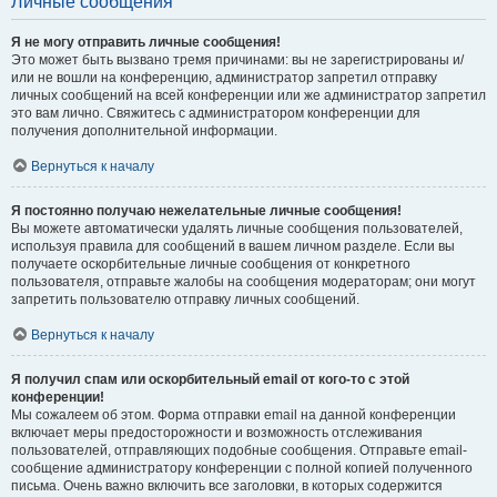
Личные сообщения
Я не могу отправить личные сообщения!
Это может быть вызвано тремя причинами: вы не зарегистрированы и/
или не вошли на конференцию, администратор запретил отправку
личных сообщений на всей конференции или же администратор запретил
это вам лично. Свяжитесь с администратором конференции для
получения дополнительной информации.
Вернуться к началу
Я постоянно получаю нежелательные личные сообщения!
Вы можете автоматически удалять личные сообщения пользователей,
используя правила для сообщений в вашем личном разделе. Если вы
получаете оскорбительные личные сообщения от конкретного
пользователя, отправьте жалобы на сообщения модераторам; они могут
запретить пользователю отправку личных сообщений.
Вернуться к началу
Я получил спам или оскорбительный email от кого-то с этой
конференции!
Мы сожалеем об этом. Форма отправки email на данной конференции
включает меры предосторожности и возможность отслеживания
пользователей, отправляющих подобные сообщения. Отправьте email-
сообщение администратору конференции с полной копией полученного
письма. Очень важно включить все заголовки, в которых содержится