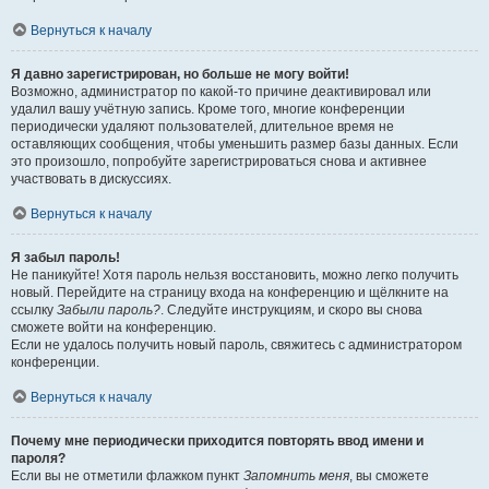
Вернуться к началу
Я давно зарегистрирован, но больше не могу войти!
Возможно, администратор по какой-то причине деактивировал или
удалил вашу учётную запись. Кроме того, многие конференции
периодически удаляют пользователей, длительное время не
оставляющих сообщения, чтобы уменьшить размер базы данных. Если
это произошло, попробуйте зарегистрироваться снова и активнее
участвовать в дискуссиях.
Вернуться к началу
Я забыл пароль!
Не паникуйте! Хотя пароль нельзя восстановить, можно легко получить
новый. Перейдите на страницу входа на конференцию и щёлкните на
ссылку
Забыли пароль?
. Следуйте инструкциям, и скоро вы снова
сможете войти на конференцию.
Если не удалось получить новый пароль, свяжитесь с администратором
конференции.
Вернуться к началу
Почему мне периодически приходится повторять ввод имени и
пароля?
Если вы не отметили флажком пункт
Запомнить меня
, вы сможете