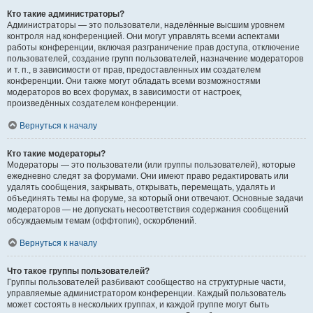
Кто такие администраторы?
Администраторы — это пользователи, наделённые высшим уровнем
контроля над конференцией. Они могут управлять всеми аспектами
работы конференции, включая разграничение прав доступа, отключение
пользователей, создание групп пользователей, назначение модераторов
и т. п., в зависимости от прав, предоставленных им создателем
конференции. Они также могут обладать всеми возможностями
модераторов во всех форумах, в зависимости от настроек,
произведённых создателем конференции.
Вернуться к началу
Кто такие модераторы?
Модераторы — это пользователи (или группы пользователей), которые
ежедневно следят за форумами. Они имеют право редактировать или
удалять сообщения, закрывать, открывать, перемещать, удалять и
объединять темы на форуме, за который они отвечают. Основные задачи
модераторов — не допускать несоответствия содержания сообщений
обсуждаемым темам (оффтопик), оскорблений.
Вернуться к началу
Что такое группы пользователей?
Группы пользователей разбивают сообщество на структурные части,
управляемые администратором конференции. Каждый пользователь
может состоять в нескольких группах, и каждой группе могут быть