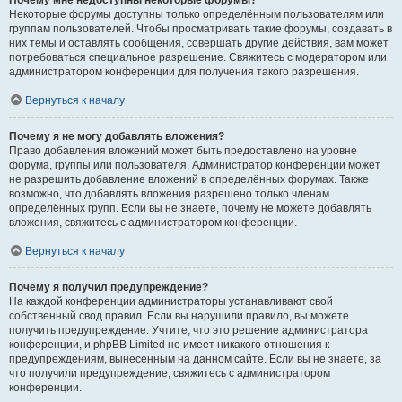
Почему мне недоступны некоторые форумы?
Некоторые форумы доступны только определённым пользователям или
группам пользователей. Чтобы просматривать такие форумы, создавать в
них темы и оставлять сообщения, совершать другие действия, вам может
потребоваться специальное разрешение. Свяжитесь с модератором или
администратором конференции для получения такого разрешения.
Вернуться к началу
Почему я не могу добавлять вложения?
Право добавления вложений может быть предоставлено на уровне
форума, группы или пользователя. Администратор конференции может
не разрешить добавление вложений в определённых форумах. Также
возможно, что добавлять вложения разрешено только членам
определённых групп. Если вы не знаете, почему не можете добавлять
вложения, свяжитесь с администратором конференции.
Вернуться к началу
Почему я получил предупреждение?
На каждой конференции администраторы устанавливают свой
собственный свод правил. Если вы нарушили правило, вы можете
получить предупреждение. Учтите, что это решение администратора
конференции, и phpBB Limited не имеет никакого отношения к
предупреждениям, вынесенным на данном сайте. Если вы не знаете, за
что получили предупреждение, свяжитесь с администратором
конференции.