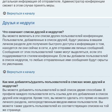
детальная информация об отправителе. Администратор конференции
сможет в этом случае принять меры.
Вернуться к началу
Друзья и недруги
Что означают списки друзей и недругов?
Вы можете включать в эти списки других пользователей конференции.
Пользователи, добавленные в список друзей, будут указаны в вашем
личном разделе для получения быстрого доступа к информации о том,
находятся ли они сейчас в сети, и для отправки им личных сообщений.
Сообщения от этих пользователей также могут выделяться, если это
поддерживается стилем конференции. Если вы добавили пользователей
в список недругов, то любые отправленные ими сообщения будут скрыты
по умолчанию.
Вернуться к началу
Как мне добавлять/удалять пользователей в списках моих друзей и
недругов?
Вы можете добавлять пользователей в свой список двумя способами. В
профиле каждого пользователя есть ссылка для его добавления в список
друзей или недругов. Кроме того, вы можете сделать это прямо из вашего
личного раздела, непосредственным вводом имени пользователя. Вы
можете также удалять пользователей из соответствующих списков на той
же странице.