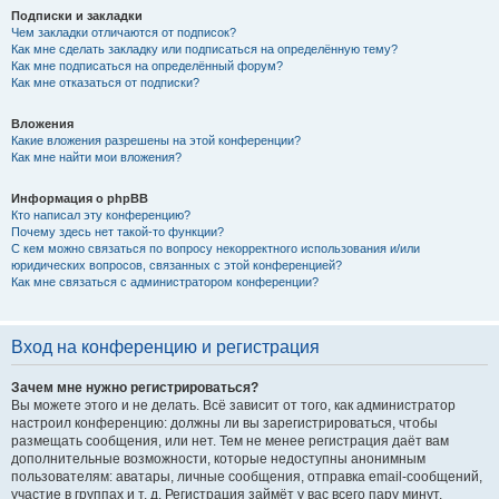
Подписки и закладки
Чем закладки отличаются от подписок?
Как мне сделать закладку или подписаться на определённую тему?
Как мне подписаться на определённый форум?
Как мне отказаться от подписки?
Вложения
Какие вложения разрешены на этой конференции?
Как мне найти мои вложения?
Информация о phpBB
Кто написал эту конференцию?
Почему здесь нет такой-то функции?
С кем можно связаться по вопросу некорректного использования и/или
юридических вопросов, связанных с этой конференцией?
Как мне связаться с администратором конференции?
Вход на конференцию и регистрация
Зачем мне нужно регистрироваться?
Вы можете этого и не делать. Всё зависит от того, как администратор
настроил конференцию: должны ли вы зарегистрироваться, чтобы
размещать сообщения, или нет. Тем не менее регистрация даёт вам
дополнительные возможности, которые недоступны анонимным
пользователям: аватары, личные сообщения, отправка email-сообщений,
участие в группах и т. д. Регистрация займёт у вас всего пару минут,