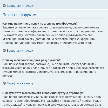
Вернуться к началу
Поиск по форумам
Как мне выполнить поиск по форуму или форумам?
Задайте условие поиска в соответствующем поле, расположенном на
главной странице конференции, страницах просмотра форума или темы.
Вы можете осуществить расширенный поиск, щёлкнув по ссылке
«Расширенный поиск», доступной на всех страницах конференции.
Способ доступа к поиску может зависеть от используемого стиля.
Вернуться к началу
Почему мой поиск не даёт результатов?
Ваш поисковый запрос, возможно, был слишком неопределённым и
включал много общих слов, поиск по которым в phpBB не осуществляется.
Будьте более конкретны и используйте возможности расширенного
поиска.
Вернуться к началу
В результате моего поиска я получил пустую страницу!
Ваш поиск дал слишком большое количество результатов, которые веб-
сервер не смог обработать. Используйте «Расширенный поиск», более
точно задавайте условия поиска и форумы, на которых он должен быть