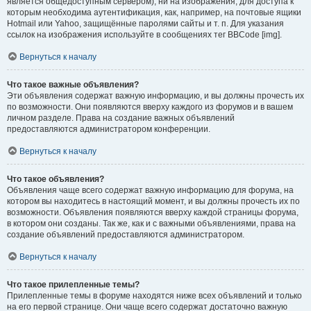
является общедоступным сервером), ни на изображения, для доступа к
которым необходима аутентификация, как, например, на почтовые ящики
Hotmail или Yahoo, защищённые паролями сайты и т. п. Для указания
ссылок на изображения используйте в сообщениях тег BBCode [img].
Вернуться к началу
Что такое важные объявления?
Эти объявления содержат важную информацию, и вы должны прочесть их
по возможности. Они появляются вверху каждого из форумов и в вашем
личном разделе. Права на создание важных объявлений
предоставляются администратором конференции.
Вернуться к началу
Что такое объявления?
Объявления чаще всего содержат важную информацию для форума, на
котором вы находитесь в настоящий момент, и вы должны прочесть их по
возможности. Объявления появляются вверху каждой страницы форума,
в котором они созданы. Так же, как и с важными объявлениями, права на
создание объявлений предоставляются администратором.
Вернуться к началу
Что такое прилепленные темы?
Прилепленные темы в форуме находятся ниже всех объявлений и только
на его первой странице. Они чаще всего содержат достаточно важную