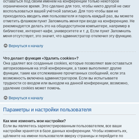
оставаться под своим именем на конференции только некоторое
ограниченное время. Это сделано для того, чтобы никто другой не смог
воспользоваться вашей учётной записью. Для того чтобы вам не
приходилось вводить имя пользователя и пароль каждый раз, вы можете
отметить флажком пункт
Запомнить меня
при входе на конференцию. Не
рекомендуется делать это на общедоступном компьютере, например в
библиотеке, интернет-кафе, университете и т. д. Если пункт
Запомнить
меня
отсутствует, это значит, что администратор отключил эту функцию.
Вернуться к началу
Что делает функция «Удалить cookies»?
Она удаляет все созданные cookies, которые позволяют вам оставаться
авторизованным на этой конференции, а также выполняют другие
функции, такие как отслеживание прочитанных сообщений, если эта
возможность включена администратором. Если вы испытываете
трудности со входом или выходом на данной конференции, возможно,
удаление cookies может помочь.
Вернуться к началу
Параметры и настройки пользователя
Как мне изменить мои настройки?
Если вы являетесь зарегистрированным пользователем, все ваши
настройки хранятся в базе данных конференции. Чтобы изменить их,
щёлкните на имени пользователя вверху страницы и перейдите по