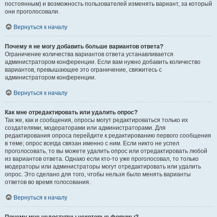
постоянным) и возможность пользователей изменять вариант, за который
они проголосовали.
Вернуться к началу
Почему я не могу добавить больше вариантов ответа?
Ограничение количества вариантов ответа устанавливается
администратором конференции. Если вам нужно добавить количество
вариантов, превышающее это ограничение, свяжитесь с
администратором конференции.
Вернуться к началу
Как мне отредактировать или удалить опрос?
Так же, как и сообщения, опросы могут редактироваться только их
создателями, модераторами или администраторами. Для
редактирования опроса перейдите к редактированию первого сообщения
в теме; опрос всегда связан именно с ним. Если никто не успел
проголосовать, то вы можете удалить опрос или отредактировать любой
из вариантов ответа. Однако если кто-то уже проголосовал, то только
модераторы или администраторы могут отредактировать или удалить
опрос. Это сделано для того, чтобы нельзя было менять варианты
ответов во время голосования.
Вернуться к началу