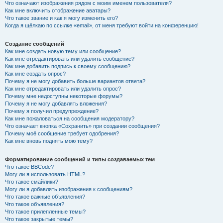
Что означают изображения рядом с моим именем пользователя?
Как мне включить отображение аватары?
Что такое звание и как я могу изменить его?
Когда я щёлкаю по ссылке «email», от меня требуют войти на конференцию!
Создание сообщений
Как мне создать новую тему или сообщение?
Как мне отредактировать или удалить сообщение?
Как мне добавить подпись к своему сообщению?
Как мне создать опрос?
Почему я не могу добавить больше вариантов ответа?
Как мне отредактировать или удалить опрос?
Почему мне недоступны некоторые форумы?
Почему я не могу добавлять вложения?
Почему я получил предупреждение?
Как мне пожаловаться на сообщения модератору?
Что означает кнопка «Сохранить» при создании сообщения?
Почему моё сообщение требует одобрения?
Как мне вновь поднять мою тему?
Форматирование сообщений и типы создаваемых тем
Что такое BBCode?
Могу ли я использовать HTML?
Что такое смайлики?
Могу ли я добавлять изображения к сообщениям?
Что такое важные объявления?
Что такое объявления?
Что такое прилепленные темы?
Что такое закрытые темы?