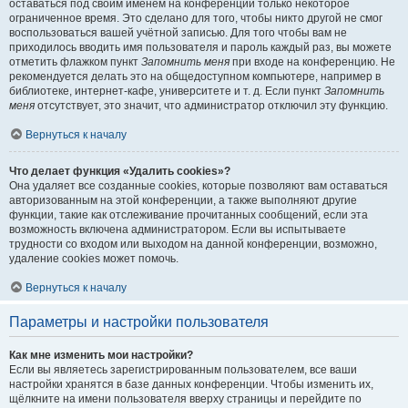
оставаться под своим именем на конференции только некоторое
ограниченное время. Это сделано для того, чтобы никто другой не смог
воспользоваться вашей учётной записью. Для того чтобы вам не
приходилось вводить имя пользователя и пароль каждый раз, вы можете
отметить флажком пункт
Запомнить меня
при входе на конференцию. Не
рекомендуется делать это на общедоступном компьютере, например в
библиотеке, интернет-кафе, университете и т. д. Если пункт
Запомнить
меня
отсутствует, это значит, что администратор отключил эту функцию.
Вернуться к началу
Что делает функция «Удалить cookies»?
Она удаляет все созданные cookies, которые позволяют вам оставаться
авторизованным на этой конференции, а также выполняют другие
функции, такие как отслеживание прочитанных сообщений, если эта
возможность включена администратором. Если вы испытываете
трудности со входом или выходом на данной конференции, возможно,
удаление cookies может помочь.
Вернуться к началу
Параметры и настройки пользователя
Как мне изменить мои настройки?
Если вы являетесь зарегистрированным пользователем, все ваши
настройки хранятся в базе данных конференции. Чтобы изменить их,
щёлкните на имени пользователя вверху страницы и перейдите по