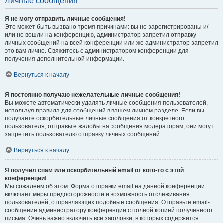
Личные сообщения
Я не могу отправить личные сообщения!
Это может быть вызвано тремя причинами: вы не зарегистрированы и/
или не вошли на конференцию, администратор запретил отправку
личных сообщений на всей конференции или же администратор запретил
это вам лично. Свяжитесь с администратором конференции для
получения дополнительной информации.
Вернуться к началу
Я постоянно получаю нежелательные личные сообщения!
Вы можете автоматически удалять личные сообщения пользователей,
используя правила для сообщений в вашем личном разделе. Если вы
получаете оскорбительные личные сообщения от конкретного
пользователя, отправьте жалобы на сообщения модераторам; они могут
запретить пользователю отправку личных сообщений.
Вернуться к началу
Я получил спам или оскорбительный email от кого-то с этой
конференции!
Мы сожалеем об этом. Форма отправки email на данной конференции
включает меры предосторожности и возможность отслеживания
пользователей, отправляющих подобные сообщения. Отправьте email-
сообщение администратору конференции с полной копией полученного
письма. Очень важно включить все заголовки, в которых содержится