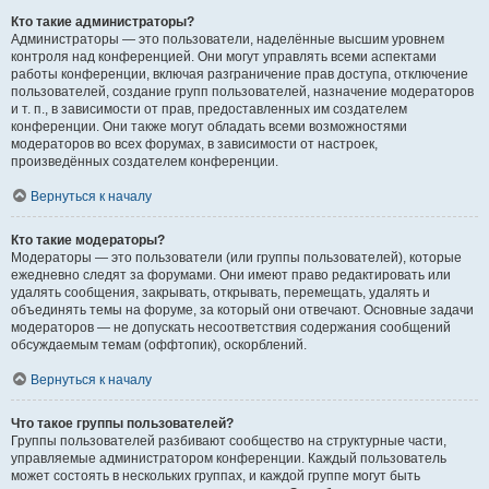
Кто такие администраторы?
Администраторы — это пользователи, наделённые высшим уровнем
контроля над конференцией. Они могут управлять всеми аспектами
работы конференции, включая разграничение прав доступа, отключение
пользователей, создание групп пользователей, назначение модераторов
и т. п., в зависимости от прав, предоставленных им создателем
конференции. Они также могут обладать всеми возможностями
модераторов во всех форумах, в зависимости от настроек,
произведённых создателем конференции.
Вернуться к началу
Кто такие модераторы?
Модераторы — это пользователи (или группы пользователей), которые
ежедневно следят за форумами. Они имеют право редактировать или
удалять сообщения, закрывать, открывать, перемещать, удалять и
объединять темы на форуме, за который они отвечают. Основные задачи
модераторов — не допускать несоответствия содержания сообщений
обсуждаемым темам (оффтопик), оскорблений.
Вернуться к началу
Что такое группы пользователей?
Группы пользователей разбивают сообщество на структурные части,
управляемые администратором конференции. Каждый пользователь
может состоять в нескольких группах, и каждой группе могут быть