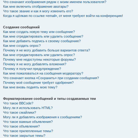
Что означают изображения рядом с моим именем пользователя?
Как мне включить отображение аватары?
Что такое звание и как я могу изменить его?
Когда я щёлкаю по ссылке «email», от меня требуют войти на конференцию!
Создание сообщений
Как мне создать новую тему или сообщение?
Как мне отредактировать или удалить сообщение?
Как мне добавить подпись к своему сообщению?
Как мне создать опрос?
Почему я не могу добавить больше вариантов ответа?
Как мне отредактировать или удалить опрос?
Почему мне недоступны некоторые форумы?
Почему я не могу добавлять вложения?
Почему я получил предупреждение?
Как мне пожаловаться на сообщения модератору?
Что означает кнопка «Сохранить» при создании сообщения?
Почему моё сообщение требует одобрения?
Как мне вновь поднять мою тему?
Форматирование сообщений и типы создаваемых тем
Что такое BBCode?
Могу ли я использовать HTML?
Что такое смайлики?
Могу ли я добавлять изображения к сообщениям?
Что такое важные объявления?
Что такое объявления?
Что такое прилепленные темы?
Что такое закрытые темы?