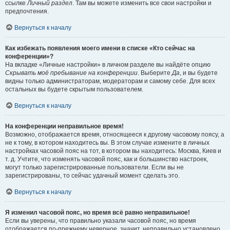
ссылке
Личный раздел
. Там вы можете изменить все свои настройки и
предпочтения.
Вернуться к началу
Как избежать появления моего имени в списке «Кто сейчас на
конференции»?
На вкладке «Личные настройки» в личном разделе вы найдёте опцию
Скрывать моё пребывание на конференции
. Выберите
Да
, и вы будете
видны только администраторам, модераторам и самому себе. Для всех
остальных вы будете скрытым пользователем.
Вернуться к началу
На конференции неправильное время!
Возможно, отображается время, относящееся к другому часовому поясу, а
не к тому, в котором находитесь вы. В этом случае измените в личных
настройках часовой пояс на тот, в котором вы находитесь: Москва, Киев и
т. д. Учтите, что изменять часовой пояс, как и большинство настроек,
могут только зарегистрированные пользователи. Если вы не
зарегистрированы, то сейчас удачный момент сделать это.
Вернуться к началу
Я изменил часовой пояс, но время всё равно неправильное!
Если вы уверены, что правильно указали часовой пояс, но время
отображается по-прежнему неверное, значит, неправильно установлено