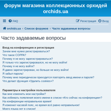
форум магазина коллекционных орхидей
orchids.ua
FAQ
Регистрация
Вход
orchids.ua
Список форумов
Часто задаваемые вопросы
Часто задаваемые вопросы
Вход на конференцию и регистрация
Зачем мне нужно регистрироваться?
Что такое COPPA?
Почему я не могу зарегистрироваться?
Я только что зарегистрировался, но не могу войти!
Почему я не могу войти?
Я давно зарегистрирован, но больше не могу войти!
Я забыл пароль!
Почему мне периодически приходится повторять ввод имени и пароля?
Что делает функция «Удалить cookies»?
Параметры и настройки пользователя
Как мне изменить мои настройки?
Как избежать появления моего имени в списке «Кто сейчас на конференции»?
На конференции неправильное время!
Я изменил часовой пояс, но время всё равно неправильное!
Моего языка нет в списке!