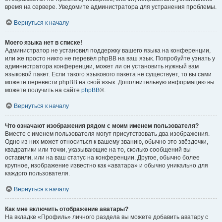
время на сервере. Уведомите администратора для устранения проблемы.
Вернуться к началу
Моего языка нет в списке!
Администратор не установил поддержку вашего языка на конференции,
или же просто никто не перевёл phpBB на ваш язык. Попробуйте узнать у
администратора конференции, может ли он установить нужный вам
языковой пакет. Если такого языкового пакета не существует, то вы сами
можете перевести phpBB на свой язык. Дополнительную информацию вы
можете получить на сайте
phpBB
®.
Вернуться к началу
Что означают изображения рядом с моим именем пользователя?
Вместе с именем пользователя могут присутствовать два изображения.
Одно из них может относиться к вашему званию, обычно это звёздочки,
квадратики или точки, указывающие на то, сколько сообщений вы
оставили, или на ваш статус на конференции. Другое, обычно более
крупное, изображение известно как «аватара» и обычно уникально для
каждого пользователя.
Вернуться к началу
Как мне включить отображение аватары?
На вкладке «Профиль» личного раздела вы можете добавить аватару с