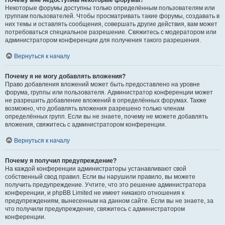
Почему мне недоступны некоторые форумы?
Некоторые форумы доступны только определённым пользователям или
группам пользователей. Чтобы просматривать такие форумы, создавать в
них темы и оставлять сообщения, совершать другие действия, вам может
потребоваться специальное разрешение. Свяжитесь с модератором или
администратором конференции для получения такого разрешения.
Вернуться к началу
Почему я не могу добавлять вложения?
Право добавления вложений может быть предоставлено на уровне
форума, группы или пользователя. Администратор конференции может
не разрешить добавление вложений в определённых форумах. Также
возможно, что добавлять вложения разрешено только членам
определённых групп. Если вы не знаете, почему не можете добавлять
вложения, свяжитесь с администратором конференции.
Вернуться к началу
Почему я получил предупреждение?
На каждой конференции администраторы устанавливают свой
собственный свод правил. Если вы нарушили правило, вы можете
получить предупреждение. Учтите, что это решение администратора
конференции, и phpBB Limited не имеет никакого отношения к
предупреждениям, вынесенным на данном сайте. Если вы не знаете, за
что получили предупреждение, свяжитесь с администратором
конференции.