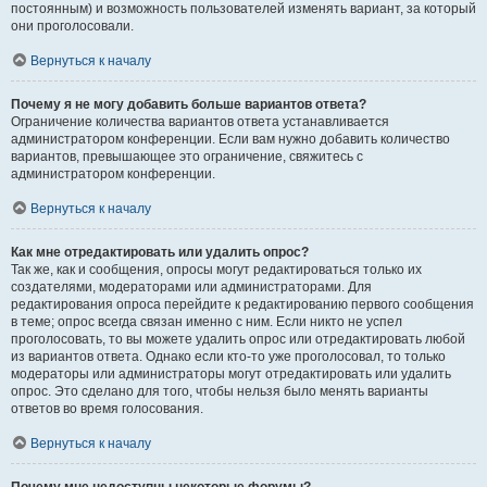
постоянным) и возможность пользователей изменять вариант, за который
они проголосовали.
Вернуться к началу
Почему я не могу добавить больше вариантов ответа?
Ограничение количества вариантов ответа устанавливается
администратором конференции. Если вам нужно добавить количество
вариантов, превышающее это ограничение, свяжитесь с
администратором конференции.
Вернуться к началу
Как мне отредактировать или удалить опрос?
Так же, как и сообщения, опросы могут редактироваться только их
создателями, модераторами или администраторами. Для
редактирования опроса перейдите к редактированию первого сообщения
в теме; опрос всегда связан именно с ним. Если никто не успел
проголосовать, то вы можете удалить опрос или отредактировать любой
из вариантов ответа. Однако если кто-то уже проголосовал, то только
модераторы или администраторы могут отредактировать или удалить
опрос. Это сделано для того, чтобы нельзя было менять варианты
ответов во время голосования.
Вернуться к началу