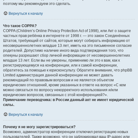
поэтому мы рекомендуем это сделать.
Вернуться к началу
Что такое COPPA?
COPPA (Children’s Online Privacy Protection Act of 1998), или Акт о защите
частных прав ребёнка в интернете от 1998 г. — это закон Соединённых
Штатов, требующий от сайтов, которые могут собирать информацию от
несовершеннолетних младше 13 лет, иметь на это письменное согласие
родителей. Допустимо наличие иного вида подтверждения того, что
опекуны разрешают сбор личной информации от несовершеннолетних
младше 13 лет. Если вы не уверены, применимо ли это к вам, как к
регистрирующемуся на конференции, или к самой конференции,
обратитесь за помощью к юрисконсульту. Обратите внимание, что phpBB
Limited администрация данной конференции не может давать
рекомендаций по правовым вопросам и не является объектом
юридических отношений, кроме указанных в ответе на вопрос «С кем
можно связаться по вопросу некорректного использования и/или
юридических вопросов, связанных с этой конференцией?».
Примечание переводчика: в России данный акт не имеет юридической
силы.
.
Вернуться к началу
Почему я не могу зарегистрироваться?
Возможно, администратор конференции отключил регистрацию новых
пользователей. Также возможно, что он заблокировал ваш IP-адрес или