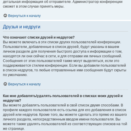
детальная информация об отправителе. Администратор конференции
сможет в этом случае принять меры.
Вернуться к началу
Друзья и недруги
Что означают списки друзей и недругов?
Вы можете включать в эти списки других пользователей конференции.
Пользователи, добавленные в список друзей, будут указаны в вашем
личном разделе для получения быстрого доступа к информации о том,
находятся ли они сейчас в сети, и для отправки им личных сообщений.
Сообщения от этих пользователей также могут выделяться, если это
поддерживается стилем конференции. Если вы добавили пользователей
в список недругов, то любые отправленные ими сообщения будут скрыты
по умолчанию.
Вернуться к началу
Как мне добавлять/удалять пользователей в списках моих друзей и
недругов?
Вы можете добавлять пользователей в свой список двумя способами. В
профиле каждого пользователя есть ссылка для его добавления в список
друзей или недругов. Кроме того, вы можете сделать это прямо из вашего
личного раздела, непосредственным вводом имени пользователя. Вы
можете также удалять пользователей из соответствующих списков на той
же странице.