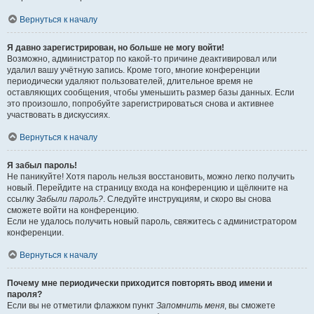
Вернуться к началу
Я давно зарегистрирован, но больше не могу войти!
Возможно, администратор по какой-то причине деактивировал или
удалил вашу учётную запись. Кроме того, многие конференции
периодически удаляют пользователей, длительное время не
оставляющих сообщения, чтобы уменьшить размер базы данных. Если
это произошло, попробуйте зарегистрироваться снова и активнее
участвовать в дискуссиях.
Вернуться к началу
Я забыл пароль!
Не паникуйте! Хотя пароль нельзя восстановить, можно легко получить
новый. Перейдите на страницу входа на конференцию и щёлкните на
ссылку
Забыли пароль?
. Следуйте инструкциям, и скоро вы снова
сможете войти на конференцию.
Если не удалось получить новый пароль, свяжитесь с администратором
конференции.
Вернуться к началу
Почему мне периодически приходится повторять ввод имени и
пароля?
Если вы не отметили флажком пункт
Запомнить меня
, вы сможете