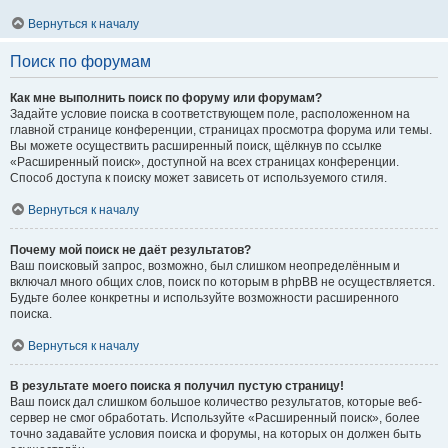
Вернуться к началу
Поиск по форумам
Как мне выполнить поиск по форуму или форумам?
Задайте условие поиска в соответствующем поле, расположенном на
главной странице конференции, страницах просмотра форума или темы.
Вы можете осуществить расширенный поиск, щёлкнув по ссылке
«Расширенный поиск», доступной на всех страницах конференции.
Способ доступа к поиску может зависеть от используемого стиля.
Вернуться к началу
Почему мой поиск не даёт результатов?
Ваш поисковый запрос, возможно, был слишком неопределённым и
включал много общих слов, поиск по которым в phpBB не осуществляется.
Будьте более конкретны и используйте возможности расширенного
поиска.
Вернуться к началу
В результате моего поиска я получил пустую страницу!
Ваш поиск дал слишком большое количество результатов, которые веб-
сервер не смог обработать. Используйте «Расширенный поиск», более
точно задавайте условия поиска и форумы, на которых он должен быть