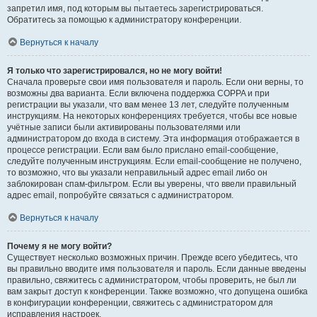
запретил имя, под которым вы пытаетесь зарегистрироваться.
Обратитесь за помощью к администратору конференции.
Вернуться к началу
Я только что зарегистрировался, но не могу войти!
Сначала проверьте свои имя пользователя и пароль. Если они верны, то
возможны два варианта. Если включена поддержка COPPA и при
регистрации вы указали, что вам менее 13 лет, следуйте полученным
инструкциям. На некоторых конференциях требуется, чтобы все новые
учётные записи были активированы пользователями или
администратором до входа в систему. Эта информация отображается в
процессе регистрации. Если вам было прислано email-сообщение,
следуйте полученным инструкциям. Если email-сообщение не получено,
то возможно, что вы указали неправильный адрес email либо он
заблокирован спам-фильтром. Если вы уверены, что ввели правильный
адрес email, попробуйте связаться с администратором.
Вернуться к началу
Почему я не могу войти?
Существует несколько возможных причин. Прежде всего убедитесь, что
вы правильно вводите имя пользователя и пароль. Если данные введены
правильно, свяжитесь с администратором, чтобы проверить, не был ли
вам закрыт доступ к конференции. Также возможно, что допущена ошибка
в конфигурации конференции, свяжитесь с администратором для
исправления настроек.