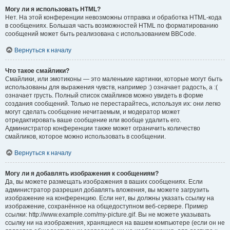
Могу ли я использовать HTML?
Нет. На этой конференции невозможны отправка и обработка HTML-кода
в сообщениях. Большая часть возможностей HTML по форматированию
сообщений может быть реализована с использованием BBCode.
Вернуться к началу
Что такое смайлики?
Смайлики, или эмотиконы — это маленькие картинки, которые могут быть
использованы для выражения чувств, например :) означает радость, а :(
означает грусть. Полный список смайликов можно увидеть в форме
создания сообщений. Только не перестарайтесь, используя их: они легко
могут сделать сообщение нечитаемым, и модератор может
отредактировать ваше сообщение или вообще удалить его.
Администратор конференции также может ограничить количество
смайликов, которое можно использовать в сообщении.
Вернуться к началу
Могу ли я добавлять изображения к сообщениям?
Да, вы можете размещать изображения в ваших сообщениях. Если
администратор разрешил добавлять вложения, вы можете загрузить
изображение на конференцию. Если нет, вы должны указать ссылку на
изображение, сохранённое на общедоступном веб-сервере. Пример
ссылки: http://www.example.com/my-picture.gif. Вы не можете указывать
ссылку ни на изображения, хранящиеся на вашем компьютере (если он не