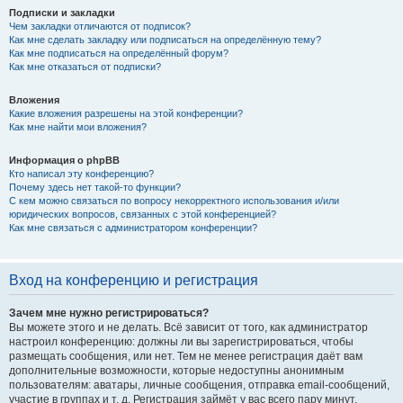
Подписки и закладки
Чем закладки отличаются от подписок?
Как мне сделать закладку или подписаться на определённую тему?
Как мне подписаться на определённый форум?
Как мне отказаться от подписки?
Вложения
Какие вложения разрешены на этой конференции?
Как мне найти мои вложения?
Информация о phpBB
Кто написал эту конференцию?
Почему здесь нет такой-то функции?
С кем можно связаться по вопросу некорректного использования и/или
юридических вопросов, связанных с этой конференцией?
Как мне связаться с администратором конференции?
Вход на конференцию и регистрация
Зачем мне нужно регистрироваться?
Вы можете этого и не делать. Всё зависит от того, как администратор
настроил конференцию: должны ли вы зарегистрироваться, чтобы
размещать сообщения, или нет. Тем не менее регистрация даёт вам
дополнительные возможности, которые недоступны анонимным
пользователям: аватары, личные сообщения, отправка email-сообщений,
участие в группах и т. д. Регистрация займёт у вас всего пару минут,