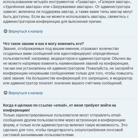
использованием четырёх инструментов: «Граватар», «Галерея аватар»,
«Удалённая аватара» или «Загружаемая аватара». От администратора
зависит, включена ли поддержка аватар, а также какие типы аватар могут
быть доступны. Если вы не можете использовать аватары, свяжитесь с
администратором конференции для выяснения причин.
Вернуться к началу
Что такое звание и как я могу изменить его?
Звания, отображаемые под вашим именем, отражают количество
созданных вами сообщений или идентифицируют определённых
пользователей: например, модераторов и администраторов. Обычно вы
не можете напрямую изменять наименования званий на конференции,
так как они установлены её администратором. Пожалуйста, не засоряйте
конференцию ненужными сообщениями только для того, чтобы повысить
своё звание. На большинстве конференций это запрещено, и модератор
или администратор понизят значение вашего счётчика сообщений.
Вернуться к началу
Когда я щёлкаю по ссылке «email», от меня требуют войти на
конференцию!
Только зарегистрированные пользователи могут отправлять email-
сообщения другим пользователям через встроенную в конференцию
форму, и только если администратор включил такую возможность. Это
сделано для того, чтобы предотвратить злоупотребления почтовой
системой анонимными пользователями.