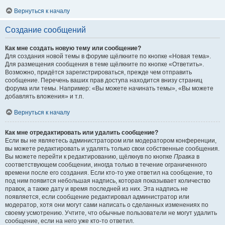
Вернуться к началу
Создание сообщений
Как мне создать новую тему или сообщение?
Для создания новой темы в форуме щёлкните по кнопке «Новая тема».
Для размещения сообщения в теме щёлкните по кнопке «Ответить».
Возможно, придётся зарегистрироваться, прежде чем отправить
сообщение. Перечень ваших прав доступа находится внизу страниц
форума или темы. Например: «Вы можете начинать темы», «Вы можете
добавлять вложения» и т.п.
Вернуться к началу
Как мне отредактировать или удалить сообщение?
Если вы не являетесь администратором или модератором конференции,
вы можете редактировать и удалять только свои собственные сообщения.
Вы можете перейти к редактированию, щёлкнув по кнопке
Правка
в
соответствующем сообщении, иногда только в течение ограниченного
времени после его создания. Если кто-то уже ответил на сообщение, то
под ним появится небольшая надпись, которая показывает количество
правок, а также дату и время последней из них. Эта надпись не
появляется, если сообщение редактировал администратор или
модератор, хотя они могут сами написать о сделанных изменениях по
своему усмотрению. Учтите, что обычные пользователи не могут удалить
сообщение, если на него уже кто-то ответил.