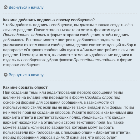
Вернуться к началу
Как мне добавить подпись к своему сообщению?
Чтобы добавить подпись к сообщению, вы должны сначала создать её в
личном разделе. После этого вы можете отметить флажком пункт
Присоединить подпись
в форме отправки сообщения, чтобы подпись
добавилась. Вы также можете настроить добавление подписи по
умолчанию ко всем вашим сообщениям, сделав соответствующий выбор в
параграфе «Отправка сообщений» пункта «Личные настройки» в личном
разделе. Несмотря на это, вы сможете отменить добавление подписи в
отдельных сообщениях, убрав флажок
Присоединить подпись
в форме
отправки сообщения.
Вернуться к началу
Как мне создать опрос?
При создании темы или редактировании первого сообщения темы
щёлкните на вкладке или перейдите в форму
Создать опрос
под
основной формой для создания сообщения, в зависимости от
используемого стиля; если вы не видите такой вкладки или формы, то вы
не имеете прав на создание опросов. Укажите вопрос и как минимум два
варианта ответа в соответствующих полях, убедившись, что каждый
вариант находится на отдельной строке текстового поля. Вы также
можете задать количество вариантов, которые могут выбрать
пользователи при голосовании, с помощью опции «Вариантов ответа»,
период проведения опроса в днях (0 означает, что опрос будет