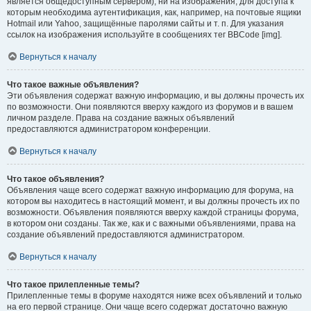
является общедоступным сервером), ни на изображения, для доступа к
которым необходима аутентификация, как, например, на почтовые ящики
Hotmail или Yahoo, защищённые паролями сайты и т. п. Для указания
ссылок на изображения используйте в сообщениях тег BBCode [img].
Вернуться к началу
Что такое важные объявления?
Эти объявления содержат важную информацию, и вы должны прочесть их
по возможности. Они появляются вверху каждого из форумов и в вашем
личном разделе. Права на создание важных объявлений
предоставляются администратором конференции.
Вернуться к началу
Что такое объявления?
Объявления чаще всего содержат важную информацию для форума, на
котором вы находитесь в настоящий момент, и вы должны прочесть их по
возможности. Объявления появляются вверху каждой страницы форума,
в котором они созданы. Так же, как и с важными объявлениями, права на
создание объявлений предоставляются администратором.
Вернуться к началу
Что такое прилепленные темы?
Прилепленные темы в форуме находятся ниже всех объявлений и только
на его первой странице. Они чаще всего содержат достаточно важную