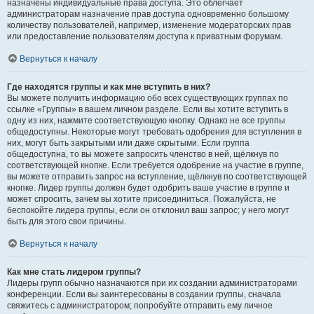
назначены индивидуальные права доступа. Это облегчает
администраторам назначение прав доступа одновременно большому
количеству пользователей, например, изменение модераторских прав
или предоставление пользователям доступа к приватным форумам.
Вернуться к началу
Где находятся группы и как мне вступить в них?
Вы можете получить информацию обо всех существующих группах по
ссылке «Группы» в вашем личном разделе. Если вы хотите вступить в
одну из них, нажмите соответствующую кнопку. Однако не все группы
общедоступны. Некоторые могут требовать одобрения для вступления в
них, могут быть закрытыми или даже скрытыми. Если группа
общедоступна, то вы можете запросить членство в ней, щёлкнув по
соответствующей кнопке. Если требуется одобрение на участие в группе,
вы можете отправить запрос на вступление, щёлкнув по соответствующей
кнопке. Лидер группы должен будет одобрить ваше участие в группе и
может спросить, зачем вы хотите присоединиться. Пожалуйста, не
беспокойте лидера группы, если он отклонил ваш запрос; у него могут
быть для этого свои причины.
Вернуться к началу
Как мне стать лидером группы?
Лидеры групп обычно назначаются при их создании администраторами
конференции. Если вы заинтересованы в создании группы, сначала
свяжитесь с администратором; попробуйте отправить ему личное