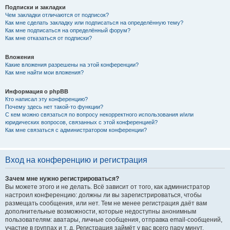
Подписки и закладки
Чем закладки отличаются от подписок?
Как мне сделать закладку или подписаться на определённую тему?
Как мне подписаться на определённый форум?
Как мне отказаться от подписки?
Вложения
Какие вложения разрешены на этой конференции?
Как мне найти мои вложения?
Информация о phpBB
Кто написал эту конференцию?
Почему здесь нет такой-то функции?
С кем можно связаться по вопросу некорректного использования и/или
юридических вопросов, связанных с этой конференцией?
Как мне связаться с администратором конференции?
Вход на конференцию и регистрация
Зачем мне нужно регистрироваться?
Вы можете этого и не делать. Всё зависит от того, как администратор
настроил конференцию: должны ли вы зарегистрироваться, чтобы
размещать сообщения, или нет. Тем не менее регистрация даёт вам
дополнительные возможности, которые недоступны анонимным
пользователям: аватары, личные сообщения, отправка email-сообщений,
участие в группах и т. д. Регистрация займёт у вас всего пару минут,