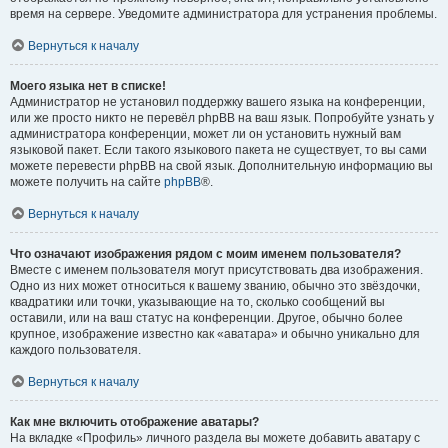
время на сервере. Уведомите администратора для устранения проблемы.
Вернуться к началу
Моего языка нет в списке!
Администратор не установил поддержку вашего языка на конференции,
или же просто никто не перевёл phpBB на ваш язык. Попробуйте узнать у
администратора конференции, может ли он установить нужный вам
языковой пакет. Если такого языкового пакета не существует, то вы сами
можете перевести phpBB на свой язык. Дополнительную информацию вы
можете получить на сайте
phpBB
®.
Вернуться к началу
Что означают изображения рядом с моим именем пользователя?
Вместе с именем пользователя могут присутствовать два изображения.
Одно из них может относиться к вашему званию, обычно это звёздочки,
квадратики или точки, указывающие на то, сколько сообщений вы
оставили, или на ваш статус на конференции. Другое, обычно более
крупное, изображение известно как «аватара» и обычно уникально для
каждого пользователя.
Вернуться к началу
Как мне включить отображение аватары?
На вкладке «Профиль» личного раздела вы можете добавить аватару с