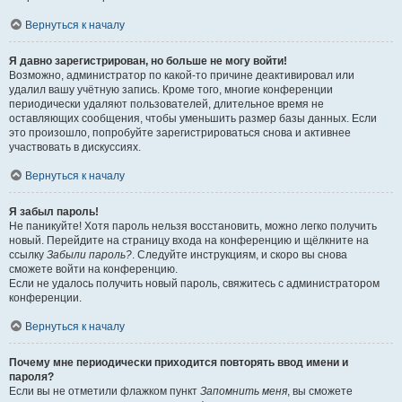
Вернуться к началу
Я давно зарегистрирован, но больше не могу войти!
Возможно, администратор по какой-то причине деактивировал или
удалил вашу учётную запись. Кроме того, многие конференции
периодически удаляют пользователей, длительное время не
оставляющих сообщения, чтобы уменьшить размер базы данных. Если
это произошло, попробуйте зарегистрироваться снова и активнее
участвовать в дискуссиях.
Вернуться к началу
Я забыл пароль!
Не паникуйте! Хотя пароль нельзя восстановить, можно легко получить
новый. Перейдите на страницу входа на конференцию и щёлкните на
ссылку
Забыли пароль?
. Следуйте инструкциям, и скоро вы снова
сможете войти на конференцию.
Если не удалось получить новый пароль, свяжитесь с администратором
конференции.
Вернуться к началу
Почему мне периодически приходится повторять ввод имени и
пароля?
Если вы не отметили флажком пункт
Запомнить меня
, вы сможете