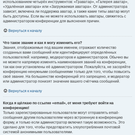
использованием четырёх инструментов: «Граватар», «Галерея аватар»,
«Удалённая аватара» или «Загружаемая аватара». От администратора
зависит, включена ли поддержка аватар, а также какие типы аватар могут
быть доступны. Если вы не можете использовать аватары, свяжитесь с
администратором конференции для выяснения причин.
Вернуться к началу
Что такое звание и как я могу изменить его?
Звания, отображаемые под вашим именем, отражают количество
созданных вами сообщений или идентифицируют определённых
пользователей: например, модераторов и администраторов. Обычно вы
не можете напрямую изменять наименования званий на конференции,
так как они установлены её администратором. Пожалуйста, не засоряйте
конференцию ненужными сообщениями только для того, чтобы повысить
своё звание. На большинстве конференций это запрещено, и модератор
или администратор понизят значение вашего счётчика сообщений.
Вернуться к началу
Когда я щёлкаю по ссылке «email», от меня требуют войти на
конференцию!
Только зарегистрированные пользователи могут отправлять email-
сообщения другим пользователям через встроенную в конференцию
форму, и только если администратор включил такую возможность. Это
сделано для того, чтобы предотвратить злоупотребления почтовой
системой анонимными пользователями.