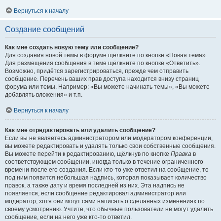
Вернуться к началу
Создание сообщений
Как мне создать новую тему или сообщение?
Для создания новой темы в форуме щёлкните по кнопке «Новая тема».
Для размещения сообщения в теме щёлкните по кнопке «Ответить».
Возможно, придётся зарегистрироваться, прежде чем отправить
сообщение. Перечень ваших прав доступа находится внизу страниц
форума или темы. Например: «Вы можете начинать темы», «Вы можете
добавлять вложения» и т.п.
Вернуться к началу
Как мне отредактировать или удалить сообщение?
Если вы не являетесь администратором или модератором конференции,
вы можете редактировать и удалять только свои собственные сообщения.
Вы можете перейти к редактированию, щёлкнув по кнопке
Правка
в
соответствующем сообщении, иногда только в течение ограниченного
времени после его создания. Если кто-то уже ответил на сообщение, то
под ним появится небольшая надпись, которая показывает количество
правок, а также дату и время последней из них. Эта надпись не
появляется, если сообщение редактировал администратор или
модератор, хотя они могут сами написать о сделанных изменениях по
своему усмотрению. Учтите, что обычные пользователи не могут удалить
сообщение, если на него уже кто-то ответил.