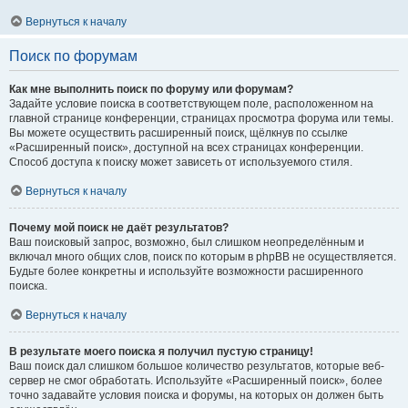
Вернуться к началу
Поиск по форумам
Как мне выполнить поиск по форуму или форумам?
Задайте условие поиска в соответствующем поле, расположенном на
главной странице конференции, страницах просмотра форума или темы.
Вы можете осуществить расширенный поиск, щёлкнув по ссылке
«Расширенный поиск», доступной на всех страницах конференции.
Способ доступа к поиску может зависеть от используемого стиля.
Вернуться к началу
Почему мой поиск не даёт результатов?
Ваш поисковый запрос, возможно, был слишком неопределённым и
включал много общих слов, поиск по которым в phpBB не осуществляется.
Будьте более конкретны и используйте возможности расширенного
поиска.
Вернуться к началу
В результате моего поиска я получил пустую страницу!
Ваш поиск дал слишком большое количество результатов, которые веб-
сервер не смог обработать. Используйте «Расширенный поиск», более
точно задавайте условия поиска и форумы, на которых он должен быть