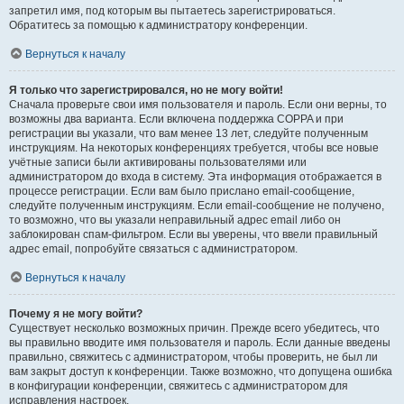
запретил имя, под которым вы пытаетесь зарегистрироваться.
Обратитесь за помощью к администратору конференции.
Вернуться к началу
Я только что зарегистрировался, но не могу войти!
Сначала проверьте свои имя пользователя и пароль. Если они верны, то
возможны два варианта. Если включена поддержка COPPA и при
регистрации вы указали, что вам менее 13 лет, следуйте полученным
инструкциям. На некоторых конференциях требуется, чтобы все новые
учётные записи были активированы пользователями или
администратором до входа в систему. Эта информация отображается в
процессе регистрации. Если вам было прислано email-сообщение,
следуйте полученным инструкциям. Если email-сообщение не получено,
то возможно, что вы указали неправильный адрес email либо он
заблокирован спам-фильтром. Если вы уверены, что ввели правильный
адрес email, попробуйте связаться с администратором.
Вернуться к началу
Почему я не могу войти?
Существует несколько возможных причин. Прежде всего убедитесь, что
вы правильно вводите имя пользователя и пароль. Если данные введены
правильно, свяжитесь с администратором, чтобы проверить, не был ли
вам закрыт доступ к конференции. Также возможно, что допущена ошибка
в конфигурации конференции, свяжитесь с администратором для
исправления настроек.