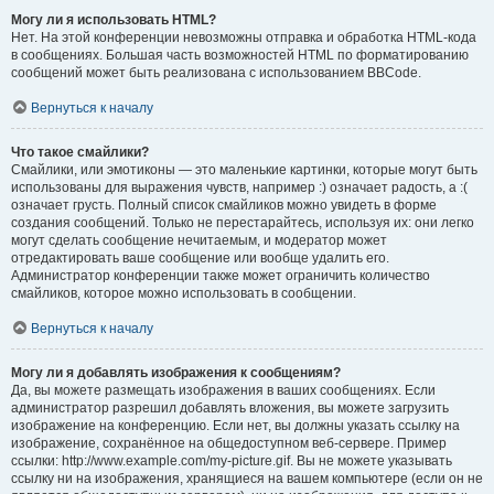
Могу ли я использовать HTML?
Нет. На этой конференции невозможны отправка и обработка HTML-кода
в сообщениях. Большая часть возможностей HTML по форматированию
сообщений может быть реализована с использованием BBCode.
Вернуться к началу
Что такое смайлики?
Смайлики, или эмотиконы — это маленькие картинки, которые могут быть
использованы для выражения чувств, например :) означает радость, а :(
означает грусть. Полный список смайликов можно увидеть в форме
создания сообщений. Только не перестарайтесь, используя их: они легко
могут сделать сообщение нечитаемым, и модератор может
отредактировать ваше сообщение или вообще удалить его.
Администратор конференции также может ограничить количество
смайликов, которое можно использовать в сообщении.
Вернуться к началу
Могу ли я добавлять изображения к сообщениям?
Да, вы можете размещать изображения в ваших сообщениях. Если
администратор разрешил добавлять вложения, вы можете загрузить
изображение на конференцию. Если нет, вы должны указать ссылку на
изображение, сохранённое на общедоступном веб-сервере. Пример
ссылки: http://www.example.com/my-picture.gif. Вы не можете указывать
ссылку ни на изображения, хранящиеся на вашем компьютере (если он не