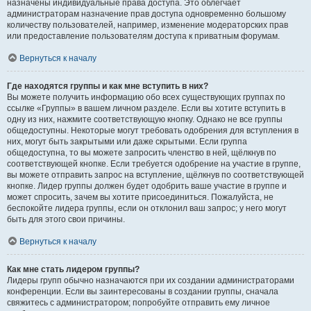
назначены индивидуальные права доступа. Это облегчает
администраторам назначение прав доступа одновременно большому
количеству пользователей, например, изменение модераторских прав
или предоставление пользователям доступа к приватным форумам.
Вернуться к началу
Где находятся группы и как мне вступить в них?
Вы можете получить информацию обо всех существующих группах по
ссылке «Группы» в вашем личном разделе. Если вы хотите вступить в
одну из них, нажмите соответствующую кнопку. Однако не все группы
общедоступны. Некоторые могут требовать одобрения для вступления в
них, могут быть закрытыми или даже скрытыми. Если группа
общедоступна, то вы можете запросить членство в ней, щёлкнув по
соответствующей кнопке. Если требуется одобрение на участие в группе,
вы можете отправить запрос на вступление, щёлкнув по соответствующей
кнопке. Лидер группы должен будет одобрить ваше участие в группе и
может спросить, зачем вы хотите присоединиться. Пожалуйста, не
беспокойте лидера группы, если он отклонил ваш запрос; у него могут
быть для этого свои причины.
Вернуться к началу
Как мне стать лидером группы?
Лидеры групп обычно назначаются при их создании администраторами
конференции. Если вы заинтересованы в создании группы, сначала
свяжитесь с администратором; попробуйте отправить ему личное