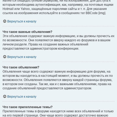
является общедоступным сервером), ни на изображения, для доступа к
которым необходима аутентификация, как, например, на почтовые ящики
Hotmail или Yahoo, защищённые паролями сайты и т. п. Для указания
ссылок на изображения используйте в сообщениях тег BBCode [img].
Вернуться к началу
Что такое важные объявления?
Эти объявления содержат важную информацию, и вы должны прочесть их
по возможности. Они появляются вверху каждого из форумов и в вашем
личном разделе. Права на создание важных объявлений
предоставляются администратором конференции.
Вернуться к началу
Что такое объявления?
Объявления чаще всего содержат важную информацию для форума, на
котором вы находитесь в настоящий момент, и вы должны прочесть их по
возможности. Объявления появляются вверху каждой страницы форума,
в котором они созданы. Так же, как и с важными объявлениями, права на
создание объявлений предоставляются администратором.
Вернуться к началу
Что такое прилепленные темы?
Прилепленные темы в форуме находятся ниже всех объявлений и только
на его первой странице. Они чаще всего содержат достаточно важную