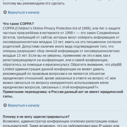
поэтому мы рекомендуем это сделать.
Вернуться к началу
Что такое COPPA?
COPPA (Children’s Online Privacy Protection Act of 1998), или Акт о защите
частных прав ребёнка в интернете от 1998 г. — это закон Соединённых
Штатов, требующий от сайтов, которые могут собирать информацию от
несовершеннолетних младше 13 лет, иметь на это письменное согласие
родителей. Допустимо наличие иного вида подтверждения того, что
опекуны разрешают сбор личной информации от несовершеннолетних
младше 13 лет. Если вы не уверены, применимо ли это к вам, как к
регистрирующемуся на конференции, или к самой конференции,
обратитесь за помощью к юрисконсульту. Обратите внимание, что phpBB
Limited администрация данной конференции не может давать
рекомендаций по правовым вопросам и не является объектом
юридических отношений, кроме указанных в ответе на вопрос «С кем
можно связаться по вопросу некорректного использования и/или
юридических вопросов, связанных с этой конференцией?».
Примечание переводчика: в России данный акт не имеет юридической
силы.
.
Вернуться к началу
Почему я не могу зарегистрироваться?
Возможно, администратор конференции отключил регистрацию новых
пользователей. Также возможно, что он заблокировал ваш IP-адрес или