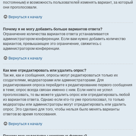
постоянным) и возможность пользователей изменять вариант, за который
они проголосовали.
Вернуться к началу
Почему я не могу добавить больше вариантов ответа?
Ограничение количества вариантов ответа устанавливается
администратором конференции. Если вам нужно добавить количество
вариантов, превышающее это ограничение, свяжитесь с
администратором конференции.
Вернуться к началу
Как мне отредактировать или удалить опрос?
Так же, как и сообщения, опросы могут редактироваться только их
создателями, модераторами или администраторами. Для
редактирования опроса перейдите к редактированию первого сообщения
в теме; опрос всегда связан именно с ним. Если никто не успел
проголосовать, то вы можете удалить опрос или отредактировать любой
из вариантов ответа. Однако если кто-то уже проголосовал, то только
модераторы или администраторы могут отредактировать или удалить
опрос. Это сделано для того, чтобы нельзя было менять варианты
ответов во время голосования.
Вернуться к началу