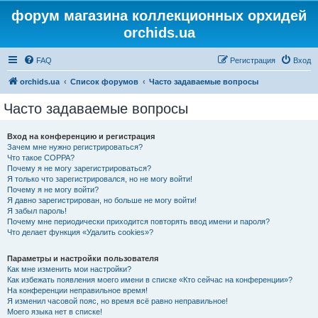
форум магазина коллекционных орхидей
orchids.ua
FAQ
Регистрация
Вход
orchids.ua
Список форумов
Часто задаваемые вопросы
Часто задаваемые вопросы
Вход на конференцию и регистрация
Зачем мне нужно регистрироваться?
Что такое COPPA?
Почему я не могу зарегистрироваться?
Я только что зарегистрировался, но не могу войти!
Почему я не могу войти?
Я давно зарегистрирован, но больше не могу войти!
Я забыл пароль!
Почему мне периодически приходится повторять ввод имени и пароля?
Что делает функция «Удалить cookies»?
Параметры и настройки пользователя
Как мне изменить мои настройки?
Как избежать появления моего имени в списке «Кто сейчас на конференции»?
На конференции неправильное время!
Я изменил часовой пояс, но время всё равно неправильное!
Моего языка нет в списке!