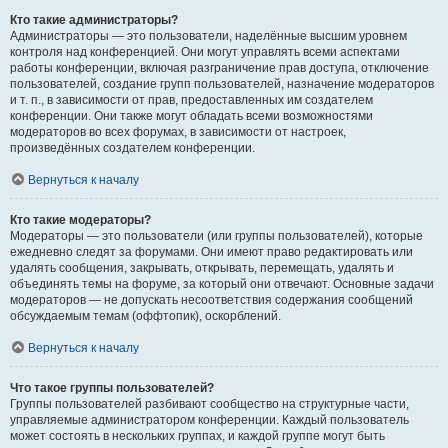
Кто такие администраторы?
Администраторы — это пользователи, наделённые высшим уровнем
контроля над конференцией. Они могут управлять всеми аспектами
работы конференции, включая разграничение прав доступа, отключение
пользователей, создание групп пользователей, назначение модераторов
и т. п., в зависимости от прав, предоставленных им создателем
конференции. Они также могут обладать всеми возможностями
модераторов во всех форумах, в зависимости от настроек,
произведённых создателем конференции.
Вернуться к началу
Кто такие модераторы?
Модераторы — это пользователи (или группы пользователей), которые
ежедневно следят за форумами. Они имеют право редактировать или
удалять сообщения, закрывать, открывать, перемещать, удалять и
объединять темы на форуме, за который они отвечают. Основные задачи
модераторов — не допускать несоответствия содержания сообщений
обсуждаемым темам (оффтопик), оскорблений.
Вернуться к началу
Что такое группы пользователей?
Группы пользователей разбивают сообщество на структурные части,
управляемые администратором конференции. Каждый пользователь
может состоять в нескольких группах, и каждой группе могут быть