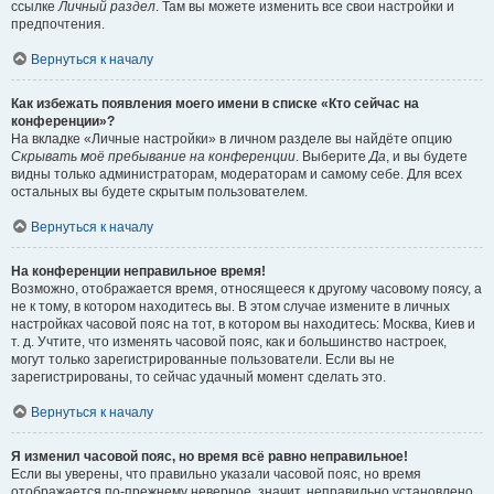
ссылке
Личный раздел
. Там вы можете изменить все свои настройки и
предпочтения.
Вернуться к началу
Как избежать появления моего имени в списке «Кто сейчас на
конференции»?
На вкладке «Личные настройки» в личном разделе вы найдёте опцию
Скрывать моё пребывание на конференции
. Выберите
Да
, и вы будете
видны только администраторам, модераторам и самому себе. Для всех
остальных вы будете скрытым пользователем.
Вернуться к началу
На конференции неправильное время!
Возможно, отображается время, относящееся к другому часовому поясу, а
не к тому, в котором находитесь вы. В этом случае измените в личных
настройках часовой пояс на тот, в котором вы находитесь: Москва, Киев и
т. д. Учтите, что изменять часовой пояс, как и большинство настроек,
могут только зарегистрированные пользователи. Если вы не
зарегистрированы, то сейчас удачный момент сделать это.
Вернуться к началу
Я изменил часовой пояс, но время всё равно неправильное!
Если вы уверены, что правильно указали часовой пояс, но время
отображается по-прежнему неверное, значит, неправильно установлено