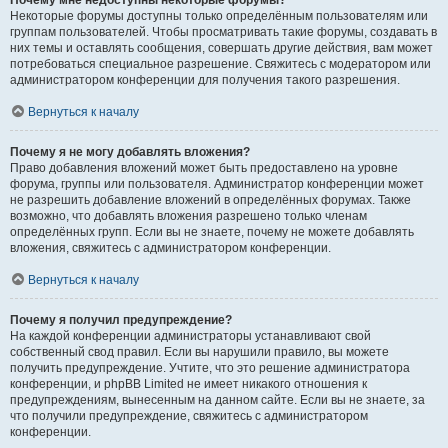
Почему мне недоступны некоторые форумы?
Некоторые форумы доступны только определённым пользователям или
группам пользователей. Чтобы просматривать такие форумы, создавать в
них темы и оставлять сообщения, совершать другие действия, вам может
потребоваться специальное разрешение. Свяжитесь с модератором или
администратором конференции для получения такого разрешения.
Вернуться к началу
Почему я не могу добавлять вложения?
Право добавления вложений может быть предоставлено на уровне
форума, группы или пользователя. Администратор конференции может
не разрешить добавление вложений в определённых форумах. Также
возможно, что добавлять вложения разрешено только членам
определённых групп. Если вы не знаете, почему не можете добавлять
вложения, свяжитесь с администратором конференции.
Вернуться к началу
Почему я получил предупреждение?
На каждой конференции администраторы устанавливают свой
собственный свод правил. Если вы нарушили правило, вы можете
получить предупреждение. Учтите, что это решение администратора
конференции, и phpBB Limited не имеет никакого отношения к
предупреждениям, вынесенным на данном сайте. Если вы не знаете, за
что получили предупреждение, свяжитесь с администратором
конференции.