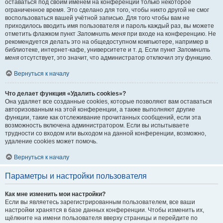
оставаться под своим именем на конференции только некоторое
ограниченное время. Это сделано для того, чтобы никто другой не смог
воспользоваться вашей учётной записью. Для того чтобы вам не
приходилось вводить имя пользователя и пароль каждый раз, вы можете
отметить флажком пункт
Запомнить меня
при входе на конференцию. Не
рекомендуется делать это на общедоступном компьютере, например в
библиотеке, интернет-кафе, университете и т. д. Если пункт
Запомнить
меня
отсутствует, это значит, что администратор отключил эту функцию.
Вернуться к началу
Что делает функция «Удалить cookies»?
Она удаляет все созданные cookies, которые позволяют вам оставаться
авторизованным на этой конференции, а также выполняют другие
функции, такие как отслеживание прочитанных сообщений, если эта
возможность включена администратором. Если вы испытываете
трудности со входом или выходом на данной конференции, возможно,
удаление cookies может помочь.
Вернуться к началу
Параметры и настройки пользователя
Как мне изменить мои настройки?
Если вы являетесь зарегистрированным пользователем, все ваши
настройки хранятся в базе данных конференции. Чтобы изменить их,
щёлкните на имени пользователя вверху страницы и перейдите по