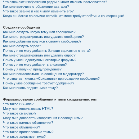
Что означают изображения рядом с моим именем пользователя?
Как мне включить отображение аватары?
Что такое звание и как я могу изменить его?
Когда я щёлкаю по ссылке «email», от меня требуют войти на конференцию!
Создание сообщений
Как мне создать новую тему или сообщение?
Как мне отредактировать или удалить сообщение?
Как мне добавить подпись к своему сообщению?
Как мне создать опрос?
Почему я не могу добавить больше вариантов ответа?
Как мне отредактировать или удалить опрос?
Почему мне недоступны некоторые форумы?
Почему я не могу добавлять вложения?
Почему я получил предупреждение?
Как мне пожаловаться на сообщения модератору?
Что означает кнопка «Сохранить» при создании сообщения?
Почему моё сообщение требует одобрения?
Как мне вновь поднять мою тему?
Форматирование сообщений и типы создаваемых тем
Что такое BBCode?
Могу ли я использовать HTML?
Что такое смайлики?
Могу ли я добавлять изображения к сообщениям?
Что такое важные объявления?
Что такое объявления?
Что такое прилепленные темы?
Что такое закрытые темы?