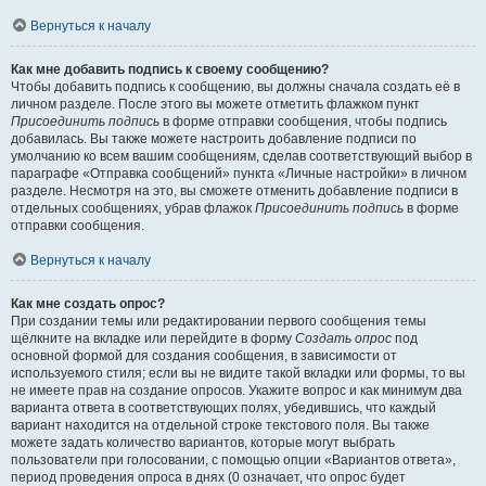
Вернуться к началу
Как мне добавить подпись к своему сообщению?
Чтобы добавить подпись к сообщению, вы должны сначала создать её в
личном разделе. После этого вы можете отметить флажком пункт
Присоединить подпись
в форме отправки сообщения, чтобы подпись
добавилась. Вы также можете настроить добавление подписи по
умолчанию ко всем вашим сообщениям, сделав соответствующий выбор в
параграфе «Отправка сообщений» пункта «Личные настройки» в личном
разделе. Несмотря на это, вы сможете отменить добавление подписи в
отдельных сообщениях, убрав флажок
Присоединить подпись
в форме
отправки сообщения.
Вернуться к началу
Как мне создать опрос?
При создании темы или редактировании первого сообщения темы
щёлкните на вкладке или перейдите в форму
Создать опрос
под
основной формой для создания сообщения, в зависимости от
используемого стиля; если вы не видите такой вкладки или формы, то вы
не имеете прав на создание опросов. Укажите вопрос и как минимум два
варианта ответа в соответствующих полях, убедившись, что каждый
вариант находится на отдельной строке текстового поля. Вы также
можете задать количество вариантов, которые могут выбрать
пользователи при голосовании, с помощью опции «Вариантов ответа»,
период проведения опроса в днях (0 означает, что опрос будет