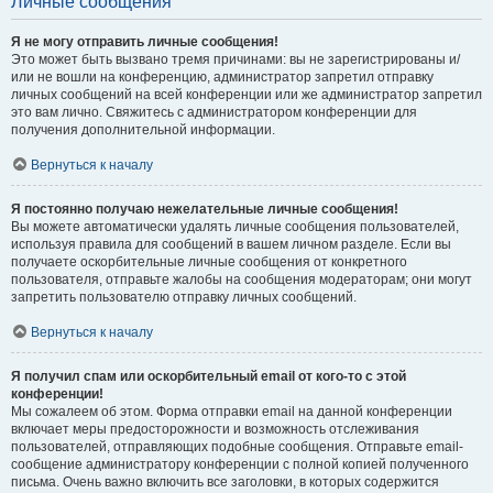
Личные сообщения
Я не могу отправить личные сообщения!
Это может быть вызвано тремя причинами: вы не зарегистрированы и/
или не вошли на конференцию, администратор запретил отправку
личных сообщений на всей конференции или же администратор запретил
это вам лично. Свяжитесь с администратором конференции для
получения дополнительной информации.
Вернуться к началу
Я постоянно получаю нежелательные личные сообщения!
Вы можете автоматически удалять личные сообщения пользователей,
используя правила для сообщений в вашем личном разделе. Если вы
получаете оскорбительные личные сообщения от конкретного
пользователя, отправьте жалобы на сообщения модераторам; они могут
запретить пользователю отправку личных сообщений.
Вернуться к началу
Я получил спам или оскорбительный email от кого-то с этой
конференции!
Мы сожалеем об этом. Форма отправки email на данной конференции
включает меры предосторожности и возможность отслеживания
пользователей, отправляющих подобные сообщения. Отправьте email-
сообщение администратору конференции с полной копией полученного
письма. Очень важно включить все заголовки, в которых содержится