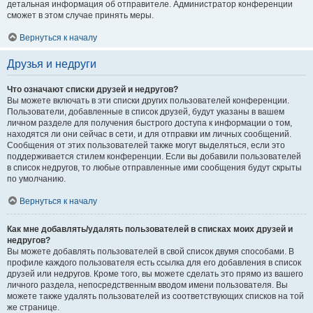
детальная информация об отправителе. Администратор конференции
сможет в этом случае принять меры.
Вернуться к началу
Друзья и недруги
Что означают списки друзей и недругов?
Вы можете включать в эти списки других пользователей конференции.
Пользователи, добавленные в список друзей, будут указаны в вашем
личном разделе для получения быстрого доступа к информации о том,
находятся ли они сейчас в сети, и для отправки им личных сообщений.
Сообщения от этих пользователей также могут выделяться, если это
поддерживается стилем конференции. Если вы добавили пользователей
в список недругов, то любые отправленные ими сообщения будут скрыты
по умолчанию.
Вернуться к началу
Как мне добавлять/удалять пользователей в списках моих друзей и
недругов?
Вы можете добавлять пользователей в свой список двумя способами. В
профиле каждого пользователя есть ссылка для его добавления в список
друзей или недругов. Кроме того, вы можете сделать это прямо из вашего
личного раздела, непосредственным вводом имени пользователя. Вы
можете также удалять пользователей из соответствующих списков на той
же странице.