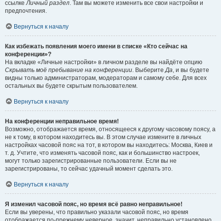
ссылке
Личный раздел
. Там вы можете изменить все свои настройки и
предпочтения.
Вернуться к началу
Как избежать появления моего имени в списке «Кто сейчас на
конференции»?
На вкладке «Личные настройки» в личном разделе вы найдёте опцию
Скрывать моё пребывание на конференции
. Выберите
Да
, и вы будете
видны только администраторам, модераторам и самому себе. Для всех
остальных вы будете скрытым пользователем.
Вернуться к началу
На конференции неправильное время!
Возможно, отображается время, относящееся к другому часовому поясу, а
не к тому, в котором находитесь вы. В этом случае измените в личных
настройках часовой пояс на тот, в котором вы находитесь: Москва, Киев и
т. д. Учтите, что изменять часовой пояс, как и большинство настроек,
могут только зарегистрированные пользователи. Если вы не
зарегистрированы, то сейчас удачный момент сделать это.
Вернуться к началу
Я изменил часовой пояс, но время всё равно неправильное!
Если вы уверены, что правильно указали часовой пояс, но время
отображается по-прежнему неверное, значит, неправильно установлено