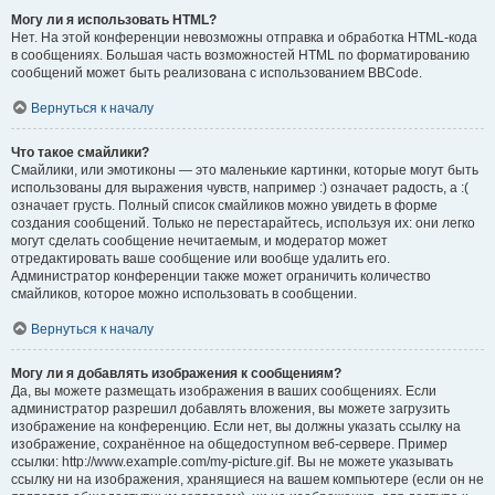
Могу ли я использовать HTML?
Нет. На этой конференции невозможны отправка и обработка HTML-кода
в сообщениях. Большая часть возможностей HTML по форматированию
сообщений может быть реализована с использованием BBCode.
Вернуться к началу
Что такое смайлики?
Смайлики, или эмотиконы — это маленькие картинки, которые могут быть
использованы для выражения чувств, например :) означает радость, а :(
означает грусть. Полный список смайликов можно увидеть в форме
создания сообщений. Только не перестарайтесь, используя их: они легко
могут сделать сообщение нечитаемым, и модератор может
отредактировать ваше сообщение или вообще удалить его.
Администратор конференции также может ограничить количество
смайликов, которое можно использовать в сообщении.
Вернуться к началу
Могу ли я добавлять изображения к сообщениям?
Да, вы можете размещать изображения в ваших сообщениях. Если
администратор разрешил добавлять вложения, вы можете загрузить
изображение на конференцию. Если нет, вы должны указать ссылку на
изображение, сохранённое на общедоступном веб-сервере. Пример
ссылки: http://www.example.com/my-picture.gif. Вы не можете указывать
ссылку ни на изображения, хранящиеся на вашем компьютере (если он не