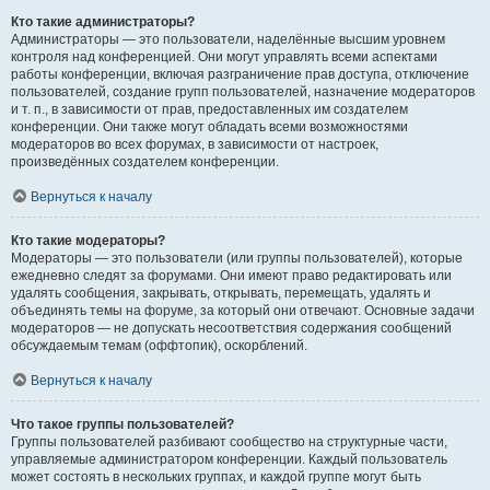
Кто такие администраторы?
Администраторы — это пользователи, наделённые высшим уровнем
контроля над конференцией. Они могут управлять всеми аспектами
работы конференции, включая разграничение прав доступа, отключение
пользователей, создание групп пользователей, назначение модераторов
и т. п., в зависимости от прав, предоставленных им создателем
конференции. Они также могут обладать всеми возможностями
модераторов во всех форумах, в зависимости от настроек,
произведённых создателем конференции.
Вернуться к началу
Кто такие модераторы?
Модераторы — это пользователи (или группы пользователей), которые
ежедневно следят за форумами. Они имеют право редактировать или
удалять сообщения, закрывать, открывать, перемещать, удалять и
объединять темы на форуме, за который они отвечают. Основные задачи
модераторов — не допускать несоответствия содержания сообщений
обсуждаемым темам (оффтопик), оскорблений.
Вернуться к началу
Что такое группы пользователей?
Группы пользователей разбивают сообщество на структурные части,
управляемые администратором конференции. Каждый пользователь
может состоять в нескольких группах, и каждой группе могут быть