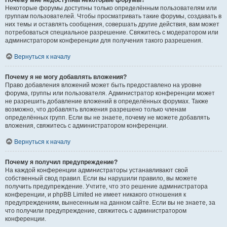
Почему мне недоступны некоторые форумы?
Некоторые форумы доступны только определённым пользователям или
группам пользователей. Чтобы просматривать такие форумы, создавать в
них темы и оставлять сообщения, совершать другие действия, вам может
потребоваться специальное разрешение. Свяжитесь с модератором или
администратором конференции для получения такого разрешения.
Вернуться к началу
Почему я не могу добавлять вложения?
Право добавления вложений может быть предоставлено на уровне
форума, группы или пользователя. Администратор конференции может
не разрешить добавление вложений в определённых форумах. Также
возможно, что добавлять вложения разрешено только членам
определённых групп. Если вы не знаете, почему не можете добавлять
вложения, свяжитесь с администратором конференции.
Вернуться к началу
Почему я получил предупреждение?
На каждой конференции администраторы устанавливают свой
собственный свод правил. Если вы нарушили правило, вы можете
получить предупреждение. Учтите, что это решение администратора
конференции, и phpBB Limited не имеет никакого отношения к
предупреждениям, вынесенным на данном сайте. Если вы не знаете, за
что получили предупреждение, свяжитесь с администратором
конференции.