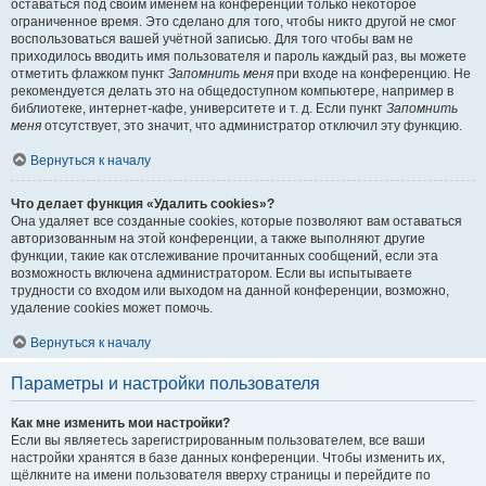
оставаться под своим именем на конференции только некоторое
ограниченное время. Это сделано для того, чтобы никто другой не смог
воспользоваться вашей учётной записью. Для того чтобы вам не
приходилось вводить имя пользователя и пароль каждый раз, вы можете
отметить флажком пункт
Запомнить меня
при входе на конференцию. Не
рекомендуется делать это на общедоступном компьютере, например в
библиотеке, интернет-кафе, университете и т. д. Если пункт
Запомнить
меня
отсутствует, это значит, что администратор отключил эту функцию.
Вернуться к началу
Что делает функция «Удалить cookies»?
Она удаляет все созданные cookies, которые позволяют вам оставаться
авторизованным на этой конференции, а также выполняют другие
функции, такие как отслеживание прочитанных сообщений, если эта
возможность включена администратором. Если вы испытываете
трудности со входом или выходом на данной конференции, возможно,
удаление cookies может помочь.
Вернуться к началу
Параметры и настройки пользователя
Как мне изменить мои настройки?
Если вы являетесь зарегистрированным пользователем, все ваши
настройки хранятся в базе данных конференции. Чтобы изменить их,
щёлкните на имени пользователя вверху страницы и перейдите по