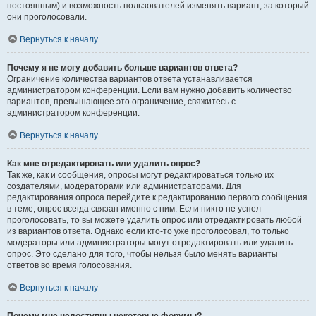
постоянным) и возможность пользователей изменять вариант, за который
они проголосовали.
Вернуться к началу
Почему я не могу добавить больше вариантов ответа?
Ограничение количества вариантов ответа устанавливается
администратором конференции. Если вам нужно добавить количество
вариантов, превышающее это ограничение, свяжитесь с
администратором конференции.
Вернуться к началу
Как мне отредактировать или удалить опрос?
Так же, как и сообщения, опросы могут редактироваться только их
создателями, модераторами или администраторами. Для
редактирования опроса перейдите к редактированию первого сообщения
в теме; опрос всегда связан именно с ним. Если никто не успел
проголосовать, то вы можете удалить опрос или отредактировать любой
из вариантов ответа. Однако если кто-то уже проголосовал, то только
модераторы или администраторы могут отредактировать или удалить
опрос. Это сделано для того, чтобы нельзя было менять варианты
ответов во время голосования.
Вернуться к началу