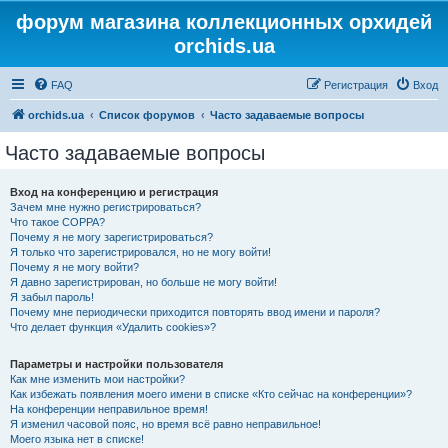
форум магазина коллекционных орхидей
orchids.ua
FAQ
Регистрация
Вход
orchids.ua
Список форумов
Часто задаваемые вопросы
Часто задаваемые вопросы
Вход на конференцию и регистрация
Зачем мне нужно регистрироваться?
Что такое COPPA?
Почему я не могу зарегистрироваться?
Я только что зарегистрировался, но не могу войти!
Почему я не могу войти?
Я давно зарегистрирован, но больше не могу войти!
Я забыл пароль!
Почему мне периодически приходится повторять ввод имени и пароля?
Что делает функция «Удалить cookies»?
Параметры и настройки пользователя
Как мне изменить мои настройки?
Как избежать появления моего имени в списке «Кто сейчас на конференции»?
На конференции неправильное время!
Я изменил часовой пояс, но время всё равно неправильное!
Моего языка нет в списке!