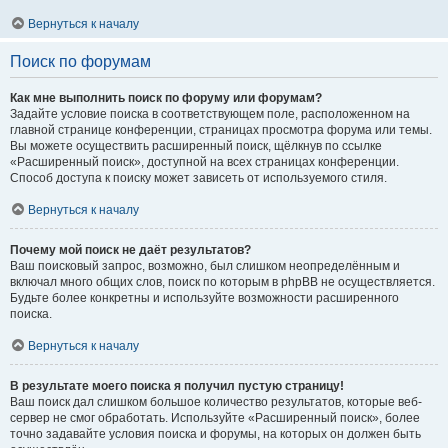
Вернуться к началу
Поиск по форумам
Как мне выполнить поиск по форуму или форумам?
Задайте условие поиска в соответствующем поле, расположенном на
главной странице конференции, страницах просмотра форума или темы.
Вы можете осуществить расширенный поиск, щёлкнув по ссылке
«Расширенный поиск», доступной на всех страницах конференции.
Способ доступа к поиску может зависеть от используемого стиля.
Вернуться к началу
Почему мой поиск не даёт результатов?
Ваш поисковый запрос, возможно, был слишком неопределённым и
включал много общих слов, поиск по которым в phpBB не осуществляется.
Будьте более конкретны и используйте возможности расширенного
поиска.
Вернуться к началу
В результате моего поиска я получил пустую страницу!
Ваш поиск дал слишком большое количество результатов, которые веб-
сервер не смог обработать. Используйте «Расширенный поиск», более
точно задавайте условия поиска и форумы, на которых он должен быть