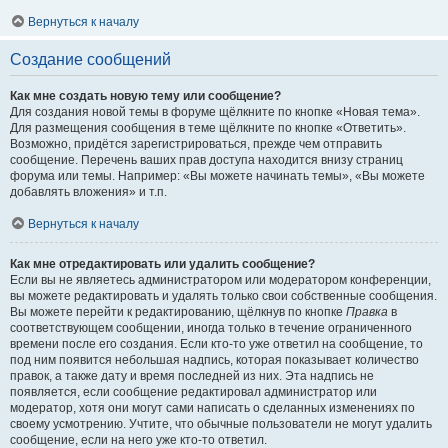
Вернуться к началу
Создание сообщений
Как мне создать новую тему или сообщение?
Для создания новой темы в форуме щёлкните по кнопке «Новая тема».
Для размещения сообщения в теме щёлкните по кнопке «Ответить».
Возможно, придётся зарегистрироваться, прежде чем отправить
сообщение. Перечень ваших прав доступа находится внизу страниц
форума или темы. Например: «Вы можете начинать темы», «Вы можете
добавлять вложения» и т.п.
Вернуться к началу
Как мне отредактировать или удалить сообщение?
Если вы не являетесь администратором или модератором конференции,
вы можете редактировать и удалять только свои собственные сообщения.
Вы можете перейти к редактированию, щёлкнув по кнопке
Правка
в
соответствующем сообщении, иногда только в течение ограниченного
времени после его создания. Если кто-то уже ответил на сообщение, то
под ним появится небольшая надпись, которая показывает количество
правок, а также дату и время последней из них. Эта надпись не
появляется, если сообщение редактировал администратор или
модератор, хотя они могут сами написать о сделанных изменениях по
своему усмотрению. Учтите, что обычные пользователи не могут удалить
сообщение, если на него уже кто-то ответил.