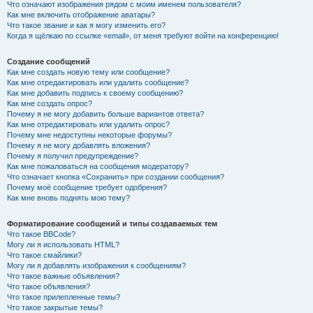
Что означают изображения рядом с моим именем пользователя?
Как мне включить отображение аватары?
Что такое звание и как я могу изменить его?
Когда я щёлкаю по ссылке «email», от меня требуют войти на конференцию!
Создание сообщений
Как мне создать новую тему или сообщение?
Как мне отредактировать или удалить сообщение?
Как мне добавить подпись к своему сообщению?
Как мне создать опрос?
Почему я не могу добавить больше вариантов ответа?
Как мне отредактировать или удалить опрос?
Почему мне недоступны некоторые форумы?
Почему я не могу добавлять вложения?
Почему я получил предупреждение?
Как мне пожаловаться на сообщения модератору?
Что означает кнопка «Сохранить» при создании сообщения?
Почему моё сообщение требует одобрения?
Как мне вновь поднять мою тему?
Форматирование сообщений и типы создаваемых тем
Что такое BBCode?
Могу ли я использовать HTML?
Что такое смайлики?
Могу ли я добавлять изображения к сообщениям?
Что такое важные объявления?
Что такое объявления?
Что такое прилепленные темы?
Что такое закрытые темы?