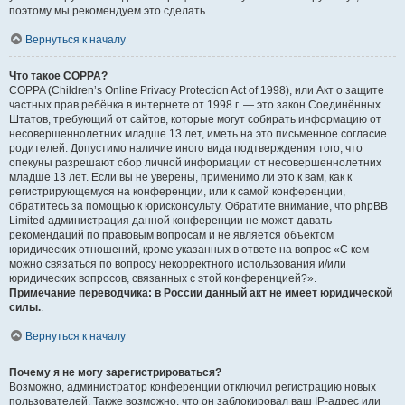
поэтому мы рекомендуем это сделать.
Вернуться к началу
Что такое COPPA?
COPPA (Children’s Online Privacy Protection Act of 1998), или Акт о защите
частных прав ребёнка в интернете от 1998 г. — это закон Соединённых
Штатов, требующий от сайтов, которые могут собирать информацию от
несовершеннолетних младше 13 лет, иметь на это письменное согласие
родителей. Допустимо наличие иного вида подтверждения того, что
опекуны разрешают сбор личной информации от несовершеннолетних
младше 13 лет. Если вы не уверены, применимо ли это к вам, как к
регистрирующемуся на конференции, или к самой конференции,
обратитесь за помощью к юрисконсульту. Обратите внимание, что phpBB
Limited администрация данной конференции не может давать
рекомендаций по правовым вопросам и не является объектом
юридических отношений, кроме указанных в ответе на вопрос «С кем
можно связаться по вопросу некорректного использования и/или
юридических вопросов, связанных с этой конференцией?».
Примечание переводчика: в России данный акт не имеет юридической
силы.
.
Вернуться к началу
Почему я не могу зарегистрироваться?
Возможно, администратор конференции отключил регистрацию новых
пользователей. Также возможно, что он заблокировал ваш IP-адрес или