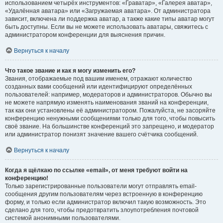
использованием четырёх инструментов: «Граватар», «Галерея аватар»,
«Удалённая аватара» или «Загружаемая аватара». От администратора
зависит, включена ли поддержка аватар, а также какие типы аватар могут
быть доступны. Если вы не можете использовать аватары, свяжитесь с
администратором конференции для выяснения причин.
Вернуться к началу
Что такое звание и как я могу изменить его?
Звания, отображаемые под вашим именем, отражают количество
созданных вами сообщений или идентифицируют определённых
пользователей: например, модераторов и администраторов. Обычно вы
не можете напрямую изменять наименования званий на конференции,
так как они установлены её администратором. Пожалуйста, не засоряйте
конференцию ненужными сообщениями только для того, чтобы повысить
своё звание. На большинстве конференций это запрещено, и модератор
или администратор понизят значение вашего счётчика сообщений.
Вернуться к началу
Когда я щёлкаю по ссылке «email», от меня требуют войти на
конференцию!
Только зарегистрированные пользователи могут отправлять email-
сообщения другим пользователям через встроенную в конференцию
форму, и только если администратор включил такую возможность. Это
сделано для того, чтобы предотвратить злоупотребления почтовой
системой анонимными пользователями.