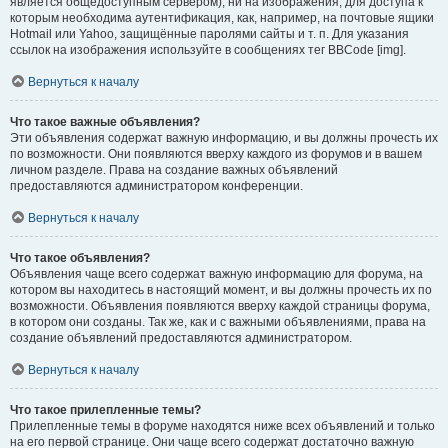
является общедоступным сервером), ни на изображения, для доступа к
которым необходима аутентификация, как, например, на почтовые ящики
Hotmail или Yahoo, защищённые паролями сайты и т. п. Для указания
ссылок на изображения используйте в сообщениях тег BBCode [img].
Вернуться к началу
Что такое важные объявления?
Эти объявления содержат важную информацию, и вы должны прочесть их
по возможности. Они появляются вверху каждого из форумов и в вашем
личном разделе. Права на создание важных объявлений
предоставляются администратором конференции.
Вернуться к началу
Что такое объявления?
Объявления чаще всего содержат важную информацию для форума, на
котором вы находитесь в настоящий момент, и вы должны прочесть их по
возможности. Объявления появляются вверху каждой страницы форума,
в котором они созданы. Так же, как и с важными объявлениями, права на
создание объявлений предоставляются администратором.
Вернуться к началу
Что такое прилепленные темы?
Прилепленные темы в форуме находятся ниже всех объявлений и только
на его первой странице. Они чаще всего содержат достаточно важную