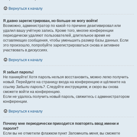
Вернуться к началу
Я давно зарегистрирован, но больше не могу войти!
Возможно, администратор по какой-то причине деактивировал или
удалил вашу учётную запись. Кроме того, многие конференции
периодически удаляют пользователей, длительное время не
оставляющих сообщения, чтобы уменьшить размер базы данных. Если
это произошло, попробуйте зарегистрироваться снова и активнее
участвовать в дискуссиях.
Вернуться к началу
Я забыл пароль!
Не паникуйте! Хотя пароль нельзя восстановить, можно легко получить
новый. Перейдите на страницу входа на конференцию и щёлкните на
ссылку
Забыли пароль?
. Следуйте инструкциям, и скоро вы снова
сможете войти на конференцию.
Если не удалось получить новый пароль, свяжитесь с администратором
конференции.
Вернуться к началу
Почему мне периодически приходится повторять ввод имени и
пароля?
Если вы не отметили флажком пункт
Запомнить меня
, вы сможете