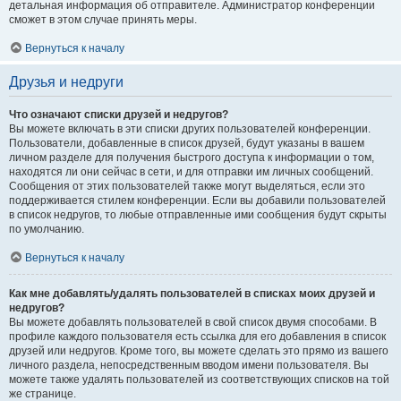
детальная информация об отправителе. Администратор конференции
сможет в этом случае принять меры.
Вернуться к началу
Друзья и недруги
Что означают списки друзей и недругов?
Вы можете включать в эти списки других пользователей конференции.
Пользователи, добавленные в список друзей, будут указаны в вашем
личном разделе для получения быстрого доступа к информации о том,
находятся ли они сейчас в сети, и для отправки им личных сообщений.
Сообщения от этих пользователей также могут выделяться, если это
поддерживается стилем конференции. Если вы добавили пользователей
в список недругов, то любые отправленные ими сообщения будут скрыты
по умолчанию.
Вернуться к началу
Как мне добавлять/удалять пользователей в списках моих друзей и
недругов?
Вы можете добавлять пользователей в свой список двумя способами. В
профиле каждого пользователя есть ссылка для его добавления в список
друзей или недругов. Кроме того, вы можете сделать это прямо из вашего
личного раздела, непосредственным вводом имени пользователя. Вы
можете также удалять пользователей из соответствующих списков на той
же странице.