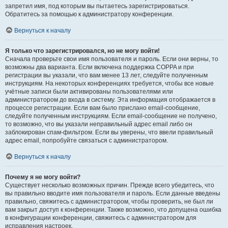
запретил имя, под которым вы пытаетесь зарегистрироваться.
Обратитесь за помощью к администратору конференции.
Вернуться к началу
Я только что зарегистрировался, но не могу войти!
Сначала проверьте свои имя пользователя и пароль. Если они верны, то
возможны два варианта. Если включена поддержка COPPA и при
регистрации вы указали, что вам менее 13 лет, следуйте полученным
инструкциям. На некоторых конференциях требуется, чтобы все новые
учётные записи были активированы пользователями или
администратором до входа в систему. Эта информация отображается в
процессе регистрации. Если вам было прислано email-сообщение,
следуйте полученным инструкциям. Если email-сообщение не получено,
то возможно, что вы указали неправильный адрес email либо он
заблокирован спам-фильтром. Если вы уверены, что ввели правильный
адрес email, попробуйте связаться с администратором.
Вернуться к началу
Почему я не могу войти?
Существует несколько возможных причин. Прежде всего убедитесь, что
вы правильно вводите имя пользователя и пароль. Если данные введены
правильно, свяжитесь с администратором, чтобы проверить, не был ли
вам закрыт доступ к конференции. Также возможно, что допущена ошибка
в конфигурации конференции, свяжитесь с администратором для
исправления настроек.