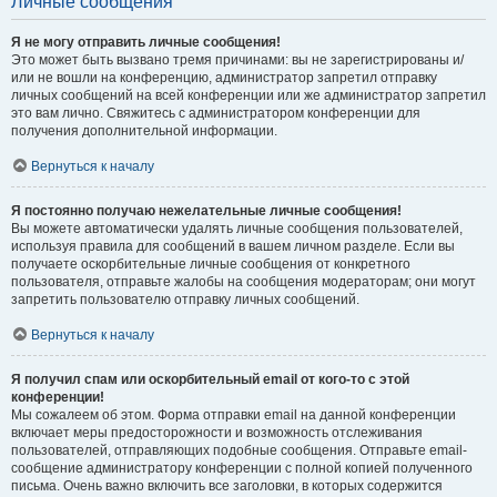
Личные сообщения
Я не могу отправить личные сообщения!
Это может быть вызвано тремя причинами: вы не зарегистрированы и/
или не вошли на конференцию, администратор запретил отправку
личных сообщений на всей конференции или же администратор запретил
это вам лично. Свяжитесь с администратором конференции для
получения дополнительной информации.
Вернуться к началу
Я постоянно получаю нежелательные личные сообщения!
Вы можете автоматически удалять личные сообщения пользователей,
используя правила для сообщений в вашем личном разделе. Если вы
получаете оскорбительные личные сообщения от конкретного
пользователя, отправьте жалобы на сообщения модераторам; они могут
запретить пользователю отправку личных сообщений.
Вернуться к началу
Я получил спам или оскорбительный email от кого-то с этой
конференции!
Мы сожалеем об этом. Форма отправки email на данной конференции
включает меры предосторожности и возможность отслеживания
пользователей, отправляющих подобные сообщения. Отправьте email-
сообщение администратору конференции с полной копией полученного
письма. Очень важно включить все заголовки, в которых содержится