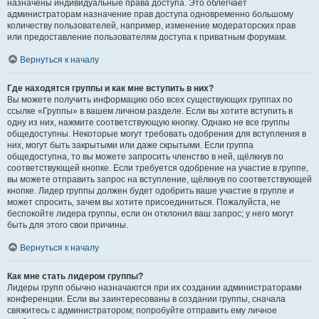
назначены индивидуальные права доступа. Это облегчает
администраторам назначение прав доступа одновременно большому
количеству пользователей, например, изменение модераторских прав
или предоставление пользователям доступа к приватным форумам.
Вернуться к началу
Где находятся группы и как мне вступить в них?
Вы можете получить информацию обо всех существующих группах по
ссылке «Группы» в вашем личном разделе. Если вы хотите вступить в
одну из них, нажмите соответствующую кнопку. Однако не все группы
общедоступны. Некоторые могут требовать одобрения для вступления в
них, могут быть закрытыми или даже скрытыми. Если группа
общедоступна, то вы можете запросить членство в ней, щёлкнув по
соответствующей кнопке. Если требуется одобрение на участие в группе,
вы можете отправить запрос на вступление, щёлкнув по соответствующей
кнопке. Лидер группы должен будет одобрить ваше участие в группе и
может спросить, зачем вы хотите присоединиться. Пожалуйста, не
беспокойте лидера группы, если он отклонил ваш запрос; у него могут
быть для этого свои причины.
Вернуться к началу
Как мне стать лидером группы?
Лидеры групп обычно назначаются при их создании администраторами
конференции. Если вы заинтересованы в создании группы, сначала
свяжитесь с администратором; попробуйте отправить ему личное