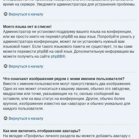
время на сервере. Уведомите администратора для устранения проблемы.
Вернуться к началу
Моего языка нет в списке!
Администратор не установил поддержку вашего языка на конференции,
или же просто никто не перевёл phpBB на ваш язык. Попробуйте узнать у
администратора конференции, может ли он установить нужный вам
языковой пакет. Если такого языкового пакета не существует, то вы сами
можете перевести phpBB на свой язык. Дополнительную информацию вы
можете получить на сайте
phpBB
®.
Вернуться к началу
Что означают изображения рядом с моим именем пользователя?
Вместе с именем пользователя могут присутствовать два изображения.
Одно из них может относиться к вашему званию, обычно это звёздочки,
квадратики или точки, указывающие на то, сколько сообщений вы
оставили, или на ваш статус на конференции. Другое, обычно более
крупное, изображение известно как «аватара» и обычно уникально для
каждого пользователя.
Вернуться к началу
Как мне включить отображение аватары?
На вкладке «Профиль» личного раздела вы можете добавить аватару с