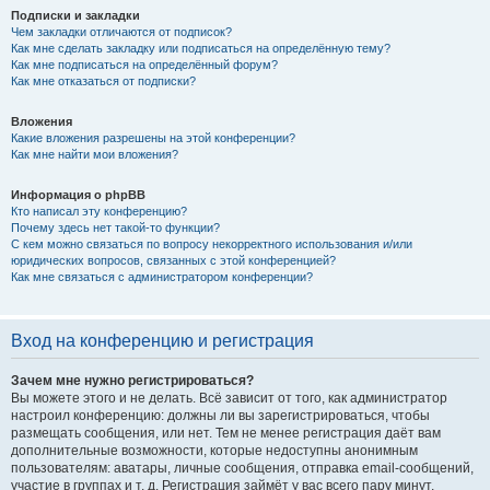
Подписки и закладки
Чем закладки отличаются от подписок?
Как мне сделать закладку или подписаться на определённую тему?
Как мне подписаться на определённый форум?
Как мне отказаться от подписки?
Вложения
Какие вложения разрешены на этой конференции?
Как мне найти мои вложения?
Информация о phpBB
Кто написал эту конференцию?
Почему здесь нет такой-то функции?
С кем можно связаться по вопросу некорректного использования и/или
юридических вопросов, связанных с этой конференцией?
Как мне связаться с администратором конференции?
Вход на конференцию и регистрация
Зачем мне нужно регистрироваться?
Вы можете этого и не делать. Всё зависит от того, как администратор
настроил конференцию: должны ли вы зарегистрироваться, чтобы
размещать сообщения, или нет. Тем не менее регистрация даёт вам
дополнительные возможности, которые недоступны анонимным
пользователям: аватары, личные сообщения, отправка email-сообщений,
участие в группах и т. д. Регистрация займёт у вас всего пару минут,