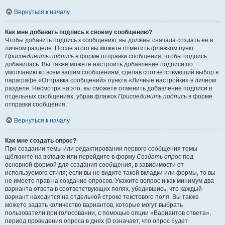
Вернуться к началу
Как мне добавить подпись к своему сообщению?
Чтобы добавить подпись к сообщению, вы должны сначала создать её в
личном разделе. После этого вы можете отметить флажком пункт
Присоединить подпись
в форме отправки сообщения, чтобы подпись
добавилась. Вы также можете настроить добавление подписи по
умолчанию ко всем вашим сообщениям, сделав соответствующий выбор в
параграфе «Отправка сообщений» пункта «Личные настройки» в личном
разделе. Несмотря на это, вы сможете отменить добавление подписи в
отдельных сообщениях, убрав флажок
Присоединить подпись
в форме
отправки сообщения.
Вернуться к началу
Как мне создать опрос?
При создании темы или редактировании первого сообщения темы
щёлкните на вкладке или перейдите в форму
Создать опрос
под
основной формой для создания сообщения, в зависимости от
используемого стиля; если вы не видите такой вкладки или формы, то вы
не имеете прав на создание опросов. Укажите вопрос и как минимум два
варианта ответа в соответствующих полях, убедившись, что каждый
вариант находится на отдельной строке текстового поля. Вы также
можете задать количество вариантов, которые могут выбрать
пользователи при голосовании, с помощью опции «Вариантов ответа»,
период проведения опроса в днях (0 означает, что опрос будет