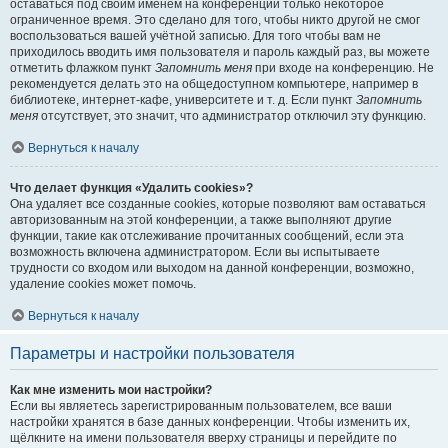
оставаться под своим именем на конференции только некоторое
ограниченное время. Это сделано для того, чтобы никто другой не смог
воспользоваться вашей учётной записью. Для того чтобы вам не
приходилось вводить имя пользователя и пароль каждый раз, вы можете
отметить флажком пункт
Запомнить меня
при входе на конференцию. Не
рекомендуется делать это на общедоступном компьютере, например в
библиотеке, интернет-кафе, университете и т. д. Если пункт
Запомнить
меня
отсутствует, это значит, что администратор отключил эту функцию.
Вернуться к началу
Что делает функция «Удалить cookies»?
Она удаляет все созданные cookies, которые позволяют вам оставаться
авторизованным на этой конференции, а также выполняют другие
функции, такие как отслеживание прочитанных сообщений, если эта
возможность включена администратором. Если вы испытываете
трудности со входом или выходом на данной конференции, возможно,
удаление cookies может помочь.
Вернуться к началу
Параметры и настройки пользователя
Как мне изменить мои настройки?
Если вы являетесь зарегистрированным пользователем, все ваши
настройки хранятся в базе данных конференции. Чтобы изменить их,
щёлкните на имени пользователя вверху страницы и перейдите по