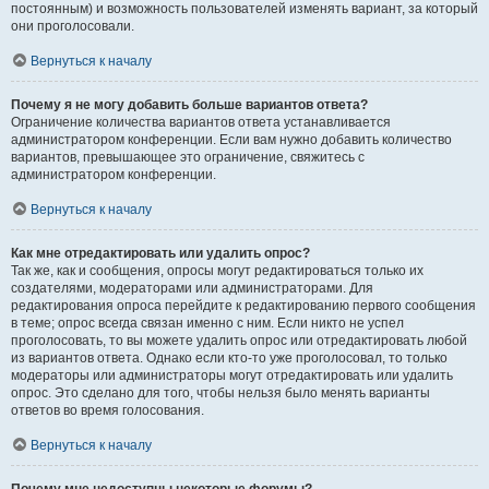
постоянным) и возможность пользователей изменять вариант, за который
они проголосовали.
Вернуться к началу
Почему я не могу добавить больше вариантов ответа?
Ограничение количества вариантов ответа устанавливается
администратором конференции. Если вам нужно добавить количество
вариантов, превышающее это ограничение, свяжитесь с
администратором конференции.
Вернуться к началу
Как мне отредактировать или удалить опрос?
Так же, как и сообщения, опросы могут редактироваться только их
создателями, модераторами или администраторами. Для
редактирования опроса перейдите к редактированию первого сообщения
в теме; опрос всегда связан именно с ним. Если никто не успел
проголосовать, то вы можете удалить опрос или отредактировать любой
из вариантов ответа. Однако если кто-то уже проголосовал, то только
модераторы или администраторы могут отредактировать или удалить
опрос. Это сделано для того, чтобы нельзя было менять варианты
ответов во время голосования.
Вернуться к началу