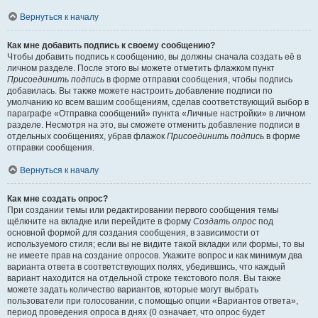
Вернуться к началу
Как мне добавить подпись к своему сообщению?
Чтобы добавить подпись к сообщению, вы должны сначала создать её в
личном разделе. После этого вы можете отметить флажком пункт
Присоединить подпись
в форме отправки сообщения, чтобы подпись
добавилась. Вы также можете настроить добавление подписи по
умолчанию ко всем вашим сообщениям, сделав соответствующий выбор в
параграфе «Отправка сообщений» пункта «Личные настройки» в личном
разделе. Несмотря на это, вы сможете отменить добавление подписи в
отдельных сообщениях, убрав флажок
Присоединить подпись
в форме
отправки сообщения.
Вернуться к началу
Как мне создать опрос?
При создании темы или редактировании первого сообщения темы
щёлкните на вкладке или перейдите в форму
Создать опрос
под
основной формой для создания сообщения, в зависимости от
используемого стиля; если вы не видите такой вкладки или формы, то вы
не имеете прав на создание опросов. Укажите вопрос и как минимум два
варианта ответа в соответствующих полях, убедившись, что каждый
вариант находится на отдельной строке текстового поля. Вы также
можете задать количество вариантов, которые могут выбрать
пользователи при голосовании, с помощью опции «Вариантов ответа»,
период проведения опроса в днях (0 означает, что опрос будет