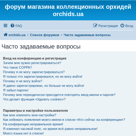
форум магазина коллекционных орхидей
orchids.ua
FAQ
Регистрация
Вход
orchids.ua
Список форумов
Часто задаваемые вопросы
Часто задаваемые вопросы
Вход на конференцию и регистрация
Зачем мне нужно регистрироваться?
Что такое COPPA?
Почему я не могу зарегистрироваться?
Я только что зарегистрировался, но не могу войти!
Почему я не могу войти?
Я давно зарегистрирован, но больше не могу войти!
Я забыл пароль!
Почему мне периодически приходится повторять ввод имени и пароля?
Что делает функция «Удалить cookies»?
Параметры и настройки пользователя
Как мне изменить мои настройки?
Как избежать появления моего имени в списке «Кто сейчас на конференции»?
На конференции неправильное время!
Я изменил часовой пояс, но время всё равно неправильное!
Моего языка нет в списке!