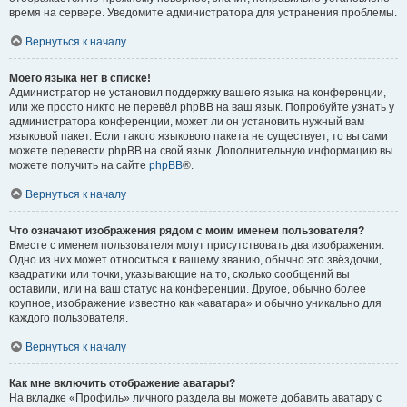
время на сервере. Уведомите администратора для устранения проблемы.
Вернуться к началу
Моего языка нет в списке!
Администратор не установил поддержку вашего языка на конференции,
или же просто никто не перевёл phpBB на ваш язык. Попробуйте узнать у
администратора конференции, может ли он установить нужный вам
языковой пакет. Если такого языкового пакета не существует, то вы сами
можете перевести phpBB на свой язык. Дополнительную информацию вы
можете получить на сайте
phpBB
®.
Вернуться к началу
Что означают изображения рядом с моим именем пользователя?
Вместе с именем пользователя могут присутствовать два изображения.
Одно из них может относиться к вашему званию, обычно это звёздочки,
квадратики или точки, указывающие на то, сколько сообщений вы
оставили, или на ваш статус на конференции. Другое, обычно более
крупное, изображение известно как «аватара» и обычно уникально для
каждого пользователя.
Вернуться к началу
Как мне включить отображение аватары?
На вкладке «Профиль» личного раздела вы можете добавить аватару с