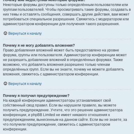
Почему мне недоступны некоторые форумы?
Некоторые форумы доступны только определённым пользователям или
группам пользователей. Чтобы просматривать такие форумы, создавать в
них темы и оставлять сообщения, совершать другие действия, вам может
потребоваться специальное разрешение. Свяжитесь с модератором или
администратором конференции для получения такого разрешения.
Вернуться к началу
Почему я не могу добавлять вложения?
Право добавления вложений может быть предоставлено на уровне
форума, группы или пользователя. Администратор конференции может
не разрешить добавление вложений в определённых форумах. Также
возможно, что добавлять вложения разрешено только членам
определённых групп. Если вы не знаете, почему не можете добавлять
вложения, свяжитесь с администратором конференции.
Вернуться к началу
Почему я получил предупреждение?
На каждой конференции администраторы устанавливают свой
собственный свод правил. Если вы нарушили правило, вы можете
получить предупреждение. Учтите, что это решение администратора
конференции, и phpBB Limited не имеет никакого отношения к
предупреждениям, вынесенным на данном сайте. Если вы не знаете, за
что получили предупреждение, свяжитесь с администратором
конференции.