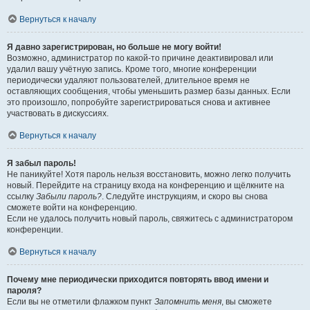
Вернуться к началу
Я давно зарегистрирован, но больше не могу войти!
Возможно, администратор по какой-то причине деактивировал или
удалил вашу учётную запись. Кроме того, многие конференции
периодически удаляют пользователей, длительное время не
оставляющих сообщения, чтобы уменьшить размер базы данных. Если
это произошло, попробуйте зарегистрироваться снова и активнее
участвовать в дискуссиях.
Вернуться к началу
Я забыл пароль!
Не паникуйте! Хотя пароль нельзя восстановить, можно легко получить
новый. Перейдите на страницу входа на конференцию и щёлкните на
ссылку
Забыли пароль?
. Следуйте инструкциям, и скоро вы снова
сможете войти на конференцию.
Если не удалось получить новый пароль, свяжитесь с администратором
конференции.
Вернуться к началу
Почему мне периодически приходится повторять ввод имени и
пароля?
Если вы не отметили флажком пункт
Запомнить меня
, вы сможете