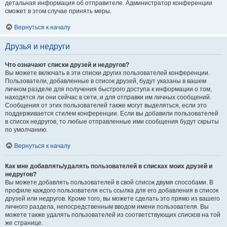
детальная информация об отправителе. Администратор конференции
сможет в этом случае принять меры.
Вернуться к началу
Друзья и недруги
Что означают списки друзей и недругов?
Вы можете включать в эти списки других пользователей конференции.
Пользователи, добавленные в список друзей, будут указаны в вашем
личном разделе для получения быстрого доступа к информации о том,
находятся ли они сейчас в сети, и для отправки им личных сообщений.
Сообщения от этих пользователей также могут выделяться, если это
поддерживается стилем конференции. Если вы добавили пользователей
в список недругов, то любые отправленные ими сообщения будут скрыты
по умолчанию.
Вернуться к началу
Как мне добавлять/удалять пользователей в списках моих друзей и
недругов?
Вы можете добавлять пользователей в свой список двумя способами. В
профиле каждого пользователя есть ссылка для его добавления в список
друзей или недругов. Кроме того, вы можете сделать это прямо из вашего
личного раздела, непосредственным вводом имени пользователя. Вы
можете также удалять пользователей из соответствующих списков на той
же странице.