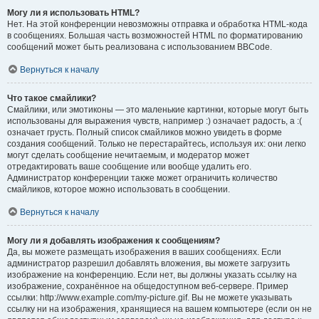
Могу ли я использовать HTML?
Нет. На этой конференции невозможны отправка и обработка HTML-кода
в сообщениях. Большая часть возможностей HTML по форматированию
сообщений может быть реализована с использованием BBCode.
Вернуться к началу
Что такое смайлики?
Смайлики, или эмотиконы — это маленькие картинки, которые могут быть
использованы для выражения чувств, например :) означает радость, а :(
означает грусть. Полный список смайликов можно увидеть в форме
создания сообщений. Только не перестарайтесь, используя их: они легко
могут сделать сообщение нечитаемым, и модератор может
отредактировать ваше сообщение или вообще удалить его.
Администратор конференции также может ограничить количество
смайликов, которое можно использовать в сообщении.
Вернуться к началу
Могу ли я добавлять изображения к сообщениям?
Да, вы можете размещать изображения в ваших сообщениях. Если
администратор разрешил добавлять вложения, вы можете загрузить
изображение на конференцию. Если нет, вы должны указать ссылку на
изображение, сохранённое на общедоступном веб-сервере. Пример
ссылки: http://www.example.com/my-picture.gif. Вы не можете указывать
ссылку ни на изображения, хранящиеся на вашем компьютере (если он не