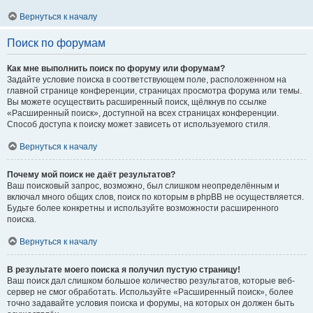
Вернуться к началу
Поиск по форумам
Как мне выполнить поиск по форуму или форумам?
Задайте условие поиска в соответствующем поле, расположенном на
главной странице конференции, страницах просмотра форума или темы.
Вы можете осуществить расширенный поиск, щёлкнув по ссылке
«Расширенный поиск», доступной на всех страницах конференции.
Способ доступа к поиску может зависеть от используемого стиля.
Вернуться к началу
Почему мой поиск не даёт результатов?
Ваш поисковый запрос, возможно, был слишком неопределённым и
включал много общих слов, поиск по которым в phpBB не осуществляется.
Будьте более конкретны и используйте возможности расширенного
поиска.
Вернуться к началу
В результате моего поиска я получил пустую страницу!
Ваш поиск дал слишком большое количество результатов, которые веб-
сервер не смог обработать. Используйте «Расширенный поиск», более
точно задавайте условия поиска и форумы, на которых он должен быть