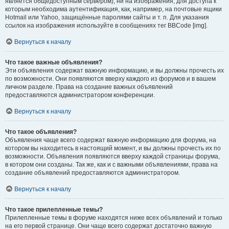
является общедоступным сервером), ни на изображения, для доступа к
которым необходима аутентификация, как, например, на почтовые ящики
Hotmail или Yahoo, защищённые паролями сайты и т. п. Для указания
ссылок на изображения используйте в сообщениях тег BBCode [img].
Вернуться к началу
Что такое важные объявления?
Эти объявления содержат важную информацию, и вы должны прочесть их
по возможности. Они появляются вверху каждого из форумов и в вашем
личном разделе. Права на создание важных объявлений
предоставляются администратором конференции.
Вернуться к началу
Что такое объявления?
Объявления чаще всего содержат важную информацию для форума, на
котором вы находитесь в настоящий момент, и вы должны прочесть их по
возможности. Объявления появляются вверху каждой страницы форума,
в котором они созданы. Так же, как и с важными объявлениями, права на
создание объявлений предоставляются администратором.
Вернуться к началу
Что такое прилепленные темы?
Прилепленные темы в форуме находятся ниже всех объявлений и только
на его первой странице. Они чаще всего содержат достаточно важную