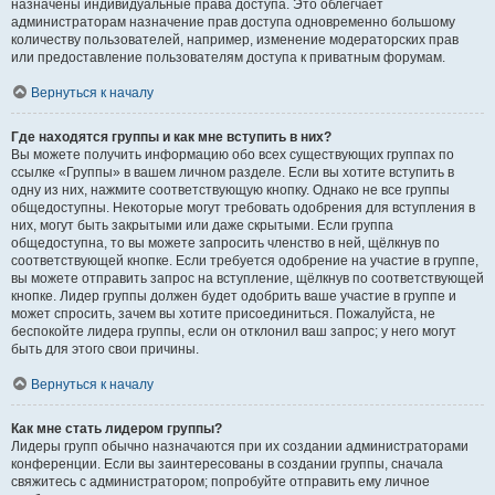
назначены индивидуальные права доступа. Это облегчает
администраторам назначение прав доступа одновременно большому
количеству пользователей, например, изменение модераторских прав
или предоставление пользователям доступа к приватным форумам.
Вернуться к началу
Где находятся группы и как мне вступить в них?
Вы можете получить информацию обо всех существующих группах по
ссылке «Группы» в вашем личном разделе. Если вы хотите вступить в
одну из них, нажмите соответствующую кнопку. Однако не все группы
общедоступны. Некоторые могут требовать одобрения для вступления в
них, могут быть закрытыми или даже скрытыми. Если группа
общедоступна, то вы можете запросить членство в ней, щёлкнув по
соответствующей кнопке. Если требуется одобрение на участие в группе,
вы можете отправить запрос на вступление, щёлкнув по соответствующей
кнопке. Лидер группы должен будет одобрить ваше участие в группе и
может спросить, зачем вы хотите присоединиться. Пожалуйста, не
беспокойте лидера группы, если он отклонил ваш запрос; у него могут
быть для этого свои причины.
Вернуться к началу
Как мне стать лидером группы?
Лидеры групп обычно назначаются при их создании администраторами
конференции. Если вы заинтересованы в создании группы, сначала
свяжитесь с администратором; попробуйте отправить ему личное