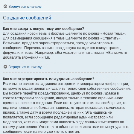
Вернуться к началу
Создание сообщений
Как мне создать новую тему или сообщение?
Для создания новой темы в форуме щёлкните по кнопке «Новая тема».
Для размещения сообщения в теме щёлкните по кнопке «Ответить».
Возможно, придётся зарегистрироваться, прежде чем отправить
сообщение. Перечень ваших прав доступа находится внизу страниц
форума или темы. Например: «Вы можете начинать темы», «Вы можете
добавлять вложения» и т.п.
Вернуться к началу
Как мне отредактировать или удалить сообщение?
Если вы не являетесь администратором или модератором конференции,
вы можете редактировать и удалять только свои собственные сообщения.
Вы можете перейти к редактированию, щёлкнув по кнопке
Правка
в
соответствующем сообщении, иногда только в течение ограниченного
времени после его создания. Если кто-то уже ответил на сообщение, то
под ним появится небольшая надпись, которая показывает количество
правок, а также дату и время последней из них. Эта надпись не
появляется, если сообщение редактировал администратор или
модератор, хотя они могут сами написать о сделанных изменениях по
своему усмотрению. Учтите, что обычные пользователи не могут удалить
сообщение, если на него уже кто-то ответил.