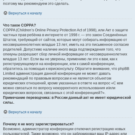
поэтому мы рекомендуем это сделать.
Вернуться к началу
Что такое COPPA?
COPPA (Children’s Online Privacy Protection Act of 1998), или Акт о защите
частных прав ребёнка в интернете от 1998 г. — это закон Соединённых
Штатов, требующий от сайтов, которые могут собирать информацию от
несовершеннолетних младше 13 лет, иметь на это письменное согласие
родителей. Допустимо наличие иного вида подтверждения того, что
опекуны разрешают сбор личной информации от несовершеннолетних
младше 13 лет. Если вы не уверены, применимо ли это к вам, как к
регистрирующемуся на конференции, или к самой конференции,
обратитесь за помощью к юрисконсульту. Обратите внимание, что phpBB
Limited администрация данной конференции не может давать
рекомендаций по правовым вопросам и не является объектом
юридических отношений, кроме указанных в ответе на вопрос «С кем
можно связаться по вопросу некорректного использования и/или
юридических вопросов, связанных с этой конференцией?».
Примечание переводчика: в России данный акт не имеет юридической
силы.
.
Вернуться к началу
Почему я не могу зарегистрироваться?
Возможно, администратор конференции отключил регистрацию новых
пользователей. Также возможно, что он заблокировал ваш IP-адрес или