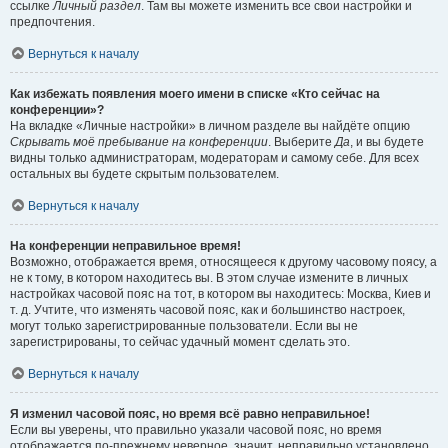
ссылке
Личный раздел
. Там вы можете изменить все свои настройки и
предпочтения.
Вернуться к началу
Как избежать появления моего имени в списке «Кто сейчас на
конференции»?
На вкладке «Личные настройки» в личном разделе вы найдёте опцию
Скрывать моё пребывание на конференции
. Выберите
Да
, и вы будете
видны только администраторам, модераторам и самому себе. Для всех
остальных вы будете скрытым пользователем.
Вернуться к началу
На конференции неправильное время!
Возможно, отображается время, относящееся к другому часовому поясу, а
не к тому, в котором находитесь вы. В этом случае измените в личных
настройках часовой пояс на тот, в котором вы находитесь: Москва, Киев и
т. д. Учтите, что изменять часовой пояс, как и большинство настроек,
могут только зарегистрированные пользователи. Если вы не
зарегистрированы, то сейчас удачный момент сделать это.
Вернуться к началу
Я изменил часовой пояс, но время всё равно неправильное!
Если вы уверены, что правильно указали часовой пояс, но время
отображается по-прежнему неверное, значит, неправильно установлено