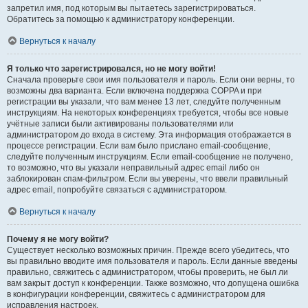
запретил имя, под которым вы пытаетесь зарегистрироваться.
Обратитесь за помощью к администратору конференции.
Вернуться к началу
Я только что зарегистрировался, но не могу войти!
Сначала проверьте свои имя пользователя и пароль. Если они верны, то
возможны два варианта. Если включена поддержка COPPA и при
регистрации вы указали, что вам менее 13 лет, следуйте полученным
инструкциям. На некоторых конференциях требуется, чтобы все новые
учётные записи были активированы пользователями или
администратором до входа в систему. Эта информация отображается в
процессе регистрации. Если вам было прислано email-сообщение,
следуйте полученным инструкциям. Если email-сообщение не получено,
то возможно, что вы указали неправильный адрес email либо он
заблокирован спам-фильтром. Если вы уверены, что ввели правильный
адрес email, попробуйте связаться с администратором.
Вернуться к началу
Почему я не могу войти?
Существует несколько возможных причин. Прежде всего убедитесь, что
вы правильно вводите имя пользователя и пароль. Если данные введены
правильно, свяжитесь с администратором, чтобы проверить, не был ли
вам закрыт доступ к конференции. Также возможно, что допущена ошибка
в конфигурации конференции, свяжитесь с администратором для
исправления настроек.