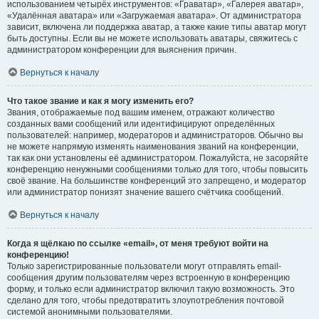
использованием четырёх инструментов: «Граватар», «Галерея аватар»,
«Удалённая аватара» или «Загружаемая аватара». От администратора
зависит, включена ли поддержка аватар, а также какие типы аватар могут
быть доступны. Если вы не можете использовать аватары, свяжитесь с
администратором конференции для выяснения причин.
Вернуться к началу
Что такое звание и как я могу изменить его?
Звания, отображаемые под вашим именем, отражают количество
созданных вами сообщений или идентифицируют определённых
пользователей: например, модераторов и администраторов. Обычно вы
не можете напрямую изменять наименования званий на конференции,
так как они установлены её администратором. Пожалуйста, не засоряйте
конференцию ненужными сообщениями только для того, чтобы повысить
своё звание. На большинстве конференций это запрещено, и модератор
или администратор понизят значение вашего счётчика сообщений.
Вернуться к началу
Когда я щёлкаю по ссылке «email», от меня требуют войти на
конференцию!
Только зарегистрированные пользователи могут отправлять email-
сообщения другим пользователям через встроенную в конференцию
форму, и только если администратор включил такую возможность. Это
сделано для того, чтобы предотвратить злоупотребления почтовой
системой анонимными пользователями.