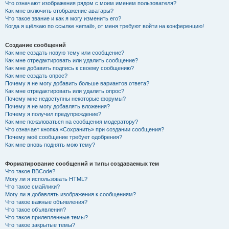
Что означают изображения рядом с моим именем пользователя?
Как мне включить отображение аватары?
Что такое звание и как я могу изменить его?
Когда я щёлкаю по ссылке «email», от меня требуют войти на конференцию!
Создание сообщений
Как мне создать новую тему или сообщение?
Как мне отредактировать или удалить сообщение?
Как мне добавить подпись к своему сообщению?
Как мне создать опрос?
Почему я не могу добавить больше вариантов ответа?
Как мне отредактировать или удалить опрос?
Почему мне недоступны некоторые форумы?
Почему я не могу добавлять вложения?
Почему я получил предупреждение?
Как мне пожаловаться на сообщения модератору?
Что означает кнопка «Сохранить» при создании сообщения?
Почему моё сообщение требует одобрения?
Как мне вновь поднять мою тему?
Форматирование сообщений и типы создаваемых тем
Что такое BBCode?
Могу ли я использовать HTML?
Что такое смайлики?
Могу ли я добавлять изображения к сообщениям?
Что такое важные объявления?
Что такое объявления?
Что такое прилепленные темы?
Что такое закрытые темы?