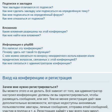
Подписки и закладки
Чем закладки отличаются от подписок?
Как мне сделать закладку или подписаться на определённую тему?
Как мне подписаться на определённый форум?
Как мне отказаться от подписки?
Вложения
Какие вложения разрешены на этой конференции?
Как мне найти мои вложения?
Информация о phpBB
Кто написал эту конференцию?
Почему здесь нет такой-то функции?
С кем можно связаться по вопросу некорректного использования и/или
юридических вопросов, связанных с этой конференцией?
Как мне связаться с администратором конференции?
Вход на конференцию и регистрация
Зачем мне нужно регистрироваться?
Вы можете этого и не делать. Всё зависит от того, как администратор
настроил конференцию: должны ли вы зарегистрироваться, чтобы
размещать сообщения, или нет. Тем не менее регистрация даёт вам
дополнительные возможности, которые недоступны анонимным
пользователям: аватары, личные сообщения, отправка email-сообщений,
участие в группах и т. д. Регистрация займёт у вас всего пару минут,