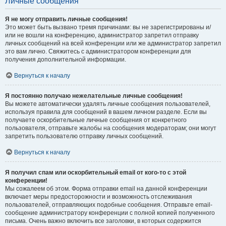
Личные сообщения
Я не могу отправить личные сообщения!
Это может быть вызвано тремя причинами: вы не зарегистрированы и/
или не вошли на конференцию, администратор запретил отправку
личных сообщений на всей конференции или же администратор запретил
это вам лично. Свяжитесь с администратором конференции для
получения дополнительной информации.
Вернуться к началу
Я постоянно получаю нежелательные личные сообщения!
Вы можете автоматически удалять личные сообщения пользователей,
используя правила для сообщений в вашем личном разделе. Если вы
получаете оскорбительные личные сообщения от конкретного
пользователя, отправьте жалобы на сообщения модераторам; они могут
запретить пользователю отправку личных сообщений.
Вернуться к началу
Я получил спам или оскорбительный email от кого-то с этой
конференции!
Мы сожалеем об этом. Форма отправки email на данной конференции
включает меры предосторожности и возможность отслеживания
пользователей, отправляющих подобные сообщения. Отправьте email-
сообщение администратору конференции с полной копией полученного
письма. Очень важно включить все заголовки, в которых содержится