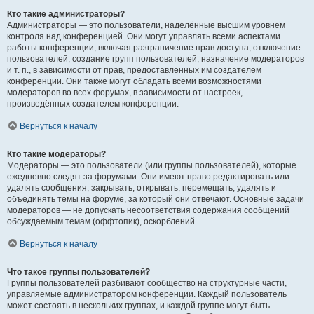
Кто такие администраторы?
Администраторы — это пользователи, наделённые высшим уровнем
контроля над конференцией. Они могут управлять всеми аспектами
работы конференции, включая разграничение прав доступа, отключение
пользователей, создание групп пользователей, назначение модераторов
и т. п., в зависимости от прав, предоставленных им создателем
конференции. Они также могут обладать всеми возможностями
модераторов во всех форумах, в зависимости от настроек,
произведённых создателем конференции.
Вернуться к началу
Кто такие модераторы?
Модераторы — это пользователи (или группы пользователей), которые
ежедневно следят за форумами. Они имеют право редактировать или
удалять сообщения, закрывать, открывать, перемещать, удалять и
объединять темы на форуме, за который они отвечают. Основные задачи
модераторов — не допускать несоответствия содержания сообщений
обсуждаемым темам (оффтопик), оскорблений.
Вернуться к началу
Что такое группы пользователей?
Группы пользователей разбивают сообщество на структурные части,
управляемые администратором конференции. Каждый пользователь
может состоять в нескольких группах, и каждой группе могут быть