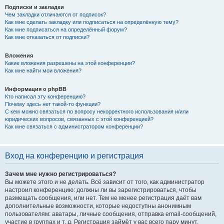
Подписки и закладки
Чем закладки отличаются от подписок?
Как мне сделать закладку или подписаться на определённую тему?
Как мне подписаться на определённый форум?
Как мне отказаться от подписки?
Вложения
Какие вложения разрешены на этой конференции?
Как мне найти мои вложения?
Информация о phpBB
Кто написал эту конференцию?
Почему здесь нет такой-то функции?
С кем можно связаться по вопросу некорректного использования и/или
юридических вопросов, связанных с этой конференцией?
Как мне связаться с администратором конференции?
Вход на конференцию и регистрация
Зачем мне нужно регистрироваться?
Вы можете этого и не делать. Всё зависит от того, как администратор
настроил конференцию: должны ли вы зарегистрироваться, чтобы
размещать сообщения, или нет. Тем не менее регистрация даёт вам
дополнительные возможности, которые недоступны анонимным
пользователям: аватары, личные сообщения, отправка email-сообщений,
участие в группах и т. д. Регистрация займёт у вас всего пару минут,