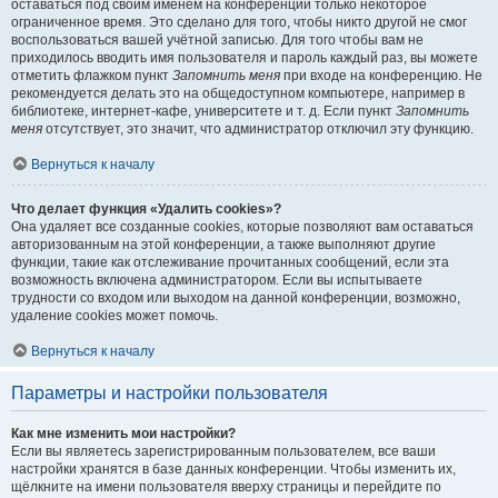
оставаться под своим именем на конференции только некоторое
ограниченное время. Это сделано для того, чтобы никто другой не смог
воспользоваться вашей учётной записью. Для того чтобы вам не
приходилось вводить имя пользователя и пароль каждый раз, вы можете
отметить флажком пункт
Запомнить меня
при входе на конференцию. Не
рекомендуется делать это на общедоступном компьютере, например в
библиотеке, интернет-кафе, университете и т. д. Если пункт
Запомнить
меня
отсутствует, это значит, что администратор отключил эту функцию.
Вернуться к началу
Что делает функция «Удалить cookies»?
Она удаляет все созданные cookies, которые позволяют вам оставаться
авторизованным на этой конференции, а также выполняют другие
функции, такие как отслеживание прочитанных сообщений, если эта
возможность включена администратором. Если вы испытываете
трудности со входом или выходом на данной конференции, возможно,
удаление cookies может помочь.
Вернуться к началу
Параметры и настройки пользователя
Как мне изменить мои настройки?
Если вы являетесь зарегистрированным пользователем, все ваши
настройки хранятся в базе данных конференции. Чтобы изменить их,
щёлкните на имени пользователя вверху страницы и перейдите по