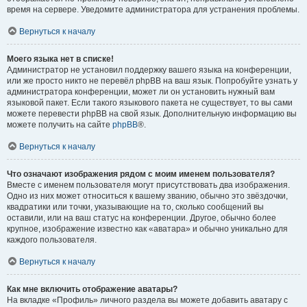
время на сервере. Уведомите администратора для устранения проблемы.
Вернуться к началу
Моего языка нет в списке!
Администратор не установил поддержку вашего языка на конференции,
или же просто никто не перевёл phpBB на ваш язык. Попробуйте узнать у
администратора конференции, может ли он установить нужный вам
языковой пакет. Если такого языкового пакета не существует, то вы сами
можете перевести phpBB на свой язык. Дополнительную информацию вы
можете получить на сайте
phpBB
®.
Вернуться к началу
Что означают изображения рядом с моим именем пользователя?
Вместе с именем пользователя могут присутствовать два изображения.
Одно из них может относиться к вашему званию, обычно это звёздочки,
квадратики или точки, указывающие на то, сколько сообщений вы
оставили, или на ваш статус на конференции. Другое, обычно более
крупное, изображение известно как «аватара» и обычно уникально для
каждого пользователя.
Вернуться к началу
Как мне включить отображение аватары?
На вкладке «Профиль» личного раздела вы можете добавить аватару с