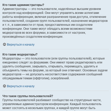
Кто такие администраторы?
Администраторы — это пользователи, наделённые высшим уровнем
контроля над конференцией. Они могут управлять всеми аспектами
работы конференции, включая разграничение прав доступа, отключение
пользователей, создание групп пользователей, назначение модераторов
и т. п., в зависимости от прав, предоставленных им создателем
конференции. Они также могут обладать всеми возможностями
модераторов во всех форумах, в зависимости от настроек,
произведённых создателем конференции.
Вернуться к началу
Кто такие модераторы?
Модераторы — это пользователи (или группы пользователей), которые
ежедневно следят за форумами. Они имеют право редактировать или
удалять сообщения, закрывать, открывать, перемещать, удалять и
объединять темы на форуме, за который они отвечают. Основные задачи
модераторов — не допускать несоответствия содержания сообщений
обсуждаемым темам (оффтопик), оскорблений.
Вернуться к началу
Что такое группы пользователей?
Группы пользователей разбивают сообщество на структурные части,
управляемые администратором конференции. Каждый пользователь
может состоять в нескольких группах, и каждой группе могут быть