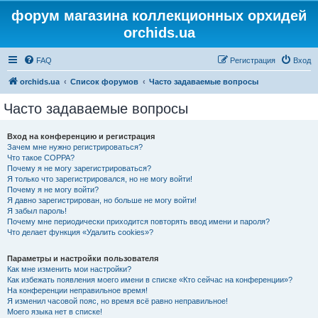
форум магазина коллекционных орхидей
orchids.ua
FAQ
Регистрация
Вход
orchids.ua
Список форумов
Часто задаваемые вопросы
Часто задаваемые вопросы
Вход на конференцию и регистрация
Зачем мне нужно регистрироваться?
Что такое COPPA?
Почему я не могу зарегистрироваться?
Я только что зарегистрировался, но не могу войти!
Почему я не могу войти?
Я давно зарегистрирован, но больше не могу войти!
Я забыл пароль!
Почему мне периодически приходится повторять ввод имени и пароля?
Что делает функция «Удалить cookies»?
Параметры и настройки пользователя
Как мне изменить мои настройки?
Как избежать появления моего имени в списке «Кто сейчас на конференции»?
На конференции неправильное время!
Я изменил часовой пояс, но время всё равно неправильное!
Моего языка нет в списке!