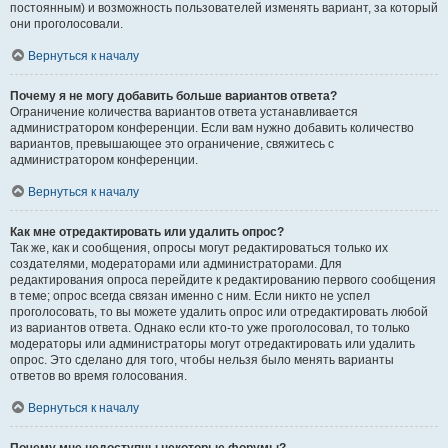
постоянным) и возможность пользователей изменять вариант, за который
они проголосовали.
Вернуться к началу
Почему я не могу добавить больше вариантов ответа?
Ограничение количества вариантов ответа устанавливается
администратором конференции. Если вам нужно добавить количество
вариантов, превышающее это ограничение, свяжитесь с
администратором конференции.
Вернуться к началу
Как мне отредактировать или удалить опрос?
Так же, как и сообщения, опросы могут редактироваться только их
создателями, модераторами или администраторами. Для
редактирования опроса перейдите к редактированию первого сообщения
в теме; опрос всегда связан именно с ним. Если никто не успел
проголосовать, то вы можете удалить опрос или отредактировать любой
из вариантов ответа. Однако если кто-то уже проголосовал, то только
модераторы или администраторы могут отредактировать или удалить
опрос. Это сделано для того, чтобы нельзя было менять варианты
ответов во время голосования.
Вернуться к началу