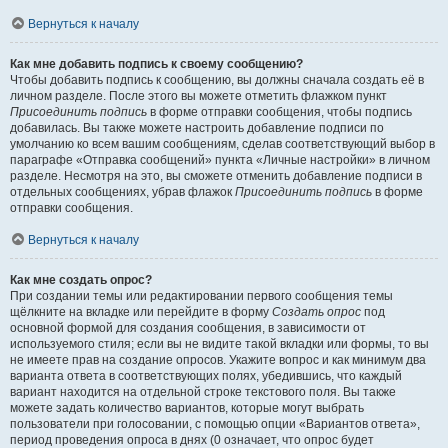
Вернуться к началу
Как мне добавить подпись к своему сообщению?
Чтобы добавить подпись к сообщению, вы должны сначала создать её в
личном разделе. После этого вы можете отметить флажком пункт
Присоединить подпись
в форме отправки сообщения, чтобы подпись
добавилась. Вы также можете настроить добавление подписи по
умолчанию ко всем вашим сообщениям, сделав соответствующий выбор в
параграфе «Отправка сообщений» пункта «Личные настройки» в личном
разделе. Несмотря на это, вы сможете отменить добавление подписи в
отдельных сообщениях, убрав флажок
Присоединить подпись
в форме
отправки сообщения.
Вернуться к началу
Как мне создать опрос?
При создании темы или редактировании первого сообщения темы
щёлкните на вкладке или перейдите в форму
Создать опрос
под
основной формой для создания сообщения, в зависимости от
используемого стиля; если вы не видите такой вкладки или формы, то вы
не имеете прав на создание опросов. Укажите вопрос и как минимум два
варианта ответа в соответствующих полях, убедившись, что каждый
вариант находится на отдельной строке текстового поля. Вы также
можете задать количество вариантов, которые могут выбрать
пользователи при голосовании, с помощью опции «Вариантов ответа»,
период проведения опроса в днях (0 означает, что опрос будет