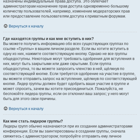
назначены индивидуальные права доступа. Это облегчает
администраторам назначение прав доступа одновременно большому
количеству пользователей, например, изменение модераторских прав
или предоставление пользователям доступа к приватным форумам.
Вернуться к началу
Где находятся группы и как мне вступить в них?
Вы можете получить информацию обо всех существующих группах по
ссылке «Группы» в вашем личном разделе. Если вы хотите вступить в
одну из них, нажмите соответствующую кнопку. Однако не все группы
общедоступны. Некоторые могут требовать одобрения для вступления в
них, могут быть закрытыми или даже скрытыми. Если группа
общедоступна, то вы можете запросить членство в ней, щёлкнув по
соответствующей кнопке. Если требуется одобрение на участие в группе,
вы можете отправить запрос на вступление, щёлкнув по соответствующей
кнопке. Лидер группы должен будет одобрить ваше участие в группе и
может спросить, зачем вы хотите присоединиться. Пожалуйста, не
беспокойте лидера группы, если он отклонил ваш запрос; у него могут
быть для этого свои причины.
Вернуться к началу
Как мне стать лидером группы?
Лидеры групп обычно назначаются при их создании администраторами
конференции. Если вы заинтересованы в создании группы, сначала
свяжитесь с администратором; попробуйте отправить ему личное