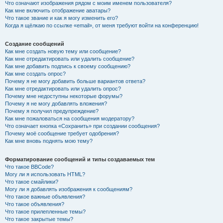
Что означают изображения рядом с моим именем пользователя?
Как мне включить отображение аватары?
Что такое звание и как я могу изменить его?
Когда я щёлкаю по ссылке «email», от меня требуют войти на конференцию!
Создание сообщений
Как мне создать новую тему или сообщение?
Как мне отредактировать или удалить сообщение?
Как мне добавить подпись к своему сообщению?
Как мне создать опрос?
Почему я не могу добавить больше вариантов ответа?
Как мне отредактировать или удалить опрос?
Почему мне недоступны некоторые форумы?
Почему я не могу добавлять вложения?
Почему я получил предупреждение?
Как мне пожаловаться на сообщения модератору?
Что означает кнопка «Сохранить» при создании сообщения?
Почему моё сообщение требует одобрения?
Как мне вновь поднять мою тему?
Форматирование сообщений и типы создаваемых тем
Что такое BBCode?
Могу ли я использовать HTML?
Что такое смайлики?
Могу ли я добавлять изображения к сообщениям?
Что такое важные объявления?
Что такое объявления?
Что такое прилепленные темы?
Что такое закрытые темы?