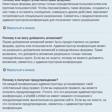
Почему мне недоступны некоторые форумы?
Некоторые форумы доступны только определённым пользователям или
группам пользователей. Чтобы просматривать такие форумы, создавать в
них темы и оставлять сообщения, совершать другие действия, вам может
потребоваться специальное разрешение. Свяжитесь с модератором или
администратором конференции для получения такого разрешения.
Вернуться к началу
Почему я не могу добавлять вложения?
Право добавления вложений может быть предоставлено на уровне
форума, группы или пользователя. Администратор конференции может
не разрешить добавление вложений в определённых форумах. Также
возможно, что добавлять вложения разрешено только членам
определённых групп. Если вы не знаете, почему не можете добавлять
вложения, свяжитесь с администратором конференции.
Вернуться к началу
Почему я получил предупреждение?
На каждой конференции администраторы устанавливают свой
собственный свод правил. Если вы нарушили правило, вы можете
получить предупреждение. Учтите, что это решение администратора
конференции, и phpBB Limited не имеет никакого отношения к
предупреждениям, вынесенным на данном сайте. Если вы не знаете, за
что получили предупреждение, свяжитесь с администратором
конференции.