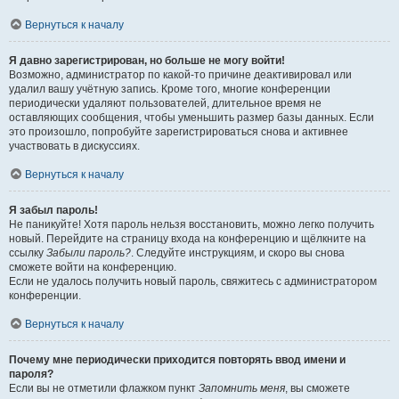
Вернуться к началу
Я давно зарегистрирован, но больше не могу войти!
Возможно, администратор по какой-то причине деактивировал или
удалил вашу учётную запись. Кроме того, многие конференции
периодически удаляют пользователей, длительное время не
оставляющих сообщения, чтобы уменьшить размер базы данных. Если
это произошло, попробуйте зарегистрироваться снова и активнее
участвовать в дискуссиях.
Вернуться к началу
Я забыл пароль!
Не паникуйте! Хотя пароль нельзя восстановить, можно легко получить
новый. Перейдите на страницу входа на конференцию и щёлкните на
ссылку
Забыли пароль?
. Следуйте инструкциям, и скоро вы снова
сможете войти на конференцию.
Если не удалось получить новый пароль, свяжитесь с администратором
конференции.
Вернуться к началу
Почему мне периодически приходится повторять ввод имени и
пароля?
Если вы не отметили флажком пункт
Запомнить меня
, вы сможете