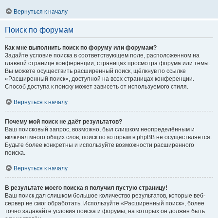
Вернуться к началу
Поиск по форумам
Как мне выполнить поиск по форуму или форумам?
Задайте условие поиска в соответствующем поле, расположенном на
главной странице конференции, страницах просмотра форума или темы.
Вы можете осуществить расширенный поиск, щёлкнув по ссылке
«Расширенный поиск», доступной на всех страницах конференции.
Способ доступа к поиску может зависеть от используемого стиля.
Вернуться к началу
Почему мой поиск не даёт результатов?
Ваш поисковый запрос, возможно, был слишком неопределённым и
включал много общих слов, поиск по которым в phpBB не осуществляется.
Будьте более конкретны и используйте возможности расширенного
поиска.
Вернуться к началу
В результате моего поиска я получил пустую страницу!
Ваш поиск дал слишком большое количество результатов, которые веб-
сервер не смог обработать. Используйте «Расширенный поиск», более
точно задавайте условия поиска и форумы, на которых он должен быть