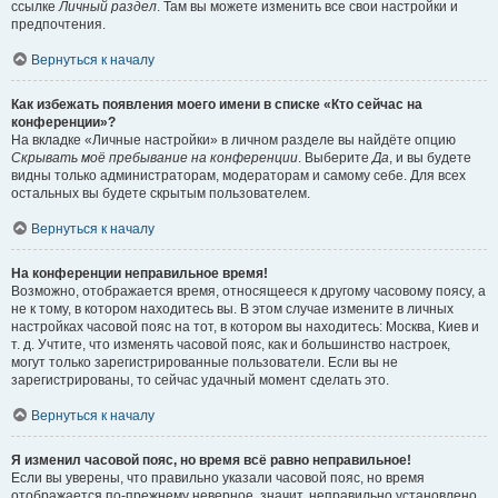
ссылке
Личный раздел
. Там вы можете изменить все свои настройки и
предпочтения.
Вернуться к началу
Как избежать появления моего имени в списке «Кто сейчас на
конференции»?
На вкладке «Личные настройки» в личном разделе вы найдёте опцию
Скрывать моё пребывание на конференции
. Выберите
Да
, и вы будете
видны только администраторам, модераторам и самому себе. Для всех
остальных вы будете скрытым пользователем.
Вернуться к началу
На конференции неправильное время!
Возможно, отображается время, относящееся к другому часовому поясу, а
не к тому, в котором находитесь вы. В этом случае измените в личных
настройках часовой пояс на тот, в котором вы находитесь: Москва, Киев и
т. д. Учтите, что изменять часовой пояс, как и большинство настроек,
могут только зарегистрированные пользователи. Если вы не
зарегистрированы, то сейчас удачный момент сделать это.
Вернуться к началу
Я изменил часовой пояс, но время всё равно неправильное!
Если вы уверены, что правильно указали часовой пояс, но время
отображается по-прежнему неверное, значит, неправильно установлено