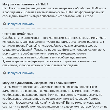
Могу ли я использовать HTML?
Нет. На этой конференции невозможны отправка и обработка HTML-кода
в сообщениях. Большая часть возможностей HTML по форматированию
сообщений может быть реализована с использованием BBCode.
Вернуться к началу
Что такое смайлики?
Смайлики, или эмотиконы — это маленькие картинки, которые могут быть
использованы для выражения чувств, например :) означает радость, а :(
означает грусть. Полный список смайликов можно увидеть в форме
создания сообщений. Только не перестарайтесь, используя их: они легко
могут сделать сообщение нечитаемым, и модератор может
отредактировать ваше сообщение или вообще удалить его.
Администратор конференции также может ограничить количество
смайликов, которое можно использовать в сообщении.
Вернуться к началу
Могу ли я добавлять изображения к сообщениям?
Да, вы можете размещать изображения в ваших сообщениях. Если
администратор разрешил добавлять вложения, вы можете загрузить
изображение на конференцию. Если нет, вы должны указать ссылку на
изображение, сохранённое на общедоступном веб-сервере. Пример
ссылки: http://www.example.com/my-picture.gif. Вы не можете указывать
ссылку ни на изображения, хранящиеся на вашем компьютере (если он не