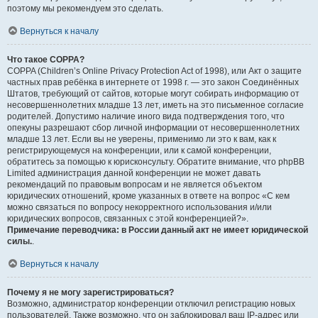
поэтому мы рекомендуем это сделать.
Вернуться к началу
Что такое COPPA?
COPPA (Children’s Online Privacy Protection Act of 1998), или Акт о защите
частных прав ребёнка в интернете от 1998 г. — это закон Соединённых
Штатов, требующий от сайтов, которые могут собирать информацию от
несовершеннолетних младше 13 лет, иметь на это письменное согласие
родителей. Допустимо наличие иного вида подтверждения того, что
опекуны разрешают сбор личной информации от несовершеннолетних
младше 13 лет. Если вы не уверены, применимо ли это к вам, как к
регистрирующемуся на конференции, или к самой конференции,
обратитесь за помощью к юрисконсульту. Обратите внимание, что phpBB
Limited администрация данной конференции не может давать
рекомендаций по правовым вопросам и не является объектом
юридических отношений, кроме указанных в ответе на вопрос «С кем
можно связаться по вопросу некорректного использования и/или
юридических вопросов, связанных с этой конференцией?».
Примечание переводчика: в России данный акт не имеет юридической
силы.
.
Вернуться к началу
Почему я не могу зарегистрироваться?
Возможно, администратор конференции отключил регистрацию новых
пользователей. Также возможно, что он заблокировал ваш IP-адрес или