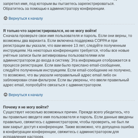
запретил имя, под которым вы пытаетесь зарегистрироваться.
Обратитесь за помощью к администратору конференции.
Вернуться к началу
Я только что зарегистрировался, но не могу войти!
Сначала проверьте свои имя пользователя и пароль. Если они верны, то
возможны два варианта. Если включена поддержка COPPA и при
регистрации вы указали, что вам менее 13 лет, следуйте полученным
инструкциям. На некоторых конференциях требуется, чтобы все новые
учётные записи были активированы пользователями или
администратором до входа в систему. Эта информация отображается в
процессе регистрации. Если вам было прислано email-сообщение,
следуйте полученным инструкциям. Если email-сообщение не получено,
то возможно, что вы указали неправильный адрес email либо он
заблокирован спам-фильтром. Если вы уверены, что ввели правильный
адрес email, попробуйте связаться с администратором.
Вернуться к началу
Почему я не могу войти?
Существует несколько возможных причин. Прежде всего убедитесь, что
вы правильно вводите имя пользователя и пароль. Если данные введены
правильно, свяжитесь с администратором, чтобы проверить, не был ли
вам закрыт доступ к конференции. Также возможно, что допущена ошибка
в конфигурации конференции, свяжитесь с администратором для
исправления настроек.