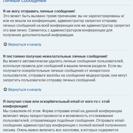
Личные сообщения
Я не могу отправить личные сообщения!
Это может быть вызвано тремя причинами: вы не зарегистрированы и/
или не вошли на конференцию, администратор запретил отправку
личных сообщений на всей конференции или же администратор запретил
это вам лично. Свяжитесь с администратором конференции для
получения дополнительной информации.
Вернуться к началу
Я постоянно получаю нежелательные личные сообщения!
Вы можете автоматически удалять личные сообщения пользователей,
используя правила для сообщений в вашем личном разделе. Если вы
получаете оскорбительные личные сообщения от конкретного
пользователя, отправьте жалобы на сообщения модераторам; они могут
запретить пользователю отправку личных сообщений.
Вернуться к началу
Я получил спам или оскорбительный email от кого-то с этой
конференции!
Мы сожалеем об этом. Форма отправки email на данной конференции
включает меры предосторожности и возможность отслеживания
пользователей, отправляющих подобные сообщения. Отправьте email-
сообщение администратору конференции с полной копией полученного
письма. Очень важно включить все заголовки, в которых содержится