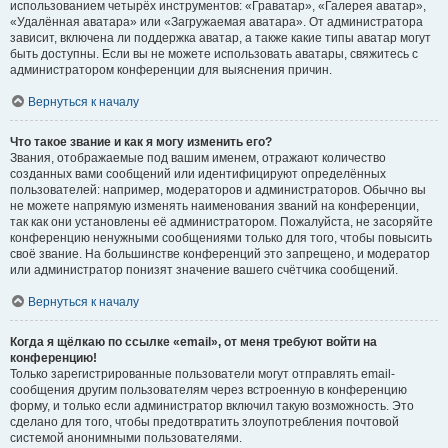
использованием четырёх инструментов: «Граватар», «Галерея аватар»,
«Удалённая аватара» или «Загружаемая аватара». От администратора
зависит, включена ли поддержка аватар, а также какие типы аватар могут
быть доступны. Если вы не можете использовать аватары, свяжитесь с
администратором конференции для выяснения причин.
Вернуться к началу
Что такое звание и как я могу изменить его?
Звания, отображаемые под вашим именем, отражают количество
созданных вами сообщений или идентифицируют определённых
пользователей: например, модераторов и администраторов. Обычно вы
не можете напрямую изменять наименования званий на конференции,
так как они установлены её администратором. Пожалуйста, не засоряйте
конференцию ненужными сообщениями только для того, чтобы повысить
своё звание. На большинстве конференций это запрещено, и модератор
или администратор понизят значение вашего счётчика сообщений.
Вернуться к началу
Когда я щёлкаю по ссылке «email», от меня требуют войти на
конференцию!
Только зарегистрированные пользователи могут отправлять email-
сообщения другим пользователям через встроенную в конференцию
форму, и только если администратор включил такую возможность. Это
сделано для того, чтобы предотвратить злоупотребления почтовой
системой анонимными пользователями.