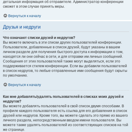
детальная информация об отправителе. Администратор конференции
сможет в этом случае принять меры.
Вернуться к началу
Друзья и недруги
Что означают списки друзей и недругов?
Вы можете включать в эти списки других пользователей конференции.
Пользователи, добавленные в список друзей, будут указаны в вашем
личном разделе для получения быстрого доступа к информации о том,
находятся ли они сейчас в сети, и для отправки им личных сообщений.
Сообщения от этих пользователей также могут выделяться, если это
поддерживается стилем конференции. Если вы добавили пользователей
в список недругов, то любые отправленные ими сообщения будут скрыты
по умолчанию.
Вернуться к началу
Как мне добавлять/удалять пользователей в списках моих друзей и
недругов?
Вы можете добавлять пользователей в свой список двумя способами. В
профиле каждого пользователя есть ссылка для его добавления в список
друзей или недругов. Кроме того, вы можете сделать это прямо из вашего
личного раздела, непосредственным вводом имени пользователя. Вы
можете также удалять пользователей из соответствующих списков на той
же странице.