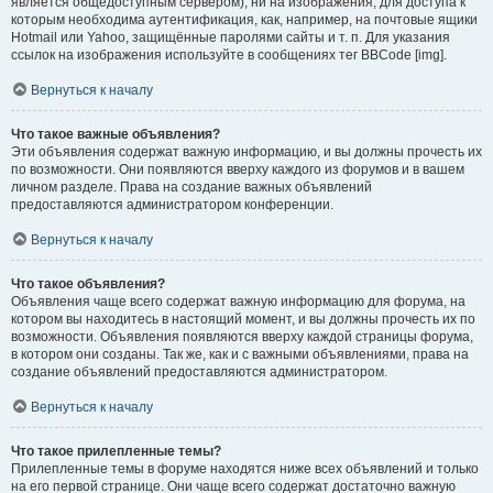
является общедоступным сервером), ни на изображения, для доступа к
которым необходима аутентификация, как, например, на почтовые ящики
Hotmail или Yahoo, защищённые паролями сайты и т. п. Для указания
ссылок на изображения используйте в сообщениях тег BBCode [img].
Вернуться к началу
Что такое важные объявления?
Эти объявления содержат важную информацию, и вы должны прочесть их
по возможности. Они появляются вверху каждого из форумов и в вашем
личном разделе. Права на создание важных объявлений
предоставляются администратором конференции.
Вернуться к началу
Что такое объявления?
Объявления чаще всего содержат важную информацию для форума, на
котором вы находитесь в настоящий момент, и вы должны прочесть их по
возможности. Объявления появляются вверху каждой страницы форума,
в котором они созданы. Так же, как и с важными объявлениями, права на
создание объявлений предоставляются администратором.
Вернуться к началу
Что такое прилепленные темы?
Прилепленные темы в форуме находятся ниже всех объявлений и только
на его первой странице. Они чаще всего содержат достаточно важную