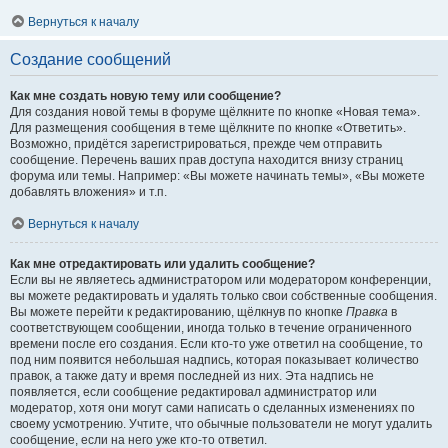
Вернуться к началу
Создание сообщений
Как мне создать новую тему или сообщение?
Для создания новой темы в форуме щёлкните по кнопке «Новая тема».
Для размещения сообщения в теме щёлкните по кнопке «Ответить».
Возможно, придётся зарегистрироваться, прежде чем отправить
сообщение. Перечень ваших прав доступа находится внизу страниц
форума или темы. Например: «Вы можете начинать темы», «Вы можете
добавлять вложения» и т.п.
Вернуться к началу
Как мне отредактировать или удалить сообщение?
Если вы не являетесь администратором или модератором конференции,
вы можете редактировать и удалять только свои собственные сообщения.
Вы можете перейти к редактированию, щёлкнув по кнопке
Правка
в
соответствующем сообщении, иногда только в течение ограниченного
времени после его создания. Если кто-то уже ответил на сообщение, то
под ним появится небольшая надпись, которая показывает количество
правок, а также дату и время последней из них. Эта надпись не
появляется, если сообщение редактировал администратор или
модератор, хотя они могут сами написать о сделанных изменениях по
своему усмотрению. Учтите, что обычные пользователи не могут удалить
сообщение, если на него уже кто-то ответил.