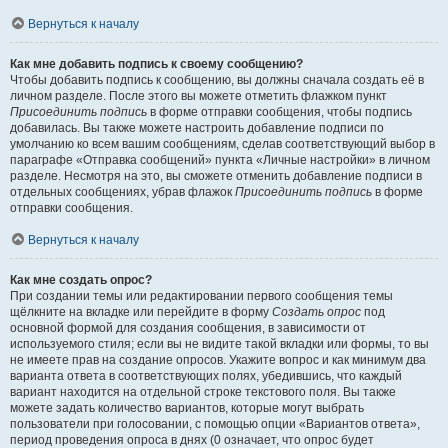
Вернуться к началу
Как мне добавить подпись к своему сообщению?
Чтобы добавить подпись к сообщению, вы должны сначала создать её в
личном разделе. После этого вы можете отметить флажком пункт
Присоединить подпись
в форме отправки сообщения, чтобы подпись
добавилась. Вы также можете настроить добавление подписи по
умолчанию ко всем вашим сообщениям, сделав соответствующий выбор в
параграфе «Отправка сообщений» пункта «Личные настройки» в личном
разделе. Несмотря на это, вы сможете отменить добавление подписи в
отдельных сообщениях, убрав флажок
Присоединить подпись
в форме
отправки сообщения.
Вернуться к началу
Как мне создать опрос?
При создании темы или редактировании первого сообщения темы
щёлкните на вкладке или перейдите в форму
Создать опрос
под
основной формой для создания сообщения, в зависимости от
используемого стиля; если вы не видите такой вкладки или формы, то вы
не имеете прав на создание опросов. Укажите вопрос и как минимум два
варианта ответа в соответствующих полях, убедившись, что каждый
вариант находится на отдельной строке текстового поля. Вы также
можете задать количество вариантов, которые могут выбрать
пользователи при голосовании, с помощью опции «Вариантов ответа»,
период проведения опроса в днях (0 означает, что опрос будет