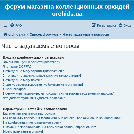
форум магазина коллекционных орхидей
orchids.ua
FAQ
Регистрация
Вход
orchids.ua
Список форумов
Часто задаваемые вопросы
Часто задаваемые вопросы
Вход на конференцию и регистрация
Зачем мне нужно регистрироваться?
Что такое COPPA?
Почему я не могу зарегистрироваться?
Я только что зарегистрировался, но не могу войти!
Почему я не могу войти?
Я давно зарегистрирован, но больше не могу войти!
Я забыл пароль!
Почему мне периодически приходится повторять ввод имени и пароля?
Что делает функция «Удалить cookies»?
Параметры и настройки пользователя
Как мне изменить мои настройки?
Как избежать появления моего имени в списке «Кто сейчас на конференции»?
На конференции неправильное время!
Я изменил часовой пояс, но время всё равно неправильное!
Моего языка нет в списке!