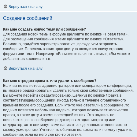
Вернуться к началу
Создание сообщений
Как мне создать новую тему или сообщение?
Для создания новой темы в форуме щёлкните по кнопке «Новая тема».
Для размещения сообщения в теме щёлкните по кнопке «Ответить».
Возможно, придётся зарегистрироваться, прежде чем отправить
сообщение. Перечень ваших прав доступа находится внизу страниц
форума или темы. Например: «Вы можете начинать темы», «Вы можете
добавлять вложения» и т.п.
Вернуться к началу
Как мне отредактировать или удалить сообщение?
Если вы не являетесь администратором или модератором конференции,
вы можете редактировать и удалять только свои собственные сообщения.
Вы можете перейти к редактированию, щёлкнув по кнопке
Правка
в
соответствующем сообщении, иногда только в течение ограниченного
времени после его создания. Если кто-то уже ответил на сообщение, то
под ним появится небольшая надпись, которая показывает количество
правок, а также дату и время последней из них. Эта надпись не
появляется, если сообщение редактировал администратор или
модератор, хотя они могут сами написать о сделанных изменениях по
своему усмотрению. Учтите, что обычные пользователи не могут удалить
сообщение, если на него уже кто-то ответил.