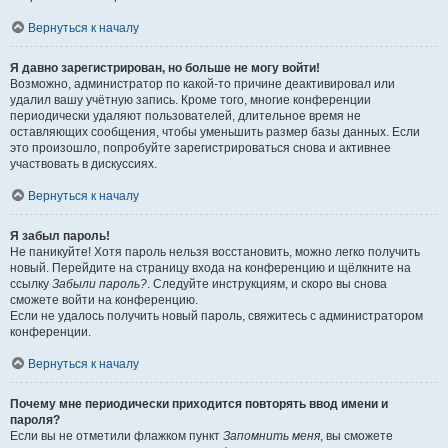
Вернуться к началу
Я давно зарегистрирован, но больше не могу войти!
Возможно, администратор по какой-то причине деактивировал или
удалил вашу учётную запись. Кроме того, многие конференции
периодически удаляют пользователей, длительное время не
оставляющих сообщения, чтобы уменьшить размер базы данных. Если
это произошло, попробуйте зарегистрироваться снова и активнее
участвовать в дискуссиях.
Вернуться к началу
Я забыл пароль!
Не паникуйте! Хотя пароль нельзя восстановить, можно легко получить
новый. Перейдите на страницу входа на конференцию и щёлкните на
ссылку
Забыли пароль?
. Следуйте инструкциям, и скоро вы снова
сможете войти на конференцию.
Если не удалось получить новый пароль, свяжитесь с администратором
конференции.
Вернуться к началу
Почему мне периодически приходится повторять ввод имени и
пароля?
Если вы не отметили флажком пункт
Запомнить меня
, вы сможете