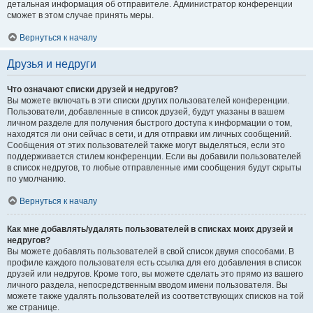
детальная информация об отправителе. Администратор конференции
сможет в этом случае принять меры.
Вернуться к началу
Друзья и недруги
Что означают списки друзей и недругов?
Вы можете включать в эти списки других пользователей конференции.
Пользователи, добавленные в список друзей, будут указаны в вашем
личном разделе для получения быстрого доступа к информации о том,
находятся ли они сейчас в сети, и для отправки им личных сообщений.
Сообщения от этих пользователей также могут выделяться, если это
поддерживается стилем конференции. Если вы добавили пользователей
в список недругов, то любые отправленные ими сообщения будут скрыты
по умолчанию.
Вернуться к началу
Как мне добавлять/удалять пользователей в списках моих друзей и
недругов?
Вы можете добавлять пользователей в свой список двумя способами. В
профиле каждого пользователя есть ссылка для его добавления в список
друзей или недругов. Кроме того, вы можете сделать это прямо из вашего
личного раздела, непосредственным вводом имени пользователя. Вы
можете также удалять пользователей из соответствующих списков на той
же странице.