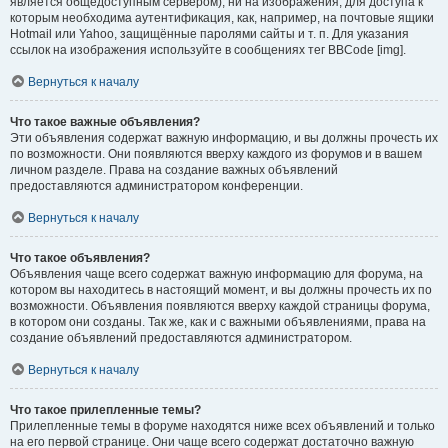
является общедоступным сервером), ни на изображения, для доступа к
которым необходима аутентификация, как, например, на почтовые ящики
Hotmail или Yahoo, защищённые паролями сайты и т. п. Для указания
ссылок на изображения используйте в сообщениях тег BBCode [img].
Вернуться к началу
Что такое важные объявления?
Эти объявления содержат важную информацию, и вы должны прочесть их
по возможности. Они появляются вверху каждого из форумов и в вашем
личном разделе. Права на создание важных объявлений
предоставляются администратором конференции.
Вернуться к началу
Что такое объявления?
Объявления чаще всего содержат важную информацию для форума, на
котором вы находитесь в настоящий момент, и вы должны прочесть их по
возможности. Объявления появляются вверху каждой страницы форума,
в котором они созданы. Так же, как и с важными объявлениями, права на
создание объявлений предоставляются администратором.
Вернуться к началу
Что такое прилепленные темы?
Прилепленные темы в форуме находятся ниже всех объявлений и только
на его первой странице. Они чаще всего содержат достаточно важную