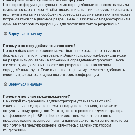
Почему мне недоступны некоторые форумы?
Некоторые форумы доступны только определённым пользователям или
группам пользователей. Чтобы просматривать такие форумы, создавать в
них темы и оставлять сообщения, совершать другие действия, вам может
потребоваться специальное разрешение. Свяжитесь с модератором или
администратором конференции для получения такого разрешения.
Вернуться к началу
Почему я не могу добавлять вложения?
Право добавления вложений может быть предоставлено на уровне
форума, группы или пользователя. Администратор конференции может
не разрешить добавление вложений в определённых форумах. Также
возможно, что добавлять вложения разрешено только членам
определённых групп. Если вы не знаете, почему не можете добавлять
вложения, свяжитесь с администратором конференции.
Вернуться к началу
Почему я получил предупреждение?
На каждой конференции администраторы устанавливают свой
собственный свод правил. Если вы нарушили правило, вы можете
получить предупреждение. Учтите, что это решение администратора
конференции, и phpBB Limited не имеет никакого отношения к
предупреждениям, вынесенным на данном сайте. Если вы не знаете, за
что получили предупреждение, свяжитесь с администратором
конференции.