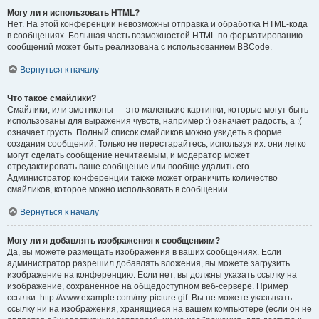
Могу ли я использовать HTML?
Нет. На этой конференции невозможны отправка и обработка HTML-кода
в сообщениях. Большая часть возможностей HTML по форматированию
сообщений может быть реализована с использованием BBCode.
Вернуться к началу
Что такое смайлики?
Смайлики, или эмотиконы — это маленькие картинки, которые могут быть
использованы для выражения чувств, например :) означает радость, а :(
означает грусть. Полный список смайликов можно увидеть в форме
создания сообщений. Только не перестарайтесь, используя их: они легко
могут сделать сообщение нечитаемым, и модератор может
отредактировать ваше сообщение или вообще удалить его.
Администратор конференции также может ограничить количество
смайликов, которое можно использовать в сообщении.
Вернуться к началу
Могу ли я добавлять изображения к сообщениям?
Да, вы можете размещать изображения в ваших сообщениях. Если
администратор разрешил добавлять вложения, вы можете загрузить
изображение на конференцию. Если нет, вы должны указать ссылку на
изображение, сохранённое на общедоступном веб-сервере. Пример
ссылки: http://www.example.com/my-picture.gif. Вы не можете указывать
ссылку ни на изображения, хранящиеся на вашем компьютере (если он не