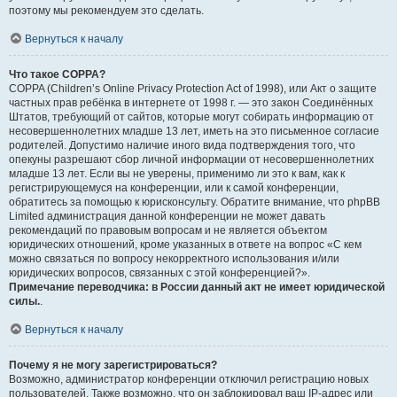
поэтому мы рекомендуем это сделать.
Вернуться к началу
Что такое COPPA?
COPPA (Children’s Online Privacy Protection Act of 1998), или Акт о защите
частных прав ребёнка в интернете от 1998 г. — это закон Соединённых
Штатов, требующий от сайтов, которые могут собирать информацию от
несовершеннолетних младше 13 лет, иметь на это письменное согласие
родителей. Допустимо наличие иного вида подтверждения того, что
опекуны разрешают сбор личной информации от несовершеннолетних
младше 13 лет. Если вы не уверены, применимо ли это к вам, как к
регистрирующемуся на конференции, или к самой конференции,
обратитесь за помощью к юрисконсульту. Обратите внимание, что phpBB
Limited администрация данной конференции не может давать
рекомендаций по правовым вопросам и не является объектом
юридических отношений, кроме указанных в ответе на вопрос «С кем
можно связаться по вопросу некорректного использования и/или
юридических вопросов, связанных с этой конференцией?».
Примечание переводчика: в России данный акт не имеет юридической
силы.
.
Вернуться к началу
Почему я не могу зарегистрироваться?
Возможно, администратор конференции отключил регистрацию новых
пользователей. Также возможно, что он заблокировал ваш IP-адрес или