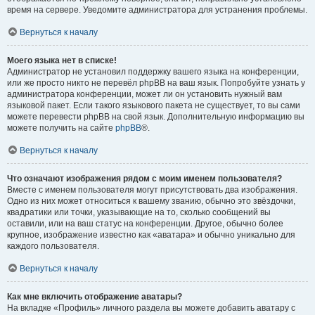
время на сервере. Уведомите администратора для устранения проблемы.
Вернуться к началу
Моего языка нет в списке!
Администратор не установил поддержку вашего языка на конференции,
или же просто никто не перевёл phpBB на ваш язык. Попробуйте узнать у
администратора конференции, может ли он установить нужный вам
языковой пакет. Если такого языкового пакета не существует, то вы сами
можете перевести phpBB на свой язык. Дополнительную информацию вы
можете получить на сайте
phpBB
®.
Вернуться к началу
Что означают изображения рядом с моим именем пользователя?
Вместе с именем пользователя могут присутствовать два изображения.
Одно из них может относиться к вашему званию, обычно это звёздочки,
квадратики или точки, указывающие на то, сколько сообщений вы
оставили, или на ваш статус на конференции. Другое, обычно более
крупное, изображение известно как «аватара» и обычно уникально для
каждого пользователя.
Вернуться к началу
Как мне включить отображение аватары?
На вкладке «Профиль» личного раздела вы можете добавить аватару с