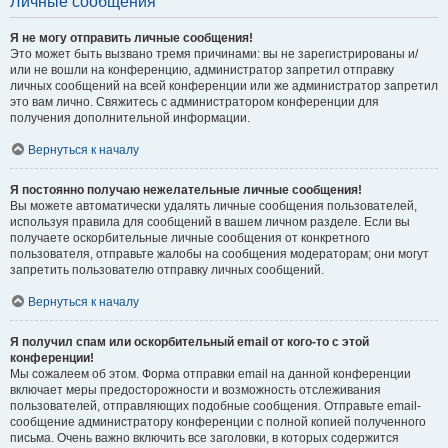
Личные сообщения
Я не могу отправить личные сообщения!
Это может быть вызвано тремя причинами: вы не зарегистрированы и/
или не вошли на конференцию, администратор запретил отправку
личных сообщений на всей конференции или же администратор запретил
это вам лично. Свяжитесь с администратором конференции для
получения дополнительной информации.
Вернуться к началу
Я постоянно получаю нежелательные личные сообщения!
Вы можете автоматически удалять личные сообщения пользователей,
используя правила для сообщений в вашем личном разделе. Если вы
получаете оскорбительные личные сообщения от конкретного
пользователя, отправьте жалобы на сообщения модераторам; они могут
запретить пользователю отправку личных сообщений.
Вернуться к началу
Я получил спам или оскорбительный email от кого-то с этой
конференции!
Мы сожалеем об этом. Форма отправки email на данной конференции
включает меры предосторожности и возможность отслеживания
пользователей, отправляющих подобные сообщения. Отправьте email-
сообщение администратору конференции с полной копией полученного
письма. Очень важно включить все заголовки, в которых содержится