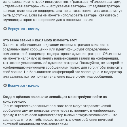
использованием четырёх инструментов: «Граватар», «Галерея аватар»,
«Удалённая аватара» или «Загружаемая аватара». От администратора
зависит, включена ли поддержка аватар, а также какие типы аватар могут
быть доступны. Если вы не можете использовать аватары, свяжитесь с
администратором конференции для выяснения причин.
Вернуться к началу
Что такое звание и как я могу изменить его?
Звания, отображаемые под вашим именем, отражают количество
созданных вами сообщений или идентифицируют определённых
пользователей: например, модераторов и администраторов. Обычно вы
не можете напрямую изменять наименования званий на конференции,
так как они установлены её администратором. Пожалуйста, не засоряйте
конференцию ненужными сообщениями только для того, чтобы повысить
своё звание. На большинстве конференций это запрещено, и модератор
или администратор понизят значение вашего счётчика сообщений.
Вернуться к началу
Когда я щёлкаю по ссылке «email», от меня требуют войти на
конференцию!
Только зарегистрированные пользователи могут отправлять email-
сообщения другим пользователям через встроенную в конференцию
форму, и только если администратор включил такую возможность. Это
сделано для того, чтобы предотвратить злоупотребления почтовой
системой анонимными пользователями.