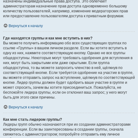
назначены индивидуальные права доступа. Это облегчает
администраторам назначение прав доступа одновременно большому
количеству пользователей, например, изменение модераторских прав
или предоставление пользователям доступа к приватным форумам.
Вернуться к началу
Где находятся группы и как мне вступить в них?
Вы можете получить информацию обо всех существующих группах по
ссылке «Группы» в вашем личном разделе. Если вы хотите вступить в
одну из них, нажмите соответствующую кнопку. Однако не все группы
общедоступны. Некоторые могут требовать одобрения для вступления в
них, могут быть закрытыми или даже скрытыми. Если группа
общедоступна, то вы можете запросить членство в ней, щёлкнув по
соответствующей кнопке. Если требуется одобрение на участие в группе,
вы можете отправить запрос на вступление, щёлкнув по соответствующей
кнопке. Лидер группы должен будет одобрить ваше участие в группе и
может спросить, зачем вы хотите присоединиться. Пожалуйста, не
беспокойте лидера группы, если он отклонил ваш запрос; у него могут
быть для этого свои причины.
Вернуться к началу
Как мне стать лидером группы?
Лидеры групп обычно назначаются при их создании администраторами
конференции. Если вы заинтересованы в создании группы, сначала
свяжитесь с администратором; попробуйте отправить ему личное