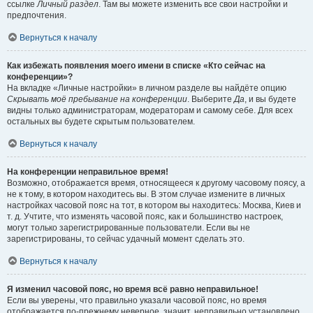
ссылке
Личный раздел
. Там вы можете изменить все свои настройки и
предпочтения.
Вернуться к началу
Как избежать появления моего имени в списке «Кто сейчас на
конференции»?
На вкладке «Личные настройки» в личном разделе вы найдёте опцию
Скрывать моё пребывание на конференции
. Выберите
Да
, и вы будете
видны только администраторам, модераторам и самому себе. Для всех
остальных вы будете скрытым пользователем.
Вернуться к началу
На конференции неправильное время!
Возможно, отображается время, относящееся к другому часовому поясу, а
не к тому, в котором находитесь вы. В этом случае измените в личных
настройках часовой пояс на тот, в котором вы находитесь: Москва, Киев и
т. д. Учтите, что изменять часовой пояс, как и большинство настроек,
могут только зарегистрированные пользователи. Если вы не
зарегистрированы, то сейчас удачный момент сделать это.
Вернуться к началу
Я изменил часовой пояс, но время всё равно неправильное!
Если вы уверены, что правильно указали часовой пояс, но время
отображается по-прежнему неверное, значит, неправильно установлено