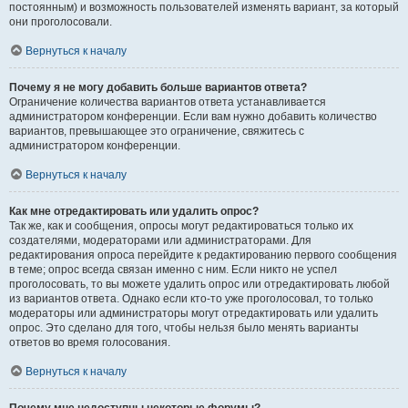
постоянным) и возможность пользователей изменять вариант, за который
они проголосовали.
Вернуться к началу
Почему я не могу добавить больше вариантов ответа?
Ограничение количества вариантов ответа устанавливается
администратором конференции. Если вам нужно добавить количество
вариантов, превышающее это ограничение, свяжитесь с
администратором конференции.
Вернуться к началу
Как мне отредактировать или удалить опрос?
Так же, как и сообщения, опросы могут редактироваться только их
создателями, модераторами или администраторами. Для
редактирования опроса перейдите к редактированию первого сообщения
в теме; опрос всегда связан именно с ним. Если никто не успел
проголосовать, то вы можете удалить опрос или отредактировать любой
из вариантов ответа. Однако если кто-то уже проголосовал, то только
модераторы или администраторы могут отредактировать или удалить
опрос. Это сделано для того, чтобы нельзя было менять варианты
ответов во время голосования.
Вернуться к началу