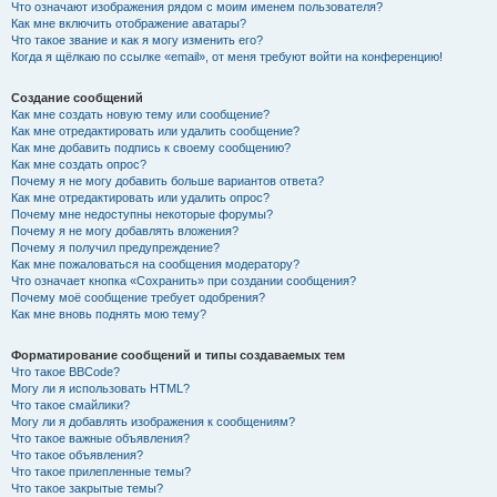
Что означают изображения рядом с моим именем пользователя?
Как мне включить отображение аватары?
Что такое звание и как я могу изменить его?
Когда я щёлкаю по ссылке «email», от меня требуют войти на конференцию!
Создание сообщений
Как мне создать новую тему или сообщение?
Как мне отредактировать или удалить сообщение?
Как мне добавить подпись к своему сообщению?
Как мне создать опрос?
Почему я не могу добавить больше вариантов ответа?
Как мне отредактировать или удалить опрос?
Почему мне недоступны некоторые форумы?
Почему я не могу добавлять вложения?
Почему я получил предупреждение?
Как мне пожаловаться на сообщения модератору?
Что означает кнопка «Сохранить» при создании сообщения?
Почему моё сообщение требует одобрения?
Как мне вновь поднять мою тему?
Форматирование сообщений и типы создаваемых тем
Что такое BBCode?
Могу ли я использовать HTML?
Что такое смайлики?
Могу ли я добавлять изображения к сообщениям?
Что такое важные объявления?
Что такое объявления?
Что такое прилепленные темы?
Что такое закрытые темы?