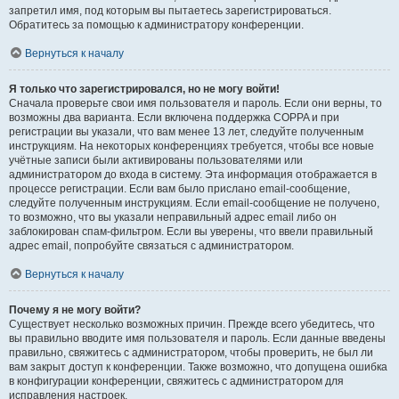
запретил имя, под которым вы пытаетесь зарегистрироваться.
Обратитесь за помощью к администратору конференции.
Вернуться к началу
Я только что зарегистрировался, но не могу войти!
Сначала проверьте свои имя пользователя и пароль. Если они верны, то
возможны два варианта. Если включена поддержка COPPA и при
регистрации вы указали, что вам менее 13 лет, следуйте полученным
инструкциям. На некоторых конференциях требуется, чтобы все новые
учётные записи были активированы пользователями или
администратором до входа в систему. Эта информация отображается в
процессе регистрации. Если вам было прислано email-сообщение,
следуйте полученным инструкциям. Если email-сообщение не получено,
то возможно, что вы указали неправильный адрес email либо он
заблокирован спам-фильтром. Если вы уверены, что ввели правильный
адрес email, попробуйте связаться с администратором.
Вернуться к началу
Почему я не могу войти?
Существует несколько возможных причин. Прежде всего убедитесь, что
вы правильно вводите имя пользователя и пароль. Если данные введены
правильно, свяжитесь с администратором, чтобы проверить, не был ли
вам закрыт доступ к конференции. Также возможно, что допущена ошибка
в конфигурации конференции, свяжитесь с администратором для
исправления настроек.