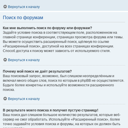
Вернуться к началу
Поиск по форумам
Как мне выполнить поиск по форуму или форумам?
Задайте условие поиска в соответствующем поле, расположенном на
главной странице конференции, страницах просмотра форума или темы.
Вы можете осуществить расширенный поиск, щёлкнув по ссылке
«Расширенный поиск», доступной на всех страницах конференции.
Способ доступа к поиску может зависеть от используемого стиля.
Вернуться к началу
Почему мой поиск не даёт результатов?
Ваш поисковый запрос, возможно, был слишком неопределённым и
включал много общих слов, поиск по которым в phpBB не осуществляется.
Будьте более конкретны и используйте возможности расширенного
поиска.
Вернуться к началу
В результате моего поиска я получил пустую страницу!
Ваш поиск дал слишком большое количество результатов, которые веб-
сервер не смог обработать. Используйте «Расширенный поиск», более
точно задавайте условия поиска и форумы, на которых он должен быть