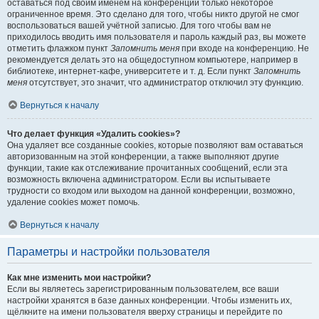
оставаться под своим именем на конференции только некоторое
ограниченное время. Это сделано для того, чтобы никто другой не смог
воспользоваться вашей учётной записью. Для того чтобы вам не
приходилось вводить имя пользователя и пароль каждый раз, вы можете
отметить флажком пункт
Запомнить меня
при входе на конференцию. Не
рекомендуется делать это на общедоступном компьютере, например в
библиотеке, интернет-кафе, университете и т. д. Если пункт
Запомнить
меня
отсутствует, это значит, что администратор отключил эту функцию.
Вернуться к началу
Что делает функция «Удалить cookies»?
Она удаляет все созданные cookies, которые позволяют вам оставаться
авторизованным на этой конференции, а также выполняют другие
функции, такие как отслеживание прочитанных сообщений, если эта
возможность включена администратором. Если вы испытываете
трудности со входом или выходом на данной конференции, возможно,
удаление cookies может помочь.
Вернуться к началу
Параметры и настройки пользователя
Как мне изменить мои настройки?
Если вы являетесь зарегистрированным пользователем, все ваши
настройки хранятся в базе данных конференции. Чтобы изменить их,
щёлкните на имени пользователя вверху страницы и перейдите по