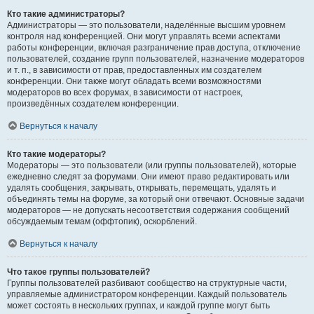
Кто такие администраторы?
Администраторы — это пользователи, наделённые высшим уровнем
контроля над конференцией. Они могут управлять всеми аспектами
работы конференции, включая разграничение прав доступа, отключение
пользователей, создание групп пользователей, назначение модераторов
и т. п., в зависимости от прав, предоставленных им создателем
конференции. Они также могут обладать всеми возможностями
модераторов во всех форумах, в зависимости от настроек,
произведённых создателем конференции.
Вернуться к началу
Кто такие модераторы?
Модераторы — это пользователи (или группы пользователей), которые
ежедневно следят за форумами. Они имеют право редактировать или
удалять сообщения, закрывать, открывать, перемещать, удалять и
объединять темы на форуме, за который они отвечают. Основные задачи
модераторов — не допускать несоответствия содержания сообщений
обсуждаемым темам (оффтопик), оскорблений.
Вернуться к началу
Что такое группы пользователей?
Группы пользователей разбивают сообщество на структурные части,
управляемые администратором конференции. Каждый пользователь
может состоять в нескольких группах, и каждой группе могут быть