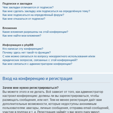
Подписки и закладки
Чем закладки отличаются от подписок?
Как мне сделать закладку или подписаться на определённую тему?
Как мне подписаться на определённый форум?
Как мне отказаться от подписки?
Вложения
Какие вложения разрешены на этой конференции?
Как мне найти мои вложения?
Информация о phpBB
Кто написал эту конференцию?
Почему здесь нет такой-то функции?
С кем можно связаться по вопросу некорректного использования и/или
юридических вопросов, связанных с этой конференцией?
Как мне связаться с администратором конференции?
Вход на конференцию и регистрация
Зачем мне нужно регистрироваться?
Вы можете этого и не делать. Всё зависит от того, как администратор
настроил конференцию: должны ли вы зарегистрироваться, чтобы
размещать сообщения, или нет. Тем не менее регистрация даёт вам
дополнительные возможности, которые недоступны анонимным
пользователям: аватары, личные сообщения, отправка email-сообщений,
участие в группах и т. д. Регистрация займёт у вас всего пару минут,