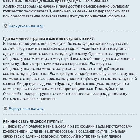
назначены индивидуальные права доступа. Это облегчает
администраторам назначение прав доступа одновременно большому
количеству пользователей, например, изменение модераторских прав
или предоставление пользователям доступа к приватным форумам.
Вернуться к началу
Где находятся группы и как мне вступить в них?
Вы можете получить информацию обо всех существующих группах по
ссылке «Группы» в вашем личном разделе. Если вы хотите вступить в
одну из них, нажмите соответствующую кнопку. Однако не все группы
общедоступны. Некоторые могут требовать одобрения для вступления в
них, могут быть закрытыми или даже скрытыми. Если группа
общедоступна, то вы можете запросить членство в ней, щёлкнув по
соответствующей кнопке. Если требуется одобрение на участие в группе,
вы можете отправить запрос на вступление, щёлкнув по соответствующей
кнопке. Лидер группы должен будет одобрить ваше участие в группе и
может спросить, зачем вы хотите присоединиться. Пожалуйста, не
беспокойте лидера группы, если он отклонил ваш запрос; у него могут
быть для этого свои причины.
Вернуться к началу
Как мне стать лидером группы?
Лидеры групп обычно назначаются при их создании администраторами
конференции. Если вы заинтересованы в создании группы, сначала
свяжитесь с администратором; попробуйте отправить ему личное