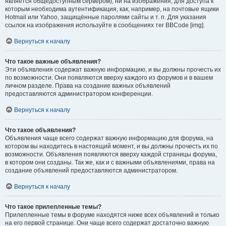
является общедоступным сервером), ни на изображения, для доступа к
которым необходима аутентификация, как, например, на почтовые ящики
Hotmail или Yahoo, защищённые паролями сайты и т. п. Для указания
ссылок на изображения используйте в сообщениях тег BBCode [img].
Вернуться к началу
Что такое важные объявления?
Эти объявления содержат важную информацию, и вы должны прочесть их
по возможности. Они появляются вверху каждого из форумов и в вашем
личном разделе. Права на создание важных объявлений
предоставляются администратором конференции.
Вернуться к началу
Что такое объявления?
Объявления чаще всего содержат важную информацию для форума, на
котором вы находитесь в настоящий момент, и вы должны прочесть их по
возможности. Объявления появляются вверху каждой страницы форума,
в котором они созданы. Так же, как и с важными объявлениями, права на
создание объявлений предоставляются администратором.
Вернуться к началу
Что такое прилепленные темы?
Прилепленные темы в форуме находятся ниже всех объявлений и только
на его первой странице. Они чаще всего содержат достаточно важную