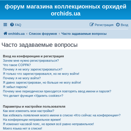
форум магазина коллекционных орхидей
orchids.ua
FAQ
Регистрация
Вход
orchids.ua
Список форумов
Часто задаваемые вопросы
Часто задаваемые вопросы
Вход на конференцию и регистрация
Зачем мне нужно регистрироваться?
Что такое COPPA?
Почему я не могу зарегистрироваться?
Я только что зарегистрировался, но не могу войти!
Почему я не могу войти?
Я давно зарегистрирован, но больше не могу войти!
Я забыл пароль!
Почему мне периодически приходится повторять ввод имени и пароля?
Что делает функция «Удалить cookies»?
Параметры и настройки пользователя
Как мне изменить мои настройки?
Как избежать появления моего имени в списке «Кто сейчас на конференции»?
На конференции неправильное время!
Я изменил часовой пояс, но время всё равно неправильное!
Моего языка нет в списке!