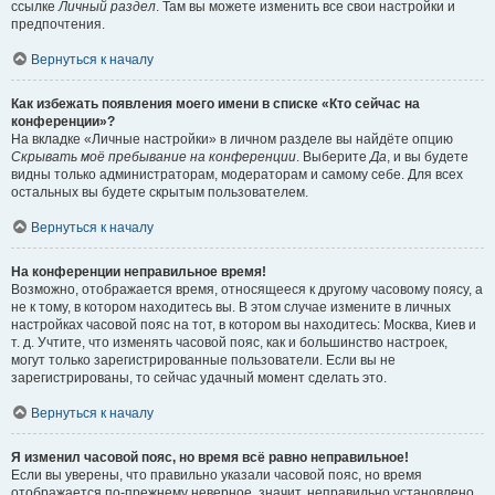
ссылке
Личный раздел
. Там вы можете изменить все свои настройки и
предпочтения.
Вернуться к началу
Как избежать появления моего имени в списке «Кто сейчас на
конференции»?
На вкладке «Личные настройки» в личном разделе вы найдёте опцию
Скрывать моё пребывание на конференции
. Выберите
Да
, и вы будете
видны только администраторам, модераторам и самому себе. Для всех
остальных вы будете скрытым пользователем.
Вернуться к началу
На конференции неправильное время!
Возможно, отображается время, относящееся к другому часовому поясу, а
не к тому, в котором находитесь вы. В этом случае измените в личных
настройках часовой пояс на тот, в котором вы находитесь: Москва, Киев и
т. д. Учтите, что изменять часовой пояс, как и большинство настроек,
могут только зарегистрированные пользователи. Если вы не
зарегистрированы, то сейчас удачный момент сделать это.
Вернуться к началу
Я изменил часовой пояс, но время всё равно неправильное!
Если вы уверены, что правильно указали часовой пояс, но время
отображается по-прежнему неверное, значит, неправильно установлено