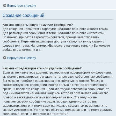
Вернуться к началу
Создание сообщений
Как мне создать новую тему или сообщение?
Для создания новой темы в форуме щёлкните по кнопке «Новая тема».
Для размещения сообщения в теме щёлкните по кнопке «Ответить».
Возможно, придётся зарегистрироваться, прежде чем отправить
сообщение. Перечень ваших прав доступа находится внизу страниц
форума или темы. Например: «Вы можете начинать темы», «Вы можете
добавлять вложения» и т.п.
Вернуться к началу
Как мне отредактировать или удалить сообщение?
Если вы не являетесь администратором или модератором конференции,
вы можете редактировать и удалять только свои собственные сообщения.
Вы можете перейти к редактированию, щёлкнув по кнопке
Правка
в
соответствующем сообщении, иногда только в течение ограниченного
времени после его создания. Если кто-то уже ответил на сообщение, то
под ним появится небольшая надпись, которая показывает количество
правок, а также дату и время последней из них. Эта надпись не
появляется, если сообщение редактировал администратор или
модератор, хотя они могут сами написать о сделанных изменениях по
своему усмотрению. Учтите, что обычные пользователи не могут удалить
сообщение, если на него уже кто-то ответил.