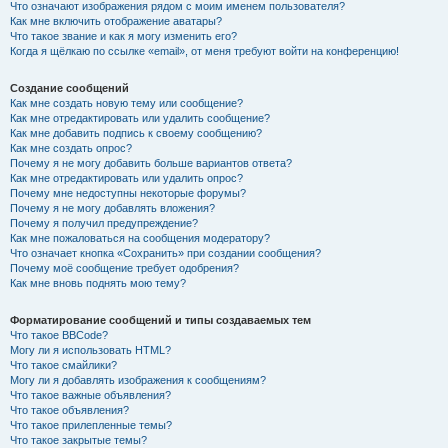
Что означают изображения рядом с моим именем пользователя?
Как мне включить отображение аватары?
Что такое звание и как я могу изменить его?
Когда я щёлкаю по ссылке «email», от меня требуют войти на конференцию!
Создание сообщений
Как мне создать новую тему или сообщение?
Как мне отредактировать или удалить сообщение?
Как мне добавить подпись к своему сообщению?
Как мне создать опрос?
Почему я не могу добавить больше вариантов ответа?
Как мне отредактировать или удалить опрос?
Почему мне недоступны некоторые форумы?
Почему я не могу добавлять вложения?
Почему я получил предупреждение?
Как мне пожаловаться на сообщения модератору?
Что означает кнопка «Сохранить» при создании сообщения?
Почему моё сообщение требует одобрения?
Как мне вновь поднять мою тему?
Форматирование сообщений и типы создаваемых тем
Что такое BBCode?
Могу ли я использовать HTML?
Что такое смайлики?
Могу ли я добавлять изображения к сообщениям?
Что такое важные объявления?
Что такое объявления?
Что такое прилепленные темы?
Что такое закрытые темы?