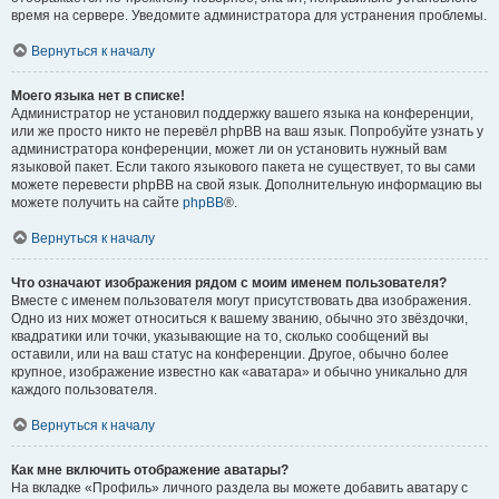
время на сервере. Уведомите администратора для устранения проблемы.
Вернуться к началу
Моего языка нет в списке!
Администратор не установил поддержку вашего языка на конференции,
или же просто никто не перевёл phpBB на ваш язык. Попробуйте узнать у
администратора конференции, может ли он установить нужный вам
языковой пакет. Если такого языкового пакета не существует, то вы сами
можете перевести phpBB на свой язык. Дополнительную информацию вы
можете получить на сайте
phpBB
®.
Вернуться к началу
Что означают изображения рядом с моим именем пользователя?
Вместе с именем пользователя могут присутствовать два изображения.
Одно из них может относиться к вашему званию, обычно это звёздочки,
квадратики или точки, указывающие на то, сколько сообщений вы
оставили, или на ваш статус на конференции. Другое, обычно более
крупное, изображение известно как «аватара» и обычно уникально для
каждого пользователя.
Вернуться к началу
Как мне включить отображение аватары?
На вкладке «Профиль» личного раздела вы можете добавить аватару с