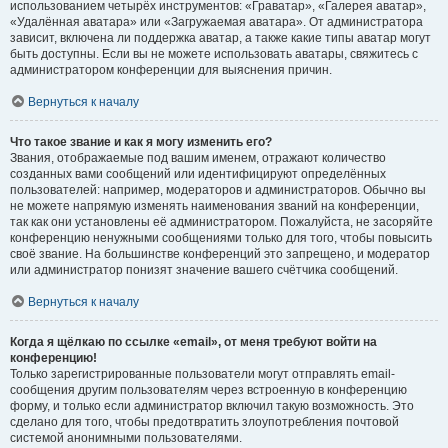
использованием четырёх инструментов: «Граватар», «Галерея аватар»,
«Удалённая аватара» или «Загружаемая аватара». От администратора
зависит, включена ли поддержка аватар, а также какие типы аватар могут
быть доступны. Если вы не можете использовать аватары, свяжитесь с
администратором конференции для выяснения причин.
Вернуться к началу
Что такое звание и как я могу изменить его?
Звания, отображаемые под вашим именем, отражают количество
созданных вами сообщений или идентифицируют определённых
пользователей: например, модераторов и администраторов. Обычно вы
не можете напрямую изменять наименования званий на конференции,
так как они установлены её администратором. Пожалуйста, не засоряйте
конференцию ненужными сообщениями только для того, чтобы повысить
своё звание. На большинстве конференций это запрещено, и модератор
или администратор понизят значение вашего счётчика сообщений.
Вернуться к началу
Когда я щёлкаю по ссылке «email», от меня требуют войти на
конференцию!
Только зарегистрированные пользователи могут отправлять email-
сообщения другим пользователям через встроенную в конференцию
форму, и только если администратор включил такую возможность. Это
сделано для того, чтобы предотвратить злоупотребления почтовой
системой анонимными пользователями.