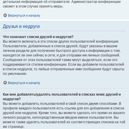
детальная информация об отправителе. Администратор конференции
сможет в этом случае принять меры.
Вернуться к началу
Друзья и недруги
Что означают списки друзей и недругов?
Вы можете включать в эти списки других пользователей конференции.
Пользователи, добавленные в список друзей, будут указаны в вашем
личном разделе для получения быстрого доступа к информации о том,
находятся ли они сейчас в сети, и для отправки им личных сообщений.
Сообщения от этих пользователей также могут выделяться, если это
поддерживается стилем конференции. Если вы добавили пользователей
в список недругов, то любые отправленные ими сообщения будут скрыты
по умолчанию.
Вернуться к началу
Как мне добавлять/удалять пользователей в списках моих друзей и
недругов?
Вы можете добавлять пользователей в свой список двумя способами. В
профиле каждого пользователя есть ссылка для его добавления в список
друзей или недругов. Кроме того, вы можете сделать это прямо из вашего
личного раздела, непосредственным вводом имени пользователя. Вы
можете также удалять пользователей из соответствующих списков на той
же странице.