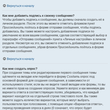
Вернуться к началу
Как мне добавить подпись к своему сообщению?
Чтобы добавить подпись к сообщению, вы должны сначала создать её в
личном разделе. После этого вы можете отметить флажком пункт
Присоединить подпись
в форме отправки сообщения, чтобы подпись
добавилась. Вы также можете настроить добавление подписи по
умолчанию ко всем вашим сообщениям, сделав соответствующий выбор в
параграфе «Отправка сообщений» пункта «Личные настройки» в личном
разделе. Несмотря на это, вы сможете отменить добавление подписи в
отдельных сообщениях, убрав флажок
Присоединить подпись
в форме
отправки сообщения.
Вернуться к началу
Как мне создать опрос?
При создании темы или редактировании первого сообщения темы
щёлкните на вкладке или перейдите в форму
Создать опрос
под
основной формой для создания сообщения, в зависимости от
используемого стиля; если вы не видите такой вкладки или формы, то вы
не имеете прав на создание опросов. Укажите вопрос и как минимум два
варианта ответа в соответствующих полях, убедившись, что каждый
вариант находится на отдельной строке текстового поля. Вы также
можете задать количество вариантов, которые могут выбрать
пользователи при голосовании, с помощью опции «Вариантов ответа»,
период проведения опроса в днях (0 означает, что опрос будет