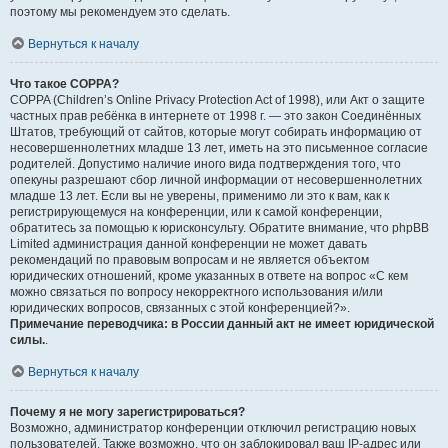
поэтому мы рекомендуем это сделать.
Вернуться к началу
Что такое COPPA?
COPPA (Children’s Online Privacy Protection Act of 1998), или Акт о защите
частных прав ребёнка в интернете от 1998 г. — это закон Соединённых
Штатов, требующий от сайтов, которые могут собирать информацию от
несовершеннолетних младше 13 лет, иметь на это письменное согласие
родителей. Допустимо наличие иного вида подтверждения того, что
опекуны разрешают сбор личной информации от несовершеннолетних
младше 13 лет. Если вы не уверены, применимо ли это к вам, как к
регистрирующемуся на конференции, или к самой конференции,
обратитесь за помощью к юрисконсульту. Обратите внимание, что phpBB
Limited администрация данной конференции не может давать
рекомендаций по правовым вопросам и не является объектом
юридических отношений, кроме указанных в ответе на вопрос «С кем
можно связаться по вопросу некорректного использования и/или
юридических вопросов, связанных с этой конференцией?».
Примечание переводчика: в России данный акт не имеет юридической
силы.
.
Вернуться к началу
Почему я не могу зарегистрироваться?
Возможно, администратор конференции отключил регистрацию новых
пользователей. Также возможно, что он заблокировал ваш IP-адрес или