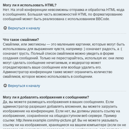
Могу ли я использовать HTML?
Нет. На этой конференции невозможны отправка и обработка HTML-кода
в сообщениях. Большая часть возможностей HTML по форматированию
сообщений может быть реализована с использованием BBCode.
Вернуться к началу
Что такое смайлики?
Смайлики, или эмотиконы — это маленькие картинки, которые могут быть
использованы для выражения чувств, например :) означает радость, а :(
означает грусть. Полный список смайликов можно увидеть в форме
создания сообщений. Только не перестарайтесь, используя их: они легко
могут сделать сообщение нечитаемым, и модератор может
отредактировать ваше сообщение или вообще удалить его.
Администратор конференции также может ограничить количество
смайликов, которое можно использовать в сообщении.
Вернуться к началу
Могу ли я добавлять изображения к сообщениям?
Да, вы можете размещать изображения в ваших сообщениях. Если
администратор разрешил добавлять вложения, вы можете загрузить
изображение на конференцию. Если нет, вы должны указать ссылку на
изображение, сохранённое на общедоступном веб-сервере. Пример
ссылки: http://www.example.com/my-picture.gif. Вы не можете указывать
ссылку ни на изображения, хранящиеся на вашем компьютере (если он не