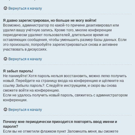
Вернуться к началу
Я давно зарегистрирован, но больше не могу войти!
Возможно, администратор по какой-то причине деактивировал или
удалил вашу учётную запись. Кроме того, многие конференции
периодически удаляют пользователей, длительное время не
оставляющих сообщения, чтобы уменьшить размер базы данных. Если
это произошло, попробуйте зарегистрироваться снова и активнее
участвовать в дискуссиях.
Вернуться к началу
Я забыл пароль!
Не паникуйте! Хотя пароль нельзя восстановить, можно легко получить
новый. Перейдите на страницу входа на конференцию и щёлкните на
ссылку
Забыли пароль?
. Следуйте инструкциям, и скоро вы снова
сможете войти на конференцию.
Если не удалось получить новый пароль, свяжитесь с администратором
конференции.
Вернуться к началу
Почему мне периодически приходится повторять ввод имени и
пароля?
Если вы не отметили флажком пункт
Запомнить меня
, вы сможете