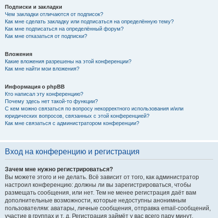
Подписки и закладки
Чем закладки отличаются от подписок?
Как мне сделать закладку или подписаться на определённую тему?
Как мне подписаться на определённый форум?
Как мне отказаться от подписки?
Вложения
Какие вложения разрешены на этой конференции?
Как мне найти мои вложения?
Информация о phpBB
Кто написал эту конференцию?
Почему здесь нет такой-то функции?
С кем можно связаться по вопросу некорректного использования и/или
юридических вопросов, связанных с этой конференцией?
Как мне связаться с администратором конференции?
Вход на конференцию и регистрация
Зачем мне нужно регистрироваться?
Вы можете этого и не делать. Всё зависит от того, как администратор
настроил конференцию: должны ли вы зарегистрироваться, чтобы
размещать сообщения, или нет. Тем не менее регистрация даёт вам
дополнительные возможности, которые недоступны анонимным
пользователям: аватары, личные сообщения, отправка email-сообщений,
участие в группах и т. д. Регистрация займёт у вас всего пару минут,