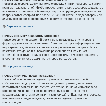
Почему мне недоступны некоторые форумы?
Некоторые форумы доступны только определённым пользователям или
группам пользователей. Чтобы просматривать такие форумы, создавать в
них темы и оставлять сообщения, совершать другие действия, вам может
потребоваться специальное разрешение. Свяжитесь с модератором или
администратором конференции для получения такого разрешения.
Вернуться к началу
Почему я не могу добавлять вложения?
Право добавления вложений может быть предоставлено на уровне
форума, группы или пользователя. Администратор конференции может
не разрешить добавление вложений в определённых форумах. Также
возможно, что добавлять вложения разрешено только членам
определённых групп. Если вы не знаете, почему не можете добавлять
вложения, свяжитесь с администратором конференции.
Вернуться к началу
Почему я получил предупреждение?
На каждой конференции администраторы устанавливают свой
собственный свод правил. Если вы нарушили правило, вы можете
получить предупреждение. Учтите, что это решение администратора
конференции, и phpBB Limited не имеет никакого отношения к
предупреждениям, вынесенным на данном сайте. Если вы не знаете, за
что получили предупреждение, свяжитесь с администратором
конференции.