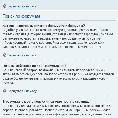
Вернуться к началу
Поиск по форумам
Как мне выполнить поиск по форуму или форумам?
Задайте условие поиска в соответствующем поле, расположенном на
главной странице конференции, страницах просмотра форума или темы.
Вы можете осуществить расширенный поиск, щёлкнув по ссылке
«Расширенный поиск», доступной на всех страницах конференции.
Способ доступа к поиску может зависеть от используемого стиля.
Вернуться к началу
Почему мой поиск не даёт результатов?
Ваш поисковый запрос, возможно, был слишком неопределённым и
включал много общих слов, поиск по которым в phpBB не осуществляется.
Будьте более конкретны и используйте возможности расширенного
поиска.
Вернуться к началу
В результате моего поиска я получил пустую страницу!
Ваш поиск дал слишком большое количество результатов, которые веб-
сервер не смог обработать. Используйте «Расширенный поиск», более
точно задавайте условия поиска и форумы, на которых он должен быть