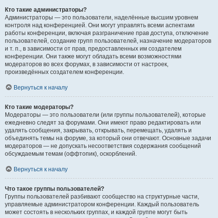
Кто такие администраторы?
Администраторы — это пользователи, наделённые высшим уровнем
контроля над конференцией. Они могут управлять всеми аспектами
работы конференции, включая разграничение прав доступа, отключение
пользователей, создание групп пользователей, назначение модераторов
и т. п., в зависимости от прав, предоставленных им создателем
конференции. Они также могут обладать всеми возможностями
модераторов во всех форумах, в зависимости от настроек,
произведённых создателем конференции.
Вернуться к началу
Кто такие модераторы?
Модераторы — это пользователи (или группы пользователей), которые
ежедневно следят за форумами. Они имеют право редактировать или
удалять сообщения, закрывать, открывать, перемещать, удалять и
объединять темы на форуме, за который они отвечают. Основные задачи
модераторов — не допускать несоответствия содержания сообщений
обсуждаемым темам (оффтопик), оскорблений.
Вернуться к началу
Что такое группы пользователей?
Группы пользователей разбивают сообщество на структурные части,
управляемые администратором конференции. Каждый пользователь
может состоять в нескольких группах, и каждой группе могут быть