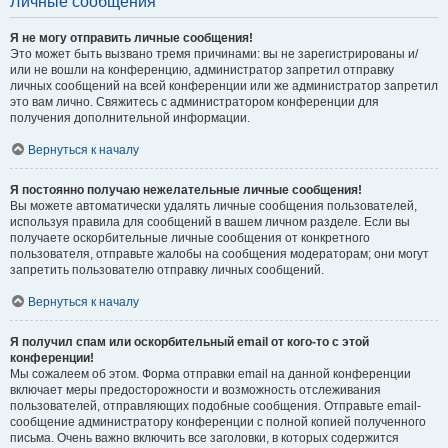
Личные сообщения
Я не могу отправить личные сообщения!
Это может быть вызвано тремя причинами: вы не зарегистрированы и/
или не вошли на конференцию, администратор запретил отправку
личных сообщений на всей конференции или же администратор запретил
это вам лично. Свяжитесь с администратором конференции для
получения дополнительной информации.
Вернуться к началу
Я постоянно получаю нежелательные личные сообщения!
Вы можете автоматически удалять личные сообщения пользователей,
используя правила для сообщений в вашем личном разделе. Если вы
получаете оскорбительные личные сообщения от конкретного
пользователя, отправьте жалобы на сообщения модераторам; они могут
запретить пользователю отправку личных сообщений.
Вернуться к началу
Я получил спам или оскорбительный email от кого-то с этой
конференции!
Мы сожалеем об этом. Форма отправки email на данной конференции
включает меры предосторожности и возможность отслеживания
пользователей, отправляющих подобные сообщения. Отправьте email-
сообщение администратору конференции с полной копией полученного
письма. Очень важно включить все заголовки, в которых содержится