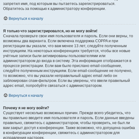
запретил имя, под которым вы пытаетесь зарегистрироваться.
Обратитесь за помощью к администратору конференции.
Вернуться к началу
Я только что зарегистрировался, но не могу войти!
Сначала проверьте свои имя пользователя и пароль. Если они верны, то
возможны два варианта. Если включена поддержка COPPA и при
регистрации вы указали, что вам менее 13 лет, следуйте полученным
инструкциям. На некоторых конференциях требуется, чтобы все новые
учётные записи были активированы пользователями или
администратором до входа в систему. Эта информация отображается в
процессе регистрации. Если вам было прислано email-сообщение,
следуйте полученным инструкциям. Если email-сообщение не получено,
то возможно, что вы указали неправильный адрес email либо он
заблокирован спам-фильтром. Если вы уверены, что ввели правильный
адрес email, попробуйте связаться с администратором.
Вернуться к началу
Почему я не могу войти?
Существует несколько возможных причин. Прежде всего убедитесь, что
вы правильно вводите имя пользователя и пароль. Если данные введены
правильно, свяжитесь с администратором, чтобы проверить, не был ли
вам закрыт доступ к конференции. Также возможно, что допущена ошибка
в конфигурации конференции, свяжитесь с администратором для
исправления настроек.