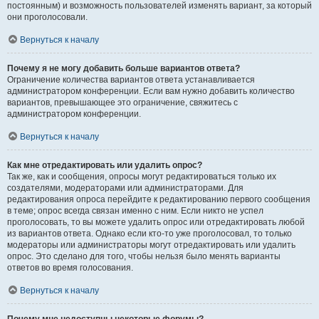
постоянным) и возможность пользователей изменять вариант, за который
они проголосовали.
Вернуться к началу
Почему я не могу добавить больше вариантов ответа?
Ограничение количества вариантов ответа устанавливается
администратором конференции. Если вам нужно добавить количество
вариантов, превышающее это ограничение, свяжитесь с
администратором конференции.
Вернуться к началу
Как мне отредактировать или удалить опрос?
Так же, как и сообщения, опросы могут редактироваться только их
создателями, модераторами или администраторами. Для
редактирования опроса перейдите к редактированию первого сообщения
в теме; опрос всегда связан именно с ним. Если никто не успел
проголосовать, то вы можете удалить опрос или отредактировать любой
из вариантов ответа. Однако если кто-то уже проголосовал, то только
модераторы или администраторы могут отредактировать или удалить
опрос. Это сделано для того, чтобы нельзя было менять варианты
ответов во время голосования.
Вернуться к началу