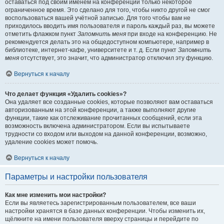
оставаться под своим именем на конференции только некоторое
ограниченное время. Это сделано для того, чтобы никто другой не смог
воспользоваться вашей учётной записью. Для того чтобы вам не
приходилось вводить имя пользователя и пароль каждый раз, вы можете
отметить флажком пункт
Запомнить меня
при входе на конференцию. Не
рекомендуется делать это на общедоступном компьютере, например в
библиотеке, интернет-кафе, университете и т. д. Если пункт
Запомнить
меня
отсутствует, это значит, что администратор отключил эту функцию.
Вернуться к началу
Что делает функция «Удалить cookies»?
Она удаляет все созданные cookies, которые позволяют вам оставаться
авторизованным на этой конференции, а также выполняют другие
функции, такие как отслеживание прочитанных сообщений, если эта
возможность включена администратором. Если вы испытываете
трудности со входом или выходом на данной конференции, возможно,
удаление cookies может помочь.
Вернуться к началу
Параметры и настройки пользователя
Как мне изменить мои настройки?
Если вы являетесь зарегистрированным пользователем, все ваши
настройки хранятся в базе данных конференции. Чтобы изменить их,
щёлкните на имени пользователя вверху страницы и перейдите по