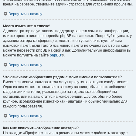
время на сервере. Уведомите администратора для устранения проблемы.
Вернуться к началу
Моего языка нет в списке!
Администратор не установил поддержку вашего языка на конференции,
или же просто никто не перевёл phpBB на ваш язык. Попробуйте узнать у
администратора конференции, может ли он установить нужный вам
языковой пакет. Если такого языкового пакета не существует, то вы сами
можете перевести phpBB на свой язык. Дополнительную информацию вы
можете получить на сайте
phpBB
®.
Вернуться к началу
Что означают изображения рядом с моим именем пользователя?
Вместе с именем пользователя могут присутствовать два изображения.
Одно из них может относиться к вашему званию, обычно это звёздочки,
квадратики или точки, указывающие на то, сколько сообщений вы
оставили, или на ваш статус на конференции. Другое, обычно более
крупное, изображение известно как «аватара» и обычно уникально для
каждого пользователя.
Вернуться к началу
Как мне включить отображение аватары?
На вкладке «Профиль» личного раздела вы можете добавить аватару с