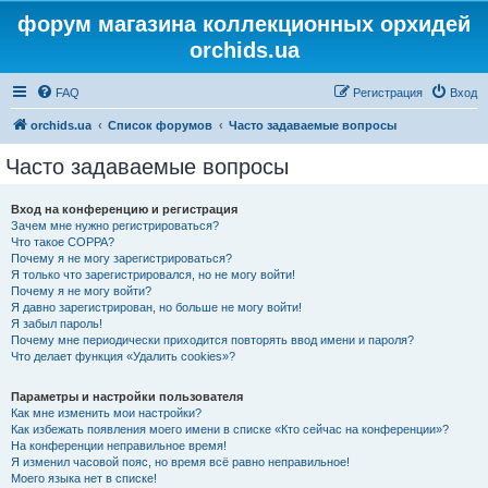
форум магазина коллекционных орхидей
orchids.ua
FAQ
Регистрация
Вход
orchids.ua
Список форумов
Часто задаваемые вопросы
Часто задаваемые вопросы
Вход на конференцию и регистрация
Зачем мне нужно регистрироваться?
Что такое COPPA?
Почему я не могу зарегистрироваться?
Я только что зарегистрировался, но не могу войти!
Почему я не могу войти?
Я давно зарегистрирован, но больше не могу войти!
Я забыл пароль!
Почему мне периодически приходится повторять ввод имени и пароля?
Что делает функция «Удалить cookies»?
Параметры и настройки пользователя
Как мне изменить мои настройки?
Как избежать появления моего имени в списке «Кто сейчас на конференции»?
На конференции неправильное время!
Я изменил часовой пояс, но время всё равно неправильное!
Моего языка нет в списке!