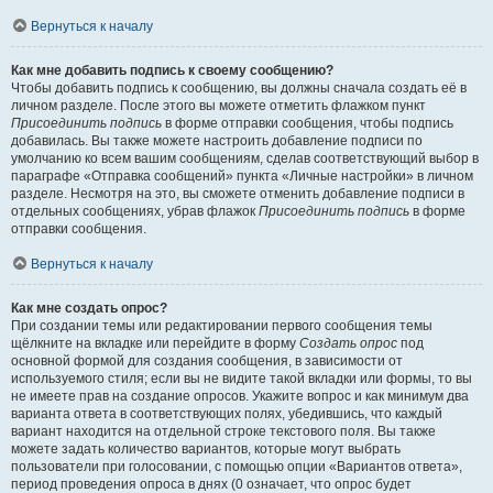
Вернуться к началу
Как мне добавить подпись к своему сообщению?
Чтобы добавить подпись к сообщению, вы должны сначала создать её в
личном разделе. После этого вы можете отметить флажком пункт
Присоединить подпись
в форме отправки сообщения, чтобы подпись
добавилась. Вы также можете настроить добавление подписи по
умолчанию ко всем вашим сообщениям, сделав соответствующий выбор в
параграфе «Отправка сообщений» пункта «Личные настройки» в личном
разделе. Несмотря на это, вы сможете отменить добавление подписи в
отдельных сообщениях, убрав флажок
Присоединить подпись
в форме
отправки сообщения.
Вернуться к началу
Как мне создать опрос?
При создании темы или редактировании первого сообщения темы
щёлкните на вкладке или перейдите в форму
Создать опрос
под
основной формой для создания сообщения, в зависимости от
используемого стиля; если вы не видите такой вкладки или формы, то вы
не имеете прав на создание опросов. Укажите вопрос и как минимум два
варианта ответа в соответствующих полях, убедившись, что каждый
вариант находится на отдельной строке текстового поля. Вы также
можете задать количество вариантов, которые могут выбрать
пользователи при голосовании, с помощью опции «Вариантов ответа»,
период проведения опроса в днях (0 означает, что опрос будет