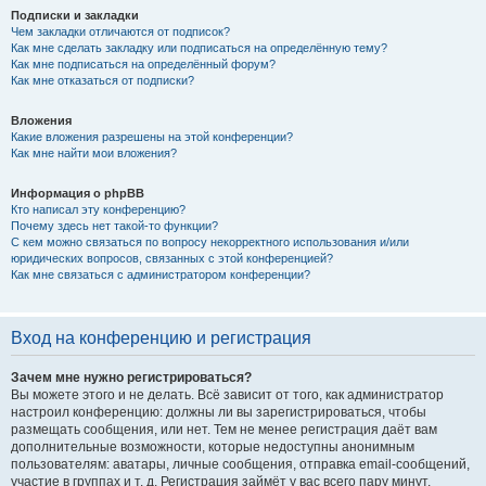
Подписки и закладки
Чем закладки отличаются от подписок?
Как мне сделать закладку или подписаться на определённую тему?
Как мне подписаться на определённый форум?
Как мне отказаться от подписки?
Вложения
Какие вложения разрешены на этой конференции?
Как мне найти мои вложения?
Информация о phpBB
Кто написал эту конференцию?
Почему здесь нет такой-то функции?
С кем можно связаться по вопросу некорректного использования и/или
юридических вопросов, связанных с этой конференцией?
Как мне связаться с администратором конференции?
Вход на конференцию и регистрация
Зачем мне нужно регистрироваться?
Вы можете этого и не делать. Всё зависит от того, как администратор
настроил конференцию: должны ли вы зарегистрироваться, чтобы
размещать сообщения, или нет. Тем не менее регистрация даёт вам
дополнительные возможности, которые недоступны анонимным
пользователям: аватары, личные сообщения, отправка email-сообщений,
участие в группах и т. д. Регистрация займёт у вас всего пару минут,