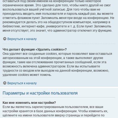
оставаться под своим именем на конференции только некоторое
ограниченное время. Это сделано для того, чтобы никто другой не смог
воспользоваться вашей учётной записью. Для того чтобы вам не
приходилось вводить имя пользователя и пароль каждый раз, вы можете
отметить флажком пункт
Запомнить меня
при входе на конференцию. Не
рекомендуется делать это на общедоступном компьютере, например в
библиотеке, интернет-кафе, университете и т. д. Если пункт
Запомнить
меня
отсутствует, это значит, что администратор отключил эту функцию.
Вернуться к началу
Что делает функция «Удалить cookies»?
Она удаляет все созданные cookies, которые позволяют вам оставаться
авторизованным на этой конференции, а также выполняют другие
функции, такие как отслеживание прочитанных сообщений, если эта
возможность включена администратором. Если вы испытываете
трудности со входом или выходом на данной конференции, возможно,
удаление cookies может помочь.
Вернуться к началу
Параметры и настройки пользователя
Как мне изменить мои настройки?
Если вы являетесь зарегистрированным пользователем, все ваши
настройки хранятся в базе данных конференции. Чтобы изменить их,
щёлкните на имени пользователя вверху страницы и перейдите по