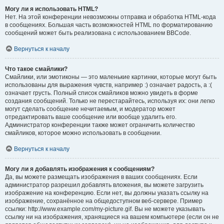
Могу ли я использовать HTML?
Нет. На этой конференции невозможны отправка и обработка HTML-кода
в сообщениях. Большая часть возможностей HTML по форматированию
сообщений может быть реализована с использованием BBCode.
Вернуться к началу
Что такое смайлики?
Смайлики, или эмотиконы — это маленькие картинки, которые могут быть
использованы для выражения чувств, например :) означает радость, а :(
означает грусть. Полный список смайликов можно увидеть в форме
создания сообщений. Только не перестарайтесь, используя их: они легко
могут сделать сообщение нечитаемым, и модератор может
отредактировать ваше сообщение или вообще удалить его.
Администратор конференции также может ограничить количество
смайликов, которое можно использовать в сообщении.
Вернуться к началу
Могу ли я добавлять изображения к сообщениям?
Да, вы можете размещать изображения в ваших сообщениях. Если
администратор разрешил добавлять вложения, вы можете загрузить
изображение на конференцию. Если нет, вы должны указать ссылку на
изображение, сохранённое на общедоступном веб-сервере. Пример
ссылки: http://www.example.com/my-picture.gif. Вы не можете указывать
ссылку ни на изображения, хранящиеся на вашем компьютере (если он не