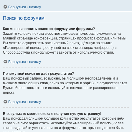
Вернуться к началу
Поиск по форумам
Как мне выполнить поиск по форуму или форумам?
Задайте условие поиска в соответствующем поле, расположенном на
главной странице конференции, страницах просмотра форума или темы.
Вы можете осуществить расширенный поиск, щёлкнув по ссылке
«Расширенный поиск», доступной на всех страницах конференции.
Способ доступа к поиску может зависеть от используемого стиля.
Вернуться к началу
Почему мой поиск не даёт результатов?
Ваш поисковый запрос, возможно, был слишком неопределённым и
включал много общих слов, поиск по которым в phpBB не осуществляется.
Будьте более конкретны и используйте возможности расширенного
поиска.
Вернуться к началу
В результате моего поиска я получил пустую страницу!
Ваш поиск дал слишком большое количество результатов, которые веб-
сервер не смог обработать. Используйте «Расширенный поиск», более
точно задавайте условия поиска и форумы, на которых он должен быть