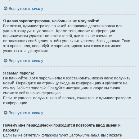
Вернуться к началу
Я давно зарегистрирован, но больше не могу войти!
Возможно, администратор по какой-то причине деактивировал или
удалил вашу учётную запись. Кроме того, многие конференции
периодически удаляют пользователей, длительное время не
оставляющих сообщения, чтобы уменьшить размер базы данных. Если
это произошло, попробуйте зарегистрироваться снова и активнее
участвовать в дискуссиях.
Вернуться к началу
Я забыл пароль!
Не паникуйте! Хотя пароль нельзя восстановить, можно легко получить
новый. Перейдите на страницу входа на конференцию и щёлкните на
ссылку
Забыли пароль?
. Следуйте инструкциям, и скоро вы снова
сможете войти на конференцию.
Если не удалось получить новый пароль, свяжитесь с администратором
конференции.
Вернуться к началу
Почему мне периодически приходится повторять ввод имени и
пароля?
Если вы не отметили флажком пункт
Запомнить меня
, вы сможете