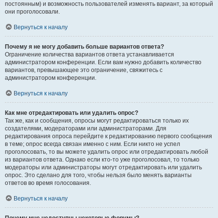
постоянным) и возможность пользователей изменять вариант, за который
они проголосовали.
Вернуться к началу
Почему я не могу добавить больше вариантов ответа?
Ограничение количества вариантов ответа устанавливается
администратором конференции. Если вам нужно добавить количество
вариантов, превышающее это ограничение, свяжитесь с
администратором конференции.
Вернуться к началу
Как мне отредактировать или удалить опрос?
Так же, как и сообщения, опросы могут редактироваться только их
создателями, модераторами или администраторами. Для
редактирования опроса перейдите к редактированию первого сообщения
в теме; опрос всегда связан именно с ним. Если никто не успел
проголосовать, то вы можете удалить опрос или отредактировать любой
из вариантов ответа. Однако если кто-то уже проголосовал, то только
модераторы или администраторы могут отредактировать или удалить
опрос. Это сделано для того, чтобы нельзя было менять варианты
ответов во время голосования.
Вернуться к началу