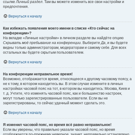
ссылке
Личный раздел
. Там вы можете изменить все свои настройки и
предпочтения.
Вернуться к началу
Как избежать появления моего имени в списке «Кто сейчас на
конференции»?
На вкладке «Личные настройки» в личном разделе вы найдёте опцию
Скрывать моё пребывание на конференции
. Выберите
Да
, и вы будете
видны только администраторам, модераторам и самому себе. Для всех
остальных вы будете скрытым пользователем.
Вернуться к началу
На конференции неправильное время!
Возможно, отображается время, относящееся к другому часовому поясу, а
не к тому, в котором находитесь вы. В этом случае измените в личных
настройках часовой пояс на тот, в котором вы находитесь: Москва, Киев и
т. д. Учтите, что изменять часовой пояс, как и большинство настроек,
могут только зарегистрированные пользователи. Если вы не
зарегистрированы, то сейчас удачный момент сделать это.
Вернуться к началу
Я изменил часовой пояс, но время всё равно неправильное!
Если вы уверены, что правильно указали часовой пояс, но время
отображается по-прежнему неверное, значит, неправильно установлено