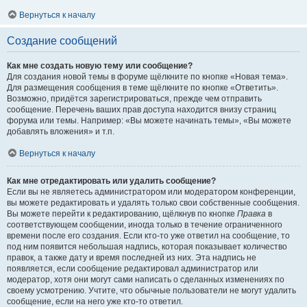
Вернуться к началу
Создание сообщений
Как мне создать новую тему или сообщение?
Для создания новой темы в форуме щёлкните по кнопке «Новая тема».
Для размещения сообщения в теме щёлкните по кнопке «Ответить».
Возможно, придётся зарегистрироваться, прежде чем отправить
сообщение. Перечень ваших прав доступа находится внизу страниц
форума или темы. Например: «Вы можете начинать темы», «Вы можете
добавлять вложения» и т.п.
Вернуться к началу
Как мне отредактировать или удалить сообщение?
Если вы не являетесь администратором или модератором конференции,
вы можете редактировать и удалять только свои собственные сообщения.
Вы можете перейти к редактированию, щёлкнув по кнопке
Правка
в
соответствующем сообщении, иногда только в течение ограниченного
времени после его создания. Если кто-то уже ответил на сообщение, то
под ним появится небольшая надпись, которая показывает количество
правок, а также дату и время последней из них. Эта надпись не
появляется, если сообщение редактировал администратор или
модератор, хотя они могут сами написать о сделанных изменениях по
своему усмотрению. Учтите, что обычные пользователи не могут удалить
сообщение, если на него уже кто-то ответил.