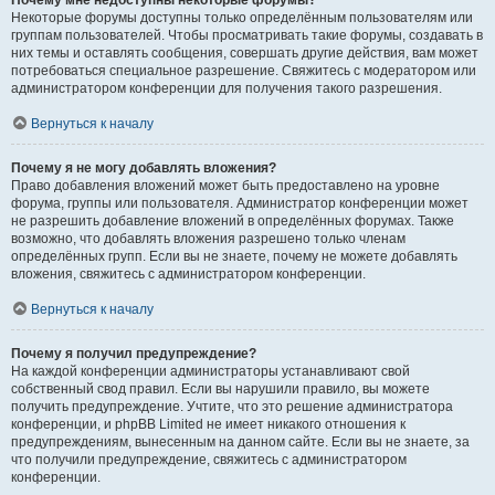
Почему мне недоступны некоторые форумы?
Некоторые форумы доступны только определённым пользователям или
группам пользователей. Чтобы просматривать такие форумы, создавать в
них темы и оставлять сообщения, совершать другие действия, вам может
потребоваться специальное разрешение. Свяжитесь с модератором или
администратором конференции для получения такого разрешения.
Вернуться к началу
Почему я не могу добавлять вложения?
Право добавления вложений может быть предоставлено на уровне
форума, группы или пользователя. Администратор конференции может
не разрешить добавление вложений в определённых форумах. Также
возможно, что добавлять вложения разрешено только членам
определённых групп. Если вы не знаете, почему не можете добавлять
вложения, свяжитесь с администратором конференции.
Вернуться к началу
Почему я получил предупреждение?
На каждой конференции администраторы устанавливают свой
собственный свод правил. Если вы нарушили правило, вы можете
получить предупреждение. Учтите, что это решение администратора
конференции, и phpBB Limited не имеет никакого отношения к
предупреждениям, вынесенным на данном сайте. Если вы не знаете, за
что получили предупреждение, свяжитесь с администратором
конференции.