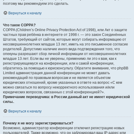
поэтому мы рекомендуем это сделать.
Вернуться к началу
Что такое COPPA?
COPPA (Children’s Online Privacy Protection Act of 1998), или Акт о защите
частных прав ребёнка в интернете от 1998 г. — это закон Соединённых
Штатов, требующий от сайтов, которые могут собирать информацию от
несовершеннолетних младше 13 лет, иметь на это письменное согласие
родителей. Допустимо наличие иного вида подтверждения того, что
опекуны разрешают сбор личной информации от несовершеннолетних
младше 13 лет. Если вы не уверены, применимо ли это к вам, как к
регистрирующемуся на конференции, или к самой конференции,
обратитесь за помощью к юрисконсульту. Обратите внимание, что phpBB
Limited администрация данной конференции не может давать
рекомендаций по правовым вопросам и не является объектом
юридических отношений, кроме указанных в ответе на вопрос «С кем
можно связаться по вопросу некорректного использования и/или
юридических вопросов, связанных с этой конференцией?».
Примечание переводчика: в России данный акт не имеет юридической
силы.
.
Вернуться к началу
Почему я не могу зарегистрироваться?
Возможно, администратор конференции отключил регистрацию новых
пользователей. Также возможно, что он заблокировал ваш IP-адрес или