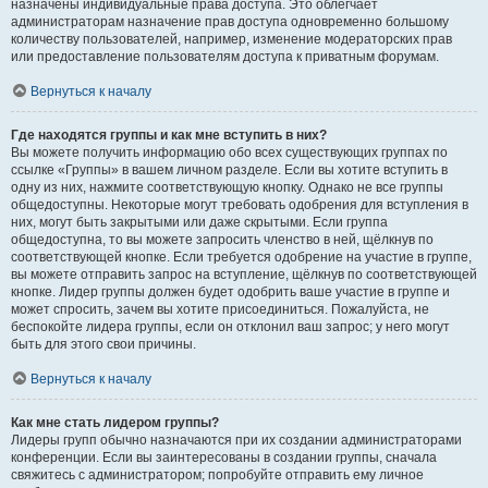
назначены индивидуальные права доступа. Это облегчает
администраторам назначение прав доступа одновременно большому
количеству пользователей, например, изменение модераторских прав
или предоставление пользователям доступа к приватным форумам.
Вернуться к началу
Где находятся группы и как мне вступить в них?
Вы можете получить информацию обо всех существующих группах по
ссылке «Группы» в вашем личном разделе. Если вы хотите вступить в
одну из них, нажмите соответствующую кнопку. Однако не все группы
общедоступны. Некоторые могут требовать одобрения для вступления в
них, могут быть закрытыми или даже скрытыми. Если группа
общедоступна, то вы можете запросить членство в ней, щёлкнув по
соответствующей кнопке. Если требуется одобрение на участие в группе,
вы можете отправить запрос на вступление, щёлкнув по соответствующей
кнопке. Лидер группы должен будет одобрить ваше участие в группе и
может спросить, зачем вы хотите присоединиться. Пожалуйста, не
беспокойте лидера группы, если он отклонил ваш запрос; у него могут
быть для этого свои причины.
Вернуться к началу
Как мне стать лидером группы?
Лидеры групп обычно назначаются при их создании администраторами
конференции. Если вы заинтересованы в создании группы, сначала
свяжитесь с администратором; попробуйте отправить ему личное