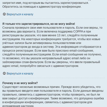
запретил имя, под которым вы пытаетесь зарегистрироваться.
Обратитесь за помощью к администратору конференции.
Вернуться к началу
Я только что зарегистрировался, но не могу войти!
Сначала проверьте свои имя пользователя и пароль. Если они верны, то
возможны два варианта. Если включена поддержка COPPA и при
регистрации вы указали, что вам менее 13 лет, следуйте полученным
инструкциям. На некоторых конференциях требуется, чтобы все новые
учётные записи были активированы пользователями или
администратором до входа в систему. Эта информация отображается в
процессе регистрации. Если вам было прислано email-сообщение,
следуйте полученным инструкциям. Если email-сообщение не получено,
то возможно, что вы указали неправильный адрес email либо он
заблокирован спам-фильтром. Если вы уверены, что ввели правильный
адрес email, попробуйте связаться с администратором.
Вернуться к началу
Почему я не могу войти?
Существует несколько возможных причин. Прежде всего убедитесь, что
вы правильно вводите имя пользователя и пароль. Если данные введены
правильно, свяжитесь с администратором, чтобы проверить, не был ли
вам закрыт доступ к конференции. Также возможно, что допущена ошибка
в конфигурации конференции, свяжитесь с администратором для
исправления настроек.