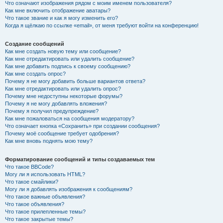
Что означают изображения рядом с моим именем пользователя?
Как мне включить отображение аватары?
Что такое звание и как я могу изменить его?
Когда я щёлкаю по ссылке «email», от меня требуют войти на конференцию!
Создание сообщений
Как мне создать новую тему или сообщение?
Как мне отредактировать или удалить сообщение?
Как мне добавить подпись к своему сообщению?
Как мне создать опрос?
Почему я не могу добавить больше вариантов ответа?
Как мне отредактировать или удалить опрос?
Почему мне недоступны некоторые форумы?
Почему я не могу добавлять вложения?
Почему я получил предупреждение?
Как мне пожаловаться на сообщения модератору?
Что означает кнопка «Сохранить» при создании сообщения?
Почему моё сообщение требует одобрения?
Как мне вновь поднять мою тему?
Форматирование сообщений и типы создаваемых тем
Что такое BBCode?
Могу ли я использовать HTML?
Что такое смайлики?
Могу ли я добавлять изображения к сообщениям?
Что такое важные объявления?
Что такое объявления?
Что такое прилепленные темы?
Что такое закрытые темы?