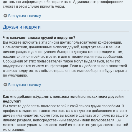
детальная информация об отправителе. Администратор конференции
сможет в этом случае принять меры.
Вернуться к началу
Друзья и недруги
Что означают списки друзей и недругов?
Вы можете включать в эти списки других пользователей конференции.
Пользователи, добавленные в список друзей, будут указаны в вашем
личном разделе для получения быстрого доступа к информации о том,
находятся ли они сейчас в сети, и для отправки им личных сообщений.
Сообщения от этих пользователей также могут выделяться, если это
поддерживается стилем конференции. Если вы добавили пользователей
в список недругов, то любые отправленные ими сообщения будут скрыты
по умолчанию.
Вернуться к началу
Как мне добавлять/удалять пользователей в списках моих друзей и
недругов?
Вы можете добавлять пользователей в свой список двумя способами. В
профиле каждого пользователя есть ссылка для его добавления в список
друзей или недругов. Кроме того, вы можете сделать это прямо из вашего
личного раздела, непосредственным вводом имени пользователя. Вы
можете также удалять пользователей из соответствующих списков на той
же странице.