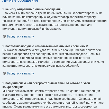
Личные сообщения
Я не могу отправить личные сообщения!
Это может быть вызвано тремя причинами: вы не зарегистрированы и/
или не вошли на конференцию, администратор запретил отправку
личных сообщений на всей конференции или же администратор запретил
это вам лично. Свяжитесь с администратором конференции для
получения дополнительной информации.
Вернуться к началу
Я постоянно получаю нежелательные личные сообщения!
Вы можете автоматически удалять личные сообщения пользователей,
используя правила для сообщений в вашем личном разделе. Если вы
получаете оскорбительные личные сообщения от конкретного
пользователя, отправьте жалобы на сообщения модераторам; они могут
запретить пользователю отправку личных сообщений.
Вернуться к началу
Я получил спам или оскорбительный email от кого-то с этой
конференции!
Мы сожалеем об этом. Форма отправки email на данной конференции
включает меры предосторожности и возможность отслеживания
пользователей, отправляющих подобные сообщения. Отправьте email-
сообщение администратору конференции с полной копией полученного
письма. Очень важно включить все заголовки, в которых содержится