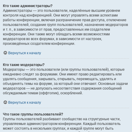
Кто такие администраторы?
Администраторы — это пользователи, наделённые высшим уровнем
контроля над конференцией. Они могут управлять всеми аспектами
работы конференции, включая разграничение прав доступа, отключение
пользователей, создание групп пользователей, назначение модераторов
и т. п., в зависимости от прав, предоставленных им создателем
конференции. Они также могут обладать всеми возможностями
модераторов во всех форумах, в зависимости от настроек,
произведённых создателем конференции.
Вернуться к началу
Кто такие модераторы?
Модераторы — это пользователи (или группы пользователей), которые
ежедневно следят за форумами. Они имеют право редактировать или
удалять сообщения, закрывать, открывать, перемещать, удалять и
объединять темы на форуме, за который они отвечают. Основные задачи
модераторов — не допускать несоответствия содержания сообщений
обсуждаемым темам (оффтопик), оскорблений.
Вернуться к началу
Что такое группы пользователей?
Группы пользователей разбивают сообщество на структурные части,
управляемые администратором конференции. Каждый пользователь
может состоять в нескольких группах, и каждой группе могут быть