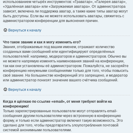
использованием четырёх инструментов: «Граватар», «Галерея аватар»,
«Удалённая аватара» или «Загружаемая аватара». От администратора
зависит, включена ли поддержка аватар, а также какие типы аватар могут
быть доступны. Если вы не можете использовать аватары, свяжитесь с
администратором конференции для выяснения причин.
Вернуться к началу
Что такое звание и как я могу изменить его?
Звания, отображаемые под вашим именем, отражают количество
созданных вами сообщений или идентифицируют определённых
пользователей: например, модераторов и администраторов. Обычно вы
не можете напрямую изменять наименования званий на конференции,
так как они установлены её администратором. Пожалуйста, не засоряйте
конференцию ненужными сообщениями только для того, чтобы повысить
своё звание. На большинстве конференций это запрещено, и модератор
или администратор понизят значение вашего счётчика сообщений.
Вернуться к началу
Когда я щёлкаю по ссылке «email», от меня требуют войти на
конференцию!
Только зарегистрированные пользователи могут отправлять email-
сообщения другим пользователям через встроенную в конференцию
форму, и только если администратор включил такую возможность. Это
сделано для того, чтобы предотвратить злоупотребления почтовой
системой анонимными пользователями.