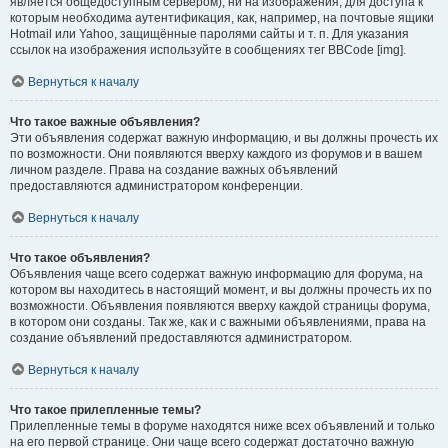
является общедоступным сервером), ни на изображения, для доступа к
которым необходима аутентификация, как, например, на почтовые ящики
Hotmail или Yahoo, защищённые паролями сайты и т. п. Для указания
ссылок на изображения используйте в сообщениях тег BBCode [img].
Вернуться к началу
Что такое важные объявления?
Эти объявления содержат важную информацию, и вы должны прочесть их
по возможности. Они появляются вверху каждого из форумов и в вашем
личном разделе. Права на создание важных объявлений
предоставляются администратором конференции.
Вернуться к началу
Что такое объявления?
Объявления чаще всего содержат важную информацию для форума, на
котором вы находитесь в настоящий момент, и вы должны прочесть их по
возможности. Объявления появляются вверху каждой страницы форума,
в котором они созданы. Так же, как и с важными объявлениями, права на
создание объявлений предоставляются администратором.
Вернуться к началу
Что такое прилепленные темы?
Прилепленные темы в форуме находятся ниже всех объявлений и только
на его первой странице. Они чаще всего содержат достаточно важную