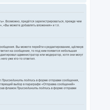
ь». Возможно, придётся зарегистрироваться, прежде чем
, «Вы можете добавлять вложения» и т.п.
сообщения. Вы можете перейти к редактированию, щёлкнув
ответил на сообщение, то под ним появится небольшая
редактировал администратор или модератор, хотя они могут
него уже кто-то ответил.
кт
Присоединить подпись
в форме отправки сообщения,
тствующий выбор в параграфе «Отправка сообщений»
брав флажок
Присоединить подпись
в форме отправки