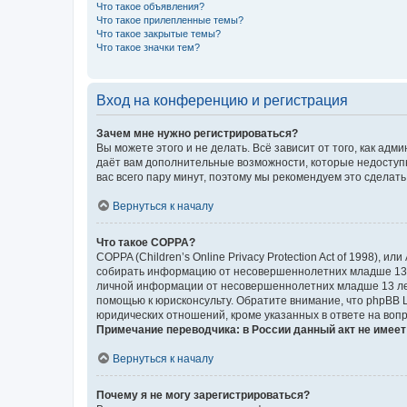
Что такое объявления?
Что такое прилепленные темы?
Что такое закрытые темы?
Что такое значки тем?
Вход на конференцию и регистрация
Зачем мне нужно регистрироваться?
Вы можете этого и не делать. Всё зависит от того, как а
даёт вам дополнительные возможности, которые недоступны
вас всего пару минут, поэтому мы рекомендуем это сделать
Вернуться к началу
Что такое COPPA?
COPPA (Children’s Online Privacy Protection Act of 1998),
собирать информацию от несовершеннолетних младше 13 ле
личной информации от несовершеннолетних младше 13 лет.
помощью к юрисконсульту. Обратите внимание, что phpBB 
юридических отношений, кроме указанных в ответе на вопр
Примечание переводчика: в России данный акт не имее
Вернуться к началу
Почему я не могу зарегистрироваться?