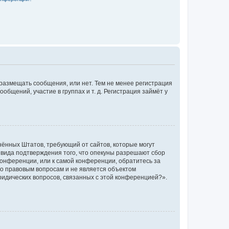
 размещать сообщения, или нет. Тем не менее регистрация
щений, участие в группах и т. д. Регистрация займёт у
единённых Штатов, требующий от сайтов, которые могут
 вида подтверждения того, что опекуны разрешают сбор
конференции, или к самой конференции, обратитесь за
по правовым вопросам и не является объектом
ридических вопросов, связанных с этой конференцией?».