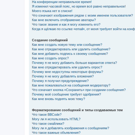
На конференции неправильное время!
Я изменил часовой пояс, но время всё равно неправильное!
Моего языка нет в списке!
Что означают изображения рядом с моим именем пользователя?
Как мне включить отображение аватары?
Что такое звание и как я могу изменить его?
Когда я щёлкаю по ссылке «email», от меня требуют войти на кон
Создание сообщений
Как мне создать новую тему или сообщение?
Как мне отредактировать или удалить сообщение?
Как мне добавить подпись к своему сообщению?
Как мне создать опрос?
Почему я не могу добавить больше вариантов ответа?
Как мне отредактировать или удалить опрос?
Почему мне недоступны некоторые форумы?
Почему я не могу добавлять вложения?
Почему я получил предупреждение?
Как мне пожаловаться на сообщения модератору?
Что означает кнопка «Сохранить» при создании сообщения?
Почему моё сообщение требует одобрения?
Как мне вновь поднять мою тему?
Форматирование сообщений и типы создаваемых тем
Что такое BBCode?
Могу ли я использовать HTML?
Что такое смайлики?
Могу ли я добавлять изображения к сообщениям?
Что такое важные объявления?