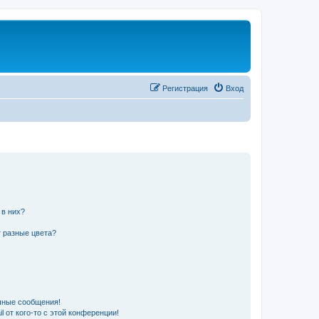
Регистрация
Вход
 в них?
 разные цвета?
чные сообщения!
 от кого-то с этой конференции!