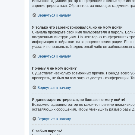
Возможно, администратор конференции отключил регистрац
зарегистрироваться. Обратитесь за помощью к администр
Вернуться к началу
Я только что зарегистрировался, но не могу войти!
Сначала проверьте свои имя пользователя и пароль. Если 
полученным инструкциям. На некоторых конференциях треб
информация отображается в процессе регистрации. Если в
указали неправильный адрес email либо он заблокирован с
Вернуться к началу
Почему я не могу войти?
Существует несколько возможных причин. Прежде всего уб
проверить, не был ли вам закрыт доступ к конференции. 
Вернуться к началу
Я давно зарегистрирован, но больше не могу войти!
Возможно, администратор по какой-то причине деактивиро
оставляющих сообщения, чтобы уменьшить размер базы дан
Вернуться к началу
Я забыл пароль!