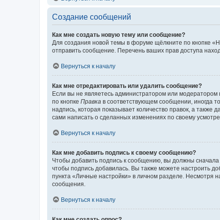
Создание сообщений
Как мне создать новую тему или сообщение?
Для создания новой темы в форуме щёлкните по кнопке «Н
отправить сообщение. Перечень ваших прав доступа наход
Вернуться к началу
Как мне отредактировать или удалить сообщение?
Если вы не являетесь администратором или модератором 
по кнопке
Правка
в соответствующем сообщении, иногда тол
надпись, которая показывает количество правок, а также 
сами написать о сделанных изменениях по своему усмотрен
Вернуться к началу
Как мне добавить подпись к своему сообщению?
Чтобы добавить подпись к сообщению, вы должны сначала 
чтобы подпись добавилась. Вы также можете настроить д
пункта «Личные настройки» в личном разделе. Несмотря н
сообщения.
Вернуться к началу
Как мне создать опрос?