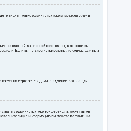
будете видны только администраторам, модераторам и
личных настройках часовой пояс на тот, в котором вы
ьзователи. Если вы не зарегистрированы, то сейчас удачный
но время на сервере. Уведомите администратора для
е узнать у администратора конференции, может ли он
к. Дополнительную информацию вы можете получить на