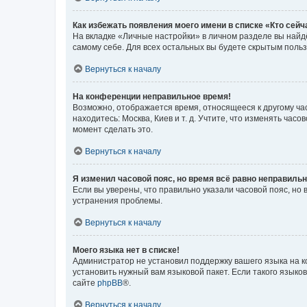
Как избежать появления моего имени в списке «Кто сей
На вкладке «Личные настройки» в личном разделе вы най
самому себе. Для всех остальных вы будете скрытым поль
Вернуться к началу
На конференции неправильное время!
Возможно, отображается время, относящееся к другому часо
находитесь: Москва, Киев и т. д. Учтите, что изменять час
момент сделать это.
Вернуться к началу
Я изменил часовой пояс, но время всё равно неправильн
Если вы уверены, что правильно указали часовой пояс, н
устранения проблемы.
Вернуться к началу
Моего языка нет в списке!
Администратор не установил поддержку вашего языка на к
установить нужный вам языковой пакет. Если такого языко
сайте
phpBB
®.
Вернуться к началу