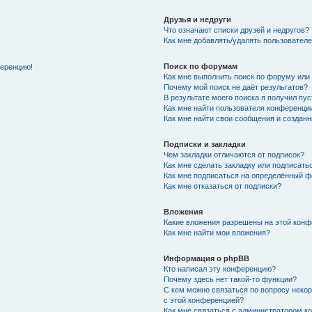
Друзья и недруги
Что означают списки друзей и недругов?
Как мне добавлять/удалять пользователе
Поиск по форумам
ференцию!
Как мне выполнить поиск по форуму ил
Почему мой поиск не даёт результатов?
В результате моего поиска я получил пу
Как мне найти пользователя конференци
Как мне найти свои сообщения и создан
Подписки и закладки
Чем закладки отличаются от подписок?
Как мне сделать закладку или подписат
Как мне подписаться на определённый 
Как мне отказаться от подписки?
Вложения
Какие вложения разрешены на этой кон
Как мне найти мои вложения?
Информация о phpBB
Кто написал эту конференцию?
Почему здесь нет такой-то функции?
С кем можно связаться по вопросу неко
с этой конференцией?
Как мне связаться с администратором 