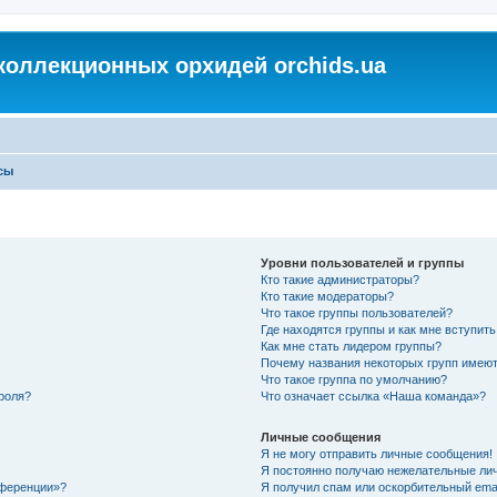
коллекционных орхидей orchids.ua
сы
Уровни пользователей и группы
Кто такие администраторы?
Кто такие модераторы?
Что такое группы пользователей?
Где находятся группы и как мне вступить
Как мне стать лидером группы?
Почему названия некоторых групп имеют
Что такое группа по умолчанию?
роля?
Что означает ссылка «Наша команда»?
Личные сообщения
Я не могу отправить личные сообщения!
Я постоянно получаю нежелательные ли
нференции»?
Я получил спам или оскорбительный email