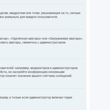
очки, квадратики или точки, указывающие на то, сколько
чно уникально для каждого пользователя.
ватар», «Удалённая аватара» или «Загружаемая аватара».
ьзовать аватары, свяжитесь с администратором
ователей: например, модераторов и администраторов.
уйста, не засоряйте конференцию ненужными
тор понизят значение вашего счётчика сообщений.
орму, и только если администратор включил такую