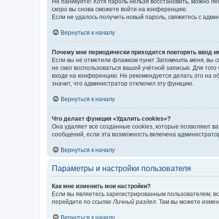
Не паникуйте! Хотя пароль нельзя восстановить, можно л
скоро вы снова сможете войти на конференцию.
Если не удалось получить новый пароль, свяжитесь с адм
Вернуться к началу
Почему мне периодически приходится повторять ввод и
Если вы не отметили флажком пункт
Запомнить меня
, вы 
не смог воспользоваться вашей учётной записью. Для того
входе на конференцию. Не рекомендуется делать это на об
значит, что администратор отключил эту функцию.
Вернуться к началу
Что делает функция «Удалить cookies»?
Она удаляет все созданные cookies, которые позволяют в
сообщений, если эта возможность включена администратор
Вернуться к началу
Параметры и настройки пользователя
Как мне изменить мои настройки?
Если вы являетесь зарегистрированным пользователем, вс
перейдите по ссылке
Личный раздел
. Там вы можете измен
Вернуться к началу