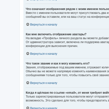
Что означают изображения рядом с моим именем польз
Вместе с именем пользователя могут присутствовать два и
сообщений вы оставили, или на ваш статус на конференции
Вернуться к началу
Как мне включить отображение аватары?
На вкладке «Профиль» личного раздела вы можете добавит
От администратора зависит, включена ли поддержка аватар
конференции для выяснения причин.
Вернуться к началу
Что такое звание и как я могу изменить его?
Звания, отображаемые под вашим именем, отражают коли
Обычно вы не можете напрямую изменять наименования зв
сообщениями только для того, чтобы повысить своё звани
Вернуться к началу
Когда я щёлкаю по ссылке «email», от меня требуют вой
Только зарегистрированные пользователи могут отправлят
возможность. Это сделано для того, чтобы предотвратит
Вернуться к началу