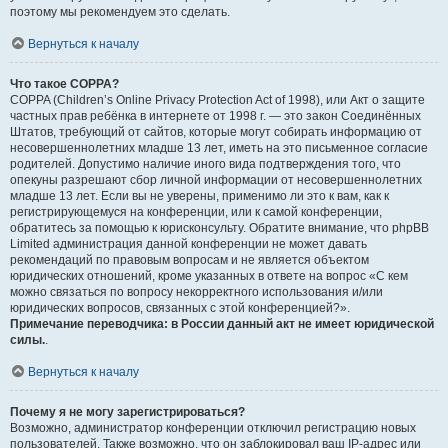
поэтому мы рекомендуем это сделать.
Вернуться к началу
Что такое COPPA?
COPPA (Children’s Online Privacy Protection Act of 1998), или Акт о защите
частных прав ребёнка в интернете от 1998 г. — это закон Соединённых
Штатов, требующий от сайтов, которые могут собирать информацию от
несовершеннолетних младше 13 лет, иметь на это письменное согласие
родителей. Допустимо наличие иного вида подтверждения того, что
опекуны разрешают сбор личной информации от несовершеннолетних
младше 13 лет. Если вы не уверены, применимо ли это к вам, как к
регистрирующемуся на конференции, или к самой конференции,
обратитесь за помощью к юрисконсульту. Обратите внимание, что phpBB
Limited администрация данной конференции не может давать
рекомендаций по правовым вопросам и не является объектом
юридических отношений, кроме указанных в ответе на вопрос «С кем
можно связаться по вопросу некорректного использования и/или
юридических вопросов, связанных с этой конференцией?».
Примечание переводчика: в России данный акт не имеет юридической
силы.
.
Вернуться к началу
Почему я не могу зарегистрироваться?
Возможно, администратор конференции отключил регистрацию новых
пользователей. Также возможно, что он заблокировал ваш IP-адрес или