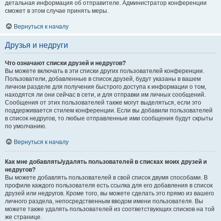
детальная информация об отправителе. Администратор конференции
сможет в этом случае принять меры.
Вернуться к началу
Друзья и недруги
Что означают списки друзей и недругов?
Вы можете включать в эти списки других пользователей конференции.
Пользователи, добавленные в список друзей, будут указаны в вашем
личном разделе для получения быстрого доступа к информации о том,
находятся ли они сейчас в сети, и для отправки им личных сообщений.
Сообщения от этих пользователей также могут выделяться, если это
поддерживается стилем конференции. Если вы добавили пользователей
в список недругов, то любые отправленные ими сообщения будут скрыты
по умолчанию.
Вернуться к началу
Как мне добавлять/удалять пользователей в списках моих друзей и
недругов?
Вы можете добавлять пользователей в свой список двумя способами. В
профиле каждого пользователя есть ссылка для его добавления в список
друзей или недругов. Кроме того, вы можете сделать это прямо из вашего
личного раздела, непосредственным вводом имени пользователя. Вы
можете также удалять пользователей из соответствующих списков на той
же странице.