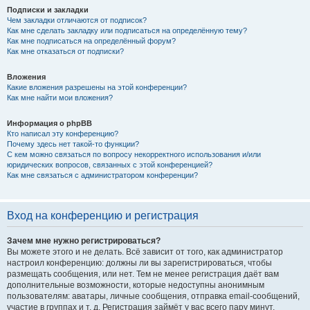
Подписки и закладки
Чем закладки отличаются от подписок?
Как мне сделать закладку или подписаться на определённую тему?
Как мне подписаться на определённый форум?
Как мне отказаться от подписки?
Вложения
Какие вложения разрешены на этой конференции?
Как мне найти мои вложения?
Информация о phpBB
Кто написал эту конференцию?
Почему здесь нет такой-то функции?
С кем можно связаться по вопросу некорректного использования и/или
юридических вопросов, связанных с этой конференцией?
Как мне связаться с администратором конференции?
Вход на конференцию и регистрация
Зачем мне нужно регистрироваться?
Вы можете этого и не делать. Всё зависит от того, как администратор
настроил конференцию: должны ли вы зарегистрироваться, чтобы
размещать сообщения, или нет. Тем не менее регистрация даёт вам
дополнительные возможности, которые недоступны анонимным
пользователям: аватары, личные сообщения, отправка email-сообщений,
участие в группах и т. д. Регистрация займёт у вас всего пару минут,