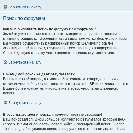
Вернуться к началу
Поиск по форумам
Как мне выполнить поиск по форуму или форумам?
Задайте условие поиска в соответствующем поле, расположенном на
главной странице конференции, страницах просмотра форума или темы.
Вы можете осуществить расширенный поиск, щёлкнув по ссылке
«Расширенный поиск», доступной на всех страницах конференции.
Способ доступа к поиску может зависеть от используемого стиля.
Вернуться к началу
Почему мой поиск не даёт результатов?
Ваш поисковый запрос, возможно, был слишком неопределённым и
включал много общих слов, поиск по которым в phpBB не осуществляется.
Будьте более конкретны и используйте возможности расширенного
поиска.
Вернуться к началу
В результате моего поиска я получил пустую страницу!
Ваш поиск дал слишком большое количество результатов, которые веб-
сервер не смог обработать. Используйте «Расширенный поиск», более
точно задавайте условия поиска и форумы, на которых он должен быть