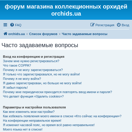
форум магазина коллекционных орхидей
orchids.ua
FAQ
Регистрация
Вход
orchids.ua
Список форумов
Часто задаваемые вопросы
Часто задаваемые вопросы
Вход на конференцию и регистрация
Зачем мне нужно регистрироваться?
Что такое COPPA?
Почему я не могу зарегистрироваться?
Я только что зарегистрировался, но не могу войти!
Почему я не могу войти?
Я давно зарегистрирован, но больше не могу войти!
Я забыл пароль!
Почему мне периодически приходится повторять ввод имени и пароля?
Что делает функция «Удалить cookies»?
Параметры и настройки пользователя
Как мне изменить мои настройки?
Как избежать появления моего имени в списке «Кто сейчас на конференции»?
На конференции неправильное время!
Я изменил часовой пояс, но время всё равно неправильное!
Моего языка нет в списке!