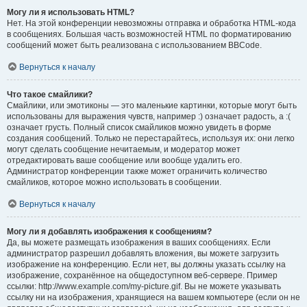
Могу ли я использовать HTML?
Нет. На этой конференции невозможны отправка и обработка HTML-кода
в сообщениях. Большая часть возможностей HTML по форматированию
сообщений может быть реализована с использованием BBCode.
Вернуться к началу
Что такое смайлики?
Смайлики, или эмотиконы — это маленькие картинки, которые могут быть
использованы для выражения чувств, например :) означает радость, а :(
означает грусть. Полный список смайликов можно увидеть в форме
создания сообщений. Только не перестарайтесь, используя их: они легко
могут сделать сообщение нечитаемым, и модератор может
отредактировать ваше сообщение или вообще удалить его.
Администратор конференции также может ограничить количество
смайликов, которое можно использовать в сообщении.
Вернуться к началу
Могу ли я добавлять изображения к сообщениям?
Да, вы можете размещать изображения в ваших сообщениях. Если
администратор разрешил добавлять вложения, вы можете загрузить
изображение на конференцию. Если нет, вы должны указать ссылку на
изображение, сохранённое на общедоступном веб-сервере. Пример
ссылки: http://www.example.com/my-picture.gif. Вы не можете указывать
ссылку ни на изображения, хранящиеся на вашем компьютере (если он не