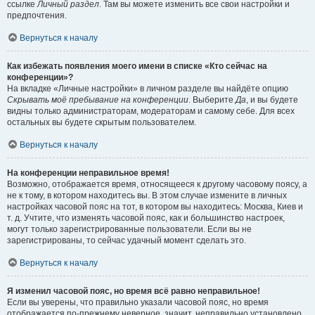
ссылке
Личный раздел
. Там вы можете изменить все свои настройки и
предпочтения.
Вернуться к началу
Как избежать появления моего имени в списке «Кто сейчас на
конференции»?
На вкладке «Личные настройки» в личном разделе вы найдёте опцию
Скрывать моё пребывание на конференции
. Выберите
Да
, и вы будете
видны только администраторам, модераторам и самому себе. Для всех
остальных вы будете скрытым пользователем.
Вернуться к началу
На конференции неправильное время!
Возможно, отображается время, относящееся к другому часовому поясу, а
не к тому, в котором находитесь вы. В этом случае измените в личных
настройках часовой пояс на тот, в котором вы находитесь: Москва, Киев и
т. д. Учтите, что изменять часовой пояс, как и большинство настроек,
могут только зарегистрированные пользователи. Если вы не
зарегистрированы, то сейчас удачный момент сделать это.
Вернуться к началу
Я изменил часовой пояс, но время всё равно неправильное!
Если вы уверены, что правильно указали часовой пояс, но время
отображается по-прежнему неверное, значит, неправильно установлено