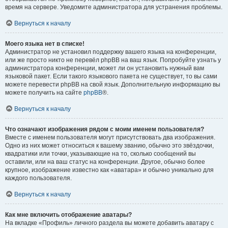
время на сервере. Уведомите администратора для устранения проблемы.
Вернуться к началу
Моего языка нет в списке!
Администратор не установил поддержку вашего языка на конференции,
или же просто никто не перевёл phpBB на ваш язык. Попробуйте узнать у
администратора конференции, может ли он установить нужный вам
языковой пакет. Если такого языкового пакета не существует, то вы сами
можете перевести phpBB на свой язык. Дополнительную информацию вы
можете получить на сайте
phpBB
®.
Вернуться к началу
Что означают изображения рядом с моим именем пользователя?
Вместе с именем пользователя могут присутствовать два изображения.
Одно из них может относиться к вашему званию, обычно это звёздочки,
квадратики или точки, указывающие на то, сколько сообщений вы
оставили, или на ваш статус на конференции. Другое, обычно более
крупное, изображение известно как «аватара» и обычно уникально для
каждого пользователя.
Вернуться к началу
Как мне включить отображение аватары?
На вкладке «Профиль» личного раздела вы можете добавить аватару с