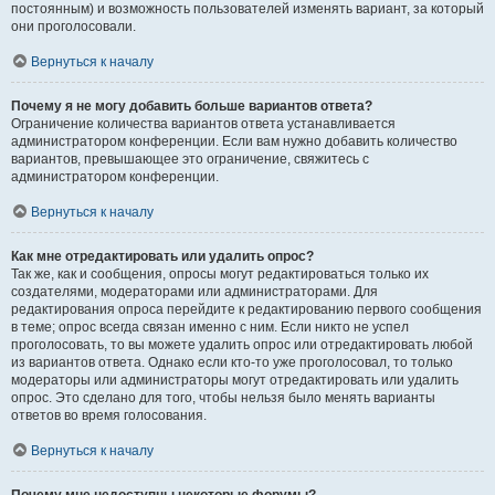
постоянным) и возможность пользователей изменять вариант, за который
они проголосовали.
Вернуться к началу
Почему я не могу добавить больше вариантов ответа?
Ограничение количества вариантов ответа устанавливается
администратором конференции. Если вам нужно добавить количество
вариантов, превышающее это ограничение, свяжитесь с
администратором конференции.
Вернуться к началу
Как мне отредактировать или удалить опрос?
Так же, как и сообщения, опросы могут редактироваться только их
создателями, модераторами или администраторами. Для
редактирования опроса перейдите к редактированию первого сообщения
в теме; опрос всегда связан именно с ним. Если никто не успел
проголосовать, то вы можете удалить опрос или отредактировать любой
из вариантов ответа. Однако если кто-то уже проголосовал, то только
модераторы или администраторы могут отредактировать или удалить
опрос. Это сделано для того, чтобы нельзя было менять варианты
ответов во время голосования.
Вернуться к началу