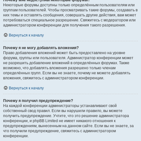
Почему мне недоступны некоторые форумы?
Некоторые форумы доступны только определённым пользователям или
группам пользователей. Чтобы просматривать такие форумы, создавать в
них темы и оставлять сообщения, совершать другие действия, вам может
потребоваться специальное разрешение. Свяжитесь с модератором или
администратором конференции для получения такого разрешения.
Вернуться к началу
Почему я не могу добавлять вложения?
Право добавления вложений может быть предоставлено на уровне
форума, группы или пользователя. Администратор конференции может
не разрешить добавление вложений в определённых форумах. Также
возможно, что добавлять вложения разрешено только членам
определённых групп. Если вы не знаете, почему не можете добавлять
вложения, свяжитесь с администратором конференции.
Вернуться к началу
Почему я получил предупреждение?
На каждой конференции администраторы устанавливают свой
собственный свод правил. Если вы нарушили правило, вы можете
получить предупреждение. Учтите, что это решение администратора
конференции, и phpBB Limited не имеет никакого отношения к
предупреждениям, вынесенным на данном сайте. Если вы не знаете, за
что получили предупреждение, свяжитесь с администратором
конференции.