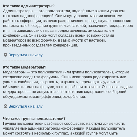
Кто такие администраторы?
Администраторы — это пользователи, наделённые высшим уровнем
контроля над конференцией. Они могут управлять всеми аспектами
работы конференции, включая разграничение прав доступа, отключение
пользователей, создание групп пользователей, назначение модераторов
и т. п., в зависимости от прав, предоставленных им создателем
конференции. Они также могут обладать всеми возможностями
модераторов во всех форумах, в зависимости от настроек,
произведённых создателем конференции.
Вернуться к началу
Кто такие модераторы?
Модераторы — это пользователи (или группы пользователей), которые
ежедневно следят за форумами. Они имеют право редактировать или
удалять сообщения, закрывать, открывать, перемещать, удалять и
объединять темы на форуме, за который они отвечают. Основные задачи
модераторов — не допускать несоответствия содержания сообщений
обсуждаемым темам (оффтопик), оскорблений.
Вернуться к началу
Что такое группы пользователей?
Группы пользователей разбивают сообщество на структурные части,
управляемые администратором конференции. Каждый пользователь
может состоять в нескольких группах, и каждой группе могут быть