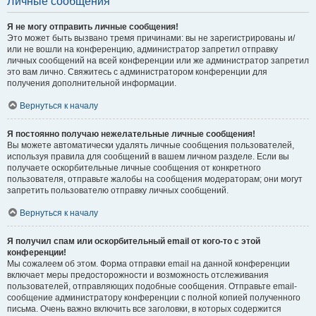
Личные сообщения
Я не могу отправить личные сообщения!
Это может быть вызвано тремя причинами: вы не зарегистрированы и/
или не вошли на конференцию, администратор запретил отправку
личных сообщений на всей конференции или же администратор запретил
это вам лично. Свяжитесь с администратором конференции для
получения дополнительной информации.
Вернуться к началу
Я постоянно получаю нежелательные личные сообщения!
Вы можете автоматически удалять личные сообщения пользователей,
используя правила для сообщений в вашем личном разделе. Если вы
получаете оскорбительные личные сообщения от конкретного
пользователя, отправьте жалобы на сообщения модераторам; они могут
запретить пользователю отправку личных сообщений.
Вернуться к началу
Я получил спам или оскорбительный email от кого-то с этой
конференции!
Мы сожалеем об этом. Форма отправки email на данной конференции
включает меры предосторожности и возможность отслеживания
пользователей, отправляющих подобные сообщения. Отправьте email-
сообщение администратору конференции с полной копией полученного
письма. Очень важно включить все заголовки, в которых содержится