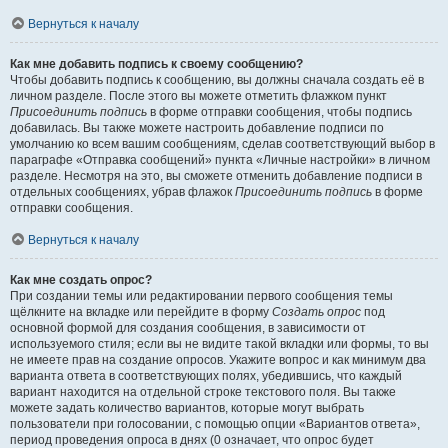
Вернуться к началу
Как мне добавить подпись к своему сообщению?
Чтобы добавить подпись к сообщению, вы должны сначала создать её в
личном разделе. После этого вы можете отметить флажком пункт
Присоединить подпись
в форме отправки сообщения, чтобы подпись
добавилась. Вы также можете настроить добавление подписи по
умолчанию ко всем вашим сообщениям, сделав соответствующий выбор в
параграфе «Отправка сообщений» пункта «Личные настройки» в личном
разделе. Несмотря на это, вы сможете отменить добавление подписи в
отдельных сообщениях, убрав флажок
Присоединить подпись
в форме
отправки сообщения.
Вернуться к началу
Как мне создать опрос?
При создании темы или редактировании первого сообщения темы
щёлкните на вкладке или перейдите в форму
Создать опрос
под
основной формой для создания сообщения, в зависимости от
используемого стиля; если вы не видите такой вкладки или формы, то вы
не имеете прав на создание опросов. Укажите вопрос и как минимум два
варианта ответа в соответствующих полях, убедившись, что каждый
вариант находится на отдельной строке текстового поля. Вы также
можете задать количество вариантов, которые могут выбрать
пользователи при голосовании, с помощью опции «Вариантов ответа»,
период проведения опроса в днях (0 означает, что опрос будет