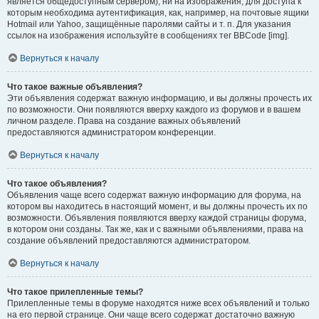
является общедоступным сервером), ни на изображения, для доступа к
которым необходима аутентификация, как, например, на почтовые ящики
Hotmail или Yahoo, защищённые паролями сайты и т. п. Для указания
ссылок на изображения используйте в сообщениях тег BBCode [img].
Вернуться к началу
Что такое важные объявления?
Эти объявления содержат важную информацию, и вы должны прочесть их
по возможности. Они появляются вверху каждого из форумов и в вашем
личном разделе. Права на создание важных объявлений
предоставляются администратором конференции.
Вернуться к началу
Что такое объявления?
Объявления чаще всего содержат важную информацию для форума, на
котором вы находитесь в настоящий момент, и вы должны прочесть их по
возможности. Объявления появляются вверху каждой страницы форума,
в котором они созданы. Так же, как и с важными объявлениями, права на
создание объявлений предоставляются администратором.
Вернуться к началу
Что такое прилепленные темы?
Прилепленные темы в форуме находятся ниже всех объявлений и только
на его первой странице. Они чаще всего содержат достаточно важную