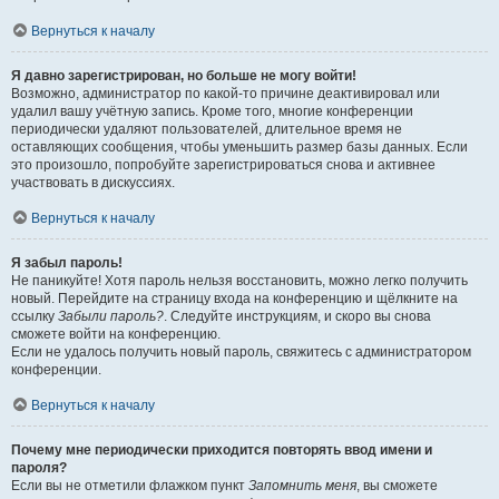
Вернуться к началу
Я давно зарегистрирован, но больше не могу войти!
Возможно, администратор по какой-то причине деактивировал или
удалил вашу учётную запись. Кроме того, многие конференции
периодически удаляют пользователей, длительное время не
оставляющих сообщения, чтобы уменьшить размер базы данных. Если
это произошло, попробуйте зарегистрироваться снова и активнее
участвовать в дискуссиях.
Вернуться к началу
Я забыл пароль!
Не паникуйте! Хотя пароль нельзя восстановить, можно легко получить
новый. Перейдите на страницу входа на конференцию и щёлкните на
ссылку
Забыли пароль?
. Следуйте инструкциям, и скоро вы снова
сможете войти на конференцию.
Если не удалось получить новый пароль, свяжитесь с администратором
конференции.
Вернуться к началу
Почему мне периодически приходится повторять ввод имени и
пароля?
Если вы не отметили флажком пункт
Запомнить меня
, вы сможете