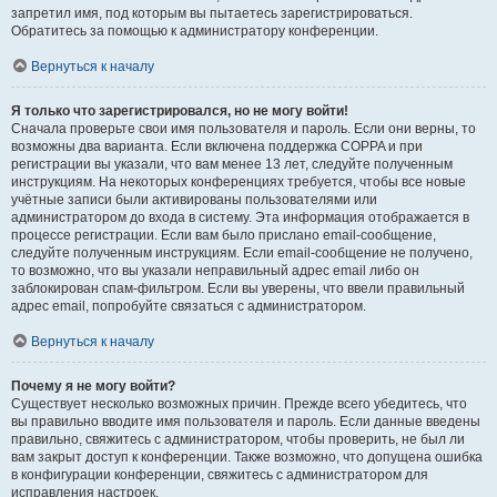
запретил имя, под которым вы пытаетесь зарегистрироваться.
Обратитесь за помощью к администратору конференции.
Вернуться к началу
Я только что зарегистрировался, но не могу войти!
Сначала проверьте свои имя пользователя и пароль. Если они верны, то
возможны два варианта. Если включена поддержка COPPA и при
регистрации вы указали, что вам менее 13 лет, следуйте полученным
инструкциям. На некоторых конференциях требуется, чтобы все новые
учётные записи были активированы пользователями или
администратором до входа в систему. Эта информация отображается в
процессе регистрации. Если вам было прислано email-сообщение,
следуйте полученным инструкциям. Если email-сообщение не получено,
то возможно, что вы указали неправильный адрес email либо он
заблокирован спам-фильтром. Если вы уверены, что ввели правильный
адрес email, попробуйте связаться с администратором.
Вернуться к началу
Почему я не могу войти?
Существует несколько возможных причин. Прежде всего убедитесь, что
вы правильно вводите имя пользователя и пароль. Если данные введены
правильно, свяжитесь с администратором, чтобы проверить, не был ли
вам закрыт доступ к конференции. Также возможно, что допущена ошибка
в конфигурации конференции, свяжитесь с администратором для
исправления настроек.