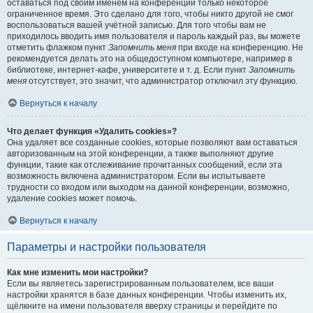
оставаться под своим именем на конференции только некоторое
ограниченное время. Это сделано для того, чтобы никто другой не смог
воспользоваться вашей учётной записью. Для того чтобы вам не
приходилось вводить имя пользователя и пароль каждый раз, вы можете
отметить флажком пункт
Запомнить меня
при входе на конференцию. Не
рекомендуется делать это на общедоступном компьютере, например в
библиотеке, интернет-кафе, университете и т. д. Если пункт
Запомнить
меня
отсутствует, это значит, что администратор отключил эту функцию.
Вернуться к началу
Что делает функция «Удалить cookies»?
Она удаляет все созданные cookies, которые позволяют вам оставаться
авторизованным на этой конференции, а также выполняют другие
функции, такие как отслеживание прочитанных сообщений, если эта
возможность включена администратором. Если вы испытываете
трудности со входом или выходом на данной конференции, возможно,
удаление cookies может помочь.
Вернуться к началу
Параметры и настройки пользователя
Как мне изменить мои настройки?
Если вы являетесь зарегистрированным пользователем, все ваши
настройки хранятся в базе данных конференции. Чтобы изменить их,
щёлкните на имени пользователя вверху страницы и перейдите по