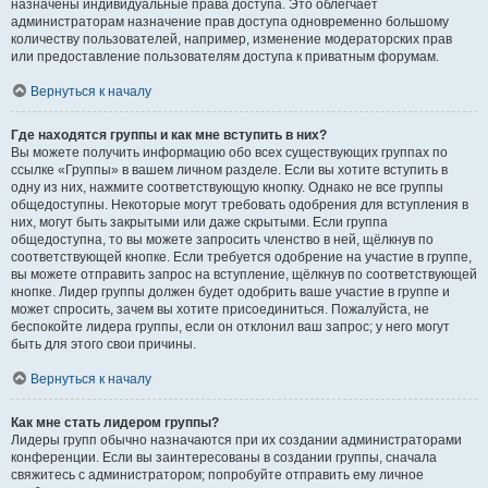
назначены индивидуальные права доступа. Это облегчает
администраторам назначение прав доступа одновременно большому
количеству пользователей, например, изменение модераторских прав
или предоставление пользователям доступа к приватным форумам.
Вернуться к началу
Где находятся группы и как мне вступить в них?
Вы можете получить информацию обо всех существующих группах по
ссылке «Группы» в вашем личном разделе. Если вы хотите вступить в
одну из них, нажмите соответствующую кнопку. Однако не все группы
общедоступны. Некоторые могут требовать одобрения для вступления в
них, могут быть закрытыми или даже скрытыми. Если группа
общедоступна, то вы можете запросить членство в ней, щёлкнув по
соответствующей кнопке. Если требуется одобрение на участие в группе,
вы можете отправить запрос на вступление, щёлкнув по соответствующей
кнопке. Лидер группы должен будет одобрить ваше участие в группе и
может спросить, зачем вы хотите присоединиться. Пожалуйста, не
беспокойте лидера группы, если он отклонил ваш запрос; у него могут
быть для этого свои причины.
Вернуться к началу
Как мне стать лидером группы?
Лидеры групп обычно назначаются при их создании администраторами
конференции. Если вы заинтересованы в создании группы, сначала
свяжитесь с администратором; попробуйте отправить ему личное