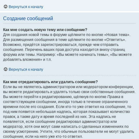
Вернуться к началу
Создание сообщений
Как мне создать новую тему или сообщение?
Для создания новой темы в форуме щёлкните по кнопке «Новая тема».
Для размещения сообщения в теме щёлкните по кнопке «Ответить».
Возможно, придётся зарегистрироваться, прежде чем отправить
сообщение. Перечень ваших прав доступа находится внизу страниц
форума или темы. Например: «Вы можете начинать темы», «Вы можете
добавлять вложения» и т.п.
Вернуться к началу
Как мне отредактировать или удалить сообщение?
Если вы не являетесь администратором или модератором конференции,
вы можете редактировать и удалять только свои собственные сообщения.
Вы можете перейти к редактированию, щёлкнув по кнопке
Правка
в
соответствующем сообщении, иногда только в течение ограниченного
времени после его создания. Если кто-то уже ответил на сообщение, то
под ним появится небольшая надпись, которая показывает количество
правок, а также дату и время последней из них. Эта надпись не
появляется, если сообщение редактировал администратор или
модератор, хотя они могут сами написать о сделанных изменениях по
своему усмотрению. Учтите, что обычные пользователи не могут удалить
сообщение, если на него уже кто-то ответил.