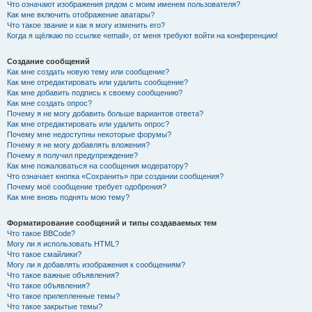
Что означают изображения рядом с моим именем пользователя?
Как мне включить отображение аватары?
Что такое звание и как я могу изменить его?
Когда я щёлкаю по ссылке «email», от меня требуют войти на конференцию!
Создание сообщений
Как мне создать новую тему или сообщение?
Как мне отредактировать или удалить сообщение?
Как мне добавить подпись к своему сообщению?
Как мне создать опрос?
Почему я не могу добавить больше вариантов ответа?
Как мне отредактировать или удалить опрос?
Почему мне недоступны некоторые форумы?
Почему я не могу добавлять вложения?
Почему я получил предупреждение?
Как мне пожаловаться на сообщения модератору?
Что означает кнопка «Сохранить» при создании сообщения?
Почему моё сообщение требует одобрения?
Как мне вновь поднять мою тему?
Форматирование сообщений и типы создаваемых тем
Что такое BBCode?
Могу ли я использовать HTML?
Что такое смайлики?
Могу ли я добавлять изображения к сообщениям?
Что такое важные объявления?
Что такое объявления?
Что такое прилепленные темы?
Что такое закрытые темы?