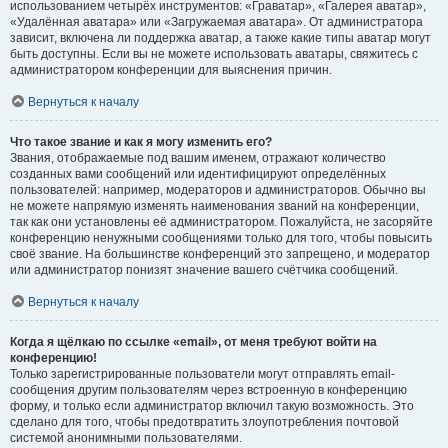
использованием четырёх инструментов: «Граватар», «Галерея аватар»,
«Удалённая аватара» или «Загружаемая аватара». От администратора
зависит, включена ли поддержка аватар, а также какие типы аватар могут
быть доступны. Если вы не можете использовать аватары, свяжитесь с
администратором конференции для выяснения причин.
Вернуться к началу
Что такое звание и как я могу изменить его?
Звания, отображаемые под вашим именем, отражают количество
созданных вами сообщений или идентифицируют определённых
пользователей: например, модераторов и администраторов. Обычно вы
не можете напрямую изменять наименования званий на конференции,
так как они установлены её администратором. Пожалуйста, не засоряйте
конференцию ненужными сообщениями только для того, чтобы повысить
своё звание. На большинстве конференций это запрещено, и модератор
или администратор понизят значение вашего счётчика сообщений.
Вернуться к началу
Когда я щёлкаю по ссылке «email», от меня требуют войти на
конференцию!
Только зарегистрированные пользователи могут отправлять email-
сообщения другим пользователям через встроенную в конференцию
форму, и только если администратор включил такую возможность. Это
сделано для того, чтобы предотвратить злоупотребления почтовой
системой анонимными пользователями.