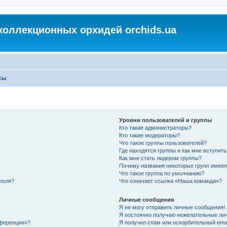
коллекционных орхидей orchids.ua
сы
Уровни пользователей и группы
Кто такие администраторы?
Кто такие модераторы?
Что такое группы пользователей?
Где находятся группы и как мне вступить
Как мне стать лидером группы?
Почему названия некоторых групп имеют
Что такое группа по умолчанию?
роля?
Что означает ссылка «Наша команда»?
Личные сообщения
Я не могу отправить личные сообщения!
Я постоянно получаю нежелательные ли
нференции»?
Я получил спам или оскорбительный email