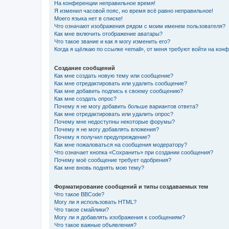
На конференции неправильное время!
Я изменил часовой пояс, но время всё равно неправильное!
Моего языка нет в списке!
Что означают изображения рядом с моим именем пользователя?
Как мне включить отображение аватары?
Что такое звание и как я могу изменить его?
Когда я щёлкаю по ссылке «email», от меня требуют войти на кон
Создание сообщений
Как мне создать новую тему или сообщение?
Как мне отредактировать или удалить сообщение?
Как мне добавить подпись к своему сообщению?
Как мне создать опрос?
Почему я не могу добавить больше вариантов ответа?
Как мне отредактировать или удалить опрос?
Почему мне недоступны некоторые форумы?
Почему я не могу добавлять вложения?
Почему я получил предупреждение?
Как мне пожаловаться на сообщения модератору?
Что означает кнопка «Сохранить» при создании сообщения?
Почему моё сообщение требует одобрения?
Как мне вновь поднять мою тему?
Форматирование сообщений и типы создаваемых тем
Что такое BBCode?
Могу ли я использовать HTML?
Что такое смайлики?
Могу ли я добавлять изображения к сообщениям?
Что такое важные объявления?