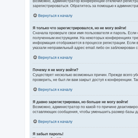
Возможно, администратор конференции отключил регистрац
зарегистрироваться. Обратитесь за помощью к администр
Вернуться к началу
Я только что зарегистрировался, но не могу войти!
Сначала проверьте свои имя пользователя и пароль. Если 
полученным инструкциям. На некоторых конференциях треб
информация отображается в процессе регистрации. Если в
указали неправильный адрес email либо он заблокирован с
Вернуться к началу
Почему я не могу войти?
Существует несколько возможных причин. Прежде всего уб
проверить, не был ли вам закрыт доступ к конференции. 
Вернуться к началу
Я давно зарегистрирован, но больше не могу войти!
Возможно, администратор по какой-то причине деактивиро
оставляющих сообщения, чтобы уменьшить размер базы дан
Вернуться к началу
Я забыл пароль!