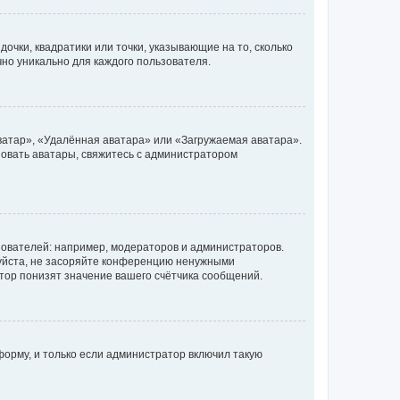
очки, квадратики или точки, указывающие на то, сколько
чно уникально для каждого пользователя.
ватар», «Удалённая аватара» или «Загружаемая аватара».
ьзовать аватары, свяжитесь с администратором
ователей: например, модераторов и администраторов.
уйста, не засоряйте конференцию ненужными
тор понизят значение вашего счётчика сообщений.
орму, и только если администратор включил такую