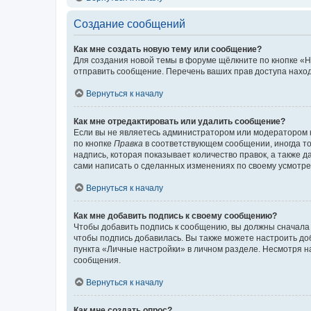
Создание сообщений
Как мне создать новую тему или сообщение?
Для создания новой темы в форуме щёлкните по кнопке «Н
отправить сообщение. Перечень ваших прав доступа наход
Вернуться к началу
Как мне отредактировать или удалить сообщение?
Если вы не являетесь администратором или модератором 
по кнопке
Правка
в соответствующем сообщении, иногда тол
надпись, которая показывает количество правок, а также 
сами написать о сделанных изменениях по своему усмотрен
Вернуться к началу
Как мне добавить подпись к своему сообщению?
Чтобы добавить подпись к сообщению, вы должны сначала 
чтобы подпись добавилась. Вы также можете настроить д
пункта «Личные настройки» в личном разделе. Несмотря н
сообщения.
Вернуться к началу
Как мне создать опрос?