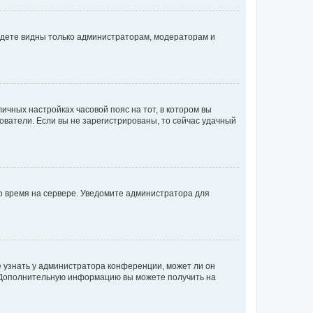
будете видны только администраторам, модераторам и
личных настройках часовой пояс на тот, в котором вы
ьзователи. Если вы не зарегистрированы, то сейчас удачный
но время на сервере. Уведомите администратора для
е узнать у администратора конференции, может ли он
к. Дополнительную информацию вы можете получить на