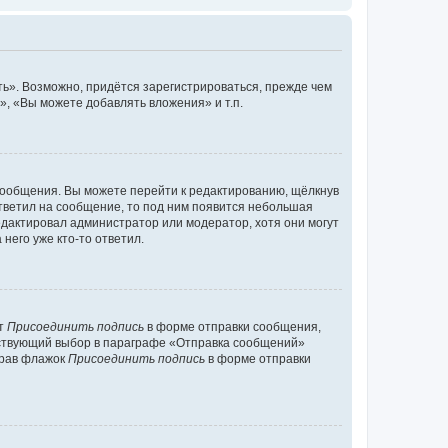
ь». Возможно, придётся зарегистрироваться, прежде чем
, «Вы можете добавлять вложения» и т.п.
сообщения. Вы можете перейти к редактированию, щёлкнув
ответил на сообщение, то под ним появится небольшая
редактировал администратор или модератор, хотя они могут
него уже кто-то ответил.
кт
Присоединить подпись
в форме отправки сообщения,
тствующий выбор в параграфе «Отправка сообщений»
брав флажок
Присоединить подпись
в форме отправки