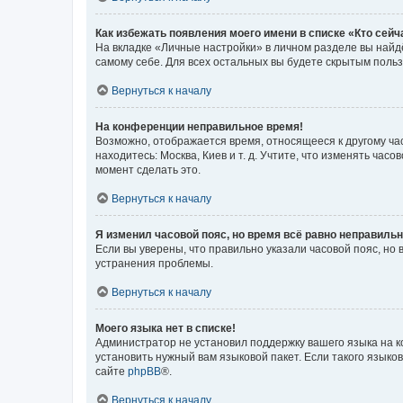
Как избежать появления моего имени в списке «Кто сей
На вкладке «Личные настройки» в личном разделе вы най
самому себе. Для всех остальных вы будете скрытым поль
Вернуться к началу
На конференции неправильное время!
Возможно, отображается время, относящееся к другому часо
находитесь: Москва, Киев и т. д. Учтите, что изменять час
момент сделать это.
Вернуться к началу
Я изменил часовой пояс, но время всё равно неправильн
Если вы уверены, что правильно указали часовой пояс, н
устранения проблемы.
Вернуться к началу
Моего языка нет в списке!
Администратор не установил поддержку вашего языка на к
установить нужный вам языковой пакет. Если такого языко
сайте
phpBB
®.
Вернуться к началу