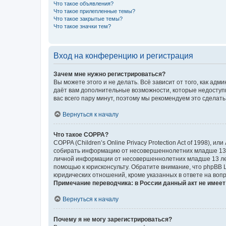
Что такое объявления?
Что такое прилепленные темы?
Что такое закрытые темы?
Что такое значки тем?
Вход на конференцию и регистрация
Зачем мне нужно регистрироваться?
Вы можете этого и не делать. Всё зависит от того, как а
даёт вам дополнительные возможности, которые недоступны
вас всего пару минут, поэтому мы рекомендуем это сделать
Вернуться к началу
Что такое COPPA?
COPPA (Children’s Online Privacy Protection Act of 1998),
собирать информацию от несовершеннолетних младше 13 ле
личной информации от несовершеннолетних младше 13 лет.
помощью к юрисконсульту. Обратите внимание, что phpBB 
юридических отношений, кроме указанных в ответе на вопр
Примечание переводчика: в России данный акт не имее
Вернуться к началу
Почему я не могу зарегистрироваться?