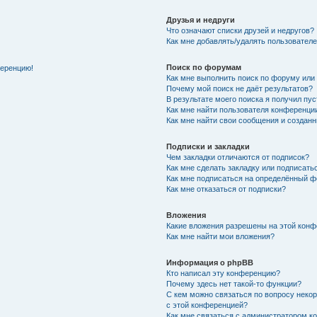
Друзья и недруги
Что означают списки друзей и недругов?
Как мне добавлять/удалять пользователе
Поиск по форумам
ференцию!
Как мне выполнить поиск по форуму ил
Почему мой поиск не даёт результатов?
В результате моего поиска я получил пу
Как мне найти пользователя конференци
Как мне найти свои сообщения и создан
Подписки и закладки
Чем закладки отличаются от подписок?
Как мне сделать закладку или подписат
Как мне подписаться на определённый 
Как мне отказаться от подписки?
Вложения
Какие вложения разрешены на этой кон
Как мне найти мои вложения?
Информация о phpBB
Кто написал эту конференцию?
Почему здесь нет такой-то функции?
С кем можно связаться по вопросу неко
с этой конференцией?
Как мне связаться с администратором 