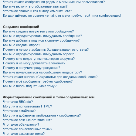
Что означают изображения рядом с моим именем пользователя?
Как мне включить отображение аватары?
Что такое звание и как я могу изменить его?
Когда я щёлкаю по ссылке «email», от меня требуют войти на конференцию!
Создание сообщений
Как мне создать новую тему или сообщение?
Как мне отредактировать или удалить сообщение?
Как мне добавить подпись к своему сообщению?
Как мне создать опрос?
Почему я не могу добавить больше вариантов ответа?
Как мне отредактировать или удалить опрос?
Почему мне недоступны некоторые форумы?
Почему я не могу добавлять вложения?
Почему я получил предупреждение?
Как мне пожаловаться на сообщения модератору?
Что означает кнопка «Сохранить» при создании сообщения?
Почему моё сообщение требует одобрения?
Как мне вновь поднять мою тему?
Форматирование сообщений и типы создаваемых тем
Что такое BBCode?
Могу ли я использовать HTML?
Что такое смайлики?
Могу ли я добавлять изображения к сообщениям?
Что такое важные объявления?
Что такое объявления?
Что такое прилепленные темы?
Что такое закрытые темы?