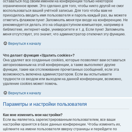
оставаться под своим именем на конференции только некоторое
ограниченное время. Это сделано для того, чтобы никто другой не смог
воспользоваться вашей учётной записью. Для того чтобы вам не
приходилось вводить имя пользователя и пароль каждый раз, вы можете
отметить флажком пункт
Запомнить меня
при входе на конференцию. Не
рекомендуется делать это на общедоступном компьютере, например в
библиотеке, интернет-кафе, университете и т. д. Если пункт
Запомнить
меня
отсутствует, это значит, что администратор отключил эту функцию.
Вернуться к началу
Что делает функция «Удалить cookies»?
Она удаляет все созданные cookies, которые позволяют вам оставаться
авторизованным на этой конференции, а также выполняют другие
функции, такие как отслеживание прочитанных сообщений, если эта
возможность включена администратором. Если вы испытываете
трудности со входом или выходом на данной конференции, возможно,
удаление cookies может помочь.
Вернуться к началу
Параметры и настройки пользователя
Как мне изменить мои настройки?
Если вы являетесь зарегистрированным пользователем, все ваши
настройки хранятся в базе данных конференции. Чтобы изменить их,
щёлкните на имени пользователя вверху страницы и перейдите по