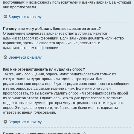
постоянным) и возможность пользователей изменять вариант, за который
они проголосовали.
Вернуться к началу
Почему я не могу добавить больше вариантов ответа?
Ограничение количества вариантов ответа устанавливается
администратором конференции. Если вам нужно добавить количество
вариантов, превышающее это ограничение, свяжитесь с
администратором конференции.
Вернуться к началу
Как мне отредактировать или удалить опрос?
Так же, как и сообщения, опросы могут редактироваться только их
создателями, модераторами или администраторами. Для
редактирования опроса перейдите к редактированию первого сообщения
в теме; опрос всегда связан именно с ним. Если никто не успел
проголосовать, то вы можете удалить опрос или отредактировать любой
из вариантов ответа. Однако если кто-то уже проголосовал, то только
модераторы или администраторы могут отредактировать или удалить
опрос. Это сделано для того, чтобы нельзя было менять варианты
ответов во время голосования.
Вернуться к началу