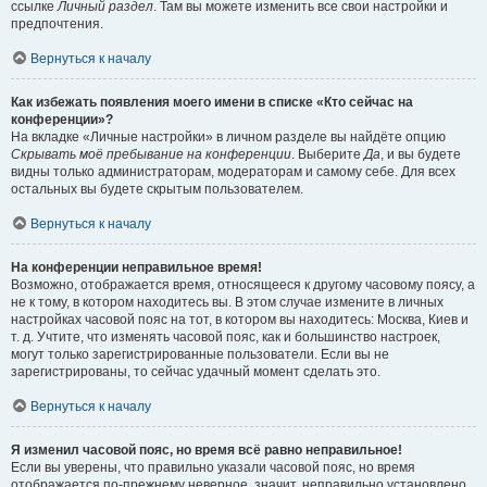
ссылке
Личный раздел
. Там вы можете изменить все свои настройки и
предпочтения.
Вернуться к началу
Как избежать появления моего имени в списке «Кто сейчас на
конференции»?
На вкладке «Личные настройки» в личном разделе вы найдёте опцию
Скрывать моё пребывание на конференции
. Выберите
Да
, и вы будете
видны только администраторам, модераторам и самому себе. Для всех
остальных вы будете скрытым пользователем.
Вернуться к началу
На конференции неправильное время!
Возможно, отображается время, относящееся к другому часовому поясу, а
не к тому, в котором находитесь вы. В этом случае измените в личных
настройках часовой пояс на тот, в котором вы находитесь: Москва, Киев и
т. д. Учтите, что изменять часовой пояс, как и большинство настроек,
могут только зарегистрированные пользователи. Если вы не
зарегистрированы, то сейчас удачный момент сделать это.
Вернуться к началу
Я изменил часовой пояс, но время всё равно неправильное!
Если вы уверены, что правильно указали часовой пояс, но время
отображается по-прежнему неверное, значит, неправильно установлено