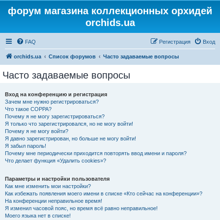
форум магазина коллекционных орхидей
orchids.ua
FAQ
Регистрация
Вход
orchids.ua
Список форумов
Часто задаваемые вопросы
Часто задаваемые вопросы
Вход на конференцию и регистрация
Зачем мне нужно регистрироваться?
Что такое COPPA?
Почему я не могу зарегистрироваться?
Я только что зарегистрировался, но не могу войти!
Почему я не могу войти?
Я давно зарегистрирован, но больше не могу войти!
Я забыл пароль!
Почему мне периодически приходится повторять ввод имени и пароля?
Что делает функция «Удалить cookies»?
Параметры и настройки пользователя
Как мне изменить мои настройки?
Как избежать появления моего имени в списке «Кто сейчас на конференции»?
На конференции неправильное время!
Я изменил часовой пояс, но время всё равно неправильное!
Моего языка нет в списке!