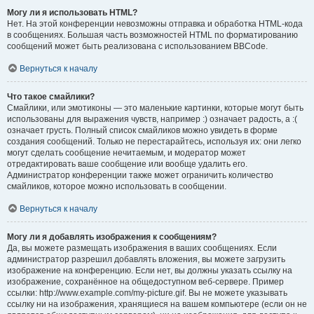
Могу ли я использовать HTML?
Нет. На этой конференции невозможны отправка и обработка HTML-кода
в сообщениях. Большая часть возможностей HTML по форматированию
сообщений может быть реализована с использованием BBCode.
Вернуться к началу
Что такое смайлики?
Смайлики, или эмотиконы — это маленькие картинки, которые могут быть
использованы для выражения чувств, например :) означает радость, а :(
означает грусть. Полный список смайликов можно увидеть в форме
создания сообщений. Только не перестарайтесь, используя их: они легко
могут сделать сообщение нечитаемым, и модератор может
отредактировать ваше сообщение или вообще удалить его.
Администратор конференции также может ограничить количество
смайликов, которое можно использовать в сообщении.
Вернуться к началу
Могу ли я добавлять изображения к сообщениям?
Да, вы можете размещать изображения в ваших сообщениях. Если
администратор разрешил добавлять вложения, вы можете загрузить
изображение на конференцию. Если нет, вы должны указать ссылку на
изображение, сохранённое на общедоступном веб-сервере. Пример
ссылки: http://www.example.com/my-picture.gif. Вы не можете указывать
ссылку ни на изображения, хранящиеся на вашем компьютере (если он не