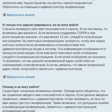
запретил имя, под которым вы пытаетесь зарегистрироваться.
Обратитесь за помощью к администратору конференции.
Вернуться к началу
Я только что зарегистрировался, но не могу войти!
Сначала проверьте свои имя пользователя и пароль. Если они верны, то
возможны два варианта. Если включена поддержка COPPA и при
регистрации вы указали, что вам менее 13 лет, следуйте полученным
инструкциям. На некоторых конференциях требуется, чтобы все новые
учётные записи были активированы пользователями или
администратором до входа в систему. Эта информация отображается в
процессе регистрации. Если вам было прислано email-сообщение,
следуйте полученным инструкциям. Если email-сообщение не получено,
то возможно, что вы указали неправильный адрес email либо он
заблокирован спам-фильтром. Если вы уверены, что ввели правильный
адрес email, попробуйте связаться с администратором.
Вернуться к началу
Почему я не могу войти?
Существует несколько возможных причин. Прежде всего убедитесь, что
вы правильно вводите имя пользователя и пароль. Если данные введены
правильно, свяжитесь с администратором, чтобы проверить, не был ли
вам закрыт доступ к конференции. Также возможно, что допущена ошибка
в конфигурации конференции, свяжитесь с администратором для
исправления настроек.