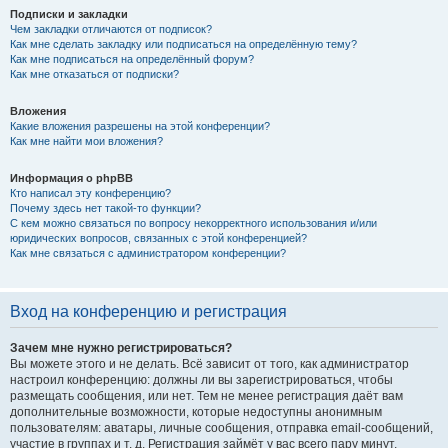
Подписки и закладки
Чем закладки отличаются от подписок?
Как мне сделать закладку или подписаться на определённую тему?
Как мне подписаться на определённый форум?
Как мне отказаться от подписки?
Вложения
Какие вложения разрешены на этой конференции?
Как мне найти мои вложения?
Информация о phpBB
Кто написал эту конференцию?
Почему здесь нет такой-то функции?
С кем можно связаться по вопросу некорректного использования и/или
юридических вопросов, связанных с этой конференцией?
Как мне связаться с администратором конференции?
Вход на конференцию и регистрация
Зачем мне нужно регистрироваться?
Вы можете этого и не делать. Всё зависит от того, как администратор
настроил конференцию: должны ли вы зарегистрироваться, чтобы
размещать сообщения, или нет. Тем не менее регистрация даёт вам
дополнительные возможности, которые недоступны анонимным
пользователям: аватары, личные сообщения, отправка email-сообщений,
участие в группах и т. д. Регистрация займёт у вас всего пару минут,