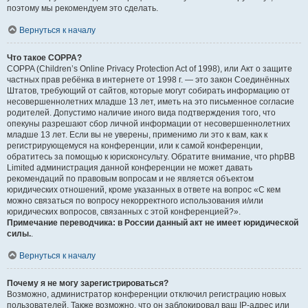
поэтому мы рекомендуем это сделать.
Вернуться к началу
Что такое COPPA?
COPPA (Children’s Online Privacy Protection Act of 1998), или Акт о защите
частных прав ребёнка в интернете от 1998 г. — это закон Соединённых
Штатов, требующий от сайтов, которые могут собирать информацию от
несовершеннолетних младше 13 лет, иметь на это письменное согласие
родителей. Допустимо наличие иного вида подтверждения того, что
опекуны разрешают сбор личной информации от несовершеннолетних
младше 13 лет. Если вы не уверены, применимо ли это к вам, как к
регистрирующемуся на конференции, или к самой конференции,
обратитесь за помощью к юрисконсульту. Обратите внимание, что phpBB
Limited администрация данной конференции не может давать
рекомендаций по правовым вопросам и не является объектом
юридических отношений, кроме указанных в ответе на вопрос «С кем
можно связаться по вопросу некорректного использования и/или
юридических вопросов, связанных с этой конференцией?».
Примечание переводчика: в России данный акт не имеет юридической
силы.
.
Вернуться к началу
Почему я не могу зарегистрироваться?
Возможно, администратор конференции отключил регистрацию новых
пользователей. Также возможно, что он заблокировал ваш IP-адрес или