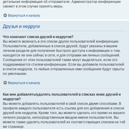
детальная информация об отправителе. Администратор конференции
сможет в этом случае принять меры.
Вернуться к началу
Друзья и недруги
Что означают списки друзей и недругов?
Вы можете включать в эти списки других пользователей конференции.
Пользователи, добавленные в список друзей, будут указаны в вашем
личном разделе для получения быстрого доступа к информации о том,
находятся ли они сейчас в сети, и для отправки им личных сообщений.
Сообщения от этих пользователей также могут выделяться, если это
поддерживается стилем конференции. Если вы добавили пользователей
в список недругов, то любые отправленные ими сообщения будут скрыты
по умолчанию.
Вернуться к началу
Как мне добавлять/удалять пользователей в списках моих друзей и
недругов?
Вы можете добавлять пользователей в свой список двумя способами. В
профиле каждого пользователя есть ссылка для его добавления в список
друзей или недругов. Кроме того, вы можете сделать это прямо из вашего
личного раздела, непосредственным вводом имени пользователя. Вы
можете также удалять пользователей из соответствующих списков на той
же странице.