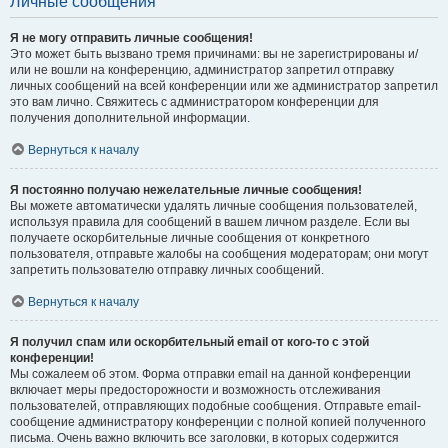
Личные сообщения
Я не могу отправить личные сообщения!
Это может быть вызвано тремя причинами: вы не зарегистрированы и/
или не вошли на конференцию, администратор запретил отправку
личных сообщений на всей конференции или же администратор запретил
это вам лично. Свяжитесь с администратором конференции для
получения дополнительной информации.
Вернуться к началу
Я постоянно получаю нежелательные личные сообщения!
Вы можете автоматически удалять личные сообщения пользователей,
используя правила для сообщений в вашем личном разделе. Если вы
получаете оскорбительные личные сообщения от конкретного
пользователя, отправьте жалобы на сообщения модераторам; они могут
запретить пользователю отправку личных сообщений.
Вернуться к началу
Я получил спам или оскорбительный email от кого-то с этой
конференции!
Мы сожалеем об этом. Форма отправки email на данной конференции
включает меры предосторожности и возможность отслеживания
пользователей, отправляющих подобные сообщения. Отправьте email-
сообщение администратору конференции с полной копией полученного
письма. Очень важно включить все заголовки, в которых содержится