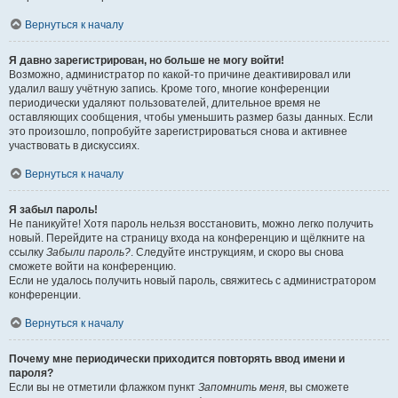
Вернуться к началу
Я давно зарегистрирован, но больше не могу войти!
Возможно, администратор по какой-то причине деактивировал или
удалил вашу учётную запись. Кроме того, многие конференции
периодически удаляют пользователей, длительное время не
оставляющих сообщения, чтобы уменьшить размер базы данных. Если
это произошло, попробуйте зарегистрироваться снова и активнее
участвовать в дискуссиях.
Вернуться к началу
Я забыл пароль!
Не паникуйте! Хотя пароль нельзя восстановить, можно легко получить
новый. Перейдите на страницу входа на конференцию и щёлкните на
ссылку
Забыли пароль?
. Следуйте инструкциям, и скоро вы снова
сможете войти на конференцию.
Если не удалось получить новый пароль, свяжитесь с администратором
конференции.
Вернуться к началу
Почему мне периодически приходится повторять ввод имени и
пароля?
Если вы не отметили флажком пункт
Запомнить меня
, вы сможете