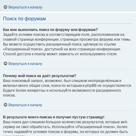
Вернуться к началу
Поиск по форумам
Как мне выполнить поиск по форуму или форумам?
Задайте условие поиска в соответствующем поле, расположенном на
главной странице конференции, страницах просмотра форума или темы.
Вы можете осуществить расширенный поиск, щёлкнув по ссылке
«Расширенный поиск», доступной на всех страницах конференции.
Способ доступа к поиску может зависеть от используемого стиля.
Вернуться к началу
Почему мой поиск не даёт результатов?
Ваш поисковый запрос, возможно, был слишком неопределённым и
включал много общих слов, поиск по которым в phpBB не осуществляется.
Будьте более конкретны и используйте возможности расширенного
поиска.
Вернуться к началу
В результате моего поиска я получил пустую страницу!
Ваш поиск дал слишком большое количество результатов, которые веб-
сервер не смог обработать. Используйте «Расширенный поиск», более
точно задавайте условия поиска и форумы, на которых он должен быть