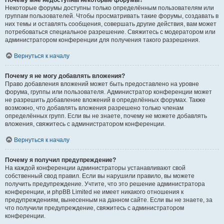
Почему мне недоступны некоторые форумы?
Некоторые форумы доступны только определённым пользователям или
группам пользователей. Чтобы просматривать такие форумы, создавать в
них темы и оставлять сообщения, совершать другие действия, вам может
потребоваться специальное разрешение. Свяжитесь с модератором или
администратором конференции для получения такого разрешения.
Вернуться к началу
Почему я не могу добавлять вложения?
Право добавления вложений может быть предоставлено на уровне
форума, группы или пользователя. Администратор конференции может
не разрешить добавление вложений в определённых форумах. Также
возможно, что добавлять вложения разрешено только членам
определённых групп. Если вы не знаете, почему не можете добавлять
вложения, свяжитесь с администратором конференции.
Вернуться к началу
Почему я получил предупреждение?
На каждой конференции администраторы устанавливают свой
собственный свод правил. Если вы нарушили правило, вы можете
получить предупреждение. Учтите, что это решение администратора
конференции, и phpBB Limited не имеет никакого отношения к
предупреждениям, вынесенным на данном сайте. Если вы не знаете, за
что получили предупреждение, свяжитесь с администратором
конференции.