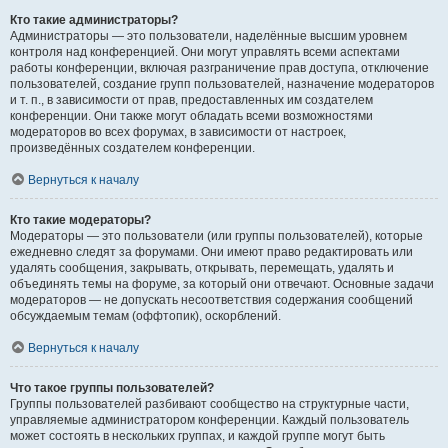
Кто такие администраторы?
Администраторы — это пользователи, наделённые высшим уровнем
контроля над конференцией. Они могут управлять всеми аспектами
работы конференции, включая разграничение прав доступа, отключение
пользователей, создание групп пользователей, назначение модераторов
и т. п., в зависимости от прав, предоставленных им создателем
конференции. Они также могут обладать всеми возможностями
модераторов во всех форумах, в зависимости от настроек,
произведённых создателем конференции.
Вернуться к началу
Кто такие модераторы?
Модераторы — это пользователи (или группы пользователей), которые
ежедневно следят за форумами. Они имеют право редактировать или
удалять сообщения, закрывать, открывать, перемещать, удалять и
объединять темы на форуме, за который они отвечают. Основные задачи
модераторов — не допускать несоответствия содержания сообщений
обсуждаемым темам (оффтопик), оскорблений.
Вернуться к началу
Что такое группы пользователей?
Группы пользователей разбивают сообщество на структурные части,
управляемые администратором конференции. Каждый пользователь
может состоять в нескольких группах, и каждой группе могут быть