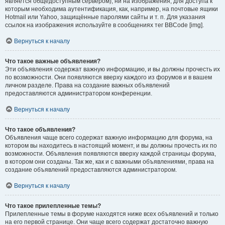
является общедоступным сервером), ни на изображения, для доступа к
которым необходима аутентификация, как, например, на почтовые ящики
Hotmail или Yahoo, защищённые паролями сайты и т. п. Для указания
ссылок на изображения используйте в сообщениях тег BBCode [img].
Вернуться к началу
Что такое важные объявления?
Эти объявления содержат важную информацию, и вы должны прочесть их
по возможности. Они появляются вверху каждого из форумов и в вашем
личном разделе. Права на создание важных объявлений
предоставляются администратором конференции.
Вернуться к началу
Что такое объявления?
Объявления чаще всего содержат важную информацию для форума, на
котором вы находитесь в настоящий момент, и вы должны прочесть их по
возможности. Объявления появляются вверху каждой страницы форума,
в котором они созданы. Так же, как и с важными объявлениями, права на
создание объявлений предоставляются администратором.
Вернуться к началу
Что такое прилепленные темы?
Прилепленные темы в форуме находятся ниже всех объявлений и только
на его первой странице. Они чаще всего содержат достаточно важную