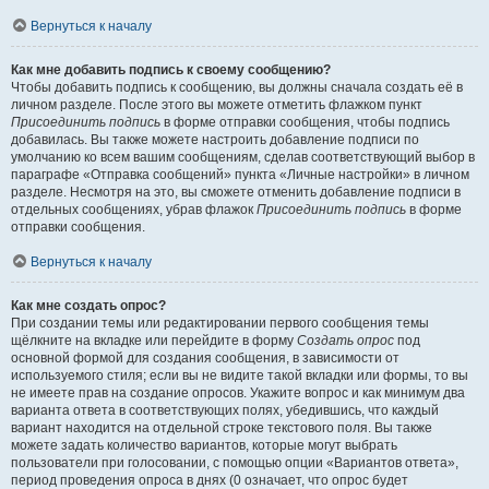
Вернуться к началу
Как мне добавить подпись к своему сообщению?
Чтобы добавить подпись к сообщению, вы должны сначала создать её в
личном разделе. После этого вы можете отметить флажком пункт
Присоединить подпись
в форме отправки сообщения, чтобы подпись
добавилась. Вы также можете настроить добавление подписи по
умолчанию ко всем вашим сообщениям, сделав соответствующий выбор в
параграфе «Отправка сообщений» пункта «Личные настройки» в личном
разделе. Несмотря на это, вы сможете отменить добавление подписи в
отдельных сообщениях, убрав флажок
Присоединить подпись
в форме
отправки сообщения.
Вернуться к началу
Как мне создать опрос?
При создании темы или редактировании первого сообщения темы
щёлкните на вкладке или перейдите в форму
Создать опрос
под
основной формой для создания сообщения, в зависимости от
используемого стиля; если вы не видите такой вкладки или формы, то вы
не имеете прав на создание опросов. Укажите вопрос и как минимум два
варианта ответа в соответствующих полях, убедившись, что каждый
вариант находится на отдельной строке текстового поля. Вы также
можете задать количество вариантов, которые могут выбрать
пользователи при голосовании, с помощью опции «Вариантов ответа»,
период проведения опроса в днях (0 означает, что опрос будет