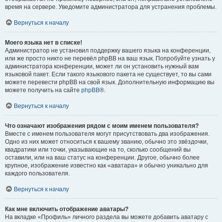
время на сервере. Уведомите администратора для устранения проблемы.
Вернуться к началу
Моего языка нет в списке!
Администратор не установил поддержку вашего языка на конференции,
или же просто никто не перевёл phpBB на ваш язык. Попробуйте узнать у
администратора конференции, может ли он установить нужный вам
языковой пакет. Если такого языкового пакета не существует, то вы сами
можете перевести phpBB на свой язык. Дополнительную информацию вы
можете получить на сайте
phpBB
®.
Вернуться к началу
Что означают изображения рядом с моим именем пользователя?
Вместе с именем пользователя могут присутствовать два изображения.
Одно из них может относиться к вашему званию, обычно это звёздочки,
квадратики или точки, указывающие на то, сколько сообщений вы
оставили, или на ваш статус на конференции. Другое, обычно более
крупное, изображение известно как «аватара» и обычно уникально для
каждого пользователя.
Вернуться к началу
Как мне включить отображение аватары?
На вкладке «Профиль» личного раздела вы можете добавить аватару с