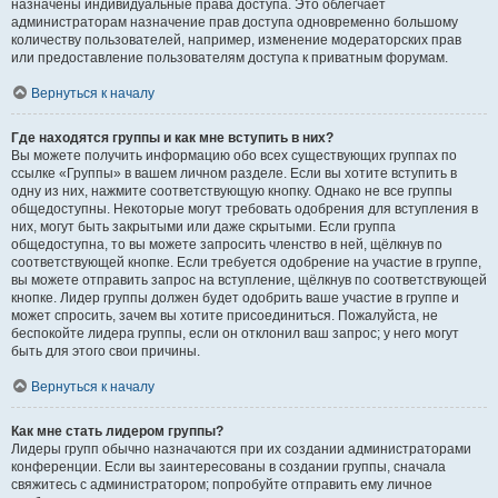
назначены индивидуальные права доступа. Это облегчает
администраторам назначение прав доступа одновременно большому
количеству пользователей, например, изменение модераторских прав
или предоставление пользователям доступа к приватным форумам.
Вернуться к началу
Где находятся группы и как мне вступить в них?
Вы можете получить информацию обо всех существующих группах по
ссылке «Группы» в вашем личном разделе. Если вы хотите вступить в
одну из них, нажмите соответствующую кнопку. Однако не все группы
общедоступны. Некоторые могут требовать одобрения для вступления в
них, могут быть закрытыми или даже скрытыми. Если группа
общедоступна, то вы можете запросить членство в ней, щёлкнув по
соответствующей кнопке. Если требуется одобрение на участие в группе,
вы можете отправить запрос на вступление, щёлкнув по соответствующей
кнопке. Лидер группы должен будет одобрить ваше участие в группе и
может спросить, зачем вы хотите присоединиться. Пожалуйста, не
беспокойте лидера группы, если он отклонил ваш запрос; у него могут
быть для этого свои причины.
Вернуться к началу
Как мне стать лидером группы?
Лидеры групп обычно назначаются при их создании администраторами
конференции. Если вы заинтересованы в создании группы, сначала
свяжитесь с администратором; попробуйте отправить ему личное