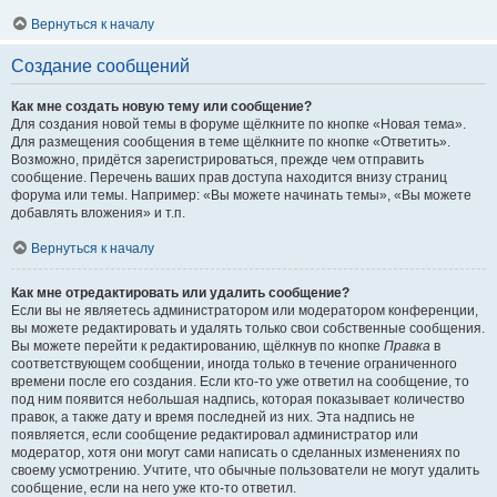
Вернуться к началу
Создание сообщений
Как мне создать новую тему или сообщение?
Для создания новой темы в форуме щёлкните по кнопке «Новая тема».
Для размещения сообщения в теме щёлкните по кнопке «Ответить».
Возможно, придётся зарегистрироваться, прежде чем отправить
сообщение. Перечень ваших прав доступа находится внизу страниц
форума или темы. Например: «Вы можете начинать темы», «Вы можете
добавлять вложения» и т.п.
Вернуться к началу
Как мне отредактировать или удалить сообщение?
Если вы не являетесь администратором или модератором конференции,
вы можете редактировать и удалять только свои собственные сообщения.
Вы можете перейти к редактированию, щёлкнув по кнопке
Правка
в
соответствующем сообщении, иногда только в течение ограниченного
времени после его создания. Если кто-то уже ответил на сообщение, то
под ним появится небольшая надпись, которая показывает количество
правок, а также дату и время последней из них. Эта надпись не
появляется, если сообщение редактировал администратор или
модератор, хотя они могут сами написать о сделанных изменениях по
своему усмотрению. Учтите, что обычные пользователи не могут удалить
сообщение, если на него уже кто-то ответил.