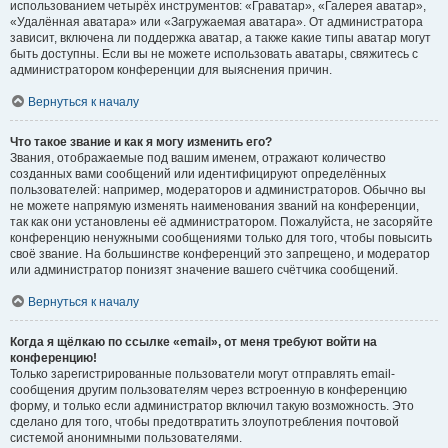
использованием четырёх инструментов: «Граватар», «Галерея аватар»,
«Удалённая аватара» или «Загружаемая аватара». От администратора
зависит, включена ли поддержка аватар, а также какие типы аватар могут
быть доступны. Если вы не можете использовать аватары, свяжитесь с
администратором конференции для выяснения причин.
Вернуться к началу
Что такое звание и как я могу изменить его?
Звания, отображаемые под вашим именем, отражают количество
созданных вами сообщений или идентифицируют определённых
пользователей: например, модераторов и администраторов. Обычно вы
не можете напрямую изменять наименования званий на конференции,
так как они установлены её администратором. Пожалуйста, не засоряйте
конференцию ненужными сообщениями только для того, чтобы повысить
своё звание. На большинстве конференций это запрещено, и модератор
или администратор понизят значение вашего счётчика сообщений.
Вернуться к началу
Когда я щёлкаю по ссылке «email», от меня требуют войти на
конференцию!
Только зарегистрированные пользователи могут отправлять email-
сообщения другим пользователям через встроенную в конференцию
форму, и только если администратор включил такую возможность. Это
сделано для того, чтобы предотвратить злоупотребления почтовой
системой анонимными пользователями.