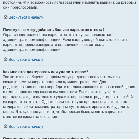
постоянным) и возможность пользователей изменять вариант, за который
они проголосовали.
Вернуться к началу
Почему я не могу добавить больше вариантов ответа?
Ограничение количества вариантов ответа устанавливается
администратором конференции. Если вам нужно добавить количество
вариантов, превышающее это ограничение, свяжитесь с
администратором конференции.
Вернуться к началу
Как мне отредактировать или удалить опрос?
Так же, как и сообщения, опросы могут редактироваться только их
создателями, модераторами или администраторами. Для
редактирования опроса перейдите к редактированию первого сообщения
в теме; опрос всегда связан именно с ним. Если никто не успел
проголосовать, то вы можете удалить опрос или отредактировать любой
из вариантов ответа. Однако если кто-то уже проголосовал, то только
модераторы или администраторы могут отредактировать или удалить
опрос. Это сделано для того, чтобы нельзя было менять варианты
ответов во время голосования.
Вернуться к началу