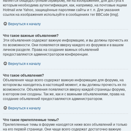
является общедоступным сервером), ни на изображения, для доступа к
которым необходима аутентификация, как, например, на почтовые ящики
Hotmail или Yahoo, защищённые паролями сайты и т. п. Для указания
ссылок на изображения используйте в сообщениях тег BBCode [img].
Вернуться к началу
Что такое важные объявления?
Эти объявления содержат важную информацию, и вы должны прочесть их
по возможности. Они появляются вверху каждого из форумов и в вашем
личном разделе. Права на создание важных объявлений
предоставляются администратором конференции.
Вернуться к началу
Что такое объявления?
Объявления чаще всего содержат важную информацию для форума, на
котором вы находитесь в настоящий момент, и вы должны прочесть их по
возможности. Объявления появляются вверху каждой страницы форума,
в котором они созданы. Так же, как и с важными объявлениями, права на
создание объявлений предоставляются администратором.
Вернуться к началу
Что такое прилепленные темы?
Прилепленные темы в форуме находятся ниже всех объявлений и только
на его первой странице. Они чаще всего содержат достаточно важную