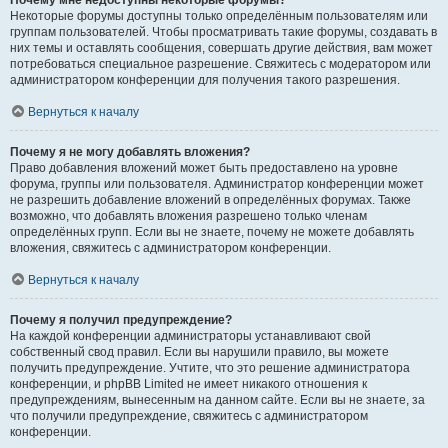
Почему мне недоступны некоторые форумы?
Некоторые форумы доступны только определённым пользователям или
группам пользователей. Чтобы просматривать такие форумы, создавать в
них темы и оставлять сообщения, совершать другие действия, вам может
потребоваться специальное разрешение. Свяжитесь с модератором или
администратором конференции для получения такого разрешения.
Вернуться к началу
Почему я не могу добавлять вложения?
Право добавления вложений может быть предоставлено на уровне
форума, группы или пользователя. Администратор конференции может
не разрешить добавление вложений в определённых форумах. Также
возможно, что добавлять вложения разрешено только членам
определённых групп. Если вы не знаете, почему не можете добавлять
вложения, свяжитесь с администратором конференции.
Вернуться к началу
Почему я получил предупреждение?
На каждой конференции администраторы устанавливают свой
собственный свод правил. Если вы нарушили правило, вы можете
получить предупреждение. Учтите, что это решение администратора
конференции, и phpBB Limited не имеет никакого отношения к
предупреждениям, вынесенным на данном сайте. Если вы не знаете, за
что получили предупреждение, свяжитесь с администратором
конференции.