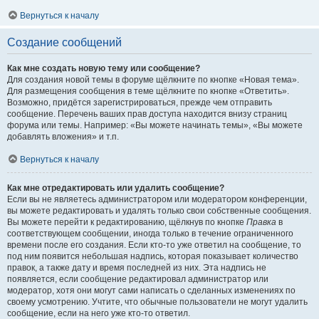
Вернуться к началу
Создание сообщений
Как мне создать новую тему или сообщение?
Для создания новой темы в форуме щёлкните по кнопке «Новая тема».
Для размещения сообщения в теме щёлкните по кнопке «Ответить».
Возможно, придётся зарегистрироваться, прежде чем отправить
сообщение. Перечень ваших прав доступа находится внизу страниц
форума или темы. Например: «Вы можете начинать темы», «Вы можете
добавлять вложения» и т.п.
Вернуться к началу
Как мне отредактировать или удалить сообщение?
Если вы не являетесь администратором или модератором конференции,
вы можете редактировать и удалять только свои собственные сообщения.
Вы можете перейти к редактированию, щёлкнув по кнопке
Правка
в
соответствующем сообщении, иногда только в течение ограниченного
времени после его создания. Если кто-то уже ответил на сообщение, то
под ним появится небольшая надпись, которая показывает количество
правок, а также дату и время последней из них. Эта надпись не
появляется, если сообщение редактировал администратор или
модератор, хотя они могут сами написать о сделанных изменениях по
своему усмотрению. Учтите, что обычные пользователи не могут удалить
сообщение, если на него уже кто-то ответил.