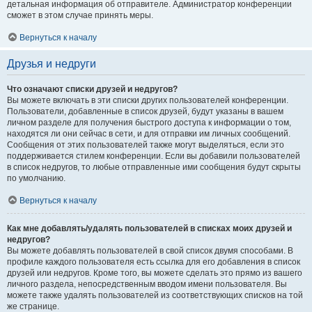
детальная информация об отправителе. Администратор конференции
сможет в этом случае принять меры.
Вернуться к началу
Друзья и недруги
Что означают списки друзей и недругов?
Вы можете включать в эти списки других пользователей конференции.
Пользователи, добавленные в список друзей, будут указаны в вашем
личном разделе для получения быстрого доступа к информации о том,
находятся ли они сейчас в сети, и для отправки им личных сообщений.
Сообщения от этих пользователей также могут выделяться, если это
поддерживается стилем конференции. Если вы добавили пользователей
в список недругов, то любые отправленные ими сообщения будут скрыты
по умолчанию.
Вернуться к началу
Как мне добавлять/удалять пользователей в списках моих друзей и
недругов?
Вы можете добавлять пользователей в свой список двумя способами. В
профиле каждого пользователя есть ссылка для его добавления в список
друзей или недругов. Кроме того, вы можете сделать это прямо из вашего
личного раздела, непосредственным вводом имени пользователя. Вы
можете также удалять пользователей из соответствующих списков на той
же странице.