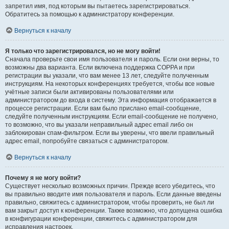
запретил имя, под которым вы пытаетесь зарегистрироваться.
Обратитесь за помощью к администратору конференции.
Вернуться к началу
Я только что зарегистрировался, но не могу войти!
Сначала проверьте свои имя пользователя и пароль. Если они верны, то
возможны два варианта. Если включена поддержка COPPA и при
регистрации вы указали, что вам менее 13 лет, следуйте полученным
инструкциям. На некоторых конференциях требуется, чтобы все новые
учётные записи были активированы пользователями или
администратором до входа в систему. Эта информация отображается в
процессе регистрации. Если вам было прислано email-сообщение,
следуйте полученным инструкциям. Если email-сообщение не получено,
то возможно, что вы указали неправильный адрес email либо он
заблокирован спам-фильтром. Если вы уверены, что ввели правильный
адрес email, попробуйте связаться с администратором.
Вернуться к началу
Почему я не могу войти?
Существует несколько возможных причин. Прежде всего убедитесь, что
вы правильно вводите имя пользователя и пароль. Если данные введены
правильно, свяжитесь с администратором, чтобы проверить, не был ли
вам закрыт доступ к конференции. Также возможно, что допущена ошибка
в конфигурации конференции, свяжитесь с администратором для
исправления настроек.