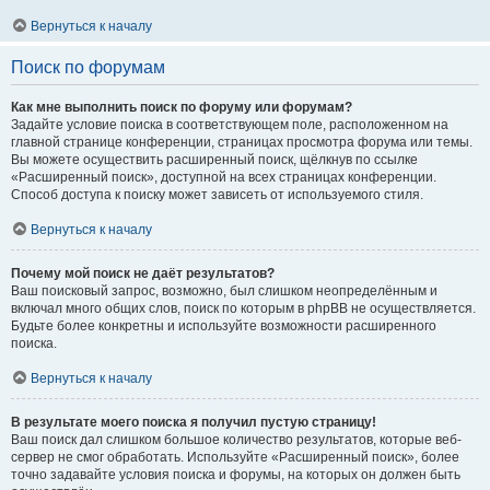
Вернуться к началу
Поиск по форумам
Как мне выполнить поиск по форуму или форумам?
Задайте условие поиска в соответствующем поле, расположенном на
главной странице конференции, страницах просмотра форума или темы.
Вы можете осуществить расширенный поиск, щёлкнув по ссылке
«Расширенный поиск», доступной на всех страницах конференции.
Способ доступа к поиску может зависеть от используемого стиля.
Вернуться к началу
Почему мой поиск не даёт результатов?
Ваш поисковый запрос, возможно, был слишком неопределённым и
включал много общих слов, поиск по которым в phpBB не осуществляется.
Будьте более конкретны и используйте возможности расширенного
поиска.
Вернуться к началу
В результате моего поиска я получил пустую страницу!
Ваш поиск дал слишком большое количество результатов, которые веб-
сервер не смог обработать. Используйте «Расширенный поиск», более
точно задавайте условия поиска и форумы, на которых он должен быть