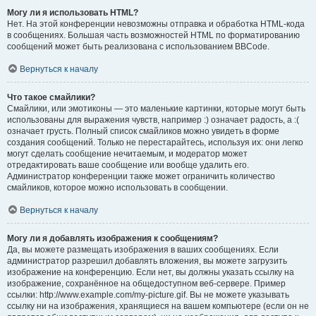
Могу ли я использовать HTML?
Нет. На этой конференции невозможны отправка и обработка HTML-кода
в сообщениях. Большая часть возможностей HTML по форматированию
сообщений может быть реализована с использованием BBCode.
Вернуться к началу
Что такое смайлики?
Смайлики, или эмотиконы — это маленькие картинки, которые могут быть
использованы для выражения чувств, например :) означает радость, а :(
означает грусть. Полный список смайликов можно увидеть в форме
создания сообщений. Только не перестарайтесь, используя их: они легко
могут сделать сообщение нечитаемым, и модератор может
отредактировать ваше сообщение или вообще удалить его.
Администратор конференции также может ограничить количество
смайликов, которое можно использовать в сообщении.
Вернуться к началу
Могу ли я добавлять изображения к сообщениям?
Да, вы можете размещать изображения в ваших сообщениях. Если
администратор разрешил добавлять вложения, вы можете загрузить
изображение на конференцию. Если нет, вы должны указать ссылку на
изображение, сохранённое на общедоступном веб-сервере. Пример
ссылки: http://www.example.com/my-picture.gif. Вы не можете указывать
ссылку ни на изображения, хранящиеся на вашем компьютере (если он не