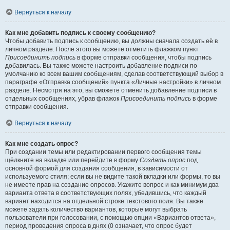
Вернуться к началу
Как мне добавить подпись к своему сообщению?
Чтобы добавить подпись к сообщению, вы должны сначала создать её в
личном разделе. После этого вы можете отметить флажком пункт
Присоединить подпись
в форме отправки сообщения, чтобы подпись
добавилась. Вы также можете настроить добавление подписи по
умолчанию ко всем вашим сообщениям, сделав соответствующий выбор в
параграфе «Отправка сообщений» пункта «Личные настройки» в личном
разделе. Несмотря на это, вы сможете отменить добавление подписи в
отдельных сообщениях, убрав флажок
Присоединить подпись
в форме
отправки сообщения.
Вернуться к началу
Как мне создать опрос?
При создании темы или редактировании первого сообщения темы
щёлкните на вкладке или перейдите в форму
Создать опрос
под
основной формой для создания сообщения, в зависимости от
используемого стиля; если вы не видите такой вкладки или формы, то вы
не имеете прав на создание опросов. Укажите вопрос и как минимум два
варианта ответа в соответствующих полях, убедившись, что каждый
вариант находится на отдельной строке текстового поля. Вы также
можете задать количество вариантов, которые могут выбрать
пользователи при голосовании, с помощью опции «Вариантов ответа»,
период проведения опроса в днях (0 означает, что опрос будет