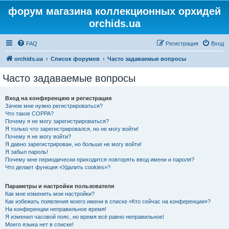
форум магазина коллекционных орхидей
orchids.ua
FAQ
Регистрация
Вход
orchids.ua
Список форумов
Часто задаваемые вопросы
Часто задаваемые вопросы
Вход на конференцию и регистрация
Зачем мне нужно регистрироваться?
Что такое COPPA?
Почему я не могу зарегистрироваться?
Я только что зарегистрировался, но не могу войти!
Почему я не могу войти?
Я давно зарегистрирован, но больше не могу войти!
Я забыл пароль!
Почему мне периодически приходится повторять ввод имени и пароля?
Что делает функция «Удалить cookies»?
Параметры и настройки пользователя
Как мне изменить мои настройки?
Как избежать появления моего имени в списке «Кто сейчас на конференции»?
На конференции неправильное время!
Я изменил часовой пояс, но время всё равно неправильное!
Моего языка нет в списке!