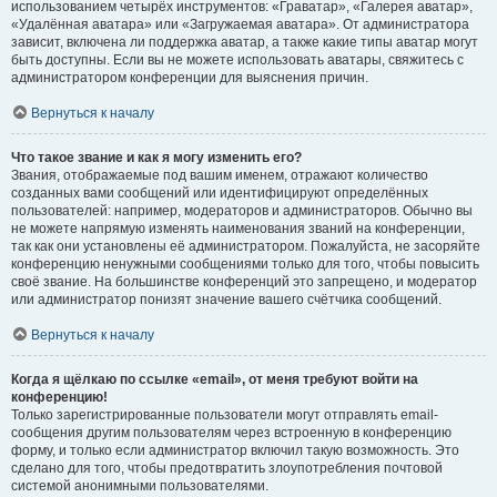
использованием четырёх инструментов: «Граватар», «Галерея аватар»,
«Удалённая аватара» или «Загружаемая аватара». От администратора
зависит, включена ли поддержка аватар, а также какие типы аватар могут
быть доступны. Если вы не можете использовать аватары, свяжитесь с
администратором конференции для выяснения причин.
Вернуться к началу
Что такое звание и как я могу изменить его?
Звания, отображаемые под вашим именем, отражают количество
созданных вами сообщений или идентифицируют определённых
пользователей: например, модераторов и администраторов. Обычно вы
не можете напрямую изменять наименования званий на конференции,
так как они установлены её администратором. Пожалуйста, не засоряйте
конференцию ненужными сообщениями только для того, чтобы повысить
своё звание. На большинстве конференций это запрещено, и модератор
или администратор понизят значение вашего счётчика сообщений.
Вернуться к началу
Когда я щёлкаю по ссылке «email», от меня требуют войти на
конференцию!
Только зарегистрированные пользователи могут отправлять email-
сообщения другим пользователям через встроенную в конференцию
форму, и только если администратор включил такую возможность. Это
сделано для того, чтобы предотвратить злоупотребления почтовой
системой анонимными пользователями.