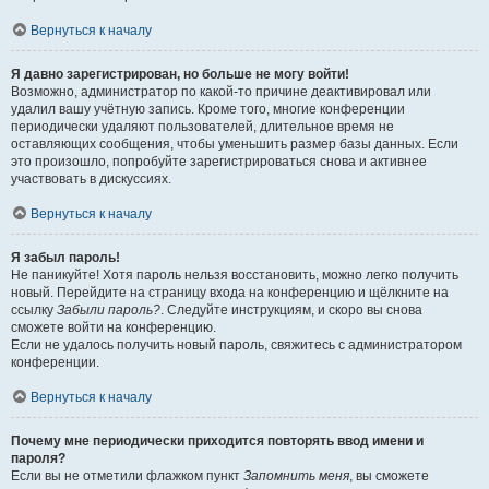
Вернуться к началу
Я давно зарегистрирован, но больше не могу войти!
Возможно, администратор по какой-то причине деактивировал или
удалил вашу учётную запись. Кроме того, многие конференции
периодически удаляют пользователей, длительное время не
оставляющих сообщения, чтобы уменьшить размер базы данных. Если
это произошло, попробуйте зарегистрироваться снова и активнее
участвовать в дискуссиях.
Вернуться к началу
Я забыл пароль!
Не паникуйте! Хотя пароль нельзя восстановить, можно легко получить
новый. Перейдите на страницу входа на конференцию и щёлкните на
ссылку
Забыли пароль?
. Следуйте инструкциям, и скоро вы снова
сможете войти на конференцию.
Если не удалось получить новый пароль, свяжитесь с администратором
конференции.
Вернуться к началу
Почему мне периодически приходится повторять ввод имени и
пароля?
Если вы не отметили флажком пункт
Запомнить меня
, вы сможете