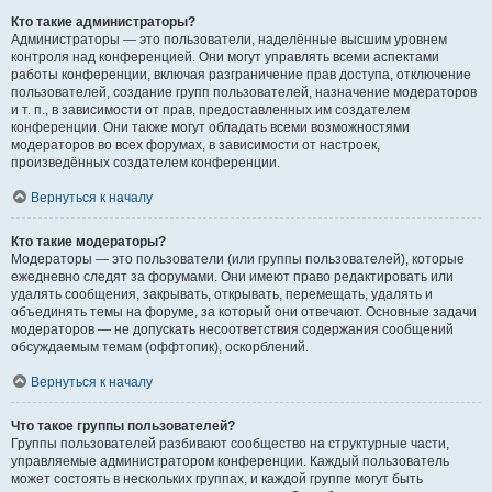
Кто такие администраторы?
Администраторы — это пользователи, наделённые высшим уровнем
контроля над конференцией. Они могут управлять всеми аспектами
работы конференции, включая разграничение прав доступа, отключение
пользователей, создание групп пользователей, назначение модераторов
и т. п., в зависимости от прав, предоставленных им создателем
конференции. Они также могут обладать всеми возможностями
модераторов во всех форумах, в зависимости от настроек,
произведённых создателем конференции.
Вернуться к началу
Кто такие модераторы?
Модераторы — это пользователи (или группы пользователей), которые
ежедневно следят за форумами. Они имеют право редактировать или
удалять сообщения, закрывать, открывать, перемещать, удалять и
объединять темы на форуме, за который они отвечают. Основные задачи
модераторов — не допускать несоответствия содержания сообщений
обсуждаемым темам (оффтопик), оскорблений.
Вернуться к началу
Что такое группы пользователей?
Группы пользователей разбивают сообщество на структурные части,
управляемые администратором конференции. Каждый пользователь
может состоять в нескольких группах, и каждой группе могут быть