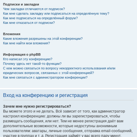
Подписки и закладки
Чем закладки отличаются от подписок?
Как мне сделать закладку или подписаться на определённую тему?
Как мне подписаться на определённый форум?
Как мне отказаться от подписки?
Вложения
Какие вложения разрешены на этой конференции?
Как мне найти мои вложения?
Информация о phpBB
Кто написал эту конференцию?
Почему здесь нет такой-то функции?
С кем можно связаться по вопросу некорректного использования и/или
юридических вопросов, связанных с этой конференцией?
Как мне связаться с администратором конференции?
Вход на конференцию и регистрация
Зачем мне нужно регистрироваться?
Вы можете этого и не делать. Всё зависит от того, как администратор
настроил конференцию: должны ли вы зарегистрироваться, чтобы
размещать сообщения, или нет. Тем не менее регистрация даёт вам
дополнительные возможности, которые недоступны анонимным
пользователям: аватары, личные сообщения, отправка email-сообщений,
участие в группах и т. д. Регистрация займёт у вас всего пару минут,