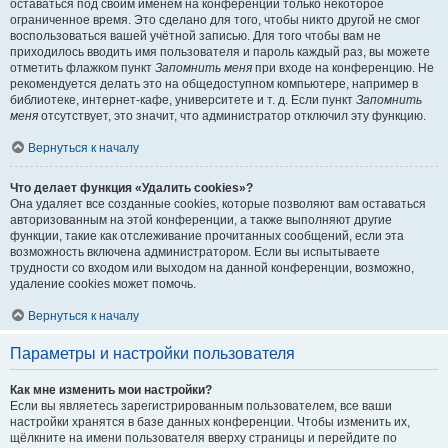
оставаться под своим именем на конференции только некоторое
ограниченное время. Это сделано для того, чтобы никто другой не смог
воспользоваться вашей учётной записью. Для того чтобы вам не
приходилось вводить имя пользователя и пароль каждый раз, вы можете
отметить флажком пункт
Запомнить меня
при входе на конференцию. Не
рекомендуется делать это на общедоступном компьютере, например в
библиотеке, интернет-кафе, университете и т. д. Если пункт
Запомнить
меня
отсутствует, это значит, что администратор отключил эту функцию.
Вернуться к началу
Что делает функция «Удалить cookies»?
Она удаляет все созданные cookies, которые позволяют вам оставаться
авторизованным на этой конференции, а также выполняют другие
функции, такие как отслеживание прочитанных сообщений, если эта
возможность включена администратором. Если вы испытываете
трудности со входом или выходом на данной конференции, возможно,
удаление cookies может помочь.
Вернуться к началу
Параметры и настройки пользователя
Как мне изменить мои настройки?
Если вы являетесь зарегистрированным пользователем, все ваши
настройки хранятся в базе данных конференции. Чтобы изменить их,
щёлкните на имени пользователя вверху страницы и перейдите по