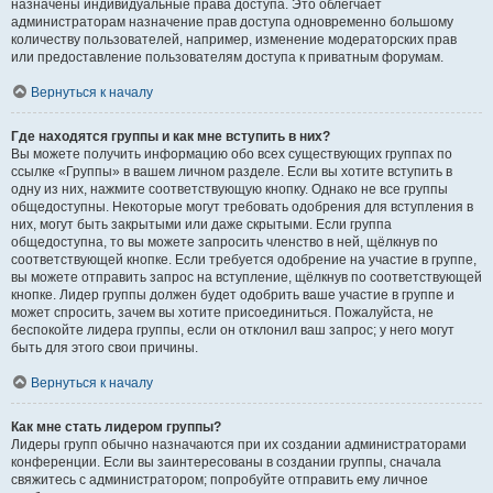
назначены индивидуальные права доступа. Это облегчает
администраторам назначение прав доступа одновременно большому
количеству пользователей, например, изменение модераторских прав
или предоставление пользователям доступа к приватным форумам.
Вернуться к началу
Где находятся группы и как мне вступить в них?
Вы можете получить информацию обо всех существующих группах по
ссылке «Группы» в вашем личном разделе. Если вы хотите вступить в
одну из них, нажмите соответствующую кнопку. Однако не все группы
общедоступны. Некоторые могут требовать одобрения для вступления в
них, могут быть закрытыми или даже скрытыми. Если группа
общедоступна, то вы можете запросить членство в ней, щёлкнув по
соответствующей кнопке. Если требуется одобрение на участие в группе,
вы можете отправить запрос на вступление, щёлкнув по соответствующей
кнопке. Лидер группы должен будет одобрить ваше участие в группе и
может спросить, зачем вы хотите присоединиться. Пожалуйста, не
беспокойте лидера группы, если он отклонил ваш запрос; у него могут
быть для этого свои причины.
Вернуться к началу
Как мне стать лидером группы?
Лидеры групп обычно назначаются при их создании администраторами
конференции. Если вы заинтересованы в создании группы, сначала
свяжитесь с администратором; попробуйте отправить ему личное