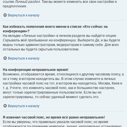
ссылке
Личный раздел
. Там вы можете изменить все свои настройки и
предпочтения.
Вернуться к началу
Как избежать появления моего имени в списке «Кто сейчас на
конференции»?
На вкладке «Личные настройки» в личном разделе вы найдёте опцию
Скрывать моё пребывание на конференции
. Выберите
Да
, и вы будете
видны только администраторам, модераторам и самому себе. Для всех
остальных вы будете скрытым пользователем.
Вернуться к началу
На конференции неправильное время!
Возможно, отображается время, относящееся к другому часовому поясу, а
не к тому, в котором находитесь вы. В этом случае измените в личных
настройках часовой пояс на тот, в котором вы находитесь: Москва, Киев и
т. д. Учтите, что изменять часовой пояс, как и большинство настроек,
могут только зарегистрированные пользователи. Если вы не
зарегистрированы, то сейчас удачный момент сделать это.
Вернуться к началу
Я изменил часовой пояс, но время всё равно неправильное!
Если вы уверены, что правильно указали часовой пояс, но время
отображается по-прежнему неверное, значит, неправильно установлено