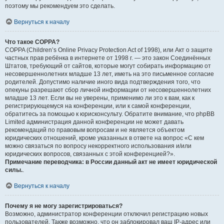
поэтому мы рекомендуем это сделать.
Вернуться к началу
Что такое COPPA?
COPPA (Children’s Online Privacy Protection Act of 1998), или Акт о защите
частных прав ребёнка в интернете от 1998 г. — это закон Соединённых
Штатов, требующий от сайтов, которые могут собирать информацию от
несовершеннолетних младше 13 лет, иметь на это письменное согласие
родителей. Допустимо наличие иного вида подтверждения того, что
опекуны разрешают сбор личной информации от несовершеннолетних
младше 13 лет. Если вы не уверены, применимо ли это к вам, как к
регистрирующемуся на конференции, или к самой конференции,
обратитесь за помощью к юрисконсульту. Обратите внимание, что phpBB
Limited администрация данной конференции не может давать
рекомендаций по правовым вопросам и не является объектом
юридических отношений, кроме указанных в ответе на вопрос «С кем
можно связаться по вопросу некорректного использования и/или
юридических вопросов, связанных с этой конференцией?».
Примечание переводчика: в России данный акт не имеет юридической
силы.
.
Вернуться к началу
Почему я не могу зарегистрироваться?
Возможно, администратор конференции отключил регистрацию новых
пользователей. Также возможно, что он заблокировал ваш IP-адрес или