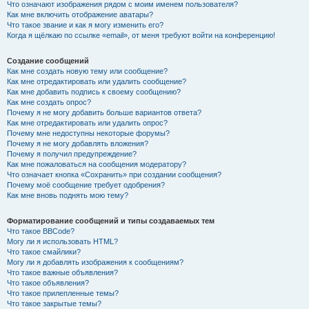
Что означают изображения рядом с моим именем пользователя?
Как мне включить отображение аватары?
Что такое звание и как я могу изменить его?
Когда я щёлкаю по ссылке «email», от меня требуют войти на конференцию!
Создание сообщений
Как мне создать новую тему или сообщение?
Как мне отредактировать или удалить сообщение?
Как мне добавить подпись к своему сообщению?
Как мне создать опрос?
Почему я не могу добавить больше вариантов ответа?
Как мне отредактировать или удалить опрос?
Почему мне недоступны некоторые форумы?
Почему я не могу добавлять вложения?
Почему я получил предупреждение?
Как мне пожаловаться на сообщения модератору?
Что означает кнопка «Сохранить» при создании сообщения?
Почему моё сообщение требует одобрения?
Как мне вновь поднять мою тему?
Форматирование сообщений и типы создаваемых тем
Что такое BBCode?
Могу ли я использовать HTML?
Что такое смайлики?
Могу ли я добавлять изображения к сообщениям?
Что такое важные объявления?
Что такое объявления?
Что такое прилепленные темы?
Что такое закрытые темы?