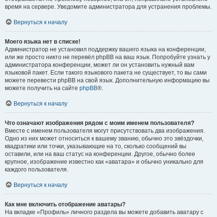
время на сервере. Уведомите администратора для устранения проблемы.
Вернуться к началу
Моего языка нет в списке!
Администратор не установил поддержку вашего языка на конференции,
или же просто никто не перевёл phpBB на ваш язык. Попробуйте узнать у
администратора конференции, может ли он установить нужный вам
языковой пакет. Если такого языкового пакета не существует, то вы сами
можете перевести phpBB на свой язык. Дополнительную информацию вы
можете получить на сайте
phpBB
®.
Вернуться к началу
Что означают изображения рядом с моим именем пользователя?
Вместе с именем пользователя могут присутствовать два изображения.
Одно из них может относиться к вашему званию, обычно это звёздочки,
квадратики или точки, указывающие на то, сколько сообщений вы
оставили, или на ваш статус на конференции. Другое, обычно более
крупное, изображение известно как «аватара» и обычно уникально для
каждого пользователя.
Вернуться к началу
Как мне включить отображение аватары?
На вкладке «Профиль» личного раздела вы можете добавить аватару с