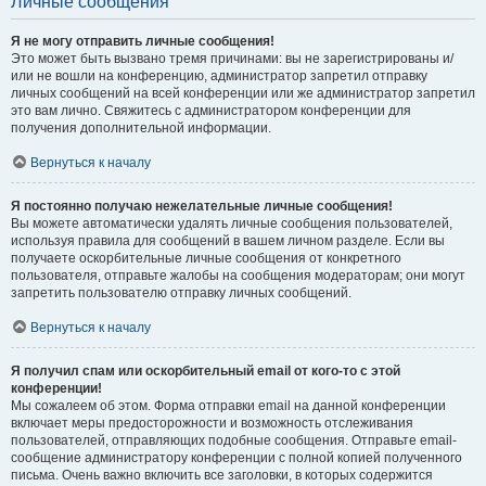
Личные сообщения
Я не могу отправить личные сообщения!
Это может быть вызвано тремя причинами: вы не зарегистрированы и/
или не вошли на конференцию, администратор запретил отправку
личных сообщений на всей конференции или же администратор запретил
это вам лично. Свяжитесь с администратором конференции для
получения дополнительной информации.
Вернуться к началу
Я постоянно получаю нежелательные личные сообщения!
Вы можете автоматически удалять личные сообщения пользователей,
используя правила для сообщений в вашем личном разделе. Если вы
получаете оскорбительные личные сообщения от конкретного
пользователя, отправьте жалобы на сообщения модераторам; они могут
запретить пользователю отправку личных сообщений.
Вернуться к началу
Я получил спам или оскорбительный email от кого-то с этой
конференции!
Мы сожалеем об этом. Форма отправки email на данной конференции
включает меры предосторожности и возможность отслеживания
пользователей, отправляющих подобные сообщения. Отправьте email-
сообщение администратору конференции с полной копией полученного
письма. Очень важно включить все заголовки, в которых содержится