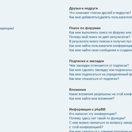
Друзья и недруги
Что означают списки друзей и недругов?
Как мне добавлять/удалять пользователе
Поиск по форумам
ференцию!
Как мне выполнить поиск по форуму ил
Почему мой поиск не даёт результатов?
В результате моего поиска я получил пу
Как мне найти пользователя конференци
Как мне найти свои сообщения и создан
Подписки и закладки
Чем закладки отличаются от подписок?
Как мне сделать закладку или подписат
Как мне подписаться на определённый 
Как мне отказаться от подписки?
Вложения
Какие вложения разрешены на этой кон
Как мне найти мои вложения?
Информация о phpBB
Кто написал эту конференцию?
Почему здесь нет такой-то функции?
С кем можно связаться по вопросу неко
с этой конференцией?
Как мне связаться с администратором 