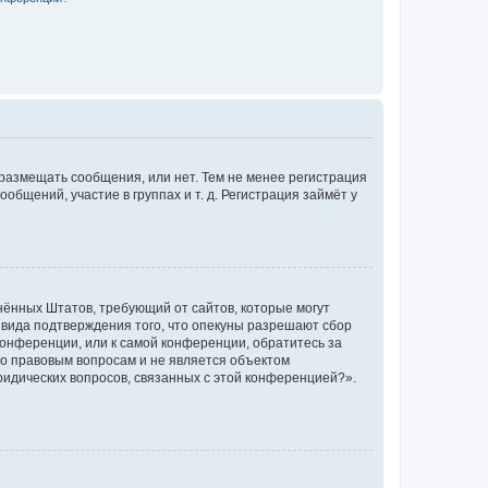
 размещать сообщения, или нет. Тем не менее регистрация
щений, участие в группах и т. д. Регистрация займёт у
единённых Штатов, требующий от сайтов, которые могут
 вида подтверждения того, что опекуны разрешают сбор
конференции, или к самой конференции, обратитесь за
по правовым вопросам и не является объектом
ридических вопросов, связанных с этой конференцией?».