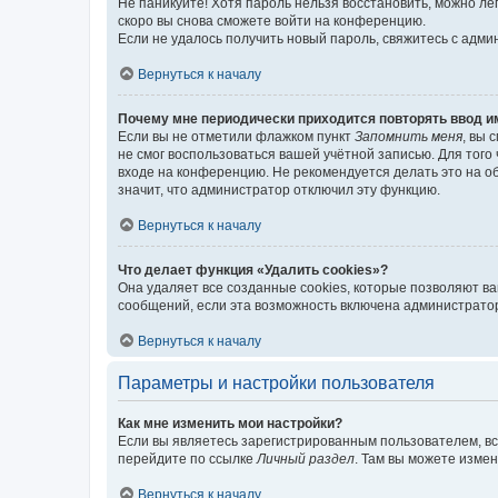
Не паникуйте! Хотя пароль нельзя восстановить, можно л
скоро вы снова сможете войти на конференцию.
Если не удалось получить новый пароль, свяжитесь с адм
Вернуться к началу
Почему мне периодически приходится повторять ввод и
Если вы не отметили флажком пункт
Запомнить меня
, вы 
не смог воспользоваться вашей учётной записью. Для того
входе на конференцию. Не рекомендуется делать это на об
значит, что администратор отключил эту функцию.
Вернуться к началу
Что делает функция «Удалить cookies»?
Она удаляет все созданные cookies, которые позволяют в
сообщений, если эта возможность включена администратор
Вернуться к началу
Параметры и настройки пользователя
Как мне изменить мои настройки?
Если вы являетесь зарегистрированным пользователем, вс
перейдите по ссылке
Личный раздел
. Там вы можете измен
Вернуться к началу