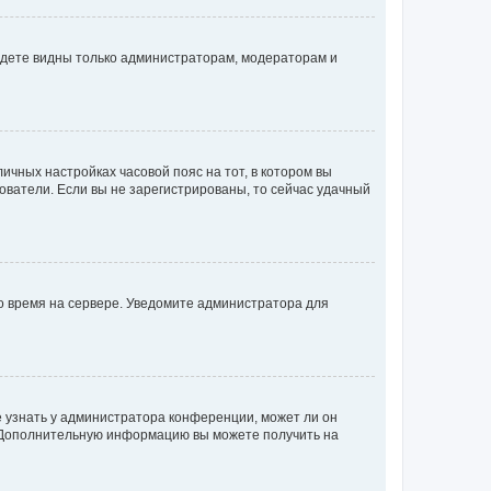
будете видны только администраторам, модераторам и
личных настройках часовой пояс на тот, в котором вы
ьзователи. Если вы не зарегистрированы, то сейчас удачный
но время на сервере. Уведомите администратора для
е узнать у администратора конференции, может ли он
к. Дополнительную информацию вы можете получить на