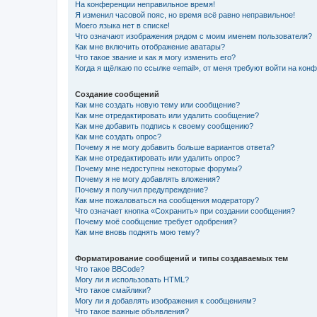
На конференции неправильное время!
Я изменил часовой пояс, но время всё равно неправильное!
Моего языка нет в списке!
Что означают изображения рядом с моим именем пользователя?
Как мне включить отображение аватары?
Что такое звание и как я могу изменить его?
Когда я щёлкаю по ссылке «email», от меня требуют войти на кон
Создание сообщений
Как мне создать новую тему или сообщение?
Как мне отредактировать или удалить сообщение?
Как мне добавить подпись к своему сообщению?
Как мне создать опрос?
Почему я не могу добавить больше вариантов ответа?
Как мне отредактировать или удалить опрос?
Почему мне недоступны некоторые форумы?
Почему я не могу добавлять вложения?
Почему я получил предупреждение?
Как мне пожаловаться на сообщения модератору?
Что означает кнопка «Сохранить» при создании сообщения?
Почему моё сообщение требует одобрения?
Как мне вновь поднять мою тему?
Форматирование сообщений и типы создаваемых тем
Что такое BBCode?
Могу ли я использовать HTML?
Что такое смайлики?
Могу ли я добавлять изображения к сообщениям?
Что такое важные объявления?