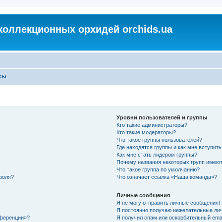
коллекционных орхидей orchids.ua
сы
Уровни пользователей и группы
Кто такие администраторы?
Кто такие модераторы?
Что такое группы пользователей?
Где находятся группы и как мне вступить
Как мне стать лидером группы?
Почему названия некоторых групп имеют
Что такое группа по умолчанию?
роля?
Что означает ссылка «Наша команда»?
Личные сообщения
Я не могу отправить личные сообщения!
Я постоянно получаю нежелательные ли
нференции»?
Я получил спам или оскорбительный email