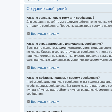
Создание сообщений
Как мне создать новую тему или сообщение?
Для создания новой темы в форуме щёлкните по кнопке «Н
отправить сообщение. Перечень ваших прав доступа наход
Вернуться к началу
Как мне отредактировать или удалить сообщение?
Если вы не являетесь администратором или модератором 
по кнопке
Правка
в соответствующем сообщении, иногда тол
надпись, которая показывает количество правок, а также 
сами написать о сделанных изменениях по своему усмотрен
Вернуться к началу
Как мне добавить подпись к своему сообщению?
Чтобы добавить подпись к сообщению, вы должны сначала 
чтобы подпись добавилась. Вы также можете настроить д
пункта «Личные настройки» в личном разделе. Несмотря н
сообщения.
Вернуться к началу
Как мне создать опрос?