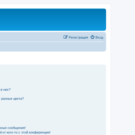
Регистрация
Вход
 в них?
 разные цвета?
чные сообщения!
 от кого-то с этой конференции!