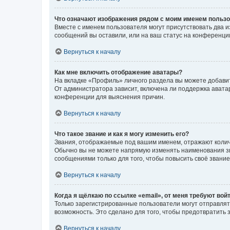
Что означают изображения рядом с моим именем польз
Вместе с именем пользователя могут присутствовать два и
сообщений вы оставили, или на ваш статус на конференции
Вернуться к началу
Как мне включить отображение аватары?
На вкладке «Профиль» личного раздела вы можете добавит
От администратора зависит, включена ли поддержка аватар
конференции для выяснения причин.
Вернуться к началу
Что такое звание и как я могу изменить его?
Звания, отображаемые под вашим именем, отражают коли
Обычно вы не можете напрямую изменять наименования зв
сообщениями только для того, чтобы повысить своё звани
Вернуться к началу
Когда я щёлкаю по ссылке «email», от меня требуют вой
Только зарегистрированные пользователи могут отправлят
возможность. Это сделано для того, чтобы предотвратит
Вернуться к началу