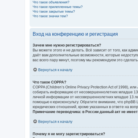
Что такое объявления?
Что такое прилепленные темы?
Что такое закрытые темы?
Что такое значки тем?
Вход на конференцию и регистрация
Зачем мне нужно регистрироваться?
Вы можете этого и не делать. Всё зависит от того, как а
даёт вам дополнительные возможности, которые недоступны
вас всего пару минут, поэтому мы рекомендуем это сделать
Вернуться к началу
Что такое COPPA?
COPPA (Children’s Online Privacy Protection Act of 1998),
собирать информацию от несовершеннолетних младше 13 ле
личной информации от несовершеннолетних младше 13 лет.
помощью к юрисконсульту. Обратите внимание, что phpBB 
юридических отношений, кроме указанных в ответе на вопр
Примечание переводчика: в России данный акт не имее
Вернуться к началу
Почему я не могу зарегистрироваться?