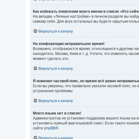
Как избежать появления моего имени в списке «Кто сей
На вкладке «Личные настройки» в личном разделе вы най
самому себе. Для всех остальных вы будете скрытым поль
Вернуться к началу
На конференции неправильное время!
Возможно, отображается время, относящееся к другому часо
находитесь: Москва, Киев и т. д. Учтите, что изменять час
момент сделать это.
Вернуться к началу
Я изменил часовой пояс, но время всё равно неправильн
Если вы уверены, что правильно указали часовой пояс, н
устранения проблемы.
Вернуться к началу
Моего языка нет в списке!
Администратор не установил поддержку вашего языка на к
установить нужный вам языковой пакет. Если такого языко
сайте
phpBB
®.
Вернуться к началу