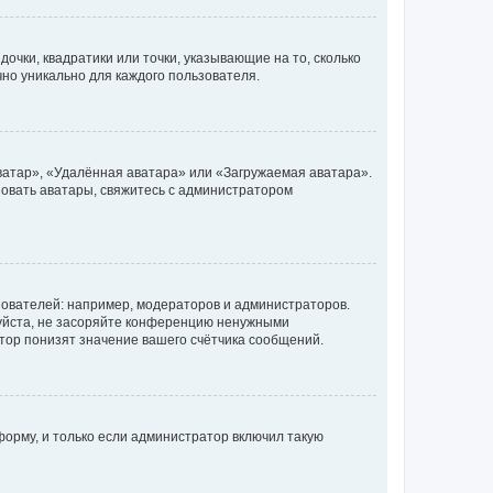
очки, квадратики или точки, указывающие на то, сколько
чно уникально для каждого пользователя.
ватар», «Удалённая аватара» или «Загружаемая аватара».
ьзовать аватары, свяжитесь с администратором
ователей: например, модераторов и администраторов.
уйста, не засоряйте конференцию ненужными
тор понизят значение вашего счётчика сообщений.
орму, и только если администратор включил такую