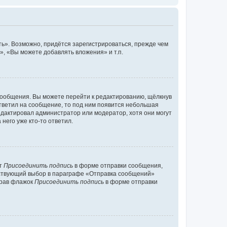
ь». Возможно, придётся зарегистрироваться, прежде чем
, «Вы можете добавлять вложения» и т.п.
сообщения. Вы можете перейти к редактированию, щёлкнув
ответил на сообщение, то под ним появится небольшая
редактировал администратор или модератор, хотя они могут
него уже кто-то ответил.
кт
Присоединить подпись
в форме отправки сообщения,
тствующий выбор в параграфе «Отправка сообщений»
брав флажок
Присоединить подпись
в форме отправки