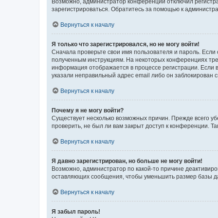
Возможно, администратор конференции отключил регистрац
зарегистрироваться. Обратитесь за помощью к администр
Вернуться к началу
Я только что зарегистрировался, но не могу войти!
Сначала проверьте свои имя пользователя и пароль. Если 
полученным инструкциям. На некоторых конференциях треб
информация отображается в процессе регистрации. Если в
указали неправильный адрес email либо он заблокирован с
Вернуться к началу
Почему я не могу войти?
Существует несколько возможных причин. Прежде всего уб
проверить, не был ли вам закрыт доступ к конференции. 
Вернуться к началу
Я давно зарегистрирован, но больше не могу войти!
Возможно, администратор по какой-то причине деактивиро
оставляющих сообщения, чтобы уменьшить размер базы дан
Вернуться к началу
Я забыл пароль!