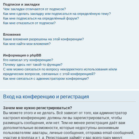
Подписки и закладки
Чем закладки отличаются от подписок?
Как мне сделать закладку или подписаться на определённую тему?
Как мне подписаться на определённый форум?
Как мне отказаться от подписки?
Вложения
Какие вложения разрешены на этой конференции?
Как мне найти мои вложения?
Информация о phpBB
Кто написал эту конференцию?
Почему здесь нет такой-то функции?
С кем можно связаться по вопросу некорректного использования и/или
юридических вопросов, связанных с этой конференцией?
Как мне связаться с администратором конференции?
Вход на конференцию и регистрация
Зачем мне нужно регистрироваться?
Вы можете этого и не делать. Всё зависит от того, как администратор
настроил конференцию: должны ли вы зарегистрироваться, чтобы
размещать сообщения, или нет. Тем не менее регистрация даёт вам
дополнительные возможности, которые недоступны анонимным
пользователям: аватары, личные сообщения, отправка email-сообщений,
участие в группах и т. д. Регистрация займёт у вас всего пару минут,