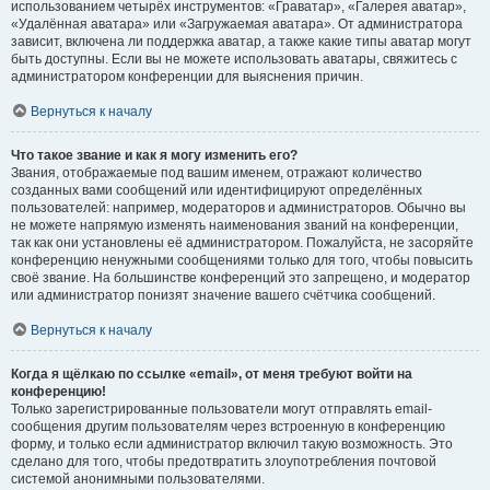
использованием четырёх инструментов: «Граватар», «Галерея аватар»,
«Удалённая аватара» или «Загружаемая аватара». От администратора
зависит, включена ли поддержка аватар, а также какие типы аватар могут
быть доступны. Если вы не можете использовать аватары, свяжитесь с
администратором конференции для выяснения причин.
Вернуться к началу
Что такое звание и как я могу изменить его?
Звания, отображаемые под вашим именем, отражают количество
созданных вами сообщений или идентифицируют определённых
пользователей: например, модераторов и администраторов. Обычно вы
не можете напрямую изменять наименования званий на конференции,
так как они установлены её администратором. Пожалуйста, не засоряйте
конференцию ненужными сообщениями только для того, чтобы повысить
своё звание. На большинстве конференций это запрещено, и модератор
или администратор понизят значение вашего счётчика сообщений.
Вернуться к началу
Когда я щёлкаю по ссылке «email», от меня требуют войти на
конференцию!
Только зарегистрированные пользователи могут отправлять email-
сообщения другим пользователям через встроенную в конференцию
форму, и только если администратор включил такую возможность. Это
сделано для того, чтобы предотвратить злоупотребления почтовой
системой анонимными пользователями.