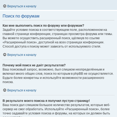
Вернуться к началу
Поиск по форумам
Как мне выполнить поиск по форуму или форумам?
Задайте условие поиска в соответствующем поле, расположенном на
главной странице конференции, страницах просмотра форума или темы.
Вы можете осуществить расширенный поиск, щёлкнув по ссылке
«Расширенный поиск», доступной на всех страницах конференции.
Способ доступа к поиску может зависеть от используемого стиля.
Вернуться к началу
Почему мой поиск не даёт результатов?
Ваш поисковый запрос, возможно, был слишком неопределённым и
включал много общих слов, поиск по которым в phpBB не осуществляется.
Будьте более конкретны и используйте возможности расширенного
поиска.
Вернуться к началу
В результате моего поиска я получил пустую страницу!
Ваш поиск дал слишком большое количество результатов, которые веб-
сервер не смог обработать. Используйте «Расширенный поиск», более
точно задавайте условия поиска и форумы, на которых он должен быть