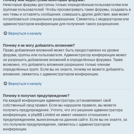
Почему мне недоступны некоторые форумы?
Некоторые форумы доступны только определённым пользователям или
группам пользователей. Чтобы просматривать такие форумы, создавать в
них темы и оставлять сообщения, совершать другие действия, вам может
потребоваться специальное разрешение. Свяжитесь с модератором или
администратором конференции для получения такого разрешения.
Вернуться к началу
Почему я не могу добавлять вложения?
Право добавления вложений может быть предоставлено на уровне
форума, группы или пользователя. Администратор конференции может
не разрешить добавление вложений в определённых форумах. Также
возможно, что добавлять вложения разрешено только членам
определённых групп. Если вы не знаете, почему не можете добавлять
вложения, свяжитесь с администратором конференции.
Вернуться к началу
Почему я получил предупреждение?
На каждой конференции администраторы устанавливают свой
собственный свод правил. Если вы нарушили правило, вы можете
получить предупреждение. Учтите, что это решение администратора
конференции, и phpBB Limited не имеет никакого отношения к
предупреждениям, вынесенным на данном сайте. Если вы не знаете, за
что получили предупреждение, свяжитесь с администратором
конференции.