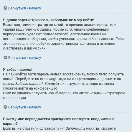
Вернуться к началу
Я давно зарегистрирован, но больше не могу войти!
Возможно, администратор по какой-то причине деактивировал или
удалил вашу учётную запись. Кроме того, многие конференции
периодически удаляют пользователей, длительное время не
оставляющих сообщения, чтобы уменьшить размер базы данных. Если
это произошло, попробуйте зарегистрироваться снова и активнее
участвовать в дискуссиях.
Вернуться к началу
Я забыл пароль!
Не паникуйте! Хотя пароль нельзя восстановить, можно легко получить
новый. Перейдите на страницу входа на конференцию и щёлкните на
ссылку
Забыли пароль?
. Следуйте инструкциям, и скоро вы снова
сможете войти на конференцию.
Если не удалось получить новый пароль, свяжитесь с администратором
конференции.
Вернуться к началу
Почему мне периодически приходится повторять ввод имени и
пароля?
Если вы не отметили флажком пункт
Запомнить меня
, вы сможете