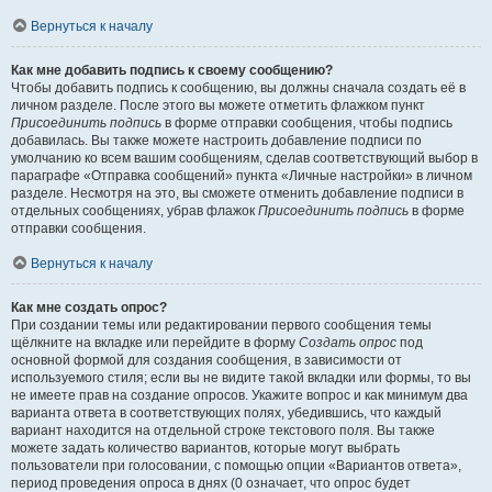
Вернуться к началу
Как мне добавить подпись к своему сообщению?
Чтобы добавить подпись к сообщению, вы должны сначала создать её в
личном разделе. После этого вы можете отметить флажком пункт
Присоединить подпись
в форме отправки сообщения, чтобы подпись
добавилась. Вы также можете настроить добавление подписи по
умолчанию ко всем вашим сообщениям, сделав соответствующий выбор в
параграфе «Отправка сообщений» пункта «Личные настройки» в личном
разделе. Несмотря на это, вы сможете отменить добавление подписи в
отдельных сообщениях, убрав флажок
Присоединить подпись
в форме
отправки сообщения.
Вернуться к началу
Как мне создать опрос?
При создании темы или редактировании первого сообщения темы
щёлкните на вкладке или перейдите в форму
Создать опрос
под
основной формой для создания сообщения, в зависимости от
используемого стиля; если вы не видите такой вкладки или формы, то вы
не имеете прав на создание опросов. Укажите вопрос и как минимум два
варианта ответа в соответствующих полях, убедившись, что каждый
вариант находится на отдельной строке текстового поля. Вы также
можете задать количество вариантов, которые могут выбрать
пользователи при голосовании, с помощью опции «Вариантов ответа»,
период проведения опроса в днях (0 означает, что опрос будет