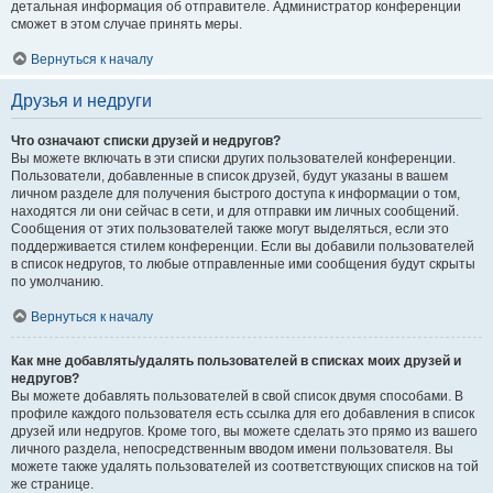
детальная информация об отправителе. Администратор конференции
сможет в этом случае принять меры.
Вернуться к началу
Друзья и недруги
Что означают списки друзей и недругов?
Вы можете включать в эти списки других пользователей конференции.
Пользователи, добавленные в список друзей, будут указаны в вашем
личном разделе для получения быстрого доступа к информации о том,
находятся ли они сейчас в сети, и для отправки им личных сообщений.
Сообщения от этих пользователей также могут выделяться, если это
поддерживается стилем конференции. Если вы добавили пользователей
в список недругов, то любые отправленные ими сообщения будут скрыты
по умолчанию.
Вернуться к началу
Как мне добавлять/удалять пользователей в списках моих друзей и
недругов?
Вы можете добавлять пользователей в свой список двумя способами. В
профиле каждого пользователя есть ссылка для его добавления в список
друзей или недругов. Кроме того, вы можете сделать это прямо из вашего
личного раздела, непосредственным вводом имени пользователя. Вы
можете также удалять пользователей из соответствующих списков на той
же странице.