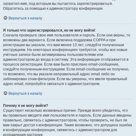
запретил имя, под которым вы пытаетесь зарегистрироваться.
Обратитесь за помощью к администратору конференции.
Вернуться к началу
Я только что зарегистрировался, но не могу войти!
Сначала проверьте свои имя пользователя и пароль. Если они верны, то
возможны два варианта. Если включена поддержка COPPA и при
регистрации вы указали, что вам менее 13 лет, следуйте полученным
инструкциям. На некоторых конференциях требуется, чтобы все новые
учётные записи были активированы пользователями или
администратором до входа в систему. Эта информация отображается в
процессе регистрации. Если вам было прислано email-сообщение,
следуйте полученным инструкциям. Если email-сообщение не получено,
то возможно, что вы указали неправильный адрес email либо он
заблокирован спам-фильтром. Если вы уверены, что ввели правильный
адрес email, попробуйте связаться с администратором.
Вернуться к началу
Почему я не могу войти?
Существует несколько возможных причин. Прежде всего убедитесь, что
вы правильно вводите имя пользователя и пароль. Если данные введены
правильно, свяжитесь с администратором, чтобы проверить, не был ли
вам закрыт доступ к конференции. Также возможно, что допущена ошибка
в конфигурации конференции, свяжитесь с администратором для
исправления настроек.