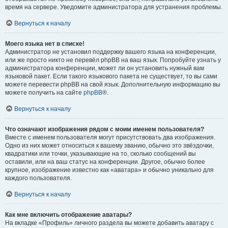
время на сервере. Уведомите администратора для устранения проблемы.
Вернуться к началу
Моего языка нет в списке!
Администратор не установил поддержку вашего языка на конференции,
или же просто никто не перевёл phpBB на ваш язык. Попробуйте узнать у
администратора конференции, может ли он установить нужный вам
языковой пакет. Если такого языкового пакета не существует, то вы сами
можете перевести phpBB на свой язык. Дополнительную информацию вы
можете получить на сайте
phpBB
®.
Вернуться к началу
Что означают изображения рядом с моим именем пользователя?
Вместе с именем пользователя могут присутствовать два изображения.
Одно из них может относиться к вашему званию, обычно это звёздочки,
квадратики или точки, указывающие на то, сколько сообщений вы
оставили, или на ваш статус на конференции. Другое, обычно более
крупное, изображение известно как «аватара» и обычно уникально для
каждого пользователя.
Вернуться к началу
Как мне включить отображение аватары?
На вкладке «Профиль» личного раздела вы можете добавить аватару с