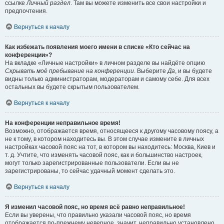
ссылке
Личный раздел
. Там вы можете изменить все свои настройки и
предпочтения.
Вернуться к началу
Как избежать появления моего имени в списке «Кто сейчас на
конференции»?
На вкладке «Личные настройки» в личном разделе вы найдёте опцию
Скрывать моё пребывание на конференции
. Выберите
Да
, и вы будете
видны только администраторам, модераторам и самому себе. Для всех
остальных вы будете скрытым пользователем.
Вернуться к началу
На конференции неправильное время!
Возможно, отображается время, относящееся к другому часовому поясу, а
не к тому, в котором находитесь вы. В этом случае измените в личных
настройках часовой пояс на тот, в котором вы находитесь: Москва, Киев и
т. д. Учтите, что изменять часовой пояс, как и большинство настроек,
могут только зарегистрированные пользователи. Если вы не
зарегистрированы, то сейчас удачный момент сделать это.
Вернуться к началу
Я изменил часовой пояс, но время всё равно неправильное!
Если вы уверены, что правильно указали часовой пояс, но время
отображается по-прежнему неверное, значит, неправильно установлено