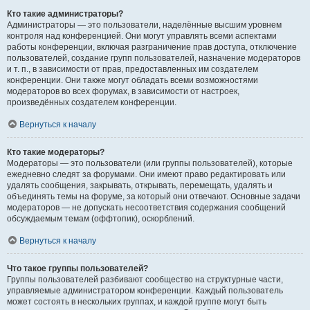
Кто такие администраторы?
Администраторы — это пользователи, наделённые высшим уровнем
контроля над конференцией. Они могут управлять всеми аспектами
работы конференции, включая разграничение прав доступа, отключение
пользователей, создание групп пользователей, назначение модераторов
и т. п., в зависимости от прав, предоставленных им создателем
конференции. Они также могут обладать всеми возможностями
модераторов во всех форумах, в зависимости от настроек,
произведённых создателем конференции.
Вернуться к началу
Кто такие модераторы?
Модераторы — это пользователи (или группы пользователей), которые
ежедневно следят за форумами. Они имеют право редактировать или
удалять сообщения, закрывать, открывать, перемещать, удалять и
объединять темы на форуме, за который они отвечают. Основные задачи
модераторов — не допускать несоответствия содержания сообщений
обсуждаемым темам (оффтопик), оскорблений.
Вернуться к началу
Что такое группы пользователей?
Группы пользователей разбивают сообщество на структурные части,
управляемые администратором конференции. Каждый пользователь
может состоять в нескольких группах, и каждой группе могут быть