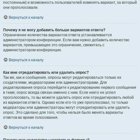
постоянным) и возможность пользователей изменять вариант, за который
они проголосовали.
Вернуться к началу
Почему я не могу добавить больше вариантов ответа?
Ограничение количества вариантов ответа устанавливается
администратором конференции. Если вам нужно добавить количество
вариантов, превышающее это ограничение, свяжитесь с
администратором конференции.
Вернуться к началу
Как мне отредактировать или удалить опрос?
Так же, как и сообщения, опросы могут редактироваться только их
создателями, модераторами или администраторами. Для
редактирования опроса перейдите к редактированию первого сообщения
в теме; опрос всегда связан именно с ним. Если никто не успел
проголосовать, то вы можете удалить опрос или отредактировать любой
из вариантов ответа. Однако если кто-то уже проголосовал, то только
модераторы или администраторы могут отредактировать или удалить
опрос. Это сделано для того, чтобы нельзя было менять варианты
ответов во время голосования.
Вернуться к началу