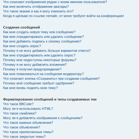
Что означают изображения рядом с моим именем пользователя?
Как мне включить отображение аватары?
Что такое звание и как я могу изменить его?
Когда я щёлкаю по ссылке «email», от меня требуют войти на конференцию!
Создание сообщений
Как мне создать новую тему или сообщение?
Как мне отредактировать или удалить сообщение?
Как мне добавить подпись к своему сообщению?
Как мне создать опрос?
Почему я не могу добавить больше вариантов ответа?
Как мне отредактировать или удалить опрос?
Почему мне недоступны некоторые форумы?
Почему я не могу добавлять вложения?
Почему я получил предупреждение?
Как мне пожаловаться на сообщения модератору?
Что означает кнопка «Сохранить» при создании сообщения?
Почему моё сообщение требует одобрения?
Как мне вновь поднять мою тему?
Форматирование сообщений и типы создаваемых тем
Что такое BBCode?
Могу ли я использовать HTML?
Что такое смайлики?
Могу ли я добавлять изображения к сообщениям?
Что такое важные объявления?
Что такое объявления?
Что такое прилепленные темы?
Что такое закрытые темы?