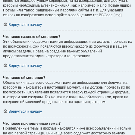
является общедоступным сервером), ни на изображения, для доступа к
которым необходима аутентификация, как, например, на почтовые ящики
Hotmail или Yahoo, защищённые паролями сайты и т. п. Для указания
ссылок на изображения используйте в сообщениях тег BBCode [img].
Вернуться к началу
Что такое важные объявления?
Эти объявления содержат важную информацию, и вы должны прочесть их
по возможности. Они появляются вверху каждого из форумов и в вашем
личном разделе. Права на создание важных объявлений
предоставляются администратором конференции.
Вернуться к началу
Что такое объявления?
Объявления чаще всего содержат важную информацию для форума, на
котором вы находитесь в настоящий момент, и вы должны прочесть их по
возможности. Объявления появляются вверху каждой страницы форума,
в котором они созданы. Так же, как и с важными объявлениями, права на
создание объявлений предоставляются администратором.
Вернуться к началу
Что такое прилепленные темы?
Прилепленные темы в форуме находятся ниже всех объявлений и только
на его первой странице. Они чаще всего содержат достаточно важную