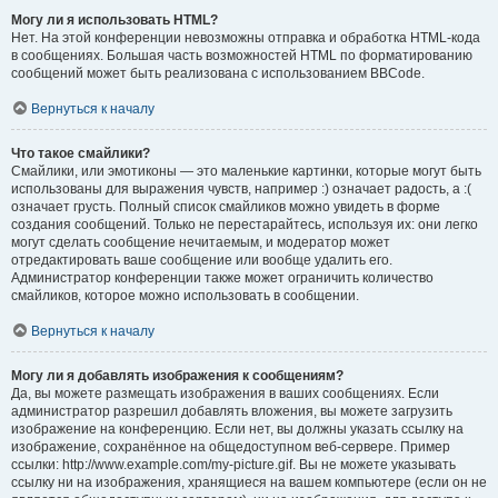
Могу ли я использовать HTML?
Нет. На этой конференции невозможны отправка и обработка HTML-кода
в сообщениях. Большая часть возможностей HTML по форматированию
сообщений может быть реализована с использованием BBCode.
Вернуться к началу
Что такое смайлики?
Смайлики, или эмотиконы — это маленькие картинки, которые могут быть
использованы для выражения чувств, например :) означает радость, а :(
означает грусть. Полный список смайликов можно увидеть в форме
создания сообщений. Только не перестарайтесь, используя их: они легко
могут сделать сообщение нечитаемым, и модератор может
отредактировать ваше сообщение или вообще удалить его.
Администратор конференции также может ограничить количество
смайликов, которое можно использовать в сообщении.
Вернуться к началу
Могу ли я добавлять изображения к сообщениям?
Да, вы можете размещать изображения в ваших сообщениях. Если
администратор разрешил добавлять вложения, вы можете загрузить
изображение на конференцию. Если нет, вы должны указать ссылку на
изображение, сохранённое на общедоступном веб-сервере. Пример
ссылки: http://www.example.com/my-picture.gif. Вы не можете указывать
ссылку ни на изображения, хранящиеся на вашем компьютере (если он не