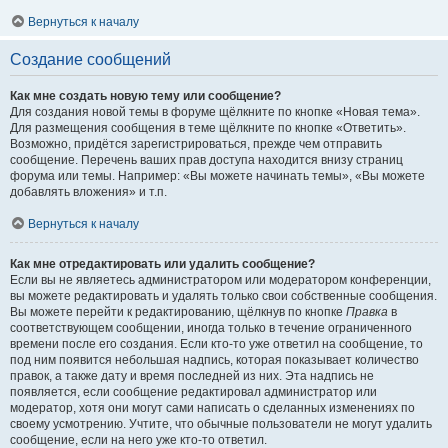
Вернуться к началу
Создание сообщений
Как мне создать новую тему или сообщение?
Для создания новой темы в форуме щёлкните по кнопке «Новая тема».
Для размещения сообщения в теме щёлкните по кнопке «Ответить».
Возможно, придётся зарегистрироваться, прежде чем отправить
сообщение. Перечень ваших прав доступа находится внизу страниц
форума или темы. Например: «Вы можете начинать темы», «Вы можете
добавлять вложения» и т.п.
Вернуться к началу
Как мне отредактировать или удалить сообщение?
Если вы не являетесь администратором или модератором конференции,
вы можете редактировать и удалять только свои собственные сообщения.
Вы можете перейти к редактированию, щёлкнув по кнопке
Правка
в
соответствующем сообщении, иногда только в течение ограниченного
времени после его создания. Если кто-то уже ответил на сообщение, то
под ним появится небольшая надпись, которая показывает количество
правок, а также дату и время последней из них. Эта надпись не
появляется, если сообщение редактировал администратор или
модератор, хотя они могут сами написать о сделанных изменениях по
своему усмотрению. Учтите, что обычные пользователи не могут удалить
сообщение, если на него уже кто-то ответил.