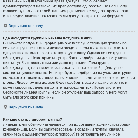
назначены индивидуальные права доступа. Это облегчает
администраторам назначение прав доступа одновременно большому
количеству пользователей, например, изменение модераторских прав
или предоставление пользователям доступа к приватным форумам.
Вернуться к началу
Где находятся группы и как мне вступить в них?
Вы можете получить информацию обо всех существующих группах по
ссылке «Группы» в вашем личном разделе. Если вы хотите вступить в
одну из них, нажмите соответствующую кнопку. Однако не все группы
общедоступны. Некоторые могут требовать одобрения для вступления в
них, могут быть закрытыми или даже скрытыми. Если группа
общедоступна, то вы можете запросить членство в ней, щёлкнув по
соответствующей кнопке. Если требуется одобрение на участие в группе,
вы можете отправить запрос на вступление, щёлкнув по соответствующей
кнопке. Лидер группы должен будет одобрить ваше участие в группе и
может спросить, зачем вы хотите присоединиться. Пожалуйста, не
беспокойте лидера группы, если он отклонил ваш запрос; у него могут
быть для этого свои причины.
Вернуться к началу
Как мне стать лидером группы?
Лидеры групп обычно назначаются при их создании администраторами
конференции. Если вы заинтересованы в создании группы, сначала
свяжитесь с администратором; попробуйте отправить ему личное