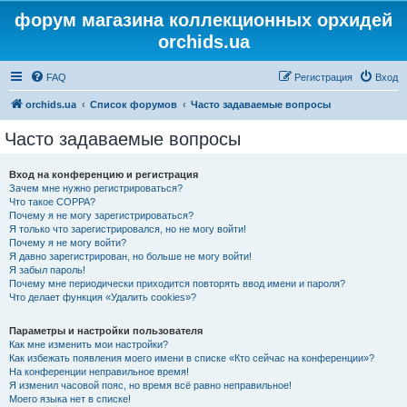
форум магазина коллекционных орхидей
orchids.ua
FAQ
Регистрация
Вход
orchids.ua
Список форумов
Часто задаваемые вопросы
Часто задаваемые вопросы
Вход на конференцию и регистрация
Зачем мне нужно регистрироваться?
Что такое COPPA?
Почему я не могу зарегистрироваться?
Я только что зарегистрировался, но не могу войти!
Почему я не могу войти?
Я давно зарегистрирован, но больше не могу войти!
Я забыл пароль!
Почему мне периодически приходится повторять ввод имени и пароля?
Что делает функция «Удалить cookies»?
Параметры и настройки пользователя
Как мне изменить мои настройки?
Как избежать появления моего имени в списке «Кто сейчас на конференции»?
На конференции неправильное время!
Я изменил часовой пояс, но время всё равно неправильное!
Моего языка нет в списке!