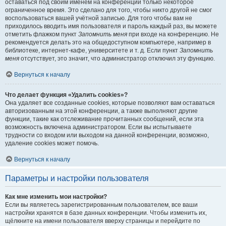
оставаться под своим именем на конференции только некоторое
ограниченное время. Это сделано для того, чтобы никто другой не смог
воспользоваться вашей учётной записью. Для того чтобы вам не
приходилось вводить имя пользователя и пароль каждый раз, вы можете
отметить флажком пункт
Запомнить меня
при входе на конференцию. Не
рекомендуется делать это на общедоступном компьютере, например в
библиотеке, интернет-кафе, университете и т. д. Если пункт
Запомнить
меня
отсутствует, это значит, что администратор отключил эту функцию.
Вернуться к началу
Что делает функция «Удалить cookies»?
Она удаляет все созданные cookies, которые позволяют вам оставаться
авторизованным на этой конференции, а также выполняют другие
функции, такие как отслеживание прочитанных сообщений, если эта
возможность включена администратором. Если вы испытываете
трудности со входом или выходом на данной конференции, возможно,
удаление cookies может помочь.
Вернуться к началу
Параметры и настройки пользователя
Как мне изменить мои настройки?
Если вы являетесь зарегистрированным пользователем, все ваши
настройки хранятся в базе данных конференции. Чтобы изменить их,
щёлкните на имени пользователя вверху страницы и перейдите по