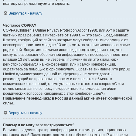
поэтому мы рекомендуем это сделать.
Вернуться к началу
Что такое COPPA?
COPPA (Children’s Online Privacy Protection Act of 1998), или Акт о защите
частных прав ребёнка в интернете от 1998 г. — это закон Соединённых
Штатов, требующий от сайтов, которые могут собирать информацию от
несовершеннолетних младше 13 лет, иметь на это письменное согласие
родителей. Допустимо наличие иного вида подтверждения того, что
опекуны разрешают сбор личной информации от несовершеннолетних
младше 13 лет. Если вы не уверены, применимо ли это к вам, как к
регистрирующемуся на конференции, или к самой конференции,
обратитесь за помощью к юрисконсульту. Обратите внимание, что phpBB
Limited администрация данной конференции не может давать
рекомендаций по правовым вопросам и не является объектом
юридических отношений, кроме указанных в ответе на вопрос «С кем
можно связаться по вопросу некорректного использования и/или
юридических вопросов, связанных с этой конференцией?».
Примечание переводчика: в России данный акт не имеет юридической
силы.
.
Вернуться к началу
Почему я не могу зарегистрироваться?
Возможно, администратор конференции отключил регистрацию новых
пользователей. Также возможно, что он заблокировал ваш IP-адрес или