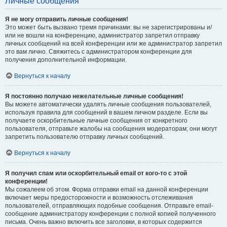
Личные сообщения
Я не могу отправить личные сообщения!
Это может быть вызвано тремя причинами: вы не зарегистрированы и/
или не вошли на конференцию, администратор запретил отправку
личных сообщений на всей конференции или же администратор запретил
это вам лично. Свяжитесь с администратором конференции для
получения дополнительной информации.
Вернуться к началу
Я постоянно получаю нежелательные личные сообщения!
Вы можете автоматически удалять личные сообщения пользователей,
используя правила для сообщений в вашем личном разделе. Если вы
получаете оскорбительные личные сообщения от конкретного
пользователя, отправьте жалобы на сообщения модераторам; они могут
запретить пользователю отправку личных сообщений.
Вернуться к началу
Я получил спам или оскорбительный email от кого-то с этой
конференции!
Мы сожалеем об этом. Форма отправки email на данной конференции
включает меры предосторожности и возможность отслеживания
пользователей, отправляющих подобные сообщения. Отправьте email-
сообщение администратору конференции с полной копией полученного
письма. Очень важно включить все заголовки, в которых содержится