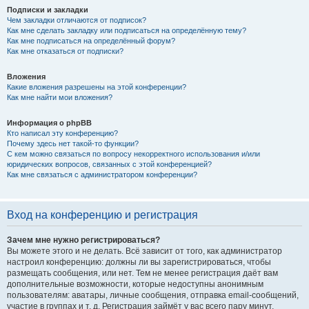
Подписки и закладки
Чем закладки отличаются от подписок?
Как мне сделать закладку или подписаться на определённую тему?
Как мне подписаться на определённый форум?
Как мне отказаться от подписки?
Вложения
Какие вложения разрешены на этой конференции?
Как мне найти мои вложения?
Информация о phpBB
Кто написал эту конференцию?
Почему здесь нет такой-то функции?
С кем можно связаться по вопросу некорректного использования и/или
юридических вопросов, связанных с этой конференцией?
Как мне связаться с администратором конференции?
Вход на конференцию и регистрация
Зачем мне нужно регистрироваться?
Вы можете этого и не делать. Всё зависит от того, как администратор
настроил конференцию: должны ли вы зарегистрироваться, чтобы
размещать сообщения, или нет. Тем не менее регистрация даёт вам
дополнительные возможности, которые недоступны анонимным
пользователям: аватары, личные сообщения, отправка email-сообщений,
участие в группах и т. д. Регистрация займёт у вас всего пару минут,