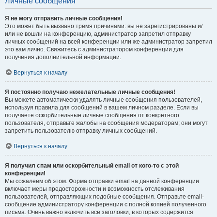
Личные сообщения
Я не могу отправить личные сообщения!
Это может быть вызвано тремя причинами: вы не зарегистрированы и/
или не вошли на конференцию, администратор запретил отправку
личных сообщений на всей конференции или же администратор запретил
это вам лично. Свяжитесь с администратором конференции для
получения дополнительной информации.
Вернуться к началу
Я постоянно получаю нежелательные личные сообщения!
Вы можете автоматически удалять личные сообщения пользователей,
используя правила для сообщений в вашем личном разделе. Если вы
получаете оскорбительные личные сообщения от конкретного
пользователя, отправьте жалобы на сообщения модераторам; они могут
запретить пользователю отправку личных сообщений.
Вернуться к началу
Я получил спам или оскорбительный email от кого-то с этой
конференции!
Мы сожалеем об этом. Форма отправки email на данной конференции
включает меры предосторожности и возможность отслеживания
пользователей, отправляющих подобные сообщения. Отправьте email-
сообщение администратору конференции с полной копией полученного
письма. Очень важно включить все заголовки, в которых содержится