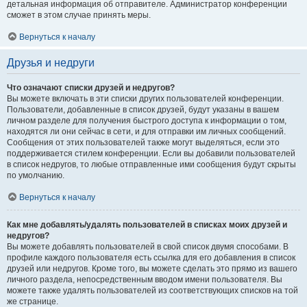
детальная информация об отправителе. Администратор конференции
сможет в этом случае принять меры.
Вернуться к началу
Друзья и недруги
Что означают списки друзей и недругов?
Вы можете включать в эти списки других пользователей конференции.
Пользователи, добавленные в список друзей, будут указаны в вашем
личном разделе для получения быстрого доступа к информации о том,
находятся ли они сейчас в сети, и для отправки им личных сообщений.
Сообщения от этих пользователей также могут выделяться, если это
поддерживается стилем конференции. Если вы добавили пользователей
в список недругов, то любые отправленные ими сообщения будут скрыты
по умолчанию.
Вернуться к началу
Как мне добавлять/удалять пользователей в списках моих друзей и
недругов?
Вы можете добавлять пользователей в свой список двумя способами. В
профиле каждого пользователя есть ссылка для его добавления в список
друзей или недругов. Кроме того, вы можете сделать это прямо из вашего
личного раздела, непосредственным вводом имени пользователя. Вы
можете также удалять пользователей из соответствующих списков на той
же странице.