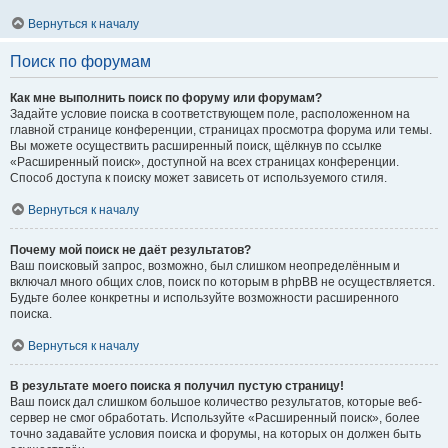
Вернуться к началу
Поиск по форумам
Как мне выполнить поиск по форуму или форумам?
Задайте условие поиска в соответствующем поле, расположенном на
главной странице конференции, страницах просмотра форума или темы.
Вы можете осуществить расширенный поиск, щёлкнув по ссылке
«Расширенный поиск», доступной на всех страницах конференции.
Способ доступа к поиску может зависеть от используемого стиля.
Вернуться к началу
Почему мой поиск не даёт результатов?
Ваш поисковый запрос, возможно, был слишком неопределённым и
включал много общих слов, поиск по которым в phpBB не осуществляется.
Будьте более конкретны и используйте возможности расширенного
поиска.
Вернуться к началу
В результате моего поиска я получил пустую страницу!
Ваш поиск дал слишком большое количество результатов, которые веб-
сервер не смог обработать. Используйте «Расширенный поиск», более
точно задавайте условия поиска и форумы, на которых он должен быть