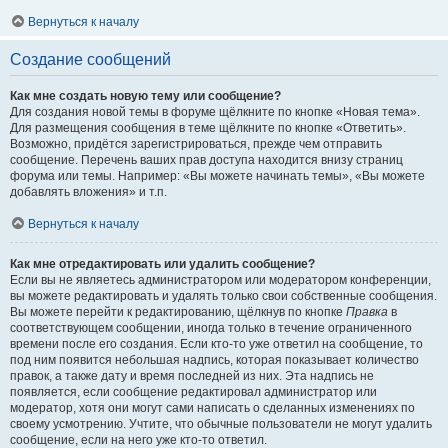
Вернуться к началу
Создание сообщений
Как мне создать новую тему или сообщение?
Для создания новой темы в форуме щёлкните по кнопке «Новая тема».
Для размещения сообщения в теме щёлкните по кнопке «Ответить».
Возможно, придётся зарегистрироваться, прежде чем отправить
сообщение. Перечень ваших прав доступа находится внизу страниц
форума или темы. Например: «Вы можете начинать темы», «Вы можете
добавлять вложения» и т.п.
Вернуться к началу
Как мне отредактировать или удалить сообщение?
Если вы не являетесь администратором или модератором конференции,
вы можете редактировать и удалять только свои собственные сообщения.
Вы можете перейти к редактированию, щёлкнув по кнопке
Правка
в
соответствующем сообщении, иногда только в течение ограниченного
времени после его создания. Если кто-то уже ответил на сообщение, то
под ним появится небольшая надпись, которая показывает количество
правок, а также дату и время последней из них. Эта надпись не
появляется, если сообщение редактировал администратор или
модератор, хотя они могут сами написать о сделанных изменениях по
своему усмотрению. Учтите, что обычные пользователи не могут удалить
сообщение, если на него уже кто-то ответил.