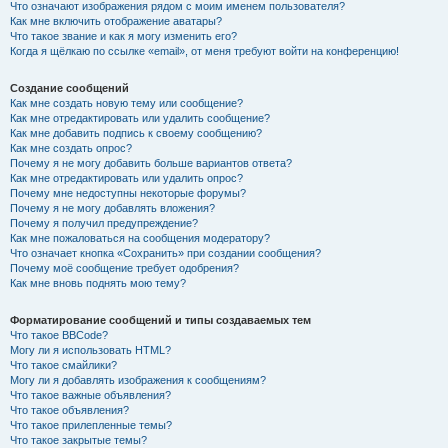
Что означают изображения рядом с моим именем пользователя?
Как мне включить отображение аватары?
Что такое звание и как я могу изменить его?
Когда я щёлкаю по ссылке «email», от меня требуют войти на конференцию!
Создание сообщений
Как мне создать новую тему или сообщение?
Как мне отредактировать или удалить сообщение?
Как мне добавить подпись к своему сообщению?
Как мне создать опрос?
Почему я не могу добавить больше вариантов ответа?
Как мне отредактировать или удалить опрос?
Почему мне недоступны некоторые форумы?
Почему я не могу добавлять вложения?
Почему я получил предупреждение?
Как мне пожаловаться на сообщения модератору?
Что означает кнопка «Сохранить» при создании сообщения?
Почему моё сообщение требует одобрения?
Как мне вновь поднять мою тему?
Форматирование сообщений и типы создаваемых тем
Что такое BBCode?
Могу ли я использовать HTML?
Что такое смайлики?
Могу ли я добавлять изображения к сообщениям?
Что такое важные объявления?
Что такое объявления?
Что такое прилепленные темы?
Что такое закрытые темы?