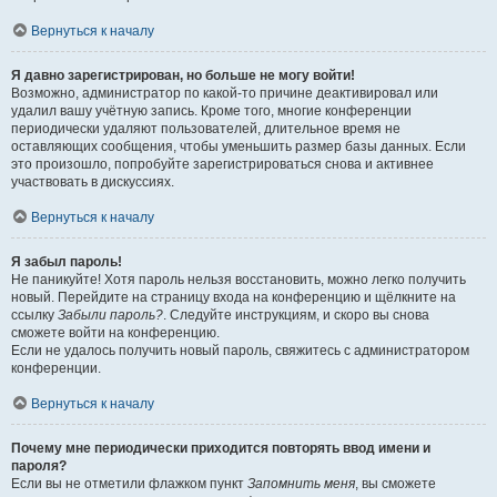
Вернуться к началу
Я давно зарегистрирован, но больше не могу войти!
Возможно, администратор по какой-то причине деактивировал или
удалил вашу учётную запись. Кроме того, многие конференции
периодически удаляют пользователей, длительное время не
оставляющих сообщения, чтобы уменьшить размер базы данных. Если
это произошло, попробуйте зарегистрироваться снова и активнее
участвовать в дискуссиях.
Вернуться к началу
Я забыл пароль!
Не паникуйте! Хотя пароль нельзя восстановить, можно легко получить
новый. Перейдите на страницу входа на конференцию и щёлкните на
ссылку
Забыли пароль?
. Следуйте инструкциям, и скоро вы снова
сможете войти на конференцию.
Если не удалось получить новый пароль, свяжитесь с администратором
конференции.
Вернуться к началу
Почему мне периодически приходится повторять ввод имени и
пароля?
Если вы не отметили флажком пункт
Запомнить меня
, вы сможете