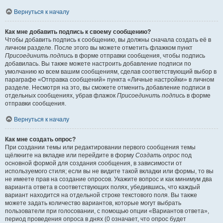
Вернуться к началу
Как мне добавить подпись к своему сообщению?
Чтобы добавить подпись к сообщению, вы должны сначала создать её в
личном разделе. После этого вы можете отметить флажком пункт
Присоединить подпись
в форме отправки сообщения, чтобы подпись
добавилась. Вы также можете настроить добавление подписи по
умолчанию ко всем вашим сообщениям, сделав соответствующий выбор в
параграфе «Отправка сообщений» пункта «Личные настройки» в личном
разделе. Несмотря на это, вы сможете отменить добавление подписи в
отдельных сообщениях, убрав флажок
Присоединить подпись
в форме
отправки сообщения.
Вернуться к началу
Как мне создать опрос?
При создании темы или редактировании первого сообщения темы
щёлкните на вкладке или перейдите в форму
Создать опрос
под
основной формой для создания сообщения, в зависимости от
используемого стиля; если вы не видите такой вкладки или формы, то вы
не имеете прав на создание опросов. Укажите вопрос и как минимум два
варианта ответа в соответствующих полях, убедившись, что каждый
вариант находится на отдельной строке текстового поля. Вы также
можете задать количество вариантов, которые могут выбрать
пользователи при голосовании, с помощью опции «Вариантов ответа»,
период проведения опроса в днях (0 означает, что опрос будет