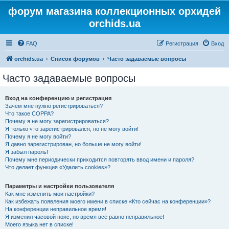
форум магазина коллекционных орхидей
orchids.ua
FAQ
Регистрация
Вход
orchids.ua
Список форумов
Часто задаваемые вопросы
Часто задаваемые вопросы
Вход на конференцию и регистрация
Зачем мне нужно регистрироваться?
Что такое COPPA?
Почему я не могу зарегистрироваться?
Я только что зарегистрировался, но не могу войти!
Почему я не могу войти?
Я давно зарегистрирован, но больше не могу войти!
Я забыл пароль!
Почему мне периодически приходится повторять ввод имени и пароля?
Что делает функция «Удалить cookies»?
Параметры и настройки пользователя
Как мне изменить мои настройки?
Как избежать появления моего имени в списке «Кто сейчас на конференции»?
На конференции неправильное время!
Я изменил часовой пояс, но время всё равно неправильное!
Моего языка нет в списке!