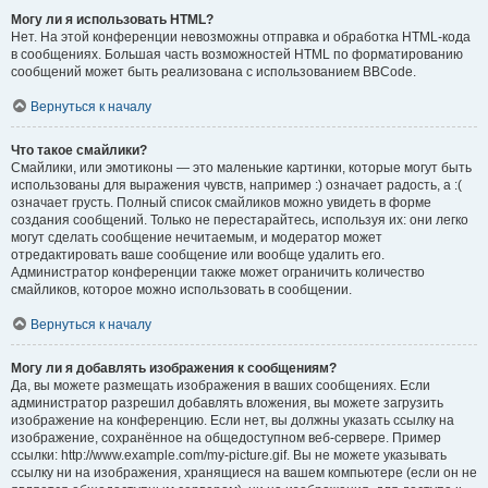
Могу ли я использовать HTML?
Нет. На этой конференции невозможны отправка и обработка HTML-кода
в сообщениях. Большая часть возможностей HTML по форматированию
сообщений может быть реализована с использованием BBCode.
Вернуться к началу
Что такое смайлики?
Смайлики, или эмотиконы — это маленькие картинки, которые могут быть
использованы для выражения чувств, например :) означает радость, а :(
означает грусть. Полный список смайликов можно увидеть в форме
создания сообщений. Только не перестарайтесь, используя их: они легко
могут сделать сообщение нечитаемым, и модератор может
отредактировать ваше сообщение или вообще удалить его.
Администратор конференции также может ограничить количество
смайликов, которое можно использовать в сообщении.
Вернуться к началу
Могу ли я добавлять изображения к сообщениям?
Да, вы можете размещать изображения в ваших сообщениях. Если
администратор разрешил добавлять вложения, вы можете загрузить
изображение на конференцию. Если нет, вы должны указать ссылку на
изображение, сохранённое на общедоступном веб-сервере. Пример
ссылки: http://www.example.com/my-picture.gif. Вы не можете указывать
ссылку ни на изображения, хранящиеся на вашем компьютере (если он не