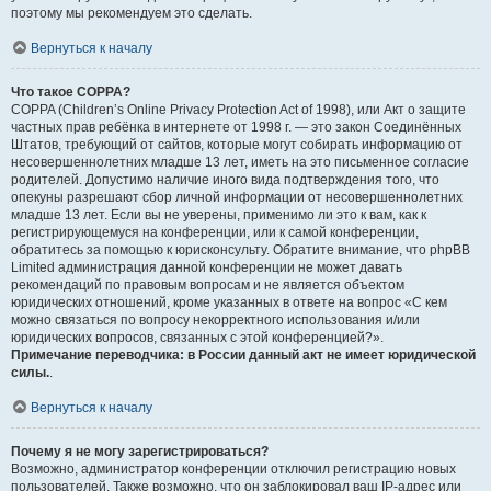
поэтому мы рекомендуем это сделать.
Вернуться к началу
Что такое COPPA?
COPPA (Children’s Online Privacy Protection Act of 1998), или Акт о защите
частных прав ребёнка в интернете от 1998 г. — это закон Соединённых
Штатов, требующий от сайтов, которые могут собирать информацию от
несовершеннолетних младше 13 лет, иметь на это письменное согласие
родителей. Допустимо наличие иного вида подтверждения того, что
опекуны разрешают сбор личной информации от несовершеннолетних
младше 13 лет. Если вы не уверены, применимо ли это к вам, как к
регистрирующемуся на конференции, или к самой конференции,
обратитесь за помощью к юрисконсульту. Обратите внимание, что phpBB
Limited администрация данной конференции не может давать
рекомендаций по правовым вопросам и не является объектом
юридических отношений, кроме указанных в ответе на вопрос «С кем
можно связаться по вопросу некорректного использования и/или
юридических вопросов, связанных с этой конференцией?».
Примечание переводчика: в России данный акт не имеет юридической
силы.
.
Вернуться к началу
Почему я не могу зарегистрироваться?
Возможно, администратор конференции отключил регистрацию новых
пользователей. Также возможно, что он заблокировал ваш IP-адрес или