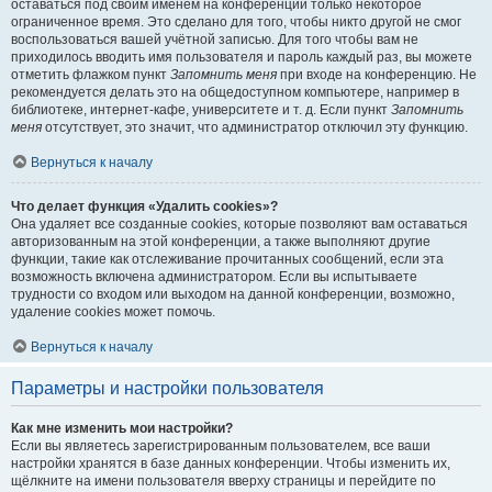
оставаться под своим именем на конференции только некоторое
ограниченное время. Это сделано для того, чтобы никто другой не смог
воспользоваться вашей учётной записью. Для того чтобы вам не
приходилось вводить имя пользователя и пароль каждый раз, вы можете
отметить флажком пункт
Запомнить меня
при входе на конференцию. Не
рекомендуется делать это на общедоступном компьютере, например в
библиотеке, интернет-кафе, университете и т. д. Если пункт
Запомнить
меня
отсутствует, это значит, что администратор отключил эту функцию.
Вернуться к началу
Что делает функция «Удалить cookies»?
Она удаляет все созданные cookies, которые позволяют вам оставаться
авторизованным на этой конференции, а также выполняют другие
функции, такие как отслеживание прочитанных сообщений, если эта
возможность включена администратором. Если вы испытываете
трудности со входом или выходом на данной конференции, возможно,
удаление cookies может помочь.
Вернуться к началу
Параметры и настройки пользователя
Как мне изменить мои настройки?
Если вы являетесь зарегистрированным пользователем, все ваши
настройки хранятся в базе данных конференции. Чтобы изменить их,
щёлкните на имени пользователя вверху страницы и перейдите по