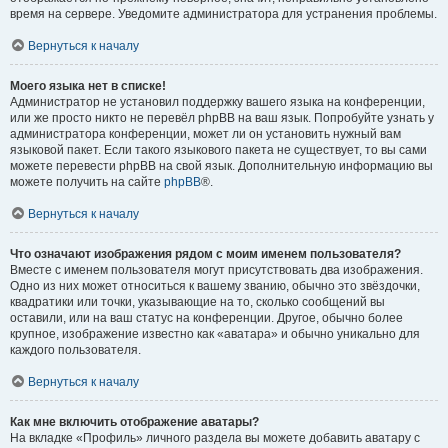
время на сервере. Уведомите администратора для устранения проблемы.
Вернуться к началу
Моего языка нет в списке!
Администратор не установил поддержку вашего языка на конференции,
или же просто никто не перевёл phpBB на ваш язык. Попробуйте узнать у
администратора конференции, может ли он установить нужный вам
языковой пакет. Если такого языкового пакета не существует, то вы сами
можете перевести phpBB на свой язык. Дополнительную информацию вы
можете получить на сайте
phpBB
®.
Вернуться к началу
Что означают изображения рядом с моим именем пользователя?
Вместе с именем пользователя могут присутствовать два изображения.
Одно из них может относиться к вашему званию, обычно это звёздочки,
квадратики или точки, указывающие на то, сколько сообщений вы
оставили, или на ваш статус на конференции. Другое, обычно более
крупное, изображение известно как «аватара» и обычно уникально для
каждого пользователя.
Вернуться к началу
Как мне включить отображение аватары?
На вкладке «Профиль» личного раздела вы можете добавить аватару с