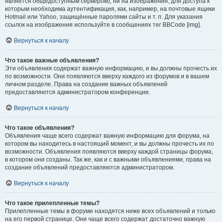
является общедоступным сервером), ни на изображения, для доступа к
которым необходима аутентификация, как, например, на почтовые ящики
Hotmail или Yahoo, защищённые паролями сайты и т. п. Для указания
ссылок на изображения используйте в сообщениях тег BBCode [img].
Вернуться к началу
Что такое важные объявления?
Эти объявления содержат важную информацию, и вы должны прочесть их
по возможности. Они появляются вверху каждого из форумов и в вашем
личном разделе. Права на создание важных объявлений
предоставляются администратором конференции.
Вернуться к началу
Что такое объявления?
Объявления чаще всего содержат важную информацию для форума, на
котором вы находитесь в настоящий момент, и вы должны прочесть их по
возможности. Объявления появляются вверху каждой страницы форума,
в котором они созданы. Так же, как и с важными объявлениями, права на
создание объявлений предоставляются администратором.
Вернуться к началу
Что такое прилепленные темы?
Прилепленные темы в форуме находятся ниже всех объявлений и только
на его первой странице. Они чаще всего содержат достаточно важную