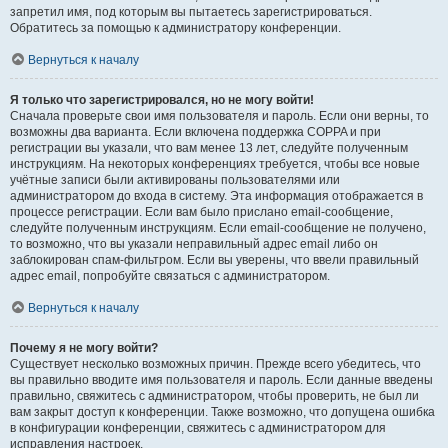
запретил имя, под которым вы пытаетесь зарегистрироваться.
Обратитесь за помощью к администратору конференции.
Вернуться к началу
Я только что зарегистрировался, но не могу войти!
Сначала проверьте свои имя пользователя и пароль. Если они верны, то
возможны два варианта. Если включена поддержка COPPA и при
регистрации вы указали, что вам менее 13 лет, следуйте полученным
инструкциям. На некоторых конференциях требуется, чтобы все новые
учётные записи были активированы пользователями или
администратором до входа в систему. Эта информация отображается в
процессе регистрации. Если вам было прислано email-сообщение,
следуйте полученным инструкциям. Если email-сообщение не получено,
то возможно, что вы указали неправильный адрес email либо он
заблокирован спам-фильтром. Если вы уверены, что ввели правильный
адрес email, попробуйте связаться с администратором.
Вернуться к началу
Почему я не могу войти?
Существует несколько возможных причин. Прежде всего убедитесь, что
вы правильно вводите имя пользователя и пароль. Если данные введены
правильно, свяжитесь с администратором, чтобы проверить, не был ли
вам закрыт доступ к конференции. Также возможно, что допущена ошибка
в конфигурации конференции, свяжитесь с администратором для
исправления настроек.