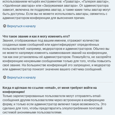
использованием четырёх инструментов: «Граватар», «Галерея аватар»,
«Удалённая аватара» или «Загружаемая аватара». От администратора
зависит, включена ли поддержка аватар, а также какие типы аватар могут
быть доступны. Если вы не можете использовать аватары, свяжитесь с
администратором конференции для выяснения причин.
Вернуться к началу
Что такое звание и как я могу изменить его?
Звания, отображаемые под вашим именем, отражают количество
созданных вами сообщений или идентифицируют определённых
пользователей: например, модераторов и администраторов. Обычно вы
не можете напрямую изменять наименования званий на конференции,
так как они установлены её администратором. Пожалуйста, не засоряйте
конференцию ненужными сообщениями только для того, чтобы повысить
своё звание. На большинстве конференций это запрещено, и модератор
или администратор понизят значение вашего счётчика сообщений.
Вернуться к началу
Когда я щёлкаю по ссылке «email», от меня требуют войти на
конференцию!
Только зарегистрированные пользователи могут отправлять email-
сообщения другим пользователям через встроенную в конференцию
форму, и только если администратор включил такую возможность. Это
сделано для того, чтобы предотвратить злоупотребления почтовой
системой анонимными пользователями.