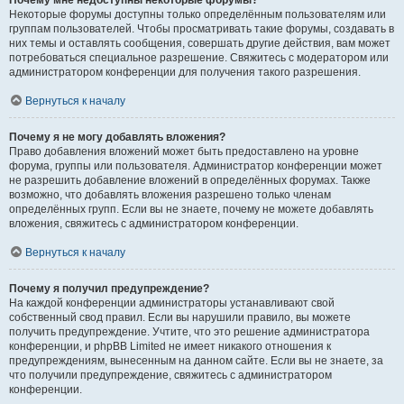
Почему мне недоступны некоторые форумы?
Некоторые форумы доступны только определённым пользователям или
группам пользователей. Чтобы просматривать такие форумы, создавать в
них темы и оставлять сообщения, совершать другие действия, вам может
потребоваться специальное разрешение. Свяжитесь с модератором или
администратором конференции для получения такого разрешения.
Вернуться к началу
Почему я не могу добавлять вложения?
Право добавления вложений может быть предоставлено на уровне
форума, группы или пользователя. Администратор конференции может
не разрешить добавление вложений в определённых форумах. Также
возможно, что добавлять вложения разрешено только членам
определённых групп. Если вы не знаете, почему не можете добавлять
вложения, свяжитесь с администратором конференции.
Вернуться к началу
Почему я получил предупреждение?
На каждой конференции администраторы устанавливают свой
собственный свод правил. Если вы нарушили правило, вы можете
получить предупреждение. Учтите, что это решение администратора
конференции, и phpBB Limited не имеет никакого отношения к
предупреждениям, вынесенным на данном сайте. Если вы не знаете, за
что получили предупреждение, свяжитесь с администратором
конференции.