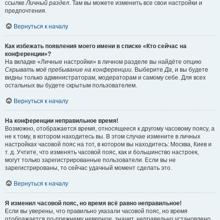
ссылке
Личный раздел
. Там вы можете изменить все свои настройки и
предпочтения.
Вернуться к началу
Как избежать появления моего имени в списке «Кто сейчас на
конференции»?
На вкладке «Личные настройки» в личном разделе вы найдёте опцию
Скрывать моё пребывание на конференции
. Выберите
Да
, и вы будете
видны только администраторам, модераторам и самому себе. Для всех
остальных вы будете скрытым пользователем.
Вернуться к началу
На конференции неправильное время!
Возможно, отображается время, относящееся к другому часовому поясу, а
не к тому, в котором находитесь вы. В этом случае измените в личных
настройках часовой пояс на тот, в котором вы находитесь: Москва, Киев и
т. д. Учтите, что изменять часовой пояс, как и большинство настроек,
могут только зарегистрированные пользователи. Если вы не
зарегистрированы, то сейчас удачный момент сделать это.
Вернуться к началу
Я изменил часовой пояс, но время всё равно неправильное!
Если вы уверены, что правильно указали часовой пояс, но время
отображается по-прежнему неверное, значит, неправильно установлено