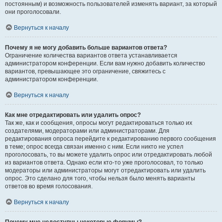
постоянным) и возможность пользователей изменять вариант, за который
они проголосовали.
Вернуться к началу
Почему я не могу добавить больше вариантов ответа?
Ограничение количества вариантов ответа устанавливается
администратором конференции. Если вам нужно добавить количество
вариантов, превышающее это ограничение, свяжитесь с
администратором конференции.
Вернуться к началу
Как мне отредактировать или удалить опрос?
Так же, как и сообщения, опросы могут редактироваться только их
создателями, модераторами или администраторами. Для
редактирования опроса перейдите к редактированию первого сообщения
в теме; опрос всегда связан именно с ним. Если никто не успел
проголосовать, то вы можете удалить опрос или отредактировать любой
из вариантов ответа. Однако если кто-то уже проголосовал, то только
модераторы или администраторы могут отредактировать или удалить
опрос. Это сделано для того, чтобы нельзя было менять варианты
ответов во время голосования.
Вернуться к началу