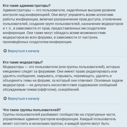
Кто такие администраторы?
Администраторы — это пользователи, наделённые высшим уровнем
контроля над конференцией. Они могут управлять всеми аспектами
работы конференции, включая разграничение прав доступа, отключение
пользователей, создание групп пользователей, назначение модераторов
и т. п., в зависимости от прав, предоставленных им создателем
конференции. Они также могут обладать всеми возможностями
модераторов во всех форумах, в зависимости от настроек,
произведённых создателем конференции.
Вернуться к началу
Кто такие модераторы?
Модераторы — это пользователи (или группы пользователей), которые
ежедневно следят за форумами. Они имеют право редактировать или
удалять сообщения, закрывать, открывать, перемещать, удалять и
объединять темы на форуме, за который они отвечают. Основные задачи
модераторов — не допускать несоответствия содержания сообщений
обсуждаемым темам (оффтопик), оскорблений.
Вернуться к началу
Что такое группы пользователей?
Группы пользователей разбивают сообщество на структурные части,
управляемые администратором конференции. Каждый пользователь
может состоять в нескольких группах, и каждой группе могут быть