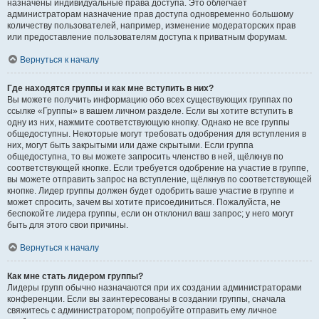
назначены индивидуальные права доступа. Это облегчает
администраторам назначение прав доступа одновременно большому
количеству пользователей, например, изменение модераторских прав
или предоставление пользователям доступа к приватным форумам.
Вернуться к началу
Где находятся группы и как мне вступить в них?
Вы можете получить информацию обо всех существующих группах по
ссылке «Группы» в вашем личном разделе. Если вы хотите вступить в
одну из них, нажмите соответствующую кнопку. Однако не все группы
общедоступны. Некоторые могут требовать одобрения для вступления в
них, могут быть закрытыми или даже скрытыми. Если группа
общедоступна, то вы можете запросить членство в ней, щёлкнув по
соответствующей кнопке. Если требуется одобрение на участие в группе,
вы можете отправить запрос на вступление, щёлкнув по соответствующей
кнопке. Лидер группы должен будет одобрить ваше участие в группе и
может спросить, зачем вы хотите присоединиться. Пожалуйста, не
беспокойте лидера группы, если он отклонил ваш запрос; у него могут
быть для этого свои причины.
Вернуться к началу
Как мне стать лидером группы?
Лидеры групп обычно назначаются при их создании администраторами
конференции. Если вы заинтересованы в создании группы, сначала
свяжитесь с администратором; попробуйте отправить ему личное